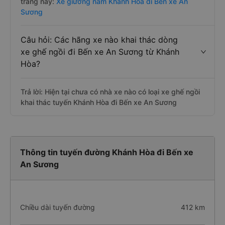
trang này:
Xe giường nằm Khánh Hòa đi Bến xe An
Sương
Câu hỏi: Các hãng xe nào khai thác dòng
xe ghế ngồi đi Bến xe An Sương từ Khánh
Hòa?
Trả lời: Hiện tại chưa có nhà xe nào có loại xe ghế ngồi
khai thác tuyến Khánh Hòa đi Bến xe An Sương
Thông tin tuyến đường Khánh Hòa đi Bến xe
An Sương
Chiều dài tuyến đường
412 km