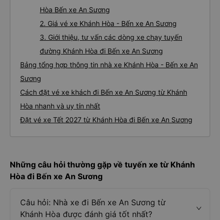
Hòa Bến xe An Sương
2. Giá vé xe Khánh Hòa - Bến xe An Sương
3. Giới thiệu, tư vấn các dòng xe chạy tuyến
đường Khánh Hòa đi Bến xe An Sương
Bảng tổng hợp thông tin nhà xe Khánh Hòa - Bến xe An
Sương
Cách đặt vé xe khách đi Bến xe An Sương từ Khánh
Hòa nhanh và uy tín nhất
Đặt vé xe Tết 2027 từ Khánh Hòa đi Bến xe An Sương
Những câu hỏi thường gặp về tuyến xe từ Khánh
Hòa đi Bến xe An Sương
Câu hỏi: Nhà xe đi Bến xe An Sương từ
Khánh Hòa được đánh giá tốt nhất?