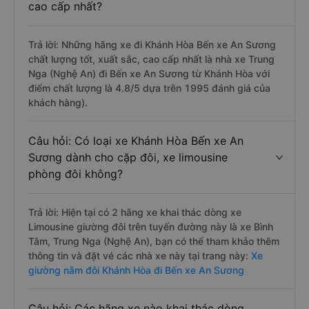
cao cấp nhất?
Trả lời: Những hãng xe đi Khánh Hòa Bến xe An Sương
chất lượng tốt, xuất sắc, cao cấp nhất là nhà xe Trung
Nga (Nghệ An) đi Bến xe An Sương từ Khánh Hòa với
điểm chất lượng là 4.8/5 dựa trên 1995 đánh giá của
khách hàng).
Câu hỏi: Có loại xe Khánh Hòa Bến xe An
Sương dành cho cặp đôi, xe limousine
phòng đôi không?
Trả lời: Hiện tại có 2 hãng xe khai thác dòng xe
Limousine giường đôi trên tuyến đường này là xe Bình
Tâm, Trung Nga (Nghệ An), bạn có thể tham khảo thêm
thông tin và đặt vé các nhà xe này tại trang này:
Xe
giường nằm đôi Khánh Hòa đi Bến xe An Sương
Câu hỏi: Các hãng xe nào khai thác dòng