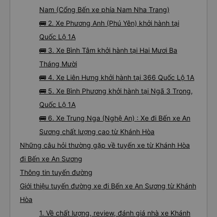
Nam (Cổng Bến xe phía Nam Nha Trang)
🚌 2. Xe Phương Anh (Phú Yên) khởi hành tại
Quốc Lộ 1A
🚌 3. Xe Bình Tâm khởi hành tại Hai Mươi Ba
Tháng Mười
🚌 4. Xe Liên Hưng khởi hành tại 366 Quốc Lộ 1A
🚌 5. Xe Bình Phương khởi hành tại Ngã 3 Trong,
Quốc Lộ 1A
🚌 6. Xe Trung Nga (Nghệ An) : Xe đi Bến xe An
Sương chất lượng cao từ Khánh Hòa
Những câu hỏi thường gặp về tuyến xe từ Khánh Hòa
đi Bến xe An Sương
Thông tin tuyến đường
Giới thiệu tuyến đường xe đi Bến xe An Sương từ Khánh
Hòa
1. Về chất lượng, review, đánh giá nhà xe Khánh