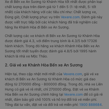
Xe đi Bến xe An Sương từ Khánh Hòa tốt nhất được phân loại
chất lượng dựa trên đánh giá từ 1 đến 5 (1: tệ nhất, 5: tốt
nhất) của khách hàng với các tiêu chí như: Chất lượng xe,
Đúng giờ, Chất lượng phục vụ trên
Vexere.com
. Đánh giá này
được viết trực tiếp bởi các khách hàng đã trải nghiệm các
hãng Xe Khánh Hòa đi Bến xe An Sương.
Chất lượng các xe khách đi Bến xe An Sương từ Khánh Hòa
được đánh giá 4.3, với điểm trung bình là 4.3/5 bởi 17326
hành khách. Trong đó hãng xe khách Khánh Hòa Bến xe An
Sương tốt nhất tuyến được đánh giá 4.8/5 bởi 1995 hành
khách là nhà xe Mộc Thảo.
2. Giá vé xe Khánh Hòa Bến xe An Sương
Hiện tại, theo cập nhật mới nhất của
Vexere.com
, giá vé xe
khách đi Bến xe An Sương từ Khánh Hòa có mức giá dao
động từ 270000 đồng - 800000 đồng. Trong đó, nhà xe Liên
Hưng có giá vé rẻ nhất, chỉ 270000 đồng. Đặt vé xe Khánh
Hòa Bến xe An Sương chính hãng tại
Vexere.com
để có giá rẻ
nhất, đảm bảo giữ chỗ 100% và hỗ trợ đổi trả vé miễn phí.
Tổng đài tư vấn, đặt vé và đổi trả vé miễn phí:
1900 888684
.