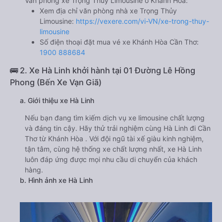
Văn phòng xe Trọng Thủy Limousine ở Khánh Hòa:
Xem địa chỉ văn phòng nhà xe Trọng Thủy
Limousine:
https://vexere.com/vi-VN/xe-trong-thuy-
limousine
Số điện thoại đặt mua vé xe Khánh Hòa Cần Thơ:
1900 888684
🚌 2. Xe Hà Linh khởi hành tại 01 Đường Lê Hồng
Phong (Bến Xe Vạn Giã)
a. Giới thiệu xe Hà Linh
Nếu bạn đang tìm kiếm dịch vụ xe limousine chất lượng
và đáng tin cậy. Hãy thử trải nghiệm cùng Hà Linh đi Cần
Thơ từ Khánh Hòa . Với đội ngũ tài xế giàu kinh nghiệm,
tận tâm, cùng hệ thống xe chất lượng nhất, xe Hà Linh
luôn đáp ứng được mọi nhu cầu di chuyển của khách
hàng.
b. Hình ảnh xe Hà Linh