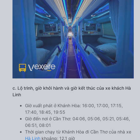
c. Lộ trình, giờ khởi hành và giờ kết thúc của xe khách Hà
Linh
Giờ xuất phát ở Khánh Hòa: 16:00, 17:00, 17:15,
17:40, 18:45, 19:55
Giờ đến nơi ở Cần Thơ: 04:06, 05:06, 05:21, 05:46,
06:51, 08:01
Thời gian chạy từ Khánh Hòa đi Cần Thơ của nhà xe
Hà Linh
khoảng: 12.1 giờ