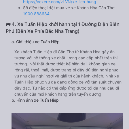
https://vexere.com/vi-VN/xe-lien-hung
Số điện thoại đặt mua vé xe Khánh Hòa Cần Thơ:
1900 888684
🚌 4. Xe Tuấn Hiệp khởi hành tại 1 Đường Điện Biên
Phủ (Bến Xe Phía Bắc Nha Trang)
a. Giới thiệu xe Tuấn Hiệp
Xe khách Tuấn Hiệp đi Cần Thơ từ Khánh Hòa gây ấn
tượng với hệ thống xe chất lượng cao cấp nhất trên thị
trường. Nội thất được thiết kế hiện đại, không gian xe
rộng rãi, thoải mái, được trang bị đầy đủ tiện nghi phục
vụ nhu cầu nghỉ ngơi và giải trí của hành khách. Nhà xe
Tuấn Hiệp phục vụ đa dạng dòng xe với tần suất chuyến
dày đặc. Tự hào có thể đáp ứng được tối đa nhu cầu di
chuyển của mọi khách hàng trên tuyến đường.
b. Hình ảnh xe Tuấn Hiệp