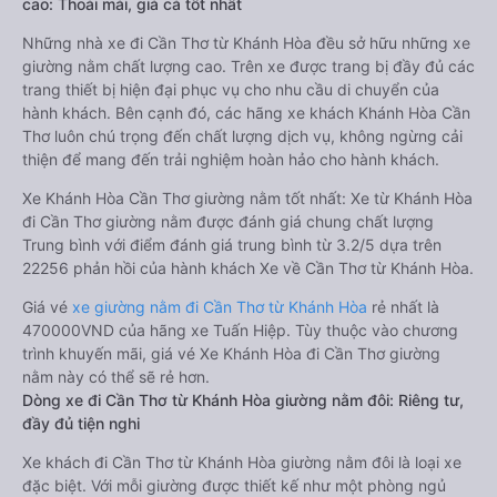
cao: Thoải mái, giá cả tốt nhất
Những nhà xe đi Cần Thơ từ Khánh Hòa đều sở hữu những xe
giường nằm chất lượng cao. Trên xe được trang bị đầy đủ các
trang thiết bị hiện đại phục vụ cho nhu cầu di chuyển của
hành khách. Bên cạnh đó, các hãng xe khách Khánh Hòa Cần
Thơ luôn chú trọng đến chất lượng dịch vụ, không ngừng cải
thiện để mang đến trải nghiệm hoàn hảo cho hành khách.
Xe Khánh Hòa Cần Thơ giường nằm tốt nhất: Xe từ Khánh Hòa
đi Cần Thơ giường nằm được đánh giá chung chất lượng
Trung bình với điểm đánh giá trung bình từ 3.2/5 dựa trên
22256 phản hồi của hành khách Xe về Cần Thơ từ Khánh Hòa.
Giá vé
xe giường nằm đi Cần Thơ từ Khánh Hòa
rẻ nhất là
470000VND của hãng xe Tuấn Hiệp. Tùy thuộc vào chương
trình khuyến mãi, giá vé Xe Khánh Hòa đi Cần Thơ giường
nằm này có thể sẽ rẻ hơn.
Dòng xe đi Cần Thơ từ Khánh Hòa giường nằm đôi: Riêng tư,
đầy đủ tiện nghi
Xe khách đi Cần Thơ từ Khánh Hòa giường nằm đôi là loại xe
đặc biệt. Với mỗi giường được thiết kế như một phòng ngủ