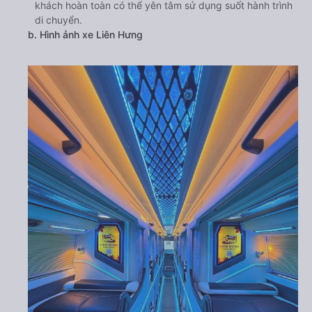
khách hoàn toàn có thể yên tâm sử dụng suốt hành trình
di chuyển.
b. Hình ảnh xe Liên Hưng