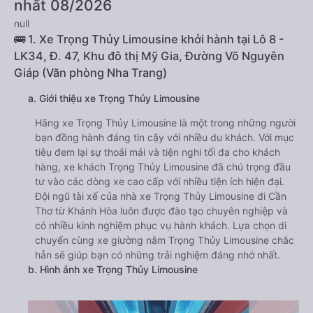
nhất 08/2026
null
🚌 1. Xe Trọng Thủy Limousine khởi hành tại Lô 8 -
LK34, Đ. 47, Khu đô thị Mỹ Gia, Đường Võ Nguyên
Giáp (Văn phòng Nha Trang)
a. Giới thiệu xe Trọng Thủy Limousine
Hãng xe Trọng Thủy Limousine là một trong những người
bạn đồng hành đáng tin cậy với nhiều du khách. Với mục
tiêu đem lại sự thoải mái và tiện nghi tối đa cho khách
hàng, xe khách Trọng Thủy Limousine đã chú trọng đầu
tư vào các dòng xe cao cấp với nhiều tiện ích hiện đại.
Đội ngũ tài xế của nhà xe Trọng Thủy Limousine đi Cần
Thơ từ Khánh Hòa luôn được đào tạo chuyên nghiệp và
có nhiều kinh nghiệm phục vụ hành khách. Lựa chọn di
chuyển cùng xe giường nằm Trọng Thủy Limousine chắc
hẳn sẽ giúp bạn có những trải nghiệm đáng nhớ nhất.
b. Hình ảnh xe Trọng Thủy Limousine