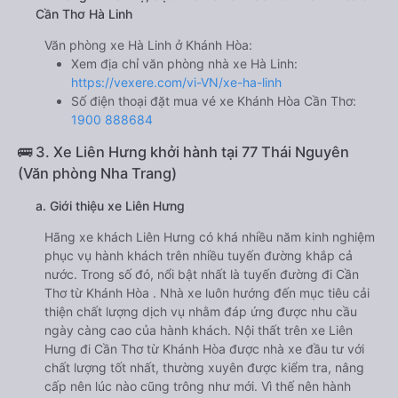
Cần Thơ Hà Linh
Văn phòng xe Hà Linh ở Khánh Hòa:
Xem địa chỉ văn phòng nhà xe Hà Linh:
https://vexere.com/vi-VN/xe-ha-linh
Số điện thoại đặt mua vé xe Khánh Hòa Cần Thơ:
1900 888684
🚌 3. Xe Liên Hưng khởi hành tại 77 Thái Nguyên
(Văn phòng Nha Trang)
a. Giới thiệu xe Liên Hưng
Hãng xe khách Liên Hưng có khá nhiều năm kinh nghiệm
phục vụ hành khách trên nhiều tuyến đường khắp cả
nước. Trong số đó, nổi bật nhất là tuyến đường đi Cần
Thơ từ Khánh Hòa . Nhà xe luôn hướng đến mục tiêu cải
thiện chất lượng dịch vụ nhằm đáp ứng được nhu cầu
ngày càng cao của hành khách. Nội thất trên xe Liên
Hưng đi Cần Thơ từ Khánh Hòa được nhà xe đầu tư với
chất lượng tốt nhất, thường xuyên được kiểm tra, nâng
cấp nên lúc nào cũng trông như mới. Vì thế nên hành