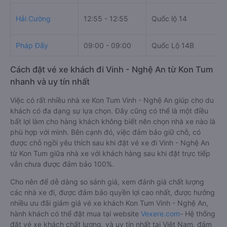
Hải Cường
12:55 - 12:55
Quốc lộ 14
Pháp Đấy
09:00 - 09:00
Quốc Lộ 14B
Cách đặt vé xe khách đi Vinh - Nghệ An từ Kon Tum
nhanh và uy tín nhất
Việc có rất nhiều nhà xe Kon Tum Vinh - Nghệ An giúp cho du
khách có đa dạng sự lựa chọn. Đây cũng có thể là một điều
bất lợi làm cho hàng khách không biết nên chọn nhà xe nào là
phù hợp với mình. Bên cạnh đó, việc đảm bảo giữ chỗ, có
được chỗ ngồi yêu thích sau khi đặt vé xe đi Vinh - Nghệ An
từ Kon Tum giữa nhà xe với khách hàng sau khi đặt trực tiếp
vẫn chưa được đảm bảo 100%.
Cho nên để dễ dàng so sánh giá, xem đánh giá chất lượng
các nhà xe đi, được đảm bảo quyền lợi cao nhất, được hưởng
nhiều ưu đãi giảm giá vé xe khách Kon Tum Vinh - Nghệ An,
hành khách có thể đặt mua tại website
Vexere.com
- Hệ thống
đặt vé xe khách chất lượng, và uy tín nhất tại Việt Nam, đảm