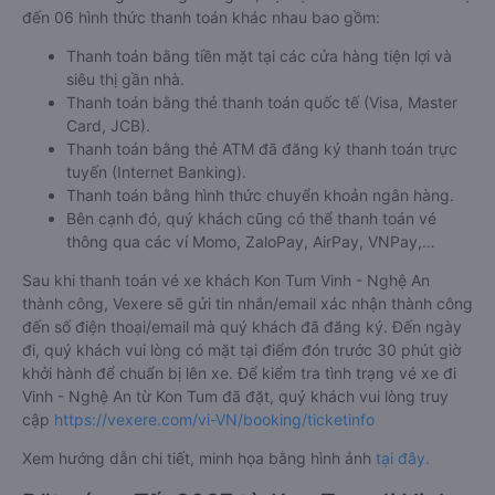
đến 06 hình thức thanh toán khác nhau bao gồm:
Thanh toán bằng tiền mặt tại các cửa hàng tiện lợi và
siêu thị gần nhà.
Thanh toán bằng thẻ thanh toán quốc tế (Visa, Master
Card, JCB).
Thanh toán bằng thẻ ATM đã đăng ký thanh toán trực
tuyến (Internet Banking).
Thanh toán bằng hình thức chuyển khoản ngân hàng.
Bên cạnh đó, quý khách cũng có thể thanh toán vé
thông qua các ví Momo, ZaloPay, AirPay, VNPay,…
Sau khi thanh toán vé xe khách Kon Tum Vinh - Nghệ An
thành công, Vexere sẽ gửi tin nhắn/email xác nhận thành công
đến số điện thoại/email mà quý khách đã đăng ký. Đến ngày
đi, quý khách vui lòng có mặt tại điểm đón trước 30 phút giờ
khởi hành để chuẩn bị lên xe. Để kiểm tra tình trạng vé xe đi
Vinh - Nghệ An từ Kon Tum đã đặt, quý khách vui lòng truy
cập
https://vexere.com/vi-VN/booking/ticketinfo
Xem hướng dẫn chi tiết, minh họa bằng hình ảnh
tại đây.