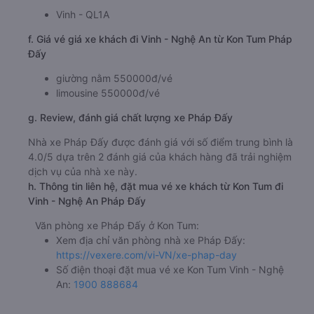
Vinh - QL1A
f. Giá vé giá xe khách đi Vinh - Nghệ An từ Kon Tum Pháp
Đấy
giường nằm 550000đ/vé
limousine 550000đ/vé
g. Review, đánh giá chất lượng xe Pháp Đấy
Nhà xe Pháp Đấy được đánh giá với số điểm trung bình là
4.0/5 dựa trên 2 đánh giá của khách hàng đã trải nghiệm
dịch vụ của nhà xe này.
h. Thông tin liên hệ, đặt mua vé xe khách từ Kon Tum đi
Vinh - Nghệ An Pháp Đấy
Văn phòng xe Pháp Đấy ở Kon Tum:
Xem địa chỉ văn phòng nhà xe Pháp Đấy:
https://vexere.com/vi-VN/xe-phap-day
Số điện thoại đặt mua vé xe Kon Tum Vinh - Nghệ
An:
1900 888684