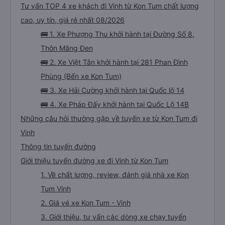
Tư vấn TOP 4 xe khách đi Vinh từ Kon Tum chất lượng
cao, uy tín, giá rẻ nhất 08/2026
🚌 1. Xe Phượng Thu khởi hành tại Đường Số 8,
Thôn Măng Đen
🚌 2. Xe Việt Tân khởi hành tại 281 Phan Đình
Phùng (Bến xe Kon Tum)
🚌 3. Xe Hải Cường khởi hành tại Quốc lộ 14
🚌 4. Xe Pháp Đấy khởi hành tại Quốc Lộ 14B
Những câu hỏi thường gặp về tuyến xe từ Kon Tum đi
Vinh
Thông tin tuyến đường
Giới thiệu tuyến đường xe đi Vinh từ Kon Tum
1. Về chất lượng, review, đánh giá nhà xe Kon
Tum Vinh
2. Giá vé xe Kon Tum - Vinh
3. Giới thiệu, tư vấn các dòng xe chạy tuyến