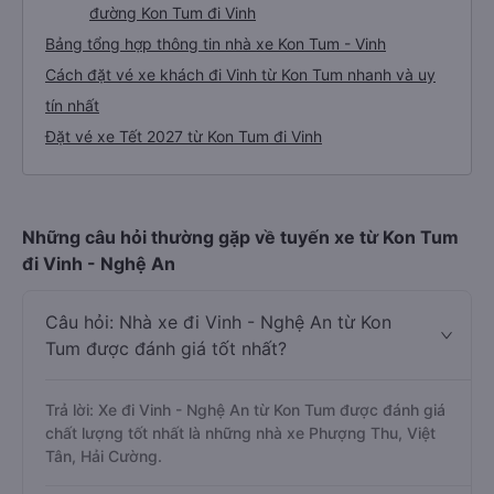
đường Kon Tum đi Vinh
Bảng tổng hợp thông tin nhà xe Kon Tum - Vinh
Cách đặt vé xe khách đi Vinh từ Kon Tum nhanh và uy
tín nhất
Đặt vé xe Tết 2027 từ Kon Tum đi Vinh
Những câu hỏi thường gặp về tuyến xe từ Kon Tum
đi Vinh - Nghệ An
Câu hỏi: Nhà xe đi Vinh - Nghệ An từ Kon
Tum được đánh giá tốt nhất?
Trả lời: Xe đi Vinh - Nghệ An từ Kon Tum được đánh giá
chất lượng tốt nhất là những nhà xe Phượng Thu, Việt
Tân, Hải Cường.