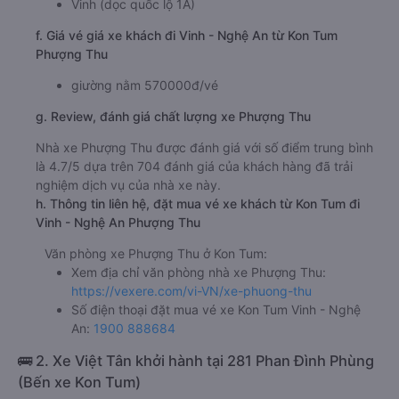
Vinh (dọc quốc lộ 1A)
f. Giá vé giá xe khách đi Vinh - Nghệ An từ Kon Tum
Phượng Thu
giường nằm 570000đ/vé
g. Review, đánh giá chất lượng xe Phượng Thu
Nhà xe Phượng Thu được đánh giá với số điểm trung bình
là 4.7/5 dựa trên 704 đánh giá của khách hàng đã trải
nghiệm dịch vụ của nhà xe này.
h. Thông tin liên hệ, đặt mua vé xe khách từ Kon Tum đi
Vinh - Nghệ An Phượng Thu
Văn phòng xe Phượng Thu ở Kon Tum:
Xem địa chỉ văn phòng nhà xe Phượng Thu:
https://vexere.com/vi-VN/xe-phuong-thu
Số điện thoại đặt mua vé xe Kon Tum Vinh - Nghệ
An:
1900 888684
🚌 2. Xe Việt Tân khởi hành tại 281 Phan Đình Phùng
(Bến xe Kon Tum)