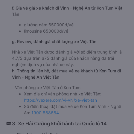
f. Giá vé giá xe khách đi Vinh - Nghệ An từ Kon Tum Việt
Tân
giường nằm 650000đ/vé
limousine 650000đ/vé
g. Review, đánh giá chất lượng xe Việt Tân
Nhà xe Việt Tân được đánh giá với số điểm trung bình là
4.7/5 dựa trên 675 đánh giá của khách hàng đã trải
nghiệm dịch vụ của nhà xe này.
h. Thông tin liên hệ, đặt mua vé xe khách từ Kon Tum đi
Vinh - Nghệ An Việt Tân
Văn phòng xe Việt Tân ở Kon Tum:
Xem địa chỉ văn phòng nhà xe Việt Tân:
https://vexere.com/vi-VN/xe-viet-tan
Số điện thoại đặt mua vé xe Kon Tum Vinh - Nghệ
An:
1900 888684
🚌 3. Xe Hải Cường khởi hành tại Quốc lộ 14