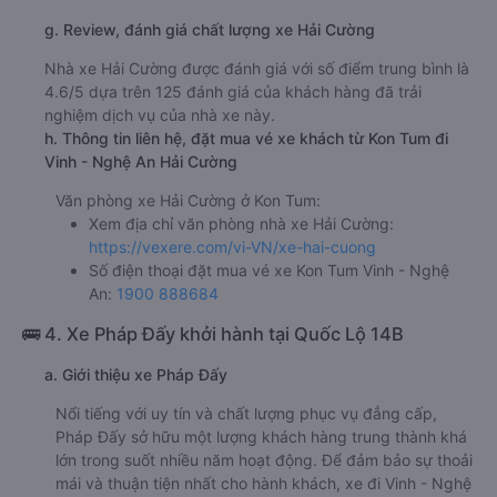
g. Review, đánh giá chất lượng xe Hải Cường
Nhà xe Hải Cường được đánh giá với số điểm trung bình là
4.6/5 dựa trên 125 đánh giá của khách hàng đã trải
nghiệm dịch vụ của nhà xe này.
h. Thông tin liên hệ, đặt mua vé xe khách từ Kon Tum đi
Vinh - Nghệ An Hải Cường
Văn phòng xe Hải Cường ở Kon Tum:
Xem địa chỉ văn phòng nhà xe Hải Cường:
https://vexere.com/vi-VN/xe-hai-cuong
Số điện thoại đặt mua vé xe Kon Tum Vinh - Nghệ
An:
1900 888684
🚌 4. Xe Pháp Đấy khởi hành tại Quốc Lộ 14B
a. Giới thiệu xe Pháp Đấy
Nổi tiếng với uy tín và chất lượng phục vụ đẳng cấp,
Pháp Đấy sở hữu một lượng khách hàng trung thành khá
lớn trong suốt nhiều năm hoạt động. Để đảm bảo sự thoải
mái và thuận tiện nhất cho hành khách, xe đi Vinh - Nghệ