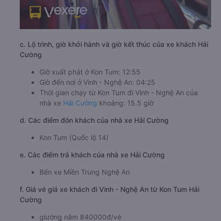
c. Lộ trình, giờ khởi hành và giờ kết thúc của xe khách Hải
Cường
Giờ xuất phát ở Kon Tum: 12:55
Giờ đến nơi ở Vinh - Nghệ An: 04:25
Thời gian chạy từ Kon Tum đi Vinh - Nghệ An của
nhà xe
Hải Cường
khoảng: 15.5 giờ
d. Các điểm đón khách của nhà xe Hải Cường
Kon Tum (Quốc lộ 14)
e. Các điểm trả khách của nhà xe Hải Cường
Bến xe Miền Trung Nghệ An
f. Giá vé giá xe khách đi Vinh - Nghệ An từ Kon Tum Hải
Cường
giường nằm 840000đ/vé