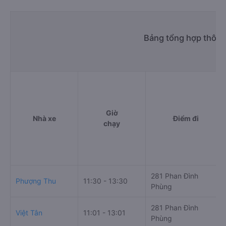
Bảng tổng hợp thông 
Giờ
Nhà xe
Điểm đi
chạy
281 Phan Đình
Phượng Thu
11:30 - 13:30
Phùng
281 Phan Đình
Việt Tân
11:01 - 13:01
Phùng