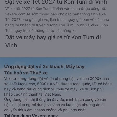
Đặt vé xe Tết 2027 từ Kon Tum đi Vinh
Vé xe tết 2027 từ Kon Tum đi Vinh vẫn chưa được công bố.
Vexere.com sẽ sớm thông báo cho các bạn thông tin vé xe
Tết 2027 bao gồm giá vé, lịch trình, ngày giờ bán vé của các
hãng xe khách đi tuyến đường Kon Tum - Vinh và Vinh - Kon
Tum ngay khi có thông tin từ các hãng xe.
Đặt vé máy bay giá rẻ từ Kon Tum đi
Vinh
Ứng dụng đặt vé Xe khách, Máy bay,
Tàu hoả và Thuê xe
Vexere - ứng dụng đặt vé đa phương tiện với hơn 3000+ nhà
xe chất lượng cao, 5000+ tuyến đường toàn quốc, tất cả hãng
bay và hãng tàu cùng dịch vụ thuê xe máy, xe du lịch phủ
khắp các tỉnh thành tại Việt Nam.
Ứng dụng hiển thị thông tin đầy đủ, minh bạch cùng vô vàn
tiện ích giúp người dùng so sánh và lựa chọn phương án di
chuyển tiết kiệm, nhanh chóng và phù hợp nhất.
Tải ứng dụng Vexere ngay