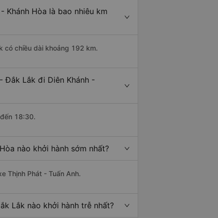
 - Khánh Hòa là bao nhiêu km
ắk có chiều dài khoảng 192 km.
- Đắk Lắk đi Diên Khánh -
 đến 18:30.
 Hòa nào khởi hành sớm nhất?
xe Thịnh Phát - Tuấn Anh.
ắk Lắk nào khởi hành trễ nhất?