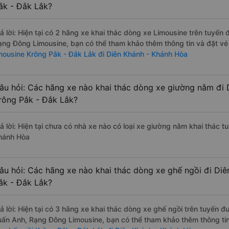
ắk - Đắk Lắk?
rả lời: Hiện tại có 2 hãng xe khai thác dòng xe Limousine trên tuyến
ạng Đông Limousine, bạn có thể tham khảo thêm thông tin và đặt vé 
imousine Krông Pắk - Đắk Lắk đi Diên Khánh - Khánh Hòa
âu hỏi: Các hãng xe nào khai thác dòng xe giường nằm đi 
rông Pắk - Đắk Lắk?
rả lời: Hiện tại chưa có nhà xe nào có loại xe giường nằm khai thác 
hánh Hòa
âu hỏi: Các hãng xe nào khai thác dòng xe ghế ngồi đi Di
ắk - Đắk Lắk?
rả lời: Hiện tại có 3 hãng xe khai thác dòng xe ghế ngồi trên tuyến 
uấn Anh, Rạng Đông Limousine, bạn có thể tham khảo thêm thông tin 