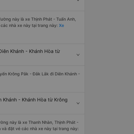
 đường này là xe Thịnh Phát - Tuấn Anh,
các nhà xe này tại trang này:
Xe
Diên Khánh - Khánh Hòa từ
tuyến Krông Pắk - Đắk Lắk đi Diên Khánh -
ên Khánh - Khánh Hòa từ Krông
đường này là xe Thanh Nhàn, Thịnh Phát -
và đặt vé các nhà xe này tại trang này: