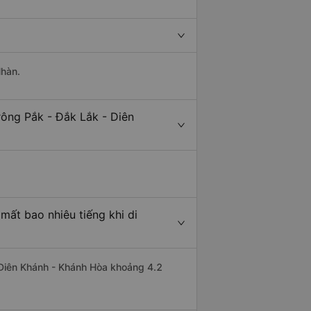
Nhàn.
rông Pắk - Đắk Lắk - Diên
mất bao nhiêu tiếng khi di
i Diên Khánh - Khánh Hòa khoảng 4.2