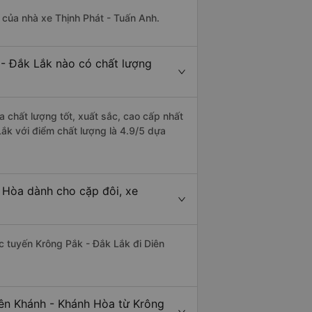
à của nhà xe Thịnh Phát - Tuấn Anh.
 - Đắk Lắk nào có chất lượng
 chất lượng tốt, xuất sắc, cao cấp nhất
ắk với điểm chất lượng là 4.9/5 dựa
 Hòa dành cho cặp đôi, xe
ác tuyến Krông Pắk - Đắk Lắk đi Diên
iên Khánh - Khánh Hòa từ Krông