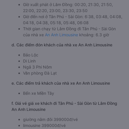
Giờ xuất phát ở Lâm Đồng: 00:20, 21:30, 21:50,
22:00, 22:20, 23:00, 23:30, 23:50
Giờ đến nơi ở Tân Phú - Sài Gòn: 6:38, 03:48, 04:08,
04:18, 04:38, 05:18, 05:48, 06:08
Thời gian chạy từ Lâm Đồng đi Tân Phú - Sài Gòn
của nhà xe
An Anh Limousine
khoảng: 6.3 giờ
d. Các điểm đón khách của nhà xe An Anh Limousine
Bảo Lộc
Di Linh
Ngã 3 Phi Nôm
Văn phòng Đà Lạt
e. Các điểm trả khách của nhà xe An Anh Limousine
Bến xe Miền Tây
f. Giá vé giá xe khách đi Tân Phú - Sài Gòn từ Lâm Đồng
An Anh Limousine
giường nằm đôi 399000đ/vé
limousine 399000đ/vé