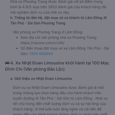
Nhà xe Phương Trang được đánh giá với số điểm trung
bình là 4.8/5 dựa trên 3952 đánh giá của khách hàng đã
trải nghiệm dịch vụ của nhà xe này.
h. Thông tin liên hệ, đặt mua vé xe khách từ Lâm Đồng đi
Tân Phú - Sài Gòn Phương Trang
Văn phòng xe Phương Trang ở Lâm Đồng:
Xem địa chỉ văn phòng nhà xe Phương Trang:
https://vexere.com/vi-VN/
Số điện thoại đặt mua vé xe Lâm Đồng Tân Phú - Sài
Gòn:
1900 888684
🚌 4. Xe Nhật Đoan Limousine khởi hành tại 100 Mạc
Đĩnh Chi (Văn phòng Bảo Lộc)
a. Giới thiệu xe Nhật Đoan Limousine
Dịch vụ xe Nhật Đoan Limousine được đánh giá là một
trong những lựa chọn hàng đầu cho hành khách trên
tuyến đường đi Tân Phú - Sài Gòn từ Lâm Đồng . Nhà xe
rất chú trọng đến chất lượng dịch vụ và sự hài lòng của
khách hàng. Vì thế luôn luôn lắng nghe và cải tiến để
mang đến cho hành khách những dịch vụ hoàn hảo nhất.