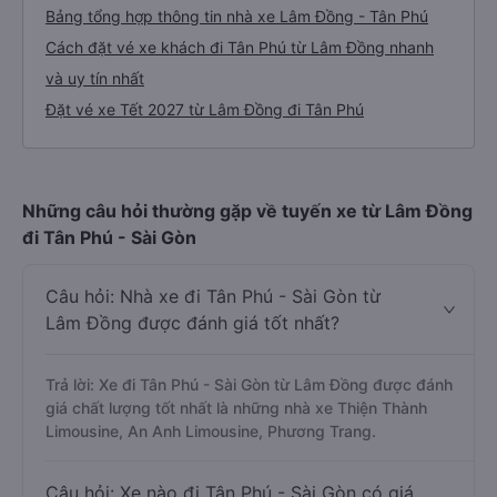
Bảng tổng hợp thông tin nhà xe Lâm Đồng - Tân Phú
Cách đặt vé xe khách đi Tân Phú từ Lâm Đồng nhanh
và uy tín nhất
Đặt vé xe Tết 2027 từ Lâm Đồng đi Tân Phú
Những câu hỏi thường gặp về tuyến xe từ Lâm Đồng
đi Tân Phú - Sài Gòn
Câu hỏi: Nhà xe đi Tân Phú - Sài Gòn từ
Lâm Đồng được đánh giá tốt nhất?
Trả lời: Xe đi Tân Phú - Sài Gòn từ Lâm Đồng được đánh
giá chất lượng tốt nhất là những nhà xe Thiện Thành
Limousine, An Anh Limousine, Phương Trang.
Câu hỏi: Xe nào đi Tân Phú - Sài Gòn có giá