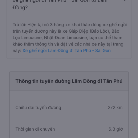
xe ghế ngồi đi Tân Phú - Sài Gòn từ Lâm
Đồng?
Trả lời: Hiện tại có 3 hãng xe khai thác dòng xe ghế ngồi
trên tuyến đường này là xe Giáp Diệp (Bảo Lộc), Bảo
Lộc Limousine, Nhật Đoan Limousine, bạn có thể tham
khảo thêm thông tin và đặt vé các nhà xe này tại trang
này:
Xe ghế ngồi Lâm Đồng đi Tân Phú - Sài Gòn
Thông tin tuyến đường Lâm Đồng đi Tân Phú
Chiều dài tuyến đường
272 km
Thời gian di chuyển
6.3 giờ