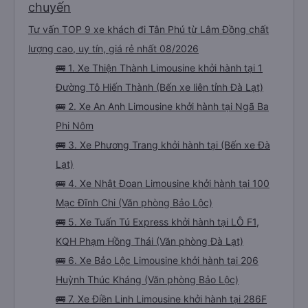
chuyến
Tư vấn TOP 9 xe khách đi Tân Phú từ Lâm Đồng chất
lượng cao, uy tín, giá rẻ nhất 08/2026
🚌 1. Xe Thiện Thành Limousine khởi hành tại 1
Đường Tô Hiến Thành (Bến xe liên tỉnh Đà Lạt)
🚌 2. Xe An Anh Limousine khởi hành tại Ngã Ba
Phi Nôm
🚌 3. Xe Phương Trang khởi hành tại (Bến xe Đà
Lạt)
🚌 4. Xe Nhật Đoan Limousine khởi hành tại 100
Mạc Đĩnh Chi (Văn phòng Bảo Lộc)
🚌 5. Xe Tuấn Tú Express khởi hành tại LÔ F1,
KQH Phạm Hồng Thái (Văn phòng Đà Lạt)
🚌 6. Xe Bảo Lộc Limousine khởi hành tại 206
Huỳnh Thúc Kháng (Văn phòng Bảo Lộc)
🚌 7. Xe Điền Linh Limousine khởi hành tại 286F