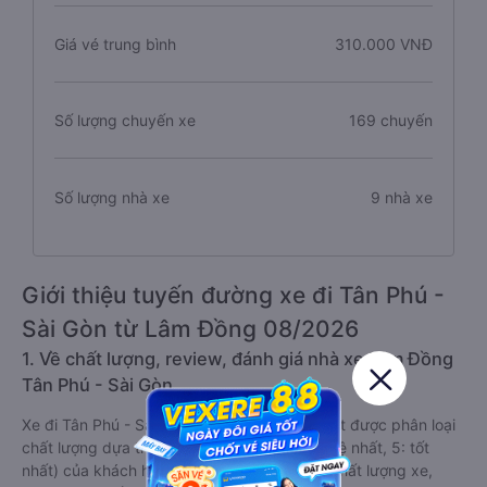
Giá vé trung bình
310.000 VNĐ
Số lượng chuyến xe
169 chuyến
Số lượng nhà xe
9 nhà xe
Giới thiệu tuyến đường xe đi Tân Phú -
Sài Gòn từ Lâm Đồng 08/2026
1. Về chất lượng, review, đánh giá nhà xe Lâm Đồng
Tân Phú - Sài Gòn
Xe đi Tân Phú - Sài Gòn từ Lâm Đồng tốt nhất được phân loại
chất lượng dựa trên đánh giá từ 1 đến 5 (1: tệ nhất, 5: tốt
nhất) của khách hàng với các tiêu chí như: Chất lượng xe,