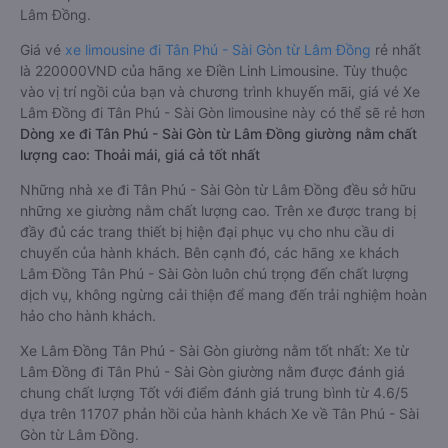
Lâm Đồng.
Giá vé
xe limousine đi Tân Phú - Sài Gòn từ Lâm Đồng
rẻ nhất
là 220000VND của hãng xe Điền Linh Limousine. Tùy thuộc
vào vị trí ngồi của bạn và chương trình khuyến mãi, giá vé Xe
Lâm Đồng đi Tân Phú - Sài Gòn limousine này có thể sẽ rẻ hơn
Dòng xe đi Tân Phú - Sài Gòn từ Lâm Đồng giường nằm chất
lượng cao: Thoải mái, giá cả tốt nhất
Những nhà xe đi Tân Phú - Sài Gòn từ Lâm Đồng đều sở hữu
những xe giường nằm chất lượng cao. Trên xe được trang bị
đầy đủ các trang thiết bị hiện đại phục vụ cho nhu cầu di
chuyển của hành khách. Bên cạnh đó, các hãng xe khách
Lâm Đồng Tân Phú - Sài Gòn luôn chú trọng đến chất lượng
dịch vụ, không ngừng cải thiện để mang đến trải nghiệm hoàn
hảo cho hành khách.
Xe Lâm Đồng Tân Phú - Sài Gòn giường nằm tốt nhất: Xe từ
Lâm Đồng đi Tân Phú - Sài Gòn giường nằm được đánh giá
chung chất lượng Tốt với điểm đánh giá trung bình từ 4.6/5
dựa trên 11707 phản hồi của hành khách Xe về Tân Phú - Sài
Gòn từ Lâm Đồng.