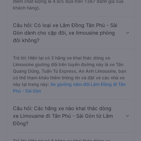
điểm chất lượng là 4.8/5 dựa trên 1387 đánh giá của
khách hàng).
Câu hỏi: Có loại xe Lâm Đồng Tân Phú - Sài
Gòn dành cho cặp đôi, xe limousine phòng
đôi không?
Trả lời: Hiện tại có 3 hãng xe khai thác dòng xe
Limousine giường đôi trên tuyến đường này là xe Tân
Quang Dũng, Tuấn Tú Express, An Anh Limousine, bạn
có thể tham khảo thêm thông tin và đặt vé các nhà xe
này tại trang này:
Xe giường nằm đôi Lâm Đồng đi Tân
Phú - Sài Gòn
Câu hỏi: Các hãng xe nào khai thác dòng
xe Limousine đi Tân Phú - Sài Gòn từ Lâm
Đồng?
Trả lời: Hiện tại có 8 hãng xe khai thác dòng xe