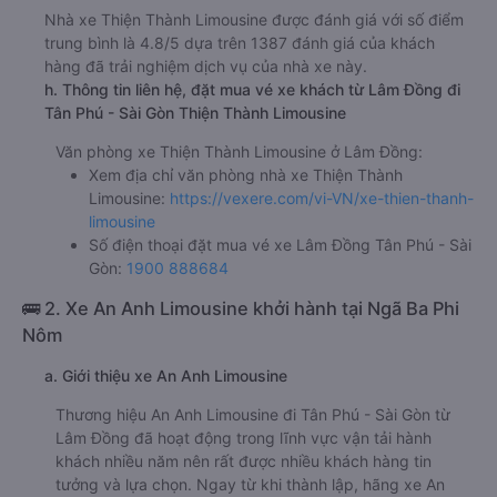
Nhà xe Thiện Thành Limousine được đánh giá với số điểm
trung bình là 4.8/5 dựa trên 1387 đánh giá của khách
hàng đã trải nghiệm dịch vụ của nhà xe này.
h. Thông tin liên hệ, đặt mua vé xe khách từ Lâm Đồng đi
Tân Phú - Sài Gòn Thiện Thành Limousine
Văn phòng xe Thiện Thành Limousine ở Lâm Đồng:
Xem địa chỉ văn phòng nhà xe Thiện Thành
Limousine:
https://vexere.com/vi-VN/xe-thien-thanh-
limousine
Số điện thoại đặt mua vé xe Lâm Đồng Tân Phú - Sài
Gòn:
1900 888684
🚌 2. Xe An Anh Limousine khởi hành tại Ngã Ba Phi
Nôm
a. Giới thiệu xe An Anh Limousine
Thương hiệu An Anh Limousine đi Tân Phú - Sài Gòn từ
Lâm Đồng đã hoạt động trong lĩnh vực vận tải hành
khách nhiều năm nên rất được nhiều khách hàng tin
tưởng và lựa chọn. Ngay từ khi thành lập, hãng xe An