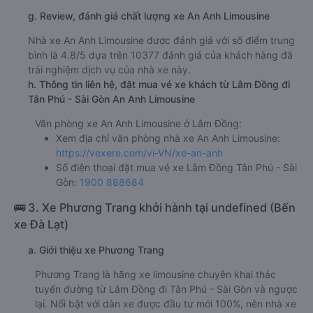
g. Review, đánh giá chất lượng xe An Anh Limousine
Nhà xe An Anh Limousine được đánh giá với số điểm trung
bình là 4.8/5 dựa trên 10377 đánh giá của khách hàng đã
trải nghiệm dịch vụ của nhà xe này.
h. Thông tin liên hệ, đặt mua vé xe khách từ Lâm Đồng đi
Tân Phú - Sài Gòn An Anh Limousine
Văn phòng xe An Anh Limousine ở Lâm Đồng:
Xem địa chỉ văn phòng nhà xe An Anh Limousine:
https://vexere.com/vi-VN/xe-an-anh
Số điện thoại đặt mua vé xe Lâm Đồng Tân Phú - Sài
Gòn:
1900 888684
🚌 3. Xe Phương Trang khởi hành tại undefined (Bến
xe Đà Lạt)
a. Giới thiệu xe Phương Trang
Phương Trang là hãng xe limousine chuyên khai thác
tuyến đường từ Lâm Đồng đi Tân Phú - Sài Gòn và ngược
lại. Nổi bật với dàn xe được đầu tư mới 100%, nên nhà xe