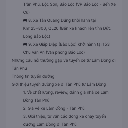
Trần Phú, Lộc Sơn, Bảo Lộc (VP Bảo Lộc - Bến Xe
Cũ)
🚌 8. Xe Tân Quang Dũng khởi hành tại
Km125+800, QL20 (Bến xe khách liên tỉnh Đức
Long Bảo Lộc)
🚌 9. Xe Giáp Diệp (Bảo Lộc) khởi hành tại 153
Chu Văn An (Văn phòng Bảo Lộc)
Những câu hỏi thường gặp về tuyến xe từ Lâm Đồng đi
Tân Phú
Thông tin tuyến đường
Giới thiệu tuyến đường xe đi Tân Phú từ Lâm Đồng
1. Về chất lượng, review, đánh giá nhà xe Lâm
Đồng Tân Phú
2. Giá vé xe Lâm Đồng - Tân Phú
3. Giới thiệu, tư vấn các dòng xe chạy tuyến
đường Lâm Đồng đi Tân Phú