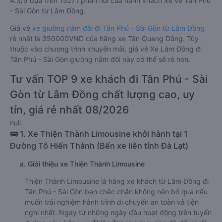
4.3/5 dựa trên 15271 phản hồi của hành khách Xe về Tân Phú
- Sài Gòn từ Lâm Đồng.
Giá vé
xe giường nằm đôi đi Tân Phú - Sài Gòn từ Lâm Đồng
rẻ nhất là 350000VND của hãng xe Tân Quang Dũng. Tùy
thuộc vào chương trình khuyến mãi, giá vé Xe Lâm Đồng đi
Tân Phú - Sài Gòn giường nằm đôi này có thể sẽ rẻ hơn.
Tư vấn TOP 9 xe khách đi Tân Phú - Sài
Gòn từ Lâm Đồng chất lượng cao, uy
tín, giá rẻ nhất 08/2026
null
🚌 1. Xe Thiện Thành Limousine khởi hành tại 1
Đường Tô Hiến Thành (Bến xe liên tỉnh Đà Lạt)
a. Giới thiệu xe Thiện Thành Limousine
Thiện Thành Limousine là hãng xe khách từ Lâm Đồng đi
Tân Phú - Sài Gòn bạn chắc chắn không nên bỏ qua nếu
muốn trải nghiệm hành trình di chuyển an toàn và tiện
nghi nhất. Ngay từ những ngày đầu hoạt động trên tuyến