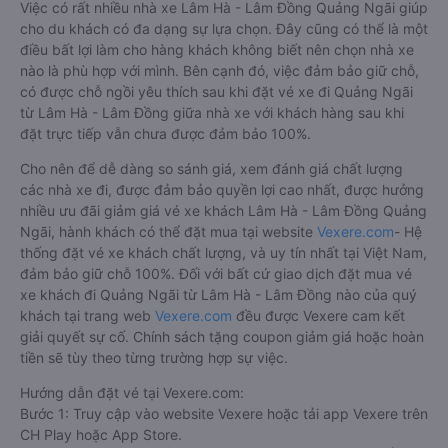
Việc có rất nhiều nhà xe Lâm Hà - Lâm Đồng Quảng Ngãi giúp
cho du khách có đa dạng sự lựa chọn. Đây cũng có thể là một
điều bất lợi làm cho hàng khách không biết nên chọn nhà xe
nào là phù hợp với mình. Bên cạnh đó, việc đảm bảo giữ chỗ,
có được chỗ ngồi yêu thích sau khi đặt vé xe đi Quảng Ngãi
từ Lâm Hà - Lâm Đồng giữa nhà xe với khách hàng sau khi
đặt trực tiếp vẫn chưa được đảm bảo 100%.
Cho nên để dễ dàng so sánh giá, xem đánh giá chất lượng
các nhà xe đi, được đảm bảo quyền lợi cao nhất, được hưởng
nhiều ưu đãi giảm giá vé xe khách Lâm Hà - Lâm Đồng Quảng
Ngãi, hành khách có thể đặt mua tại website
Vexere.com
- Hệ
thống đặt vé xe khách chất lượng, và uy tín nhất tại Việt Nam,
đảm bảo giữ chỗ 100%. Đối với bất cứ giao dịch đặt mua vé
xe khách đi Quảng Ngãi từ Lâm Hà - Lâm Đồng nào của quý
khách tại trang web
Vexere.com
đều được Vexere cam kết
giải quyết sự cố. Chính sách tặng coupon giảm giá hoặc hoàn
tiền sẽ tùy theo từng trường hợp sự việc.
Hướng dẫn đặt vé tại Vexere.com:
Bước 1: Truy cập vào website Vexere hoặc tải app Vexere trên
CH Play hoặc App Store.