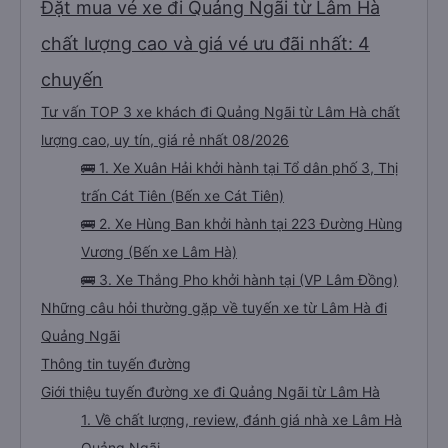
Đặt mua vé xe đi Quảng Ngãi từ Lâm Hà
chất lượng cao và giá vé ưu đãi nhất: 4
chuyến
Tư vấn TOP 3 xe khách đi Quảng Ngãi từ Lâm Hà chất
lượng cao, uy tín, giá rẻ nhất 08/2026
🚌 1. Xe Xuân Hải khởi hành tại Tổ dân phố 3, Thị
trấn Cát Tiên (Bến xe Cát Tiên)
🚌 2. Xe Hùng Ban khởi hành tại 223 Đường Hùng
Vương (Bến xe Lâm Hà)
🚌 3. Xe Thắng Pho khởi hành tại (VP Lâm Đồng)
Những câu hỏi thường gặp về tuyến xe từ Lâm Hà đi
Quảng Ngãi
Thông tin tuyến đường
Giới thiệu tuyến đường xe đi Quảng Ngãi từ Lâm Hà
1. Về chất lượng, review, đánh giá nhà xe Lâm Hà
Quảng Ngãi