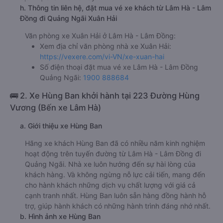
h. Thông tin liên hệ, đặt mua vé xe khách từ Lâm Hà - Lâm
Đồng đi Quảng Ngãi Xuân Hải
Văn phòng xe Xuân Hải ở Lâm Hà - Lâm Đồng:
Xem địa chỉ văn phòng nhà xe Xuân Hải:
https://vexere.com/vi-VN/xe-xuan-hai
Số điện thoại đặt mua vé xe Lâm Hà - Lâm Đồng
Quảng Ngãi:
1900 888684
🚌 2. Xe Hùng Ban khởi hành tại 223 Đường Hùng
Vương (Bến xe Lâm Hà)
a. Giới thiệu xe Hùng Ban
Hãng xe khách Hùng Ban đã có nhiều năm kinh nghiệm
hoạt động trên tuyến đường từ Lâm Hà - Lâm Đồng đi
Quảng Ngãi. Nhà xe luôn hướng đến sự hài lòng của
khách hàng. Và không ngừng nỗ lực cải tiến, mang đến
cho hành khách những dịch vụ chất lượng với giá cả
cạnh tranh nhất. Hùng Ban luôn sẵn hàng đồng hành hỗ
trợ, giúp hành khách có những hành trình đáng nhớ nhất.
b. Hình ảnh xe Hùng Ban