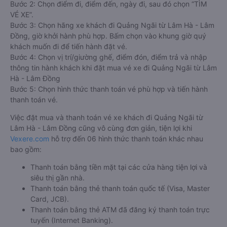
Bước 2: Chọn điểm đi, điểm đến, ngày đi, sau đó chọn “TÌM
VÉ XE”.
Bước 3: Chọn hãng xe khách đi Quảng Ngãi từ Lâm Hà - Lâm
Đồng, giờ khởi hành phù hợp. Bấm chọn vào khung giờ quý
khách muốn đi để tiến hành đặt vé.
Bước 4: Chọn vị trí/giường ghế, điểm đón, điểm trả và nhập
thông tin hành khách khi đặt mua vé xe đi Quảng Ngãi từ Lâm
Hà - Lâm Đồng
Bước 5: Chọn hình thức thanh toán vé phù hợp và tiến hành
thanh toán vé.
Việc đặt mua và thanh toán vé xe khách đi Quảng Ngãi từ
Lâm Hà - Lâm Đồng cũng vô cùng đơn giản, tiện lợi khi
Vexere.com
hỗ trợ đến 06 hình thức thanh toán khác nhau
bao gồm:
Thanh toán bằng tiền mặt tại các cửa hàng tiện lợi và
siêu thị gần nhà.
Thanh toán bằng thẻ thanh toán quốc tế (Visa, Master
Card, JCB).
Thanh toán bằng thẻ ATM đã đăng ký thanh toán trực
tuyến (Internet Banking).