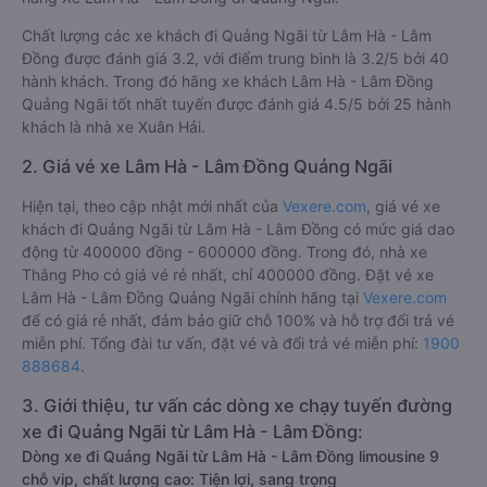
Chất lượng các xe khách đi Quảng Ngãi từ Lâm Hà - Lâm
Đồng được đánh giá 3.2, với điểm trung bình là 3.2/5 bởi 40
hành khách. Trong đó hãng xe khách Lâm Hà - Lâm Đồng
Quảng Ngãi tốt nhất tuyến được đánh giá 4.5/5 bởi 25 hành
khách là nhà xe Xuân Hải.
2. Giá vé xe Lâm Hà - Lâm Đồng Quảng Ngãi
Hiện tại, theo cập nhật mới nhất của
Vexere.com
, giá vé xe
khách đi Quảng Ngãi từ Lâm Hà - Lâm Đồng có mức giá dao
động từ 400000 đồng - 600000 đồng. Trong đó, nhà xe
Thắng Pho có giá vé rẻ nhất, chỉ 400000 đồng. Đặt vé xe
Lâm Hà - Lâm Đồng Quảng Ngãi chính hãng tại
Vexere.com
để có giá rẻ nhất, đảm bảo giữ chỗ 100% và hỗ trợ đổi trả vé
miễn phí. Tổng đài tư vấn, đặt vé và đổi trả vé miễn phí:
1900
888684
.
3. Giới thiệu, tư vấn các dòng xe chạy tuyến đường
xe đi Quảng Ngãi từ Lâm Hà - Lâm Đồng:
Dòng xe đi Quảng Ngãi từ Lâm Hà - Lâm Đồng limousine 9
chỗ vip, chất lượng cao: Tiện lợi, sang trọng