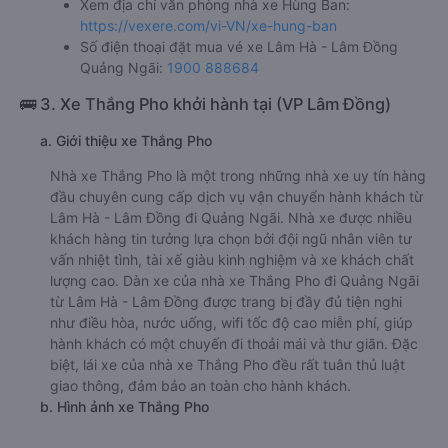
Xem địa chỉ văn phòng nhà xe Hùng Ban:
https://vexere.com/vi-VN/xe-hung-ban
Số điện thoại đặt mua vé xe Lâm Hà - Lâm Đồng
Quảng Ngãi:
1900 888684
🚌 3. Xe Thắng Pho khởi hành tại (VP Lâm Đồng)
a. Giới thiệu xe Thắng Pho
Nhà xe Thắng Pho là một trong những nhà xe uy tín hàng
đầu chuyên cung cấp dịch vụ vận chuyển hành khách từ
Lâm Hà - Lâm Đồng đi Quảng Ngãi. Nhà xe được nhiều
khách hàng tin tưởng lựa chọn bởi đội ngũ nhân viên tư
vấn nhiệt tình, tài xế giàu kinh nghiệm và xe khách chất
lượng cao. Dàn xe của nhà xe Thắng Pho đi Quảng Ngãi
từ Lâm Hà - Lâm Đồng được trang bị đầy đủ tiện nghi
như điều hòa, nước uống, wifi tốc độ cao miễn phí, giúp
hành khách có một chuyến đi thoải mái và thư giãn. Đặc
biệt, lái xe của nhà xe Thắng Pho đều rất tuân thủ luật
giao thông, đảm bảo an toàn cho hành khách.
b. Hình ảnh xe Thắng Pho