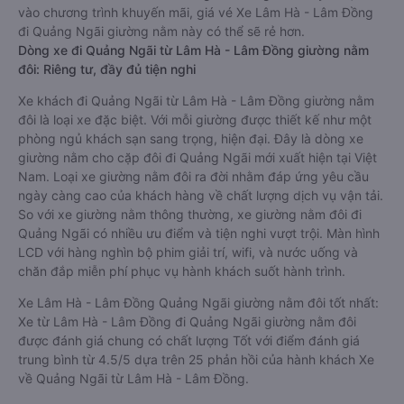
vào chương trình khuyến mãi, giá vé Xe Lâm Hà - Lâm Đồng
đi Quảng Ngãi giường nằm này có thể sẽ rẻ hơn.
Dòng xe đi Quảng Ngãi từ Lâm Hà - Lâm Đồng giường nằm
đôi: Riêng tư, đầy đủ tiện nghi
Xe khách đi Quảng Ngãi từ Lâm Hà - Lâm Đồng giường nằm
đôi là loại xe đặc biệt. Với mỗi giường được thiết kế như một
phòng ngủ khách sạn sang trọng, hiện đại. Đây là dòng xe
giường nằm cho cặp đôi đi Quảng Ngãi mới xuất hiện tại Việt
Nam. Loại xe giường nằm đôi ra đời nhằm đáp ứng yêu cầu
ngày càng cao của khách hàng về chất lượng dịch vụ vận tải.
So với xe giường nằm thông thường, xe giường nằm đôi đi
Quảng Ngãi có nhiều ưu điểm và tiện nghi vượt trội. Màn hình
LCD với hàng nghìn bộ phim giải trí, wifi, và nước uống và
chăn đắp miễn phí phục vụ hành khách suốt hành trình.
Xe Lâm Hà - Lâm Đồng Quảng Ngãi giường nằm đôi tốt nhất:
Xe từ Lâm Hà - Lâm Đồng đi Quảng Ngãi giường nằm đôi
được đánh giá chung có chất lượng Tốt với điểm đánh giá
trung bình từ 4.5/5 dựa trên 25 phản hồi của hành khách Xe
về Quảng Ngãi từ Lâm Hà - Lâm Đồng.