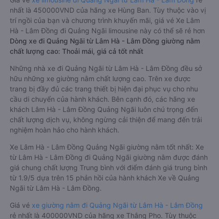
nhất là 450000VND của hãng xe Hùng Ban. Tùy thuộc vào vị
trí ngồi của bạn và chương trình khuyến mãi, giá vé Xe Lâm
Hà - Lâm Đồng đi Quảng Ngãi limousine này có thể sẽ rẻ hơn
Dòng xe đi Quảng Ngãi từ Lâm Hà - Lâm Đồng giường nằm
chất lượng cao: Thoải mái, giá cả tốt nhất
Những nhà xe đi Quảng Ngãi từ Lâm Hà - Lâm Đồng đều sở
hữu những xe giường nằm chất lượng cao. Trên xe được
trang bị đầy đủ các trang thiết bị hiện đại phục vụ cho nhu
cầu di chuyển của hành khách. Bên cạnh đó, các hãng xe
khách Lâm Hà - Lâm Đồng Quảng Ngãi luôn chú trọng đến
chất lượng dịch vụ, không ngừng cải thiện để mang đến trải
nghiệm hoàn hảo cho hành khách.
Xe Lâm Hà - Lâm Đồng Quảng Ngãi giường nằm tốt nhất: Xe
từ Lâm Hà - Lâm Đồng đi Quảng Ngãi giường nằm được đánh
giá chung chất lượng Trung bình với điểm đánh giá trung bình
từ 1.9/5 dựa trên 15 phản hồi của hành khách Xe về Quảng
Ngãi từ Lâm Hà - Lâm Đồng.
Giá vé
xe giường nằm đi Quảng Ngãi từ Lâm Hà - Lâm Đồng
rẻ nhất là 400000VND của hãng xe Thắng Pho. Tùy thuộc