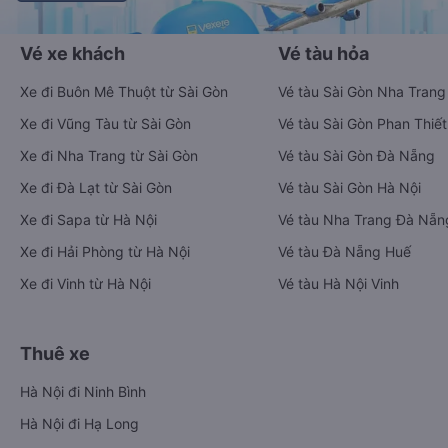
Vé xe khách
Vé tàu hỏa
Xe đi Buôn Mê Thuột từ Sài Gòn
Vé tàu Sài Gòn Nha Trang
Xe đi Vũng Tàu từ Sài Gòn
Vé tàu Sài Gòn Phan Thiết
Xe đi Nha Trang từ Sài Gòn
Vé tàu Sài Gòn Đà Nẵng
Xe đi Đà Lạt từ Sài Gòn
Vé tàu Sài Gòn Hà Nội
Xe đi Sapa từ Hà Nội
Vé tàu Nha Trang Đà Nẵn
Xe đi Hải Phòng từ Hà Nội
Vé tàu Đà Nẵng Huế
Xe đi Vinh từ Hà Nội
Vé tàu Hà Nội Vinh
Thuê xe
Hà Nội đi Ninh Bình
Hà Nội đi Hạ Long