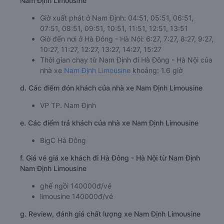
Nam Định Limousine
Giờ xuất phát ở Nam Định: 04:51, 05:51, 06:51,
07:51, 08:51, 09:51, 10:51, 11:51, 12:51, 13:51
Giờ đến nơi ở Hà Đông - Hà Nội: 6:27, 7:27, 8:27, 9:27,
10:27, 11:27, 12:27, 13:27, 14:27, 15:27
Thời gian chạy từ Nam Định đi Hà Đông - Hà Nội của
nhà xe
Nam Định Limousine
khoảng: 1.6 giờ
d. Các điểm đón khách của nhà xe Nam Định Limousine
VP TP. Nam Định
e. Các điểm trả khách của nhà xe Nam Định Limousine
BigC Hà Đông
f. Giá vé giá xe khách đi Hà Đông - Hà Nội từ Nam Định
Nam Định Limousine
ghế ngồi 140000đ/vé
limousine 140000đ/vé
g. Review, đánh giá chất lượng xe Nam Định Limousine