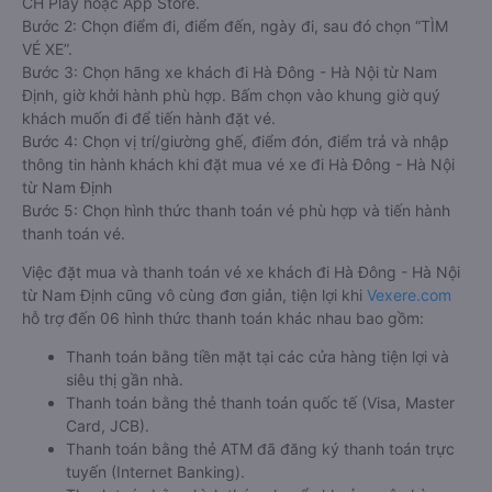
CH Play hoặc App Store.
Bước 2: Chọn điểm đi, điểm đến, ngày đi, sau đó chọn “TÌM
VÉ XE”.
Bước 3: Chọn hãng xe khách đi Hà Đông - Hà Nội từ Nam
Định, giờ khởi hành phù hợp. Bấm chọn vào khung giờ quý
khách muốn đi để tiến hành đặt vé.
Bước 4: Chọn vị trí/giường ghế, điểm đón, điểm trả và nhập
thông tin hành khách khi đặt mua vé xe đi Hà Đông - Hà Nội
từ Nam Định
Bước 5: Chọn hình thức thanh toán vé phù hợp và tiến hành
thanh toán vé.
Việc đặt mua và thanh toán vé xe khách đi Hà Đông - Hà Nội
từ Nam Định cũng vô cùng đơn giản, tiện lợi khi
Vexere.com
hỗ trợ đến 06 hình thức thanh toán khác nhau bao gồm:
Thanh toán bằng tiền mặt tại các cửa hàng tiện lợi và
siêu thị gần nhà.
Thanh toán bằng thẻ thanh toán quốc tế (Visa, Master
Card, JCB).
Thanh toán bằng thẻ ATM đã đăng ký thanh toán trực
tuyến (Internet Banking).