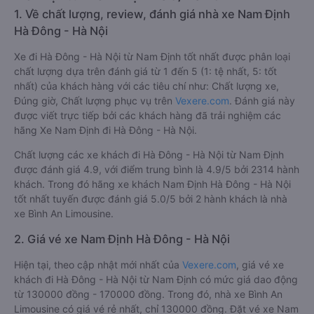
1. Về chất lượng, review, đánh giá nhà xe Nam Định
Hà Đông - Hà Nội
Xe đi Hà Đông - Hà Nội từ Nam Định tốt nhất được phân loại
chất lượng dựa trên đánh giá từ 1 đến 5 (1: tệ nhất, 5: tốt
nhất) của khách hàng với các tiêu chí như: Chất lượng xe,
Đúng giờ, Chất lượng phục vụ trên
Vexere.com
. Đánh giá này
được viết trực tiếp bởi các khách hàng đã trải nghiệm các
hãng Xe Nam Định đi Hà Đông - Hà Nội.
Chất lượng các xe khách đi Hà Đông - Hà Nội từ Nam Định
được đánh giá 4.9, với điểm trung bình là 4.9/5 bởi 2314 hành
khách. Trong đó hãng xe khách Nam Định Hà Đông - Hà Nội
tốt nhất tuyến được đánh giá 5.0/5 bởi 2 hành khách là nhà
xe Bình An Limousine.
2. Giá vé xe Nam Định Hà Đông - Hà Nội
Hiện tại, theo cập nhật mới nhất của
Vexere.com
, giá vé xe
khách đi Hà Đông - Hà Nội từ Nam Định có mức giá dao động
từ 130000 đồng - 170000 đồng. Trong đó, nhà xe Bình An
Limousine có giá vé rẻ nhất, chỉ 130000 đồng. Đặt vé xe Nam