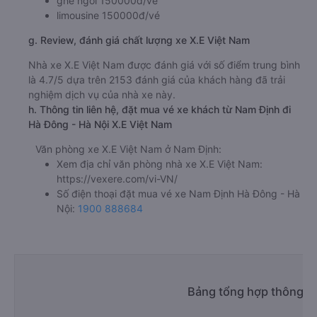
ghế ngồi 150000đ/vé
limousine 150000đ/vé
g. Review, đánh giá chất lượng xe X.E Việt Nam
Nhà xe X.E Việt Nam được đánh giá với số điểm trung bình
là 4.7/5 dựa trên 2153 đánh giá của khách hàng đã trải
nghiệm dịch vụ của nhà xe này.
h. Thông tin liên hệ, đặt mua vé xe khách từ Nam Định đi
Hà Đông - Hà Nội X.E Việt Nam
Văn phòng xe X.E Việt Nam ở Nam Định:
Xem địa chỉ văn phòng nhà xe X.E Việt Nam:
https://vexere.com/vi-VN/
Số điện thoại đặt mua vé xe Nam Định Hà Đông - Hà
Nội:
1900 888684
Bảng tổng hợp thông ti