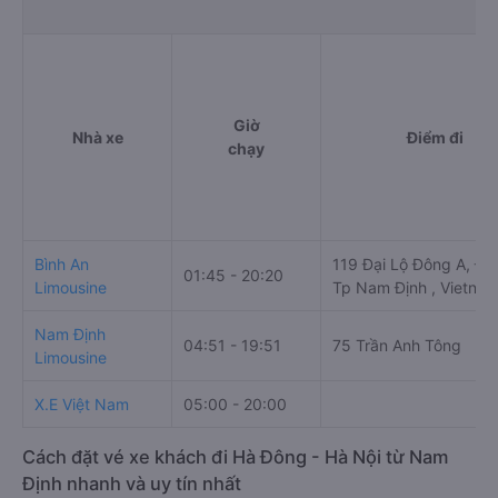
Giờ
Nhà xe
Điểm đi
chạy
Bình An
119 Đại Lộ Đông A, Đô
01:45 - 20:20
Limousine
Tp Nam Định , Vietna
Nam Định
04:51 - 19:51
75 Trần Anh Tông
Limousine
X.E Việt Nam
05:00 - 20:00
Cách đặt vé xe khách đi Hà Đông - Hà Nội từ Nam
Định nhanh và uy tín nhất