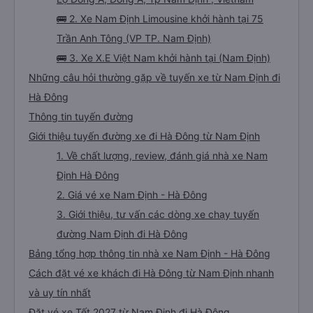
🚌 2. Xe Nam Định Limousine khởi hành tại 75
Trần Anh Tông (VP TP. Nam Định)
🚌 3. Xe X.E Việt Nam khởi hành tại (Nam Định)
Những câu hỏi thường gặp về tuyến xe từ Nam Định đi
Hà Đông
Thông tin tuyến đường
Giới thiệu tuyến đường xe đi Hà Đông từ Nam Định
1. Về chất lượng, review, đánh giá nhà xe Nam
Định Hà Đông
2. Giá vé xe Nam Định - Hà Đông
3. Giới thiệu, tư vấn các dòng xe chạy tuyến
đường Nam Định đi Hà Đông
Bảng tổng hợp thông tin nhà xe Nam Định - Hà Đông
Cách đặt vé xe khách đi Hà Đông từ Nam Định nhanh
và uy tín nhất
Đặt vé xe Tết 2027 từ Nam Định đi Hà Đông