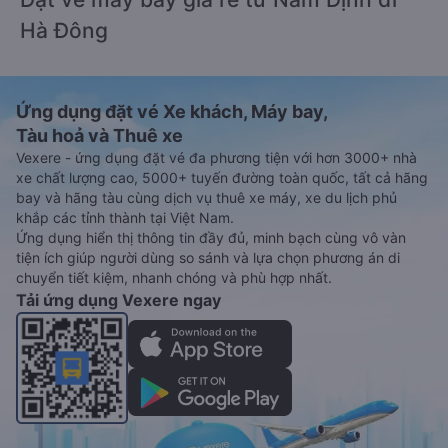
Hà Đông
Ứng dụng đặt vé Xe khách, Máy bay,
Tàu hoả và Thuê xe
Vexere - ứng dụng đặt vé đa phương tiện với hơn 3000+ nhà
xe chất lượng cao, 5000+ tuyến đường toàn quốc, tất cả hãng
bay và hãng tàu cùng dịch vụ thuê xe máy, xe du lịch phủ
khắp các tỉnh thành tại Việt Nam.
Ứng dụng hiển thị thông tin đầy đủ, minh bạch cùng vô vàn
tiện ích giúp người dùng so sánh và lựa chọn phương án di
chuyển tiết kiệm, nhanh chóng và phù hợp nhất.
Tải ứng dụng Vexere ngay