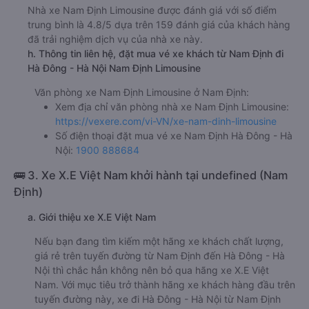
Nhà xe Nam Định Limousine được đánh giá với số điểm
trung bình là 4.8/5 dựa trên 159 đánh giá của khách hàng
đã trải nghiệm dịch vụ của nhà xe này.
h. Thông tin liên hệ, đặt mua vé xe khách từ Nam Định đi
Hà Đông - Hà Nội Nam Định Limousine
Văn phòng xe Nam Định Limousine ở Nam Định:
Xem địa chỉ văn phòng nhà xe Nam Định Limousine:
https://vexere.com/vi-VN/xe-nam-dinh-limousine
Số điện thoại đặt mua vé xe Nam Định Hà Đông - Hà
Nội:
1900 888684
🚌 3. Xe X.E Việt Nam khởi hành tại undefined (Nam
Định)
a. Giới thiệu xe X.E Việt Nam
Nếu bạn đang tìm kiếm một hãng xe khách chất lượng,
giá rẻ trên tuyến đường từ Nam Định đến Hà Đông - Hà
Nội thì chắc hẳn không nên bỏ qua hãng xe X.E Việt
Nam. Với mục tiêu trở thành hãng xe khách hàng đầu trên
tuyến đường này, xe đi Hà Đông - Hà Nội từ Nam Định