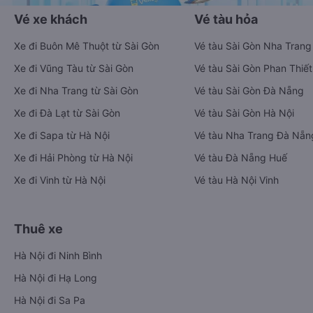
Vé xe khách
Vé tàu hỏa
Xe đi Buôn Mê Thuột từ Sài Gòn
Vé tàu Sài Gòn Nha Trang
Xe đi Vũng Tàu từ Sài Gòn
Vé tàu Sài Gòn Phan Thiết
Xe đi Nha Trang từ Sài Gòn
Vé tàu Sài Gòn Đà Nẵng
Xe đi Đà Lạt từ Sài Gòn
Vé tàu Sài Gòn Hà Nội
Xe đi Sapa từ Hà Nội
Vé tàu Nha Trang Đà Nẵn
Xe đi Hải Phòng từ Hà Nội
Vé tàu Đà Nẵng Huế
Xe đi Vinh từ Hà Nội
Vé tàu Hà Nội Vinh
Thuê xe
Hà Nội đi Ninh Bình
Hà Nội đi Hạ Long
Hà Nội đi Sa Pa