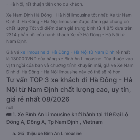
- Hà Nội, rất thuận tiện cho du khách.
Xe Nam Định Hà Đông - Hà Nội limousine tốt nhất: Xe từ Nam
Định đi Hà Đông - Hà Nội limousine được đánh giá chung có
chất lượng Tốt với điểm đánh giá trung bình từ 4.8/5 dựa trên
2314 phản hồi của hành khách Xe về Hà Đông - Hà Nội từ
Nam Định.
Giá vé
xe limousine đi Hà Đông - Hà Nội từ Nam Định
rẻ nhất
là 130000VND của hãng xe Bình An Limousine. Tùy thuộc vào
vị trí ngồi của bạn và chương trình khuyến mãi, giá vé Xe Nam
Định đi Hà Đông - Hà Nội limousine này có thể sẽ rẻ hơn
Tư vấn TOP 3 xe khách đi Hà Đông - Hà
Nội từ Nam Định chất lượng cao, uy tín,
giá rẻ nhất 08/2026
null
🚌 1. Xe Bình An Limousine khởi hành tại 119 Đại Lộ
Đông A, Đông A, Tp Nam Định , Vietnam
a. Giới thiệu xe Bình An Limousine