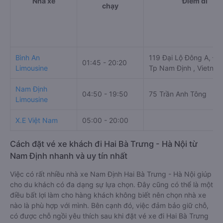
Nhà xe
Điểm đi
chạy
Bình An
119 Đại Lộ Đông A, Đô
01:45 - 20:20
Limousine
Tp Nam Định , Vietna
Nam Định
04:50 - 19:50
75 Trần Anh Tông
Limousine
X.E Việt Nam
05:00 - 20:00
Cách đặt vé xe khách đi Hai Bà Trưng - Hà Nội từ
Nam Định nhanh và uy tín nhất
Việc có rất nhiều nhà xe Nam Định Hai Bà Trưng - Hà Nội giúp
cho du khách có đa dạng sự lựa chọn. Đây cũng có thể là một
điều bất lợi làm cho hàng khách không biết nên chọn nhà xe
nào là phù hợp với mình. Bên cạnh đó, việc đảm bảo giữ chỗ,
có được chỗ ngồi yêu thích sau khi đặt vé xe đi Hai Bà Trưng