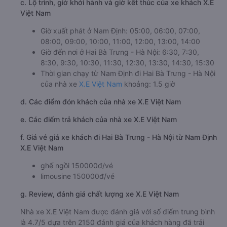
c. Lộ trình, giờ khởi hành và giờ kết thúc của xe khách X.E
Việt Nam
Giờ xuất phát ở Nam Định: 05:00, 06:00, 07:00,
08:00, 09:00, 10:00, 11:00, 12:00, 13:00, 14:00
Giờ đến nơi ở Hai Bà Trưng - Hà Nội: 6:30, 7:30,
8:30, 9:30, 10:30, 11:30, 12:30, 13:30, 14:30, 15:30
Thời gian chạy từ Nam Định đi Hai Bà Trưng - Hà Nội
của nhà xe
X.E Việt Nam
khoảng: 1.5 giờ
d. Các điểm đón khách của nhà xe X.E Việt Nam
e. Các điểm trả khách của nhà xe X.E Việt Nam
f. Giá vé giá xe khách đi Hai Bà Trưng - Hà Nội từ Nam Định
X.E Việt Nam
ghế ngồi 150000đ/vé
limousine 150000đ/vé
g. Review, đánh giá chất lượng xe X.E Việt Nam
Nhà xe X.E Việt Nam được đánh giá với số điểm trung bình
là 4.7/5 dựa trên 2150 đánh giá của khách hàng đã trải