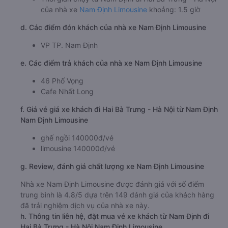
của nhà xe
Nam Định Limousine
khoảng: 1.5 giờ
d. Các điểm đón khách của nhà xe Nam Định Limousine
VP TP. Nam Định
e. Các điểm trả khách của nhà xe Nam Định Limousine
46 Phố Vọng
Cafe Nhất Long
f. Giá vé giá xe khách đi Hai Bà Trưng - Hà Nội từ Nam Định
Nam Định Limousine
ghế ngồi 140000đ/vé
limousine 140000đ/vé
g. Review, đánh giá chất lượng xe Nam Định Limousine
Nhà xe Nam Định Limousine được đánh giá với số điểm
trung bình là 4.8/5 dựa trên 149 đánh giá của khách hàng
đã trải nghiệm dịch vụ của nhà xe này.
h. Thông tin liên hệ, đặt mua vé xe khách từ Nam Định đi
Hai Bà Trưng - Hà Nội Nam Định Limousine