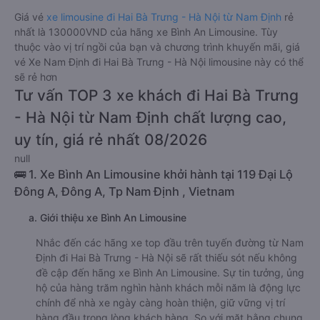
Giá vé
xe limousine đi Hai Bà Trưng - Hà Nội từ Nam Định
rẻ
nhất là 130000VND của hãng xe Bình An Limousine. Tùy
thuộc vào vị trí ngồi của bạn và chương trình khuyến mãi, giá
vé Xe Nam Định đi Hai Bà Trưng - Hà Nội limousine này có thể
sẽ rẻ hơn
Tư vấn TOP 3 xe khách đi Hai Bà Trưng
- Hà Nội từ Nam Định chất lượng cao,
uy tín, giá rẻ nhất 08/2026
null
🚌 1. Xe Bình An Limousine khởi hành tại 119 Đại Lộ
Đông A, Đông A, Tp Nam Định , Vietnam
a. Giới thiệu xe Bình An Limousine
Nhắc đến các hãng xe top đầu trên tuyến đường từ Nam
Định đi Hai Bà Trưng - Hà Nội sẽ rất thiếu sót nếu không
đề cập đến hãng xe Bình An Limousine. Sự tin tưởng, ủng
hộ của hàng trăm nghìn hành khách mỗi năm là động lực
chính để nhà xe ngày càng hoàn thiện, giữ vững vị trí
hàng đầu trong lòng khách hàng. So với mặt bằng chung,