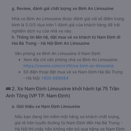
g. Review, đánh giá chất lượng xe Bình An Limousine
Nhà xe Bình An Limousine được đánh giá với số điểm trung
bình là 5.0/5 dựa trên 1 đánh giá của khách hàng đã trải
nghiệm dịch vụ của nhà xe này.
h. Thông tin liên hệ, đặt mua vé xe khách từ Nam Định đi
Hai Bà Trưng - Hà Nội Bình An Limousine
Văn phòng xe Bình An Limousine ở Nam Định:
Xem địa chỉ văn phòng nhà xe Bình An Limousine:
https://vexere.com/vi-VN/xe-binh-an-limousine
Số điện thoại đặt mua vé xe Nam Định Hai Bà Trưng
- Hà Nội:
1900 888684
🚌 2. Xe Nam Định Limousine khởi hành tại 75 Trần
Anh Tông (VP TP. Nam Định)
a. Giới thiệu xe Nam Định Limousine
Nếu bạn đang tìm kiếm một hãng xe khách chất lượng,
giá rẻ trên tuyến đường từ Nam Định đến Hai Bà Trưng -
Hà Nội thì chắc hẳn không nên bỏ qua hãng xe Nam Định