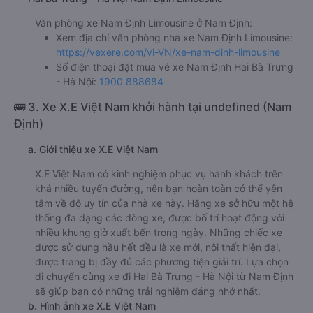
Văn phòng xe Nam Định Limousine ở Nam Định:
Xem địa chỉ văn phòng nhà xe Nam Định Limousine:
https://vexere.com/vi-VN/xe-nam-dinh-limousine
Số điện thoại đặt mua vé xe Nam Định Hai Bà Trưng
- Hà Nội:
1900 888684
🚌 3. Xe X.E Việt Nam khởi hành tại undefined (Nam
Định)
a. Giới thiệu xe X.E Việt Nam
X.E Việt Nam có kinh nghiệm phục vụ hành khách trên
khá nhiều tuyến đường, nên bạn hoàn toàn có thể yên
tâm về độ uy tín của nhà xe này. Hãng xe sở hữu một hệ
thống đa dạng các dòng xe, được bố trí hoạt động với
nhiều khung giờ xuất bến trong ngày. Những chiếc xe
được sử dụng hầu hết đều là xe mới, nội thất hiện đại,
được trang bị đầy đủ các phương tiện giải trí. Lựa chọn
di chuyển cùng xe đi Hai Bà Trưng - Hà Nội từ Nam Định
sẽ giúp bạn có những trải nghiệm đáng nhớ nhất.
b. Hình ảnh xe X.E Việt Nam