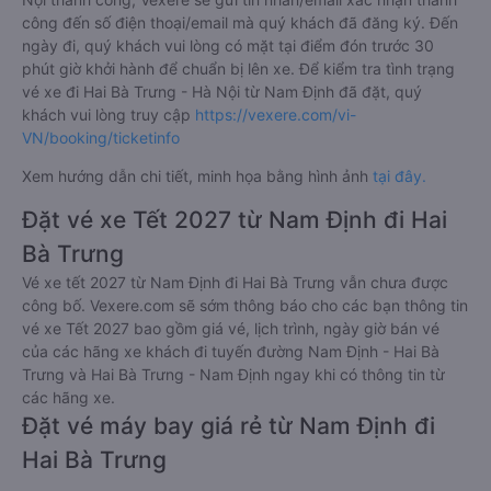
công đến số điện thoại/email mà quý khách đã đăng ký. Đến
ngày đi, quý khách vui lòng có mặt tại điểm đón trước 30
phút giờ khởi hành để chuẩn bị lên xe. Để kiểm tra tình trạng
vé xe đi Hai Bà Trưng - Hà Nội từ Nam Định đã đặt, quý
khách vui lòng truy cập
https://vexere.com/vi-
VN/booking/ticketinfo
Xem hướng dẫn chi tiết, minh họa bằng hình ảnh
tại đây.
Đặt vé xe Tết 2027 từ Nam Định đi Hai
Bà Trưng
Vé xe tết 2027 từ Nam Định đi Hai Bà Trưng vẫn chưa được
công bố. Vexere.com sẽ sớm thông báo cho các bạn thông tin
vé xe Tết 2027 bao gồm giá vé, lịch trình, ngày giờ bán vé
của các hãng xe khách đi tuyến đường Nam Định - Hai Bà
Trưng và Hai Bà Trưng - Nam Định ngay khi có thông tin từ
các hãng xe.
Đặt vé máy bay giá rẻ từ Nam Định đi
Hai Bà Trưng