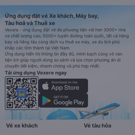
Ứng dụng đặt vé Xe khách, Máy bay,
Tàu hoả và Thuê xe
Vexere - ứng dụng đặt vé đa phương tiện với hơn 3000+ nhà
xe chất lượng cao, 5000+ tuyến đường toàn quốc, tất cả hãng
bay và hãng tàu cùng dịch vụ thuê xe máy, xe du lịch phủ
khắp các tỉnh thành tại Việt Nam.
Ứng dụng hiển thị thông tin đầy đủ, minh bạch cùng vô vàn
tiện ích giúp người dùng so sánh và lựa chọn phương án di
chuyển tiết kiệm, nhanh chóng và phù hợp nhất.
Tải ứng dụng Vexere ngay
Vé xe khách
Vé tàu hỏa