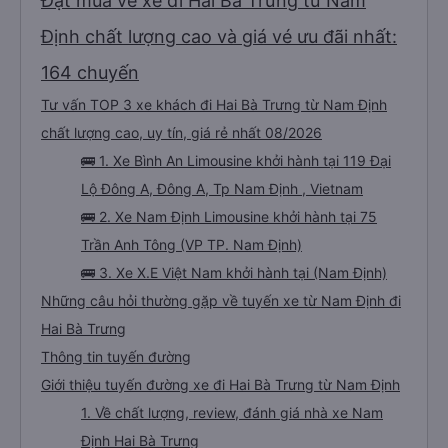
Đặt mua vé xe đi Hai Bà Trưng từ Nam
Định chất lượng cao và giá vé ưu đãi nhất:
164 chuyến
Tư vấn TOP 3 xe khách đi Hai Bà Trưng từ Nam Định
chất lượng cao, uy tín, giá rẻ nhất 08/2026
🚌 1. Xe Bình An Limousine khởi hành tại 119 Đại
Lộ Đông A, Đông A, Tp Nam Định , Vietnam
🚌 2. Xe Nam Định Limousine khởi hành tại 75
Trần Anh Tông (VP TP. Nam Định)
🚌 3. Xe X.E Việt Nam khởi hành tại (Nam Định)
Những câu hỏi thường gặp về tuyến xe từ Nam Định đi
Hai Bà Trưng
Thông tin tuyến đường
Giới thiệu tuyến đường xe đi Hai Bà Trưng từ Nam Định
1. Về chất lượng, review, đánh giá nhà xe Nam
Định Hai Bà Trưng