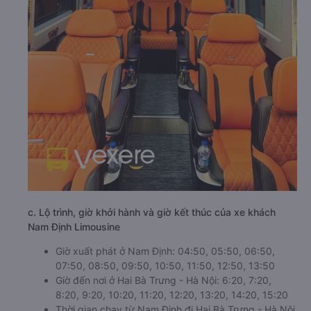
c. Lộ trình, giờ khởi hành và giờ kết thúc của xe khách
Nam Định Limousine
Giờ xuất phát ở Nam Định: 04:50, 05:50, 06:50,
07:50, 08:50, 09:50, 10:50, 11:50, 12:50, 13:50
Giờ đến nơi ở Hai Bà Trưng - Hà Nội: 6:20, 7:20,
8:20, 9:20, 10:20, 11:20, 12:20, 13:20, 14:20, 15:20
Thời gian chạy từ Nam Định đi Hai Bà Trưng - Hà Nội