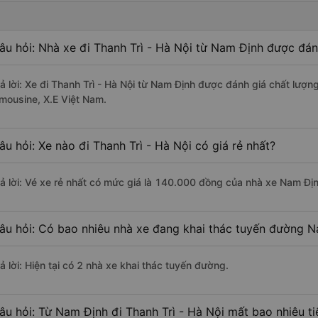
âu hỏi: Nhà xe đi Thanh Trì - Hà Nội từ Nam Định được đán
rả lời: Xe đi Thanh Trì - Hà Nội từ Nam Định được đánh giá chất lượn
imousine, X.E Việt Nam.
âu hỏi: Xe nào đi Thanh Trì - Hà Nội có giá rẻ nhất?
rả lời: Vé xe rẻ nhất có mức giá là 140.000 đồng của nhà xe Nam Đị
âu hỏi: Có bao nhiêu nhà xe đang khai thác tuyến đường Na
ả lời: Hiện tại có 2 nhà xe khai thác tuyến đường.
âu hỏi: Từ Nam Định đi Thanh Trì - Hà Nội mất bao nhiêu ti