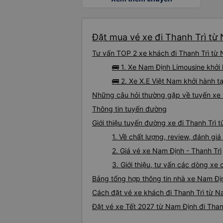
Đặt mua vé xe đi Thanh Trì từ 
Tư vấn TOP 2 xe khách đi Thanh Trì từ N
🚌 1. Xe Nam Định Limousine khởi
🚌 2. Xe X.E Việt Nam khởi hành t
Những câu hỏi thường gặp về tuyến xe 
Thông tin tuyến đường
Giới thiệu tuyến đường xe đi Thanh Trì 
1. Về chất lượng, review, đánh gi
2. Giá vé xe Nam Định - Thanh Trì
3. Giới thiệu, tư vấn các dòng xe
Bảng tổng hợp thông tin nhà xe Nam Địn
Cách đặt vé xe khách đi Thanh Trì từ N
Đặt vé xe Tết 2027 từ Nam Định đi Than