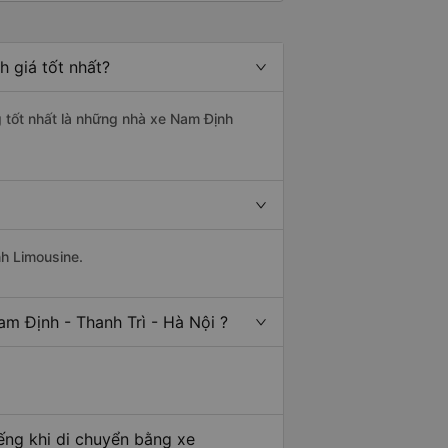
h giá tốt nhất?
g tốt nhất là những nhà xe Nam Định
nh Limousine.
m Định - Thanh Trì - Hà Nội ?
ếng khi di chuyển bằng xe