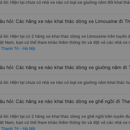
rả lời: Hiện tại chưa có nhà xe nào có loại xe giường nằm đôi khai th
âu hỏi: Các hãng xe nào khai thác dòng xe Limousine đi Th
rả lời: Hiện tại có 2 hãng xe khai thác dòng xe Limousine trên tuyến
iệt Nam, bạn có thể tham khảo thêm thông tin và đặt vé các nhà xe n
 Thanh Trì - Hà Nội
âu hỏi: Các hãng xe nào khai thác dòng xe giường nằm đi 
rả lời: Hiện tại chưa có nhà xe nào có loại xe giường nằm khai thác t
âu hỏi: Các hãng xe nào khai thác dòng xe ghế ngồi đi Tha
rả lời: Hiện tại có 2 hãng xe khai thác dòng xe ghế ngồi trên tuyến 
iệt Nam, bạn có thể tham khảo thêm thông tin và đặt vé các nhà xe n
 Thanh Trì - Hà Nội