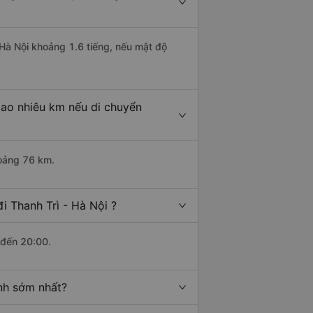
 Hà Nội khoảng 1.6 tiếng, nếu mật độ
bao nhiêu km nếu di chuyển
hoảng 76 km.
i Thanh Trì - Hà Nội ?
 đến 20:00.
ành sớm nhất?