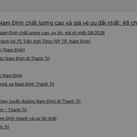
Nam Định chất lượng cao và giá vé ưu đãi nhất: 48 c
am Định chất lượng cao, uy tín, giá rẻ nhất 08/2026
 hành tại 75 Trần Anh Tông (VP TP. Nam Định)
ại (Nam Định)
từ Nam Định đi Thanh Trì
từ Nam Định
á nhà xe Nam Định Thanh Trì
 chạy tuyến đường Nam Định đi Thanh Trì
h - Thanh Trì
am Định nhanh và uy tín nhất
h Trì