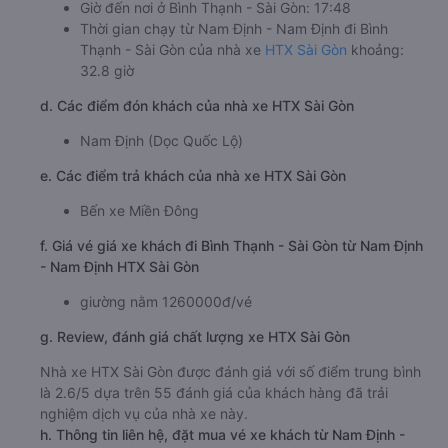
Giờ đến nơi ở Bình Thạnh - Sài Gòn: 17:48
Thời gian chạy từ Nam Định - Nam Định đi Bình
Thạnh - Sài Gòn của nhà xe
HTX Sài Gòn
khoảng:
32.8 giờ
d. Các điểm đón khách của nhà xe HTX Sài Gòn
Nam Định (Dọc Quốc Lộ)
e. Các điểm trả khách của nhà xe HTX Sài Gòn
Bến xe Miền Đông
f. Giá vé giá xe khách đi Bình Thạnh - Sài Gòn từ Nam Định
- Nam Định HTX Sài Gòn
giường nằm 1260000đ/vé
g. Review, đánh giá chất lượng xe HTX Sài Gòn
Nhà xe HTX Sài Gòn được đánh giá với số điểm trung bình
là 2.6/5 dựa trên 55 đánh giá của khách hàng đã trải
nghiệm dịch vụ của nhà xe này.
h. Thông tin liên hệ, đặt mua vé xe khách từ Nam Định -