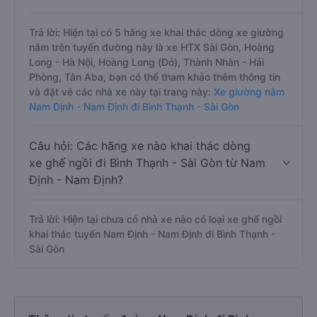
Trả lời: Hiện tại có 5 hãng xe khai thác dòng xe giường
nằm trên tuyến đường này là xe HTX Sài Gòn, Hoàng
Long - Hà Nội, Hoàng Long (Đỏ), Thành Nhân - Hải
Phòng, Tân Aba, bạn có thể tham khảo thêm thông tin
và đặt vé các nhà xe này tại trang này:
Xe giường nằm
Nam Định - Nam Định đi Bình Thạnh - Sài Gòn
Câu hỏi: Các hãng xe nào khai thác dòng
xe ghế ngồi đi Bình Thạnh - Sài Gòn từ Nam
Định - Nam Định?
Trả lời: Hiện tại chưa có nhà xe nào có loại xe ghế ngồi
khai thác tuyến Nam Định - Nam Định đi Bình Thạnh -
Sài Gòn