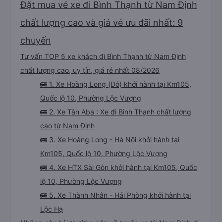
Đặt mua vé xe đi Bình Thạnh từ Nam Định
chất lượng cao và giá vé ưu đãi nhất: 9
chuyến
Tư vấn TOP 5 xe khách đi Bình Thạnh từ Nam Định
chất lượng cao, uy tín, giá rẻ nhất 08/2026
🚌 1. Xe Hoàng Long (Đỏ) khởi hành tại Km105,
Quốc lộ 10, Phường Lộc Vượng
🚌 2. Xe Tân Aba : Xe đi Bình Thạnh chất lượng
cao từ Nam Định
🚌 3. Xe Hoàng Long - Hà Nội khởi hành tại
Km105, Quốc lộ 10, Phường Lộc Vượng
🚌 4. Xe HTX Sài Gòn khởi hành tại Km105, Quốc
lộ 10, Phường Lộc Vượng
🚌 5. Xe Thành Nhân - Hải Phòng khởi hành tại
Lộc Hạ