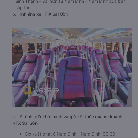
Bình Thạnh - Sài Gòn từ Nam Định - Nam Định của bạn
sắp tới.
b. Hình ảnh xe HTX Sài Gòn
c. Lộ trình, giờ khởi hành và giờ kết thúc của xe khách
HTX Sài Gòn
Giờ xuất phát ở Nam Định - Nam Định: 09:00