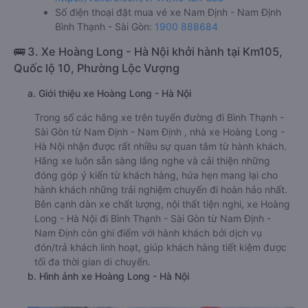
Số điện thoại đặt mua vé xe Nam Định - Nam Định
Bình Thạnh - Sài Gòn:
1900 888684
🚌 3. Xe Hoàng Long - Hà Nội khởi hành tại Km105,
Quốc lộ 10, Phường Lộc Vượng
a. Giới thiệu xe Hoàng Long - Hà Nội
Trong số các hãng xe trên tuyến đường đi Bình Thạnh -
Sài Gòn từ Nam Định - Nam Định , nhà xe Hoàng Long -
Hà Nội nhận được rất nhiều sự quan tâm từ hành khách.
Hãng xe luôn sẵn sàng lắng nghe và cải thiện những
đóng góp ý kiến từ khách hàng, hứa hẹn mang lại cho
hành khách những trải nghiệm chuyến đi hoàn hảo nhất.
Bên cạnh dàn xe chất lượng, nội thất tiện nghi, xe Hoàng
Long - Hà Nội đi Bình Thạnh - Sài Gòn từ Nam Định -
Nam Định còn ghi điểm với hành khách bởi dịch vụ
đón/trả khách linh hoạt, giúp khách hàng tiết kiệm được
tối đa thời gian di chuyển.
b. Hình ảnh xe Hoàng Long - Hà Nội