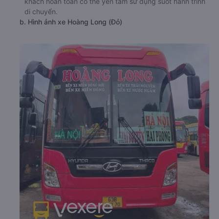
khách hoàn toàn có thể yên tâm sử dụng suốt hành trình
di chuyển.
b. Hình ảnh xe Hoàng Long (Đỏ)