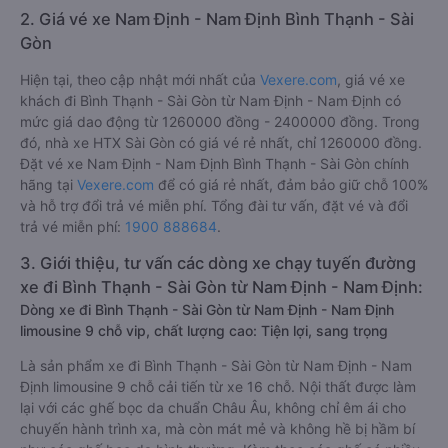
2. Giá vé xe Nam Định - Nam Định Bình Thạnh - Sài
Gòn
Hiện tại, theo cập nhật mới nhất của
Vexere.com
, giá vé xe
khách đi Bình Thạnh - Sài Gòn từ Nam Định - Nam Định có
mức giá dao động từ 1260000 đồng - 2400000 đồng. Trong
đó, nhà xe HTX Sài Gòn có giá vé rẻ nhất, chỉ 1260000 đồng.
Đặt vé xe Nam Định - Nam Định Bình Thạnh - Sài Gòn chính
hãng tại
Vexere.com
để có giá rẻ nhất, đảm bảo giữ chỗ 100%
và hỗ trợ đổi trả vé miễn phí. Tổng đài tư vấn, đặt vé và đổi
trả vé miễn phí:
1900 888684
.
3. Giới thiệu, tư vấn các dòng xe chạy tuyến đường
xe đi Bình Thạnh - Sài Gòn từ Nam Định - Nam Định:
Dòng xe đi Bình Thạnh - Sài Gòn từ Nam Định - Nam Định
limousine 9 chỗ vip, chất lượng cao: Tiện lợi, sang trọng
Là sản phẩm xe đi Bình Thạnh - Sài Gòn từ Nam Định - Nam
Định limousine 9 chỗ cải tiến từ xe 16 chỗ. Nội thất được làm
lại với các ghế bọc da chuẩn Châu Âu, không chỉ êm ái cho
chuyến hành trình xa, mà còn mát mẻ và không hề bị hầm bí