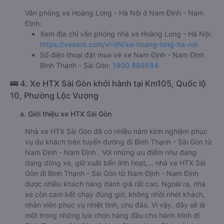
Văn phòng xe Hoàng Long - Hà Nội ở Nam Định - Nam
Định:
Xem địa chỉ văn phòng nhà xe Hoàng Long - Hà Nội:
https://vexere.com/vi-VN/xe-hoang-long-ha-noi
Số điện thoại đặt mua vé xe Nam Định - Nam Định
Bình Thạnh - Sài Gòn:
1900 888684
🚌 4. Xe HTX Sài Gòn khởi hành tại Km105, Quốc lộ
10, Phường Lộc Vượng
a. Giới thiệu xe HTX Sài Gòn
Nhà xe HTX Sài Gòn đã có nhiều năm kinh nghiệm phục
vụ du khách trên tuyến đường đi Bình Thạnh - Sài Gòn từ
Nam Định - Nam Định . Với những ưu điểm như đang
dạng dòng xe, giờ xuất bến linh hoạt,… nhà xe HTX Sài
Gòn đi Bình Thạnh - Sài Gòn từ Nam Định - Nam Định
được nhiều khách hàng đánh giá rất cao. Ngoài ra, nhà
xe còn cam kết chạy đúng giờ, không nhồi nhét khách,
nhân viên phục vụ nhiệt tình, chu đáo. Vì vậy, đây sẽ là
một trong những lựa chọn hàng đầu cho hành trình đi