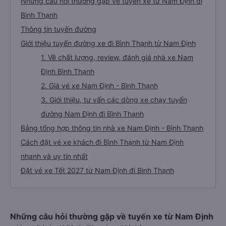
Những câu hỏi thường gặp về tuyến xe từ Nam Định đi
Bình Thạnh
Thông tin tuyến đường
Giới thiệu tuyến đường xe đi Bình Thạnh từ Nam Định
1. Về chất lượng, review, đánh giá nhà xe Nam
Định Bình Thạnh
2. Giá vé xe Nam Định - Bình Thạnh
3. Giới thiệu, tư vấn các dòng xe chạy tuyến
đường Nam Định đi Bình Thạnh
Bảng tổng hợp thông tin nhà xe Nam Định - Bình Thạnh
Cách đặt vé xe khách đi Bình Thạnh từ Nam Định
nhanh và uy tín nhất
Đặt vé xe Tết 2027 từ Nam Định đi Bình Thạnh
Những câu hỏi thường gặp về tuyến xe từ Nam Định