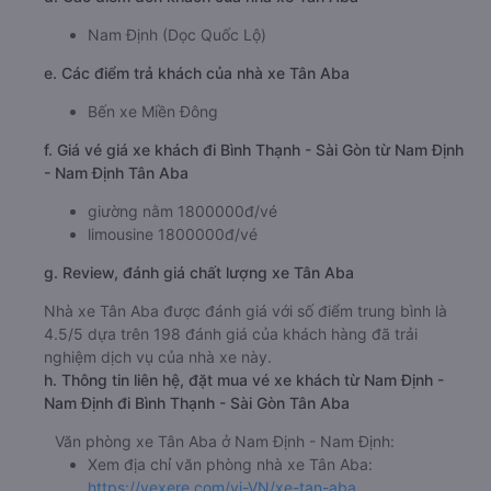
Nam Định (Dọc Quốc Lộ)
e. Các điểm trả khách của nhà xe Tân Aba
Bến xe Miền Đông
f. Giá vé giá xe khách đi Bình Thạnh - Sài Gòn từ Nam Định
- Nam Định Tân Aba
giường nằm 1800000đ/vé
limousine 1800000đ/vé
g. Review, đánh giá chất lượng xe Tân Aba
Nhà xe Tân Aba được đánh giá với số điểm trung bình là
4.5/5 dựa trên 198 đánh giá của khách hàng đã trải
nghiệm dịch vụ của nhà xe này.
h. Thông tin liên hệ, đặt mua vé xe khách từ Nam Định -
Nam Định đi Bình Thạnh - Sài Gòn Tân Aba
Văn phòng xe Tân Aba ở Nam Định - Nam Định:
Xem địa chỉ văn phòng nhà xe Tân Aba:
https://vexere.com/vi-VN/xe-tan-aba