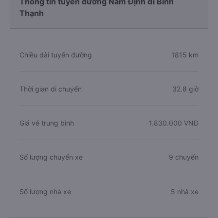
Thông tin tuyến đường Nam Định đi Bình
Thạnh
Chiều dài tuyến đường
1815 km
Thời gian di chuyển
32.8 giờ
Giá vé trung bình
1.830.000 VNĐ
Số lượng chuyến xe
9 chuyến
Số lượng nhà xe
5 nhà xe