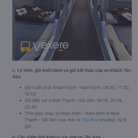
c. Lộ trình, giờ khởi hành và giờ kết thúc của xe khách Tân
Aba
Giờ xuất phát ở Nam Định - Nam Định: 09:30, 11:30,
15:00
Giờ đến nơi ở Bình Thạnh - Sài Gòn: 18:18, 20:18,
23:48
Thời gian chạy từ Nam Định - Nam Định đi Bình
Thạnh - Sài Gòn của nhà xe
Tân Aba
khoảng: 32.8
giờ
d. Các điểm đón khách của nhà xe Tân Aba