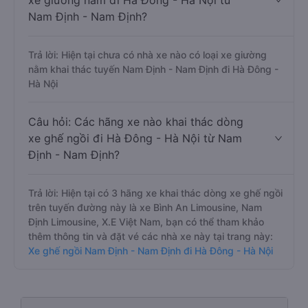
xe giường nằm đi Hà Đông - Hà Nội từ
Nam Định - Nam Định?
Trả lời: Hiện tại chưa có nhà xe nào có loại xe giường
nằm khai thác tuyến Nam Định - Nam Định đi Hà Đông -
Hà Nội
Câu hỏi: Các hãng xe nào khai thác dòng
xe ghế ngồi đi Hà Đông - Hà Nội từ Nam
Định - Nam Định?
Trả lời: Hiện tại có 3 hãng xe khai thác dòng xe ghế ngồi
trên tuyến đường này là xe Bình An Limousine, Nam
Định Limousine, X.E Việt Nam, bạn có thể tham khảo
thêm thông tin và đặt vé các nhà xe này tại trang này:
Xe ghế ngồi Nam Định - Nam Định đi Hà Đông - Hà Nội