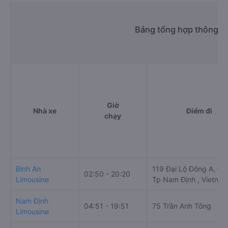
Bảng tổng hợp thông ti
Giờ
Nhà xe
Điểm đi
chạy
Bình An
119 Đại Lộ Đông A, Đô
02:50 - 20:20
Limousine
Tp Nam Định , Vietna
Nam Định
04:51 - 19:51
75 Trần Anh Tông
Limousine