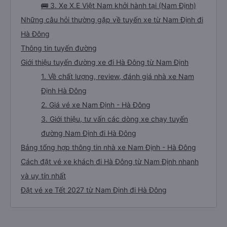
🚌 3. Xe X.E Việt Nam khởi hành tại (Nam Định)
Những câu hỏi thường gặp về tuyến xe từ Nam Định đi
Hà Đông
Thông tin tuyến đường
Giới thiệu tuyến đường xe đi Hà Đông từ Nam Định
1. Về chất lượng, review, đánh giá nhà xe Nam
Định Hà Đông
2. Giá vé xe Nam Định - Hà Đông
3. Giới thiệu, tư vấn các dòng xe chạy tuyến
đường Nam Định đi Hà Đông
Bảng tổng hợp thông tin nhà xe Nam Định - Hà Đông
Cách đặt vé xe khách đi Hà Đông từ Nam Định nhanh
và uy tín nhất
Đặt vé xe Tết 2027 từ Nam Định đi Hà Đông