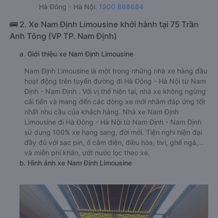
Hà Đông - Hà Nội:
1900 888684
🚌 2. Xe Nam Định Limousine khởi hành tại 75 Trần
Anh Tông (VP TP. Nam Định)
a. Giới thiệu xe Nam Định Limousine
Nam Định Limousine là một trong những nhà xe hàng đầu
hoạt động trên tuyến đường đi Hà Đông - Hà Nội từ Nam
Định - Nam Định . Với vị thế hiện tại, nhà xe không ngừng
cải tiến và mang đến các dòng xe mới nhằm đáp ứng tốt
nhất nhu cầu của khách hàng. Nhà xe Nam Định
Limousine đi Hà Đông - Hà Nội từ Nam Định - Nam Định
sử dụng 100% xe hạng sang, đời mới. Tiện nghi hiện đại
đầy đủ với sạc pin, ổ cắm điện, điều hòa, tivi, ghế ngả,…
và miễn phí khăn, ướt nước lọc theo xe.
b. Hình ảnh xe Nam Định Limousine