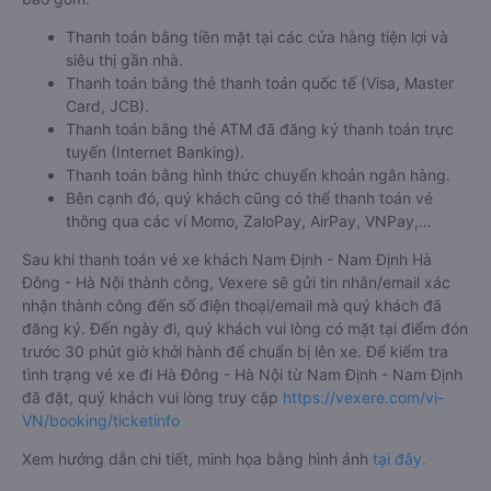
Thanh toán bằng tiền mặt tại các cửa hàng tiện lợi và
siêu thị gần nhà.
Thanh toán bằng thẻ thanh toán quốc tế (Visa, Master
Card, JCB).
Thanh toán bằng thẻ ATM đã đăng ký thanh toán trực
tuyến (Internet Banking).
Thanh toán bằng hình thức chuyển khoản ngân hàng.
Bên cạnh đó, quý khách cũng có thể thanh toán vé
thông qua các ví Momo, ZaloPay, AirPay, VNPay,…
Sau khi thanh toán vé xe khách Nam Định - Nam Định Hà
Đông - Hà Nội thành công, Vexere sẽ gửi tin nhắn/email xác
nhận thành công đến số điện thoại/email mà quý khách đã
đăng ký. Đến ngày đi, quý khách vui lòng có mặt tại điểm đón
trước 30 phút giờ khởi hành để chuẩn bị lên xe. Để kiểm tra
tình trạng vé xe đi Hà Đông - Hà Nội từ Nam Định - Nam Định
đã đặt, quý khách vui lòng truy cập
https://vexere.com/vi-
VN/booking/ticketinfo
Xem hướng dẫn chi tiết, minh họa bằng hình ảnh
tại đây.