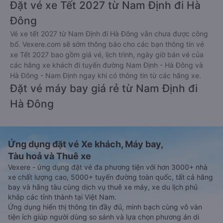
Đặt vé xe Tết 2027 từ Nam Định đi Hà
Đông
Vé xe tết 2027 từ Nam Định đi Hà Đông vẫn chưa được công
bố. Vexere.com sẽ sớm thông báo cho các bạn thông tin vé
xe Tết 2027 bao gồm giá vé, lịch trình, ngày giờ bán vé của
các hãng xe khách đi tuyến đường Nam Định - Hà Đông và
Hà Đông - Nam Định ngay khi có thông tin từ các hãng xe.
Đặt vé máy bay giá rẻ từ Nam Định đi
Hà Đông
Ứng dụng đặt vé Xe khách, Máy bay,
Tàu hoả và Thuê xe
Vexere - ứng dụng đặt vé đa phương tiện với hơn 3000+ nhà
xe chất lượng cao, 5000+ tuyến đường toàn quốc, tất cả hãng
bay và hãng tàu cùng dịch vụ thuê xe máy, xe du lịch phủ
khắp các tỉnh thành tại Việt Nam.
Ứng dụng hiển thị thông tin đầy đủ, minh bạch cùng vô vàn
tiện ích giúp người dùng so sánh và lựa chọn phương án di