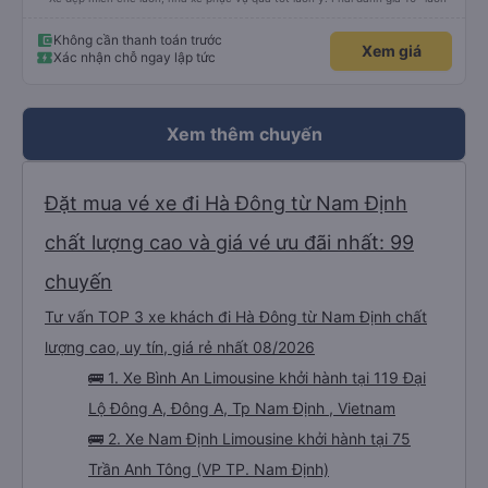
Không cần thanh toán trước
Xem giá
Xác nhận chỗ ngay lập tức
Xem thêm chuyến
Đặt mua vé xe đi Hà Đông từ Nam Định
chất lượng cao và giá vé ưu đãi nhất: 99
chuyến
Tư vấn TOP 3 xe khách đi Hà Đông từ Nam Định chất
lượng cao, uy tín, giá rẻ nhất 08/2026
🚌 1. Xe Bình An Limousine khởi hành tại 119 Đại
Lộ Đông A, Đông A, Tp Nam Định , Vietnam
🚌 2. Xe Nam Định Limousine khởi hành tại 75
Trần Anh Tông (VP TP. Nam Định)