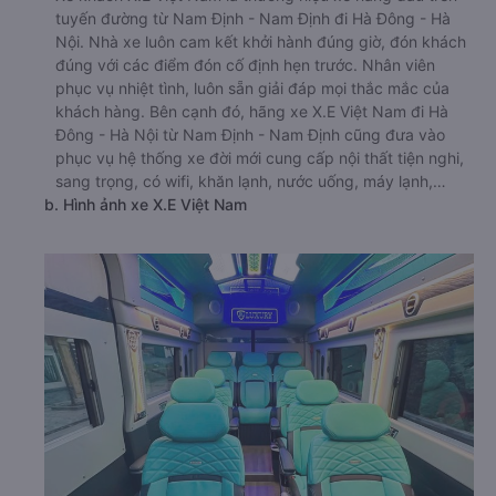
tuyến đường từ Nam Định - Nam Định đi Hà Đông - Hà
Nội. Nhà xe luôn cam kết khởi hành đúng giờ, đón khách
đúng với các điểm đón cố định hẹn trước. Nhân viên
phục vụ nhiệt tình, luôn sẵn giải đáp mọi thắc mắc của
khách hàng. Bên cạnh đó, hãng xe X.E Việt Nam đi Hà
Đông - Hà Nội từ Nam Định - Nam Định cũng đưa vào
phục vụ hệ thống xe đời mới cung cấp nội thất tiện nghi,
sang trọng, có wifi, khăn lạnh, nước uống, máy lạnh,…
b. Hình ảnh xe X.E Việt Nam