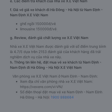
e. Các điểm trả khách của nhà xe X.E Việt Nam
f. Giá vé giá xe khách đi Hà Đông - Hà Nội từ Nam Định -
Nam Định X.E Việt Nam
ghế ngồi 150000đ/vé
limousine 150000đ/vé
g. Review, đánh giá chất lượng xe X.E Việt Nam
Nhà xe X.E Việt Nam được đánh giá với số điểm trung bình
là 4.7/5 dựa trên 2153 đánh giá của khách hàng đã trải
nghiệm dịch vụ của nhà xe này.
h. Thông tin liên hệ, đặt mua vé xe khách từ Nam Định -
Nam Định đi Hà Đông - Hà Nội X.E Việt Nam
Văn phòng xe X.E Việt Nam ở Nam Định - Nam Định:
Xem địa chỉ văn phòng nhà xe X.E Việt Nam:
https://vexere.com/vi-VN/
Số điện thoại đặt mua vé xe Nam Định - Nam Định
Hà Đông - Hà Nội:
1900 888684