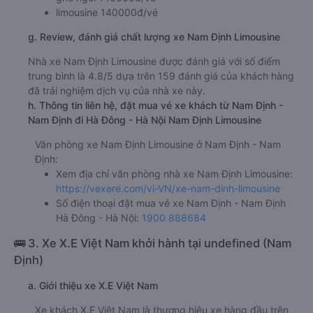
limousine 140000đ/vé
g. Review, đánh giá chất lượng xe Nam Định Limousine
Nhà xe Nam Định Limousine được đánh giá với số điểm
trung bình là 4.8/5 dựa trên 159 đánh giá của khách hàng
đã trải nghiệm dịch vụ của nhà xe này.
h. Thông tin liên hệ, đặt mua vé xe khách từ Nam Định -
Nam Định đi Hà Đông - Hà Nội Nam Định Limousine
Văn phòng xe Nam Định Limousine ở Nam Định - Nam
Định:
Xem địa chỉ văn phòng nhà xe Nam Định Limousine:
https://vexere.com/vi-VN/xe-nam-dinh-limousine
Số điện thoại đặt mua vé xe Nam Định - Nam Định
Hà Đông - Hà Nội:
1900 888684
🚌 3. Xe X.E Việt Nam khởi hành tại undefined (Nam
Định)
a. Giới thiệu xe X.E Việt Nam
Xe khách X.E Việt Nam là thương hiệu xe hàng đầu trên