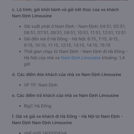
c. Lộ trình, giờ khởi hành và giờ kết thúc của xe khách
Nam Định Limousine
Giờ xuất phát ở Nam Định - Nam Định: 04:51, 05:51,
06:51, 07:51, 08:51, 09:51, 10:51, 11:51, 12:51, 13:51
Giờ đến nơi ở Hà Đông - Hà Nội: 6:15, 7:15, 8:15,
9:15, 10:15, 11:15, 12:15, 13:15, 14:15, 15:15
Thời gian chạy từ Nam Định - Nam Định đi Hà Đông -
Hà Nội của nhà xe
Nam Định Limousine
khoảng: 1.4
giờ
d. Các điểm đón khách của nhà xe Nam Định Limousine
VP TP. Nam Định
e. Các điểm trả khách của nhà xe Nam Định Limousine
BigC Hà Đông
f. Giá vé giá xe khách đi Hà Đông - Hà Nội từ Nam Định -
Nam Định Nam Định Limousine
ghế ngồi 140000đ/vé