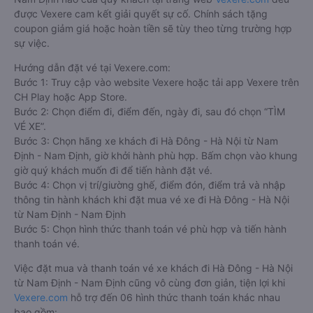
được Vexere cam kết giải quyết sự cố. Chính sách tặng
coupon giảm giá hoặc hoàn tiền sẽ tùy theo từng trường hợp
sự việc.
Hướng dẫn đặt vé tại Vexere.com:
Bước 1: Truy cập vào website Vexere hoặc tải app Vexere trên
CH Play hoặc App Store.
Bước 2: Chọn điểm đi, điểm đến, ngày đi, sau đó chọn “TÌM
VÉ XE”.
Bước 3: Chọn hãng xe khách đi Hà Đông - Hà Nội từ Nam
Định - Nam Định, giờ khởi hành phù hợp. Bấm chọn vào khung
giờ quý khách muốn đi để tiến hành đặt vé.
Bước 4: Chọn vị trí/giường ghế, điểm đón, điểm trả và nhập
thông tin hành khách khi đặt mua vé xe đi Hà Đông - Hà Nội
từ Nam Định - Nam Định
Bước 5: Chọn hình thức thanh toán vé phù hợp và tiến hành
thanh toán vé.
Việc đặt mua và thanh toán vé xe khách đi Hà Đông - Hà Nội
từ Nam Định - Nam Định cũng vô cùng đơn giản, tiện lợi khi
Vexere.com
hỗ trợ đến 06 hình thức thanh toán khác nhau
bao gồm: