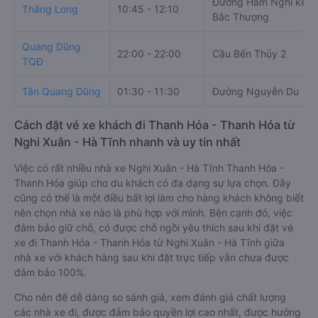
Giờ
Nhà xe
Điểm đi
chạy
Đường Hàm Nghi kéo d
Thăng Long
10:45 - 12:10
Bắc Thượng
Quang Dũng
22:00 - 22:00
Cầu Bến Thủy 2
TQĐ
Tân Quang Dũng
01:30 - 11:30
Đường Nguyễn Du
Cách đặt vé xe khách đi Thanh Hóa - Thanh Hóa từ