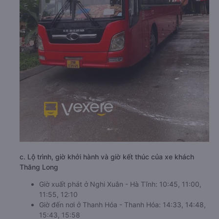
c. Lộ trình, giờ khởi hành và giờ kết thúc của xe khách
Thăng Long
Giờ xuất phát ở Nghi Xuân - Hà Tĩnh: 10:45, 11:00,
11:55, 12:10
Giờ đến nơi ở Thanh Hóa - Thanh Hóa: 14:33, 14:48,
15:43, 15:58