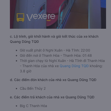
c. Lộ trình, giờ khởi hành và giờ kết thúc của xe khách
Quang Dũng TQĐ
Giờ xuất phát ở Nghi Xuân - Hà Tĩnh: 22:00
Giờ đến nơi ở Thanh Hóa - Thanh Hóa: 01:48
Thời gian chạy từ Nghi Xuân - Hà Tĩnh đi Thanh Hóa
- Thanh Hóa của nhà xe
Quang Dũng TQĐ
khoảng:
3.8 giờ
d. Các điểm đón khách của nhà xe Quang Dũng TQĐ
Cầu Bến Thủy 2
e. Các điểm trả khách của nhà xe Quang Dũng TQĐ
Big C Thanh Hóa