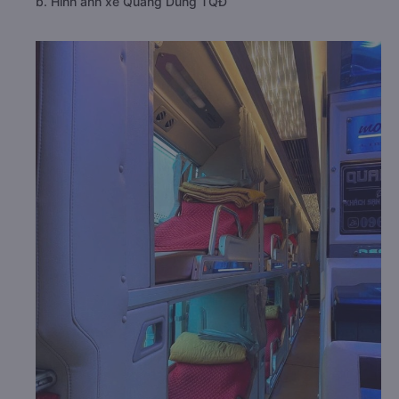
b. Hình ảnh xe Quang Dũng TQĐ