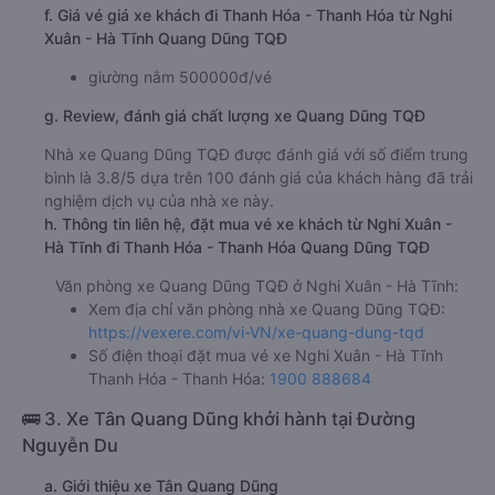
f. Giá vé giá xe khách đi Thanh Hóa - Thanh Hóa từ Nghi
Xuân - Hà Tĩnh Quang Dũng TQĐ
giường nằm 500000đ/vé
g. Review, đánh giá chất lượng xe Quang Dũng TQĐ
Nhà xe Quang Dũng TQĐ được đánh giá với số điểm trung
bình là 3.8/5 dựa trên 100 đánh giá của khách hàng đã trải
nghiệm dịch vụ của nhà xe này.
h. Thông tin liên hệ, đặt mua vé xe khách từ Nghi Xuân -
Hà Tĩnh đi Thanh Hóa - Thanh Hóa Quang Dũng TQĐ
Văn phòng xe Quang Dũng TQĐ ở Nghi Xuân - Hà Tĩnh:
Xem địa chỉ văn phòng nhà xe Quang Dũng TQĐ:
https://vexere.com/vi-VN/xe-quang-dung-tqd
Số điện thoại đặt mua vé xe Nghi Xuân - Hà Tĩnh
Thanh Hóa - Thanh Hóa:
1900 888684
🚌 3. Xe Tân Quang Dũng khởi hành tại Đường
Nguyễn Du
a. Giới thiệu xe Tân Quang Dũng