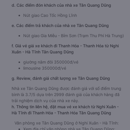
c. Lộ trình, giờ khởi hành và giờ kết thúc của xe khách Tân
Quang Dũng
Giờ xuất phát ở Nghi Xuân - Hà Tĩnh: 01:30, 11:30
Giờ đến nơi ở Thanh Hóa - Thanh Hóa: 5:18, 15:18
Thời gian chạy từ Nghi Xuân - Hà Tĩnh đi Thanh Hóa
- Thanh Hóa của nhà xe
Tân Quang Dũng
khoảng:
3.8 giờ
d. Các điểm đón khách của nhà xe Tân Quang Dũng
Nút giao Cao Tốc Hồng Lĩnh
e. Các điểm trả khách của nhà xe Tân Quang Dũng
Nút giao Gia Miễu - Bỉm Sơn (Trạm Thu Phí Hà Trung)
f. Giá vé giá xe khách đi Thanh Hóa - Thanh Hóa từ Nghi
Xuân - Hà Tĩnh Tân Quang Dũng