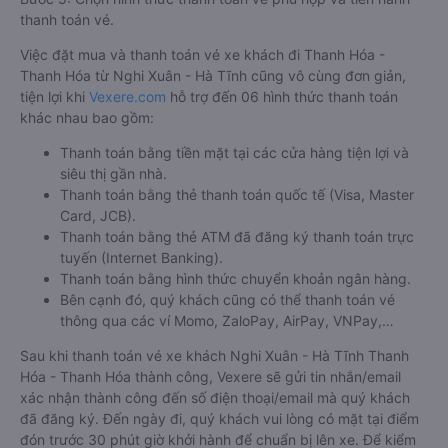
Hướng dẫn đặt vé tại Vexere.com:
Bước 1: Truy cập vào website Vexere hoặc tải app Vexere trên
CH Play hoặc App Store.
Bước 2: Chọn điểm đi, điểm đến, ngày đi, sau đó chọn “TÌM
VÉ XE”.
Bước 3: Chọn hãng xe khách đi Thanh Hóa - Thanh Hóa từ
Nghi Xuân - Hà Tĩnh, giờ khởi hành phù hợp. Bấm chọn vào
khung giờ quý khách muốn đi để tiến hành đặt vé.
Bước 4: Chọn vị trí/giường ghế, điểm đón, điểm trả và nhập
thông tin hành khách khi đặt mua vé xe đi Thanh Hóa - Thanh
Hóa từ Nghi Xuân - Hà Tĩnh
Bước 5: Chọn hình thức thanh toán vé phù hợp và tiến hành
thanh toán vé.
Việc đặt mua và thanh toán vé xe khách đi Thanh Hóa -
Thanh Hóa từ Nghi Xuân - Hà Tĩnh cũng vô cùng đơn giản,
tiện lợi khi
Vexere.com
hỗ trợ đến 06 hình thức thanh toán
khác nhau bao gồm:
Thanh toán bằng tiền mặt tại các cửa hàng tiện lợi và
siêu thị gần nhà.