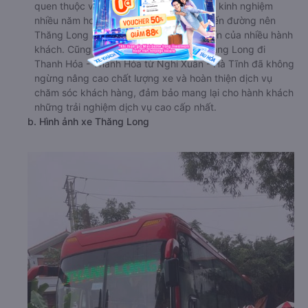
quen thuộc với hãng xe Thăng Long. Với kinh nghiệm
nhiều năm hoạt động trên khá nhiều tuyến đường nên
Thăng Long hiểu rất rõ nhu cầu di chuyển của nhiều hành
khách. Cũng chính vì vậy mà nhà xe Thăng Long đi
Thanh Hóa - Thanh Hóa từ Nghi Xuân - Hà Tĩnh đã không
ngừng nâng cao chất lượng xe và hoàn thiện dịch vụ
chăm sóc khách hàng, đảm bảo mang lại cho hành khách
những trải nghiệm dịch vụ cao cấp nhất.
b. Hình ảnh xe Thăng Long