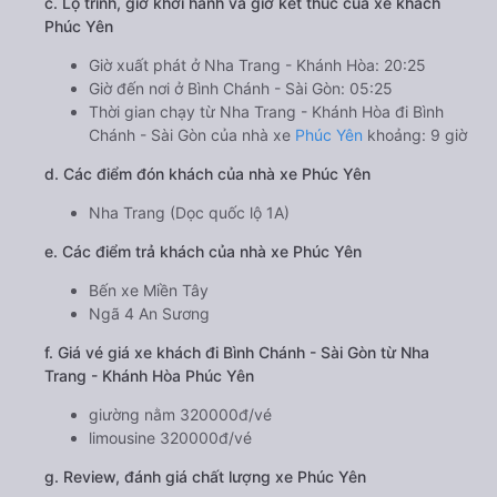
c. Lộ trình, giờ khởi hành và giờ kết thúc của xe khách
Phúc Yên
Giờ xuất phát ở Nha Trang - Khánh Hòa: 20:25
Giờ đến nơi ở Bình Chánh - Sài Gòn: 05:25
Thời gian chạy từ Nha Trang - Khánh Hòa đi Bình
Chánh - Sài Gòn của nhà xe
Phúc Yên
khoảng: 9 giờ
d. Các điểm đón khách của nhà xe Phúc Yên
Nha Trang (Dọc quốc lộ 1A)
e. Các điểm trả khách của nhà xe Phúc Yên
Bến xe Miền Tây
Ngã 4 An Sương
f. Giá vé giá xe khách đi Bình Chánh - Sài Gòn từ Nha
Trang - Khánh Hòa Phúc Yên
giường nằm 320000đ/vé
limousine 320000đ/vé
g. Review, đánh giá chất lượng xe Phúc Yên