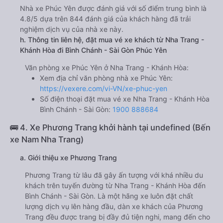
Nhà xe Phúc Yên được đánh giá với số điểm trung bình là
4.8/5 dựa trên 844 đánh giá của khách hàng đã trải
nghiệm dịch vụ của nhà xe này.
h. Thông tin liên hệ, đặt mua vé xe khách từ Nha Trang -
Khánh Hòa đi Bình Chánh - Sài Gòn Phúc Yên
Văn phòng xe Phúc Yên ở Nha Trang - Khánh Hòa:
Xem địa chỉ văn phòng nhà xe Phúc Yên:
https://vexere.com/vi-VN/xe-phuc-yen
Số điện thoại đặt mua vé xe Nha Trang - Khánh Hòa
Bình Chánh - Sài Gòn:
1900 888684
🚌 4. Xe Phương Trang khởi hành tại undefined (Bến
xe Nam Nha Trang)
a. Giới thiệu xe Phương Trang
Phương Trang từ lâu đã gây ấn tượng với khá nhiều du
khách trên tuyến đường từ Nha Trang - Khánh Hòa đến
Bình Chánh - Sài Gòn. Là một hãng xe luôn đặt chất
lượng dịch vụ lên hàng đầu, dàn xe khách của Phương
Trang đều được trang bị đầy đủ tiện nghi, mang đến cho