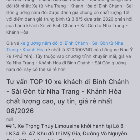
đôi tốt nhất: Xe từ Nha Trang - Khánh Hòa đi Bình Chánh - Sài
Gòn giường nằm đôi được đánh giá chung có chất lượng Tốt
với điểm đánh giá trung bình từ 3.8/5 dựa trên 2826 phản hồi
của hành khách Xe về Bình Chánh - Sài Gòn từ Nha Trang -
Khánh Hòa.
Giá vé
xe giường nằm đôi đi Bình Chánh - Sài Gòn từ Nha
Trang - Khánh Hòa
rẻ nhất là 320000VND của hãng xe Như Ý
78 (Phú Yên). Tùy thuộc vào chương trình khuyến mãi, giá vé
Xe Nha Trang - Khánh Hòa đi Bình Chánh - Sài Gòn giường
nằm đôi này có thể sẽ rẻ hơn.
Tư vấn TOP 10 xe khách đi Bình Chánh
- Sài Gòn từ Nha Trang - Khánh Hòa
chất lượng cao, uy tín, giá rẻ nhất
08/2026
null
🚌 1. Xe Trọng Thủy Limousine khởi hành tại Lô 8 -
LK34, Đ. 47, Khu đô thị Mỹ Gia, Đường Võ Nguyên