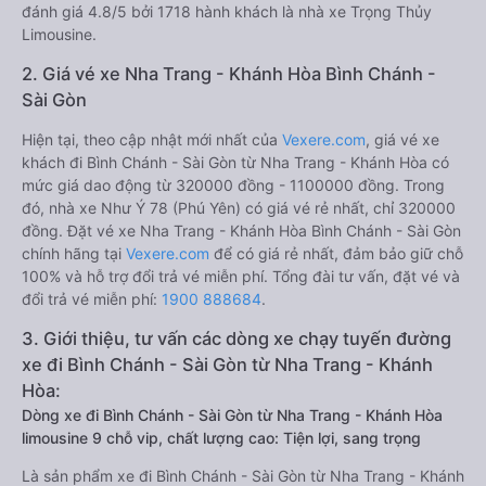
đánh giá 4.8/5 bởi 1718 hành khách là nhà xe Trọng Thủy
Limousine.
2. Giá vé xe Nha Trang - Khánh Hòa Bình Chánh -
Sài Gòn
Hiện tại, theo cập nhật mới nhất của
Vexere.com
, giá vé xe
khách đi Bình Chánh - Sài Gòn từ Nha Trang - Khánh Hòa có
mức giá dao động từ 320000 đồng - 1100000 đồng. Trong
đó, nhà xe Như Ý 78 (Phú Yên) có giá vé rẻ nhất, chỉ 320000
đồng. Đặt vé xe Nha Trang - Khánh Hòa Bình Chánh - Sài Gòn
chính hãng tại
Vexere.com
để có giá rẻ nhất, đảm bảo giữ chỗ
100% và hỗ trợ đổi trả vé miễn phí. Tổng đài tư vấn, đặt vé và
đổi trả vé miễn phí:
1900 888684
.
3. Giới thiệu, tư vấn các dòng xe chạy tuyến đường
xe đi Bình Chánh - Sài Gòn từ Nha Trang - Khánh
Hòa:
Dòng xe đi Bình Chánh - Sài Gòn từ Nha Trang - Khánh Hòa
limousine 9 chỗ vip, chất lượng cao: Tiện lợi, sang trọng
Là sản phẩm xe đi Bình Chánh - Sài Gòn từ Nha Trang - Khánh