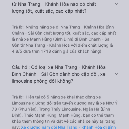
từ Nha Trang - Khánh Hòa nào có chất
lượng tốt, xuất sắc, cao cấp nhất?
Trả lời: Những hãng xe đi Nha Trang - Khánh Hòa Bình
Chánh - Sài Gòn chất lượng tốt, xuất sắc, cao cấp nhất
là nhà xe Mạnh Hùng (Bình Định) đi Bình Chánh - Sài
Gòn từ Nha Trang - Khánh Hòa với điểm chất lượng là
4.8/5 dựa trên 1718 đánh giá của khách hàng).
Câu hỏi: Có loại xe Nha Trang - Khánh Hòa
Bình Chánh - Sài Gòn dành cho cặp đôi, xe
limousine phòng đôi không?
Trả lời: Hiện tại có 5 hãng xe khai thác dòng xe
Limousine giường đôi trên tuyến đường này là xe Như Ý
78 (Phú Yên), Trọng Thủy Limousine, Ngàn Hà (Bình
Định), Thảo Mạnh Hùng, Mạnh Hùng, bạn có thể tham
khảo thêm thông tin và đặt vé các nhà xe này tại trang
này:
Xe giường nằm đôi Nha Trang - Khánh Hòa đi Bình