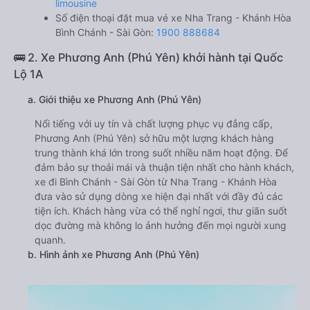
limousine
Số điện thoại đặt mua vé xe Nha Trang - Khánh Hòa
Bình Chánh - Sài Gòn:
1900 888684
🚌 2. Xe Phương Anh (Phú Yên) khởi hành tại Quốc
Lộ 1A
a. Giới thiệu xe Phương Anh (Phú Yên)
Nổi tiếng với uy tín và chất lượng phục vụ đẳng cấp,
Phương Anh (Phú Yên) sở hữu một lượng khách hàng
trung thành khá lớn trong suốt nhiều năm hoạt động. Để
đảm bảo sự thoải mái và thuận tiện nhất cho hành khách,
xe đi Bình Chánh - Sài Gòn từ Nha Trang - Khánh Hòa
đưa vào sử dụng dòng xe hiện đại nhất với đầy đủ các
tiện ích. Khách hàng vừa có thể nghỉ ngơi, thư giãn suốt
dọc đường mà không lo ảnh hưởng đến mọi người xung
quanh.
b. Hình ảnh xe Phương Anh (Phú Yên)