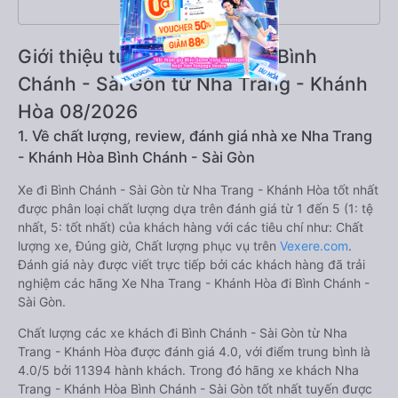
Giới thiệu tuyến đường xe đi Bình
Chánh - Sài Gòn từ Nha Trang - Khánh
Hòa 08/2026
1. Về chất lượng, review, đánh giá nhà xe Nha Trang
- Khánh Hòa Bình Chánh - Sài Gòn
Xe đi Bình Chánh - Sài Gòn từ Nha Trang - Khánh Hòa tốt nhất
được phân loại chất lượng dựa trên đánh giá từ 1 đến 5 (1: tệ
nhất, 5: tốt nhất) của khách hàng với các tiêu chí như: Chất
lượng xe, Đúng giờ, Chất lượng phục vụ trên
Vexere.com
.
Đánh giá này được viết trực tiếp bởi các khách hàng đã trải
nghiệm các hãng Xe Nha Trang - Khánh Hòa đi Bình Chánh -
Sài Gòn.
Chất lượng các xe khách đi Bình Chánh - Sài Gòn từ Nha
Trang - Khánh Hòa được đánh giá 4.0, với điểm trung bình là
4.0/5 bởi 11394 hành khách. Trong đó hãng xe khách Nha
Trang - Khánh Hòa Bình Chánh - Sài Gòn tốt nhất tuyến được