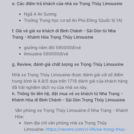
e. Các điểm trả khách của nhà xe Trọng Thủy Limousine
Ngã 4 An Sương
Trường Trung học cơ sở An Phú Đông (Quốc lộ 1A)
f. Giá vé giá xe khách đi Bình Chánh - Sài Gòn từ Nha
Trang - Khánh Hòa Trọng Thủy Limousine
giường nằm đôi 590000đ/vé
limousine 590000đ/vé
g. Review, đánh giá chất lượng xe Trọng Thủy Limousine
Nhà xe Trọng Thủy Limousine được đánh giá với số điểm
trung bình là 4.8/5 dựa trên 1718 đánh giá của khách hàng
đã trải nghiệm dịch vụ của nhà xe này.
h. Thông tin liên hệ, đặt mua vé xe khách từ Nha Trang -
Khánh Hòa đi Bình Chánh - Sài Gòn Trọng Thủy Limousine
Văn phòng xe Trọng Thủy Limousine ở Nha Trang - Khánh
Hòa:
Xem địa chỉ văn phòng nhà xe Trọng Thủy
Limousine:
https://vexere.com/vi-VN/xe-trong-thuy-