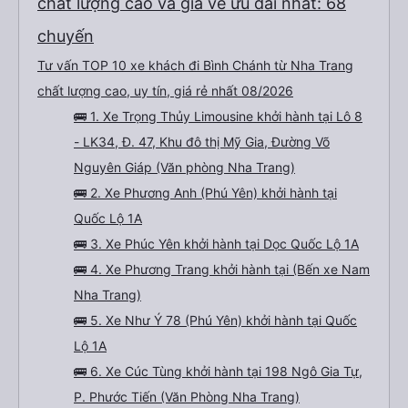
chất lượng cao và giá vé ưu đãi nhất: 68
chuyến
Tư vấn TOP 10 xe khách đi Bình Chánh từ Nha Trang
chất lượng cao, uy tín, giá rẻ nhất 08/2026
🚌 1. Xe Trọng Thủy Limousine khởi hành tại Lô 8
- LK34, Đ. 47, Khu đô thị Mỹ Gia, Đường Võ
Nguyên Giáp (Văn phòng Nha Trang)
🚌 2. Xe Phương Anh (Phú Yên) khởi hành tại
Quốc Lộ 1A
🚌 3. Xe Phúc Yên khởi hành tại Dọc Quốc Lộ 1A
🚌 4. Xe Phương Trang khởi hành tại (Bến xe Nam
Nha Trang)
🚌 5. Xe Như Ý 78 (Phú Yên) khởi hành tại Quốc
Lộ 1A
🚌 6. Xe Cúc Tùng khởi hành tại 198 Ngô Gia Tự,
P. Phước Tiến (Văn Phòng Nha Trang)