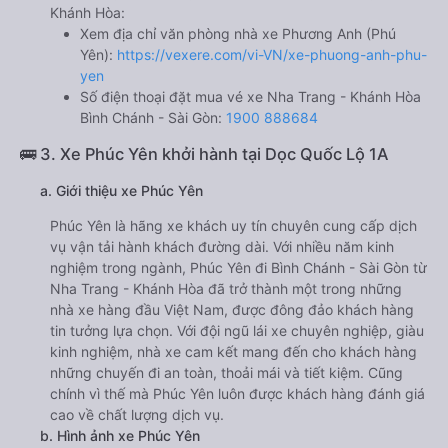
Khánh Hòa:
Xem địa chỉ văn phòng nhà xe Phương Anh (Phú
Yên):
https://vexere.com/vi-VN/xe-phuong-anh-phu-
yen
Số điện thoại đặt mua vé xe Nha Trang - Khánh Hòa
Bình Chánh - Sài Gòn:
1900 888684
🚌 3. Xe Phúc Yên khởi hành tại Dọc Quốc Lộ 1A
a. Giới thiệu xe Phúc Yên
Phúc Yên là hãng xe khách uy tín chuyên cung cấp dịch
vụ vận tải hành khách đường dài. Với nhiều năm kinh
nghiệm trong ngành, Phúc Yên đi Bình Chánh - Sài Gòn từ
Nha Trang - Khánh Hòa đã trở thành một trong những
nhà xe hàng đầu Việt Nam, được đông đảo khách hàng
tin tưởng lựa chọn. Với đội ngũ lái xe chuyên nghiệp, giàu
kinh nghiệm, nhà xe cam kết mang đến cho khách hàng
những chuyến đi an toàn, thoải mái và tiết kiệm. Cũng
chính vì thế mà Phúc Yên luôn được khách hàng đánh giá
cao về chất lượng dịch vụ.
b. Hình ảnh xe Phúc Yên