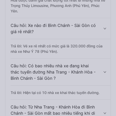
Hòa được đánh giá chất lượng tốt nhất là những nhà xe
Trọng Thủy Limousine, Phương Anh (Phú Yên), Phúc
Yên.
Câu hỏi: Xe nào đi Bình Chánh - Sài Gòn có
giá rẻ nhất?
Trả lời: Vé xe rẻ nhất có mức giá là 320.000 đồng của
nhà xe Như Ý 78 (Phú Yên).
Câu hỏi: Có bao nhiêu nhà xe đang khai
thác tuyến đường Nha Trang - Khánh Hòa -
Bình Chánh - Sài Gòn ?
Trả lời: Hiện tại có 10 nhà xe khai thác tuyến đường.
Câu hỏi: Từ Nha Trang - Khánh Hòa đi Bình
Chánh - Sài Gòn mất bao nhiêu tiếng khi di