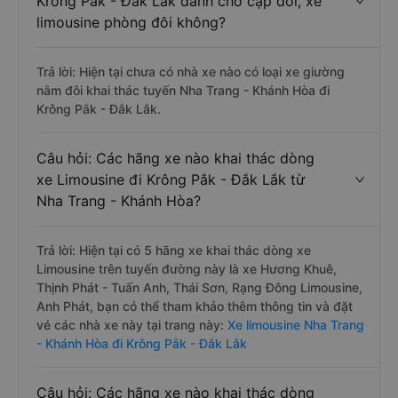
Krông Pắk - Đắk Lắk dành cho cặp đôi, xe
limousine phòng đôi không?
Trả lời: Hiện tại chưa có nhà xe nào có loại xe giường
nằm đôi khai thác tuyến Nha Trang - Khánh Hòa đi
Krông Pắk - Đắk Lắk.
Câu hỏi: Các hãng xe nào khai thác dòng
xe Limousine đi Krông Pắk - Đắk Lắk từ
Nha Trang - Khánh Hòa?
Trả lời: Hiện tại có 5 hãng xe khai thác dòng xe
Limousine trên tuyến đường này là xe Hương Khuê,
Thịnh Phát - Tuấn Anh, Thái Sơn, Rạng Đông Limousine,
Anh Phát, bạn có thể tham khảo thêm thông tin và đặt
vé các nhà xe này tại trang này:
Xe limousine Nha Trang
- Khánh Hòa đi Krông Pắk - Đắk Lắk
Câu hỏi: Các hãng xe nào khai thác dòng