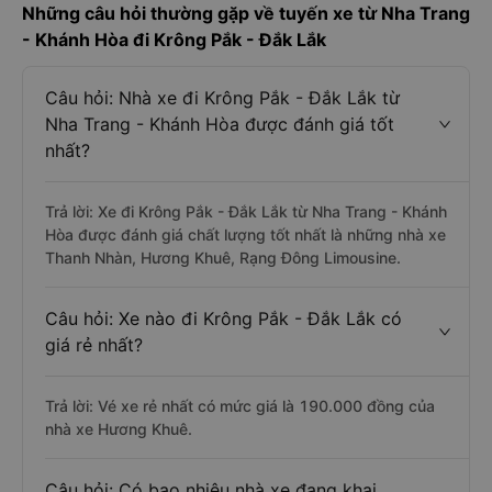
Những câu hỏi thường gặp về tuyến xe từ Nha Trang
- Khánh Hòa đi Krông Pắk - Đắk Lắk
Câu hỏi: Nhà xe đi Krông Pắk - Đắk Lắk từ
Nha Trang - Khánh Hòa được đánh giá tốt
nhất?
Trả lời: Xe đi Krông Pắk - Đắk Lắk từ Nha Trang - Khánh
Hòa được đánh giá chất lượng tốt nhất là những nhà xe
Thanh Nhàn, Hương Khuê, Rạng Đông Limousine.
Câu hỏi: Xe nào đi Krông Pắk - Đắk Lắk có
giá rẻ nhất?
Trả lời: Vé xe rẻ nhất có mức giá là 190.000 đồng của
nhà xe Hương Khuê.
Câu hỏi: Có bao nhiêu nhà xe đang khai