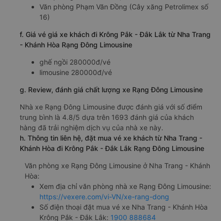
Văn phòng Phạm Văn Đồng (Cây xăng Petrolimex số
16)
f. Giá vé giá xe khách đi Krông Pắk - Đắk Lắk từ Nha Trang
- Khánh Hòa Rạng Đông Limousine
ghế ngồi 280000đ/vé
limousine 280000đ/vé
g. Review, đánh giá chất lượng xe Rạng Đông Limousine
Nhà xe Rạng Đông Limousine được đánh giá với số điểm
trung bình là 4.8/5 dựa trên 1693 đánh giá của khách
hàng đã trải nghiệm dịch vụ của nhà xe này.
h. Thông tin liên hệ, đặt mua vé xe khách từ Nha Trang -
Khánh Hòa đi Krông Pắk - Đắk Lắk Rạng Đông Limousine
Văn phòng xe Rạng Đông Limousine ở Nha Trang - Khánh
Hòa:
Xem địa chỉ văn phòng nhà xe Rạng Đông Limousine:
https://vexere.com/vi-VN/xe-rang-dong
Số điện thoại đặt mua vé xe Nha Trang - Khánh Hòa
Krông Pắk - Đắk Lắk:
1900 888684