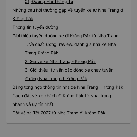
01, Đường Hai Tháng Tư
Những câu hỏi thường gặp về tuyến xe từ Nha Trang đi
Krông Pắk
Thông tin tuyến đường
Giới thiệu tuyến đường xe đi Krông Pắk từ Nha Trang
1. Về chất lượng, review, đánh giá nhà xe Nha
Trang Krông Pắk
2. Giá vé xe Nha Trang - Krông Pắk
3. Giới thiệu, tư vấn các dòng xe chạy tuyến
đường Nha Trang đi Krông Pắk
Bảng tổng hợp thông tin nhà xe Nha Trang - Krông Pắk
Cách đặt vé xe khách đi Krông Pắk từ Nha Trang
nhanh và uy tín nhất
Đặt vé xe Tết 2027 từ Nha Trang đi Krông Pắk