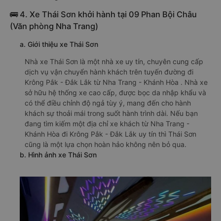
🚌 4. Xe Thái Sơn khởi hành tại 09 Phan Bội Châu
(Văn phòng Nha Trang)
a. Giới thiệu xe Thái Sơn
Nhà xe Thái Sơn là một nhà xe uy tín, chuyên cung cấp
dịch vụ vận chuyển hành khách trên tuyến đường đi
Krông Pắk - Đắk Lắk từ Nha Trang - Khánh Hòa . Nhà xe
sở hữu hệ thống xe cao cấp, được bọc da nhập khẩu và
có thể điều chỉnh độ ngả tùy ý, mang đến cho hành
khách sự thoải mái trong suốt hành trình dài. Nếu bạn
đang tìm kiếm một địa chỉ xe khách từ Nha Trang -
Khánh Hòa đi Krông Pắk - Đắk Lắk uy tín thì Thái Sơn
cũng là một lựa chọn hoàn hảo không nên bỏ qua.
b. Hình ảnh xe Thái Sơn