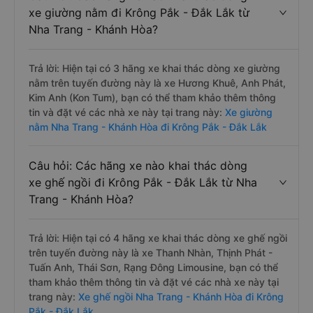
xe giường nằm đi Krông Pắk - Đắk Lắk từ
Nha Trang - Khánh Hòa?
Trả lời: Hiện tại có 3 hãng xe khai thác dòng xe giường
nằm trên tuyến đường này là xe Hương Khuê, Anh Phát,
Kim Anh (Kon Tum), bạn có thể tham khảo thêm thông
tin và đặt vé các nhà xe này tại trang này:
Xe giường
nằm Nha Trang - Khánh Hòa đi Krông Pắk - Đắk Lắk
Câu hỏi: Các hãng xe nào khai thác dòng
xe ghế ngồi đi Krông Pắk - Đắk Lắk từ Nha
Trang - Khánh Hòa?
Trả lời: Hiện tại có 4 hãng xe khai thác dòng xe ghế ngồi
trên tuyến đường này là xe Thanh Nhàn, Thịnh Phát -
Tuấn Anh, Thái Sơn, Rạng Đông Limousine, bạn có thể
tham khảo thêm thông tin và đặt vé các nhà xe này tại
trang này:
Xe ghế ngồi Nha Trang - Khánh Hòa đi Krông
Pắk - Đắk Lắk