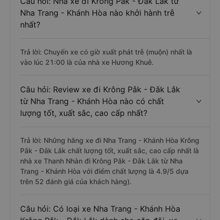
Câu hỏi: Nhà xe đi Krông Pắk - Đắk Lắk từ
Nha Trang - Khánh Hòa nào khởi hành trễ
nhất?
Trả lời: Chuyến xe có giờ xuất phát trễ (muộn) nhất là
vào lúc 21:00 là của nhà xe Hương Khuê.
Câu hỏi: Review xe đi Krông Pắk - Đắk Lắk
từ Nha Trang - Khánh Hòa nào có chất
lượng tốt, xuất sắc, cao cấp nhất?
Trả lời: Những hãng xe đi Nha Trang - Khánh Hòa Krông
Pắk - Đắk Lắk chất lượng tốt, xuất sắc, cao cấp nhất là
nhà xe Thanh Nhàn đi Krông Pắk - Đắk Lắk từ Nha
Trang - Khánh Hòa với điểm chất lượng là 4.9/5 dựa
trên 52 đánh giá của khách hàng).
Câu hỏi: Có loại xe Nha Trang - Khánh Hòa