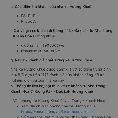
e. Các điểm trả khách của nhà xe Hương Khuê
EA- PHE
Phước An
f. Giá vé giá xe khách đi Krông Pắk - Đắk Lắk từ Nha Trang
- Khánh Hòa Hương Khuê
giường nằm 190000đ/vé
limousine 209000đ/vé
g. Review, đánh giá chất lượng xe Hương Khuê
Nhà xe Hương Khuê được đánh giá với số điểm trung bình
là 4.8/5 dựa trên 1117 đánh giá của khách hàng đã trải
nghiệm dịch vụ của nhà xe này.
h. Thông tin liên hệ, đặt mua vé xe khách từ Nha Trang -
Khánh Hòa đi Krông Pắk - Đắk Lắk Hương Khuê
Văn phòng xe Hương Khuê ở Nha Trang - Khánh Hòa:
Xem địa chỉ văn phòng nhà xe Hương Khuê:
https://vexere.com/vi-VN/xe-huong-khue
Số điện thoại đặt mua vé xe Nha Trang - Khánh Hòa