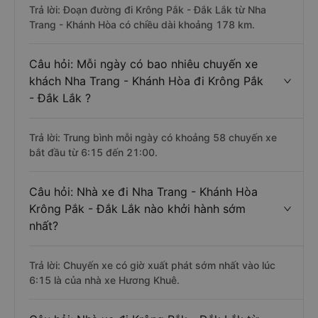
Trả lời: Đoạn đường đi Krông Pắk - Đắk Lắk từ Nha
Trang - Khánh Hòa có chiều dài khoảng 178 km.
Câu hỏi: Mỗi ngày có bao nhiêu chuyến xe
khách Nha Trang - Khánh Hòa đi Krông Pắk
- Đắk Lắk ?
Trả lời: Trung bình mỗi ngày có khoảng 58 chuyến xe
bắt đầu từ 6:15 đến 21:00.
Câu hỏi: Nhà xe đi Nha Trang - Khánh Hòa
Krông Pắk - Đắk Lắk nào khởi hành sớm
nhất?
Trả lời: Chuyến xe có giờ xuất phát sớm nhất vào lúc
6:15 là của nhà xe Hương Khuê.