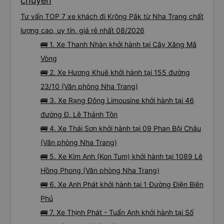
chuyến
Tư vấn TOP 7 xe khách đi Krông Pắk từ Nha Trang chất
lượng cao, uy tín, giá rẻ nhất 08/2026
🚌 1. Xe Thanh Nhàn khởi hành tại Cây Xăng Mã
Vòng
🚌 2. Xe Hương Khuê khởi hành tại 155 đường
23/10 (Văn phòng Nha Trang)
🚌 3. Xe Rạng Đông Limousine khởi hành tại 46
đường Đ. Lê Thánh Tôn
🚌 4. Xe Thái Sơn khởi hành tại 09 Phan Bội Châu
(Văn phòng Nha Trang)
🚌 5. Xe Kim Anh (Kon Tum) khởi hành tại 1089 Lê
Hồng Phong (Văn phòng Nha Trang)
🚌 6. Xe Anh Phát khởi hành tại 1 Đường Điện Biên
Phủ
🚌 7. Xe Thịnh Phát - Tuấn Anh khởi hành tại Số