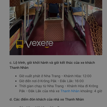
c. Lộ trình, giờ khởi hành và giờ kết thúc của xe khách
Thanh Nhàn
Giờ xuất phát ở Nha Trang - Khánh Hòa: 12:00
Giờ đến nơi ở Krông Pắk - Đắk Lắk: 16:00
Thời gian chạy từ Nha Trang - Khánh Hòa đi Krông
Pắk - Đắk Lắk của nhà xe
Thanh Nhàn
khoảng: 4 giờ
d. Các điểm đón khách của nhà xe Thanh Nhàn