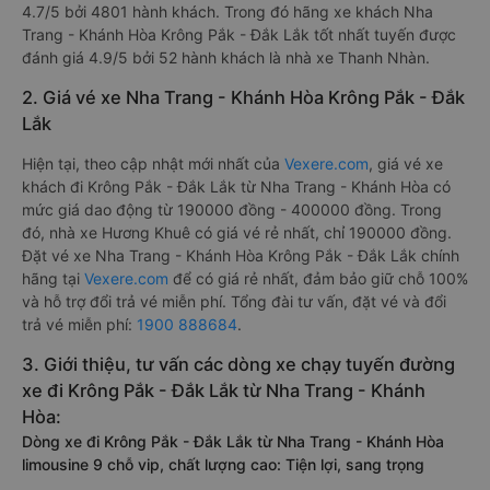
4.7/5 bởi 4801 hành khách. Trong đó hãng xe khách Nha
Trang - Khánh Hòa Krông Pắk - Đắk Lắk tốt nhất tuyến được
đánh giá 4.9/5 bởi 52 hành khách là nhà xe Thanh Nhàn.
2. Giá vé xe Nha Trang - Khánh Hòa Krông Pắk - Đắk
Lắk
Hiện tại, theo cập nhật mới nhất của
Vexere.com
, giá vé xe
khách đi Krông Pắk - Đắk Lắk từ Nha Trang - Khánh Hòa có
mức giá dao động từ 190000 đồng - 400000 đồng. Trong
đó, nhà xe Hương Khuê có giá vé rẻ nhất, chỉ 190000 đồng.
Đặt vé xe Nha Trang - Khánh Hòa Krông Pắk - Đắk Lắk chính
hãng tại
Vexere.com
để có giá rẻ nhất, đảm bảo giữ chỗ 100%
và hỗ trợ đổi trả vé miễn phí. Tổng đài tư vấn, đặt vé và đổi
trả vé miễn phí:
1900 888684
.
3. Giới thiệu, tư vấn các dòng xe chạy tuyến đường
xe đi Krông Pắk - Đắk Lắk từ Nha Trang - Khánh
Hòa:
Dòng xe đi Krông Pắk - Đắk Lắk từ Nha Trang - Khánh Hòa
limousine 9 chỗ vip, chất lượng cao: Tiện lợi, sang trọng