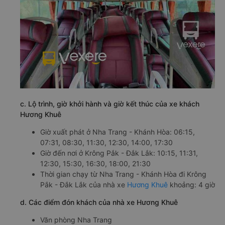
c. Lộ trình, giờ khởi hành và giờ kết thúc của xe khách
Hương Khuê
Giờ xuất phát ở Nha Trang - Khánh Hòa: 06:15,
07:31, 08:30, 11:30, 12:30, 14:00, 17:30
Giờ đến nơi ở Krông Pắk - Đắk Lắk: 10:15, 11:31,
12:30, 15:30, 16:30, 18:00, 21:30
Thời gian chạy từ Nha Trang - Khánh Hòa đi Krông
Pắk - Đắk Lắk của nhà xe
Hương Khuê
khoảng: 4 giờ
d. Các điểm đón khách của nhà xe Hương Khuê
Văn phòng Nha Trang