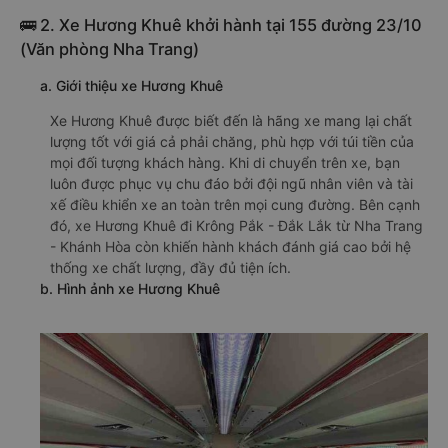
🚌 2. Xe Hương Khuê khởi hành tại 155 đường 23/10
(Văn phòng Nha Trang)
a. Giới thiệu xe Hương Khuê
Xe Hương Khuê được biết đến là hãng xe mang lại chất
lượng tốt với giá cả phải chăng, phù hợp với túi tiền của
mọi đối tượng khách hàng. Khi di chuyển trên xe, bạn
luôn được phục vụ chu đáo bởi đội ngũ nhân viên và tài
xế điều khiển xe an toàn trên mọi cung đường. Bên cạnh
đó, xe Hương Khuê đi Krông Pắk - Đắk Lắk từ Nha Trang
- Khánh Hòa còn khiến hành khách đánh giá cao bởi hệ
thống xe chất lượng, đầy đủ tiện ích.
b. Hình ảnh xe Hương Khuê