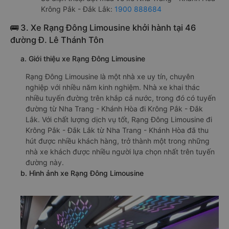
Krông Pắk - Đắk Lắk:
1900 888684
🚌 3. Xe Rạng Đông Limousine khởi hành tại 46
đường Đ. Lê Thánh Tôn
a. Giới thiệu xe Rạng Đông Limousine
Rạng Đông Limousine là một nhà xe uy tín, chuyên
nghiệp với nhiều năm kinh nghiệm. Nhà xe khai thác
nhiều tuyến đường trên khắp cả nước, trong đó có tuyến
đường từ Nha Trang - Khánh Hòa đi Krông Pắk - Đắk
Lắk. Với chất lượng dịch vụ tốt, Rạng Đông Limousine đi
Krông Pắk - Đắk Lắk từ Nha Trang - Khánh Hòa đã thu
hút được nhiều khách hàng, trở thành một trong những
nhà xe khách được nhiều người lựa chọn nhất trên tuyến
đường này.
b. Hình ảnh xe Rạng Đông Limousine