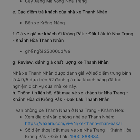
Cây Xăng Mã Vòng Nha Trang
e. Các điểm trả khách của nhà xe Thanh Nhàn
Bến xe Krông Năng
f. Giá vé giá xe khách đi Krông Pắk - Đắk Lắk từ Nha Trang
- Khánh Hòa Thanh Nhàn
ghế ngồi 250000đ/vé
g. Review, đánh giá chất lượng xe Thanh Nhàn
Nhà xe Thanh Nhàn được đánh giá với số điểm trung bình
là 4.9/5 dựa trên 52 đánh giá của khách hàng đã trải
nghiệm dịch vụ của nhà xe này.
h. Thông tin liên hệ, đặt mua vé xe khách từ Nha Trang -
Khánh Hòa đi Krông Pắk - Đắk Lắk Thanh Nhàn
Văn phòng xe Thanh Nhàn ở Nha Trang - Khánh Hòa:
Xem địa chỉ văn phòng nhà xe Thanh Nhàn:
https://vexere.com/vi-VN/xe-thanh-nhan-eakar
Số điện thoại đặt mua vé xe Nha Trang - Khánh Hòa
Krông Pắk - Đắk Lắk:
1900 888684