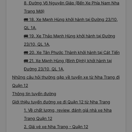
8, Đường Võ Nguyên Giáp (Bến Xe Phía Nam Nha
Trang Mới)
🚌 18. Xe Mạnh Hùng khởi hành tại Đường 23/10,
QL 1A,
🚌 19. Xe Thảo Mạnh Hùng khởi hành tại Đường
23/10, QL 1A,
🚌 20. Xe Tân Phước Thành khởi hành tại Cát Tiến
🚌 21. Xe Mạnh Hùng (Bình Định) khởi hành tại
Đường 23/10, QL 1A,
Những câu hỏi thường gặp về tuyến xe từ Nha Trang đi
Quận 12
Thông tin tuyến đường
Giới thiệu tuyến đường xe đi Quận 12 từ Nha Trang
1. Về chất lượng, review, đánh giá nhà xe Nha
Trang Quận 12
2. Giá vé xe Nha Trang - Quận 12