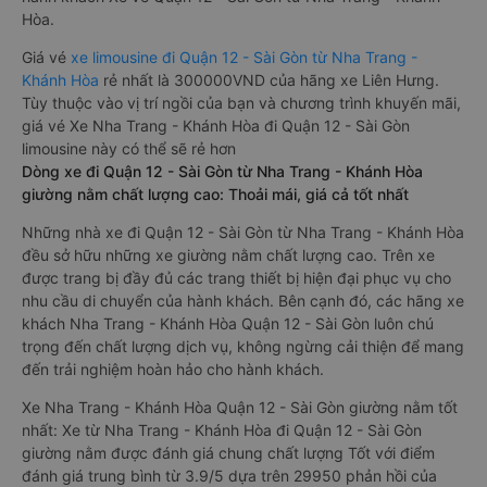
Hòa.
Giá vé
xe limousine đi Quận 12 - Sài Gòn từ Nha Trang -
Khánh Hòa
rẻ nhất là 300000VND của hãng xe Liên Hưng.
Tùy thuộc vào vị trí ngồi của bạn và chương trình khuyến mãi,
giá vé Xe Nha Trang - Khánh Hòa đi Quận 12 - Sài Gòn
limousine này có thể sẽ rẻ hơn
Dòng xe đi Quận 12 - Sài Gòn từ Nha Trang - Khánh Hòa
giường nằm chất lượng cao: Thoải mái, giá cả tốt nhất
Những nhà xe đi Quận 12 - Sài Gòn từ Nha Trang - Khánh Hòa
đều sở hữu những xe giường nằm chất lượng cao. Trên xe
được trang bị đầy đủ các trang thiết bị hiện đại phục vụ cho
nhu cầu di chuyển của hành khách. Bên cạnh đó, các hãng xe
khách Nha Trang - Khánh Hòa Quận 12 - Sài Gòn luôn chú
trọng đến chất lượng dịch vụ, không ngừng cải thiện để mang
đến trải nghiệm hoàn hảo cho hành khách.
Xe Nha Trang - Khánh Hòa Quận 12 - Sài Gòn giường nằm tốt
nhất: Xe từ Nha Trang - Khánh Hòa đi Quận 12 - Sài Gòn
giường nằm được đánh giá chung chất lượng Tốt với điểm
đánh giá trung bình từ 3.9/5 dựa trên 29950 phản hồi của