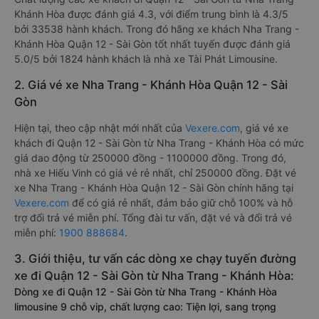
Khánh Hòa được đánh giá 4.3, với điểm trung bình là 4.3/5
bởi 33538 hành khách. Trong đó hãng xe khách Nha Trang -
Khánh Hòa Quận 12 - Sài Gòn tốt nhất tuyến được đánh giá
5.0/5 bởi 1824 hành khách là nhà xe Tài Phát Limousine.
2. Giá vé xe Nha Trang - Khánh Hòa Quận 12 - Sài
Gòn
Hiện tại, theo cập nhật mới nhất của
Vexere.com
, giá vé xe
khách đi Quận 12 - Sài Gòn từ Nha Trang - Khánh Hòa có mức
giá dao động từ 250000 đồng - 1100000 đồng. Trong đó,
nhà xe Hiếu Vinh có giá vé rẻ nhất, chỉ 250000 đồng. Đặt vé
xe Nha Trang - Khánh Hòa Quận 12 - Sài Gòn chính hãng tại
Vexere.com
để có giá rẻ nhất, đảm bảo giữ chỗ 100% và hỗ
trợ đổi trả vé miễn phí. Tổng đài tư vấn, đặt vé và đổi trả vé
miễn phí:
1900 888684
.
3. Giới thiệu, tư vấn các dòng xe chạy tuyến đường
xe đi Quận 12 - Sài Gòn từ Nha Trang - Khánh Hòa:
Dòng xe đi Quận 12 - Sài Gòn từ Nha Trang - Khánh Hòa
limousine 9 chỗ vip, chất lượng cao: Tiện lợi, sang trọng