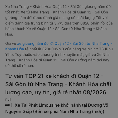
Xe Nha Trang - Khánh Hòa Quận 12 - Sài Gòn giường nằm đôi
tốt nhất: Xe từ Nha Trang - Khánh Hòa đi Quận 12 - Sài Gòn
giường nằm đôi được đánh giá chung có chất lượng Tốt với
điểm đánh giá trung bình từ 3.7/5 dựa trên 6828 phản hồi của
hành khách Xe về Quận 12 - Sài Gòn từ Nha Trang - Khánh
Hòa.
Giá vé
xe giường nằm đôi đi Quận 12 - Sài Gòn từ Nha Trang -
Khánh Hòa
rẻ nhất là 320000VND của hãng xe Như Ý 78 (Phú
Yên). Tùy thuộc vào chương trình khuyến mãi, giá vé Xe Nha
Trang - Khánh Hòa đi Quận 12 - Sài Gòn giường nằm đôi này
có thể sẽ rẻ hơn.
Tư vấn TOP 21 xe khách đi Quận 12 -
Sài Gòn từ Nha Trang - Khánh Hòa chất
lượng cao, uy tín, giá rẻ nhất 08/2026
null
🚌 1. Xe Tài Phát Limousine khởi hành tại Đường Võ
Nguyên Giáp (Bến xe phía Nam Nha Trang (mới))