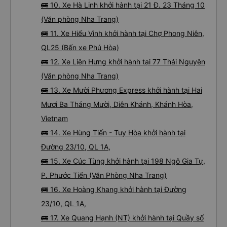
🚌 10. Xe Hà Linh khởi hành tại 21 Đ. 23 Tháng 10
(Văn phòng Nha Trang)
🚌 11. Xe Hiếu Vinh khởi hành tại Chợ Phong Niên,
QL25 (Bến xe Phú Hòa)
🚌 12. Xe Liên Hưng khởi hành tại 77 Thái Nguyên
(Văn phòng Nha Trang)
🚌 13. Xe Mười Phương Express khởi hành tại Hai
Mươi Ba Tháng Mười, Diên Khánh, Khánh Hòa,
Vietnam
🚌 14. Xe Hùng Tiến - Tuy Hòa khởi hành tại
Đường 23/10, QL 1A,
🚌 15. Xe Cúc Tùng khởi hành tại 198 Ngô Gia Tự,
P. Phước Tiến (Văn Phòng Nha Trang)
🚌 16. Xe Hoàng Khang khởi hành tại Đường
23/10, QL 1A,
🚌 17. Xe Quang Hạnh (NT) khởi hành tại Quầy số