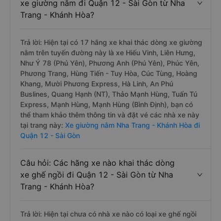
xe giường nằm đi Quận 12 - Sài Gòn từ Nha
Trang - Khánh Hòa?
Trả lời: Hiện tại có 17 hãng xe khai thác dòng xe giường
nằm trên tuyến đường này là xe Hiếu Vinh, Liên Hưng,
Như Ý 78 (Phú Yên), Phương Anh (Phú Yên), Phúc Yên,
Phương Trang, Hùng Tiến - Tuy Hòa, Cúc Tùng, Hoàng
Khang, Mười Phương Express, Hà Linh, An Phú
Buslines, Quang Hạnh (NT), Thảo Mạnh Hùng, Tuấn Tú
Express, Mạnh Hùng, Mạnh Hùng (Bình Định), bạn có
thể tham khảo thêm thông tin và đặt vé các nhà xe này
tại trang này:
Xe giường nằm Nha Trang - Khánh Hòa đi
Quận 12 - Sài Gòn
Câu hỏi: Các hãng xe nào khai thác dòng
xe ghế ngồi đi Quận 12 - Sài Gòn từ Nha
Trang - Khánh Hòa?
Trả lời: Hiện tại chưa có nhà xe nào có loại xe ghế ngồi