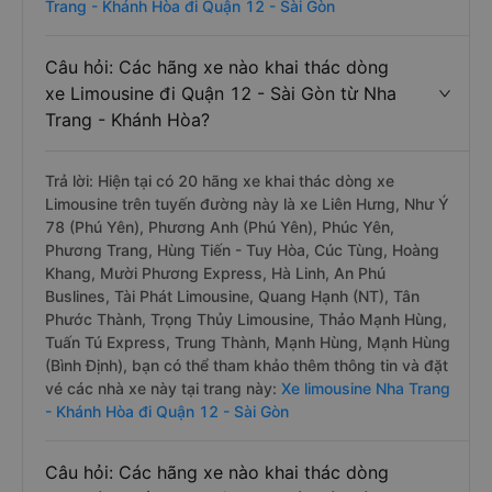
Trang - Khánh Hòa đi Quận 12 - Sài Gòn
Câu hỏi: Các hãng xe nào khai thác dòng
xe Limousine đi Quận 12 - Sài Gòn từ Nha
Trang - Khánh Hòa?
Trả lời: Hiện tại có 20 hãng xe khai thác dòng xe
Limousine trên tuyến đường này là xe Liên Hưng, Như Ý
78 (Phú Yên), Phương Anh (Phú Yên), Phúc Yên,
Phương Trang, Hùng Tiến - Tuy Hòa, Cúc Tùng, Hoàng
Khang, Mười Phương Express, Hà Linh, An Phú
Buslines, Tài Phát Limousine, Quang Hạnh (NT), Tân
Phước Thành, Trọng Thủy Limousine, Thảo Mạnh Hùng,
Tuấn Tú Express, Trung Thành, Mạnh Hùng, Mạnh Hùng
(Bình Định), bạn có thể tham khảo thêm thông tin và đặt
vé các nhà xe này tại trang này:
Xe limousine Nha Trang
- Khánh Hòa đi Quận 12 - Sài Gòn
Câu hỏi: Các hãng xe nào khai thác dòng