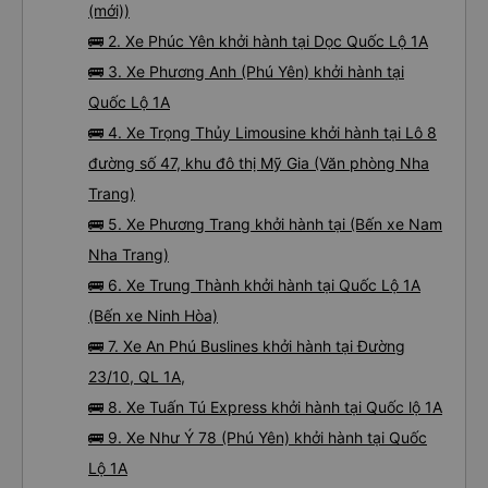
(mới))
🚌 2. Xe Phúc Yên khởi hành tại Dọc Quốc Lộ 1A
🚌 3. Xe Phương Anh (Phú Yên) khởi hành tại
Quốc Lộ 1A
🚌 4. Xe Trọng Thủy Limousine khởi hành tại Lô 8
đường số 47, khu đô thị Mỹ Gia (Văn phòng Nha
Trang)
🚌 5. Xe Phương Trang khởi hành tại (Bến xe Nam
Nha Trang)
🚌 6. Xe Trung Thành khởi hành tại Quốc Lộ 1A
(Bến xe Ninh Hòa)
🚌 7. Xe An Phú Buslines khởi hành tại Đường
23/10, QL 1A,
🚌 8. Xe Tuấn Tú Express khởi hành tại Quốc lộ 1A
🚌 9. Xe Như Ý 78 (Phú Yên) khởi hành tại Quốc
Lộ 1A