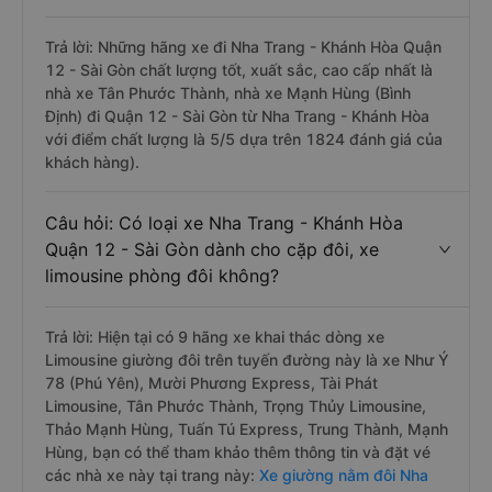
Trả lời: Những hãng xe đi Nha Trang - Khánh Hòa Quận
12 - Sài Gòn chất lượng tốt, xuất sắc, cao cấp nhất là
nhà xe Tân Phước Thành, nhà xe Mạnh Hùng (Bình
Định) đi Quận 12 - Sài Gòn từ Nha Trang - Khánh Hòa
với điểm chất lượng là 5/5 dựa trên 1824 đánh giá của
khách hàng).
Câu hỏi: Có loại xe Nha Trang - Khánh Hòa
Quận 12 - Sài Gòn dành cho cặp đôi, xe
limousine phòng đôi không?
Trả lời: Hiện tại có 9 hãng xe khai thác dòng xe
Limousine giường đôi trên tuyến đường này là xe Như Ý
78 (Phú Yên), Mười Phương Express, Tài Phát
Limousine, Tân Phước Thành, Trọng Thủy Limousine,
Thảo Mạnh Hùng, Tuấn Tú Express, Trung Thành, Mạnh
Hùng, bạn có thể tham khảo thêm thông tin và đặt vé
các nhà xe này tại trang này:
Xe giường nằm đôi Nha