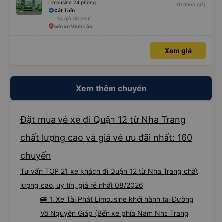
Limousine 24 phòng
(0 đánh giá)
Cát Tiến
14 giờ 30 phút
bến xe Vĩnh Lộc
Xem giá
Xem thêm chuyến
Đặt mua vé xe đi Quận 12 từ Nha Trang
chất lượng cao và giá vé ưu đãi nhất: 160
chuyến
Tư vấn TOP 21 xe khách đi Quận 12 từ Nha Trang chất
lượng cao, uy tín, giá rẻ nhất 08/2026
🚌 1. Xe Tài Phát Limousine khởi hành tại Đường
Võ Nguyên Giáp (Bến xe phía Nam Nha Trang