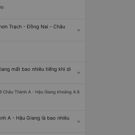
ệp.
hơn Trạch - Đồng Nai - Châu
ang mất bao nhiêu tiếng khi di
 đi Châu Thành A - Hậu Giang khoảng 4.8
nh A - Hậu Giang là bao nhiêu