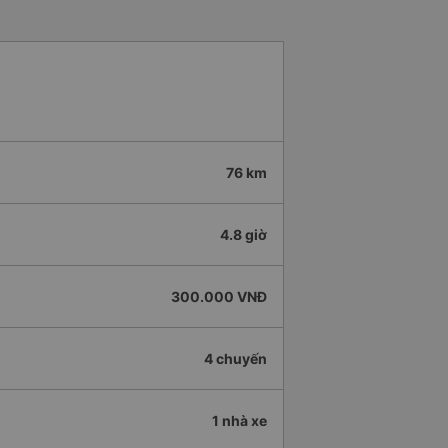
76 km
4.8 giờ
300.000 VNĐ
4 chuyến
1 nhà xe