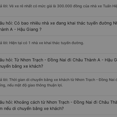
rả lời: Vé xe rẻ nhất có mức giá là 300.000 đồng của nhà xe Tuấn Hi
âu hỏi: Có bao nhiêu nhà xe đang khai thác tuyến đường N
hành A - Hậu Giang ?
ả lời: Hiện tại có 1 nhà xe khai thác tuyến đường.
âu hỏi: Từ Nhơn Trạch - Đồng Nai đi Châu Thành A - Hậu Gi
huyển bằng xe khách?
rả lời: Thời gian di chuyển bằng xe khách từ Nhơn Trạch - Đồng Nai
ếng, nếu mật độ giao thông thuận lợi.
âu hỏi: Khoảng cách từ Nhơn Trạch - Đồng Nai đi Châu Thà
m nếu di chuyển bằng xe khách?