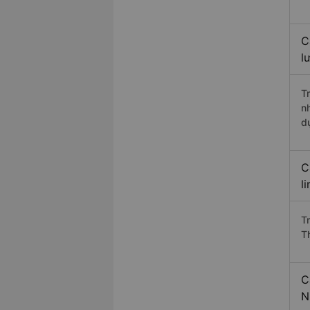
C
l
T
n
d
C
l
T
T
C
N