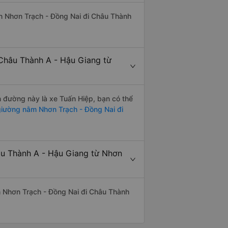
uyến Nhơn Trạch - Đồng Nai đi Châu Thành
 Châu Thành A - Hậu Giang từ
ến đường này là xe Tuấn Hiệp, bạn có thể
iường nằm Nhơn Trạch - Đồng Nai đi
âu Thành A - Hậu Giang từ Nhơn
yến Nhơn Trạch - Đồng Nai đi Châu Thành