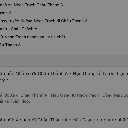
iá nhà xe Nhơn Trạch Châu Thành A
hành A
e chạy tuyến đường Nhơn Trạch đi Châu Thành A
rạch - Châu Thành A
ừ Nhơn Trạch nhanh và uy tín nhất
hâu Thành A
âu hỏi: Nhà xe đi Châu Thành A - Hậu Giang từ Nhơn Trạch
hất?
rả lời: Xe đi Châu Thành A - Hậu Giang từ Nhơn Trạch - Đồng Nai đượ
hà xe Tuấn Hiệp.
âu hỏi: Xe nào đi Châu Thành A - Hậu Giang có giá rẻ nhất