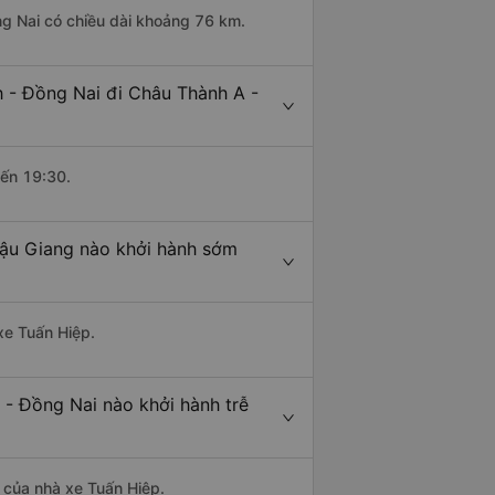
ng Nai có chiều dài khoảng 76 km.
 - Đồng Nai đi Châu Thành A -
đến 19:30.
Hậu Giang nào khởi hành sớm
xe Tuấn Hiệp.
 - Đồng Nai nào khởi hành trễ
à của nhà xe Tuấn Hiệp.