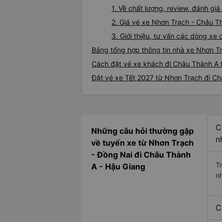
1. Về chất lượng, review, đánh g
2. Giá vé xe Nhơn Trạch - Châu T
3. Giới thiệu, tư vấn các dòng x
Bảng tổng hợp thông tin nhà xe Nhơn T
Cách đặt vé xe khách đi Châu Thành A t
Đặt vé xe Tết 2027 từ Nhơn Trạch đi C
C
Những câu hỏi thường gặp
n
về tuyến xe từ Nhơn Trạch
- Đồng Nai đi Châu Thành
T
A - Hậu Giang
n
C