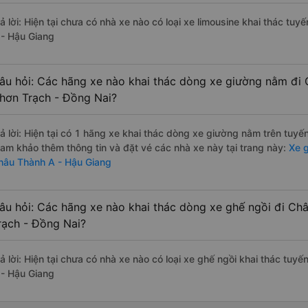
rả lời: Hiện tại chưa có nhà xe nào có loại xe limousine khai thác t
 - Hậu Giang
âu hỏi: Các hãng xe nào khai thác dòng xe giường nằm đi
hơn Trạch - Đồng Nai?
rả lời: Hiện tại có 1 hãng xe khai thác dòng xe giường nằm trên tuy
ham khảo thêm thông tin và đặt vé các nhà xe này tại trang này:
Xe g
hâu Thành A - Hậu Giang
âu hỏi: Các hãng xe nào khai thác dòng xe ghế ngồi đi Ch
rạch - Đồng Nai?
rả lời: Hiện tại chưa có nhà xe nào có loại xe ghế ngồi khai thác tu
 - Hậu Giang