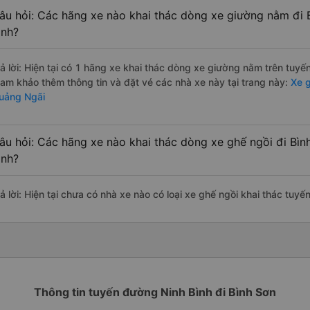
âu hỏi: Các hãng xe nào khai thác dòng xe giường nằm đi 
ình?
rả lời: Hiện tại có 1 hãng xe khai thác dòng xe giường nằm trên tuy
ham khảo thêm thông tin và đặt vé các nhà xe này tại trang này:
Xe g
uảng Ngãi
âu hỏi: Các hãng xe nào khai thác dòng xe ghế ngồi đi Bìn
ình?
rả lời: Hiện tại chưa có nhà xe nào có loại xe ghế ngồi khai thác tuy
Thông tin tuyến đường Ninh Bình đi Bình Sơn