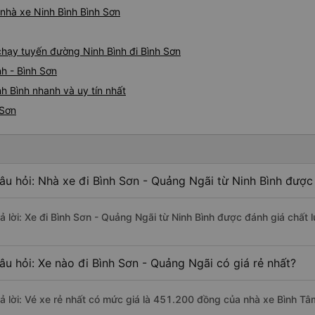
á nhà xe Ninh Bình Bình Sơn
 chạy tuyến đường Ninh Bình đi Bình Sơn
nh - Bình Sơn
h Bình nhanh và uy tín nhất
 Sơn
âu hỏi: Nhà xe đi Bình Sơn - Quảng Ngãi từ Ninh Bình được 
rả lời: Xe đi Bình Sơn - Quảng Ngãi từ Ninh Bình được đánh giá chất 
âu hỏi: Xe nào đi Bình Sơn - Quảng Ngãi có giá rẻ nhất?
rả lời: Vé xe rẻ nhất có mức giá là 451.200 đồng của nhà xe Bình Tâ