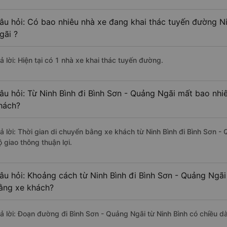
âu hỏi: Có bao nhiêu nhà xe đang khai thác tuyến đường Ni
gãi ?
ả lời: Hiện tại có 1 nhà xe khai thác tuyến đường.
âu hỏi: Từ Ninh Bình đi Bình Sơn - Quảng Ngãi mất bao nhiê
hách?
rả lời: Thời gian di chuyển bằng xe khách từ Ninh Bình đi Bình Sơn 
 giao thông thuận lợi.
âu hỏi: Khoảng cách từ Ninh Bình đi Bình Sơn - Quảng Ngãi
ằng xe khách?
rả lời: Đoạn đường đi Bình Sơn - Quảng Ngãi từ Ninh Bình có chiều 