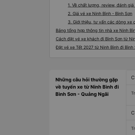
1. Về chất lượng, review, đánh gi
2. Giá vé xe Ninh Bình - Bình Sơn
3. Giới thiệu, tư vấn các dòng xe
Bảng tổng hợp thông tin nhà xe Ninh Bì
Cách đặt vé xe khách đi Bình Sơn từ Nin
Đặt vé xe Tết 2027 từ Ninh Bình đi Bình
C
Những câu hỏi thường gặp
về tuyến xe từ Ninh Bình đi
T
Bình Sơn - Quảng Ngãi
C
T