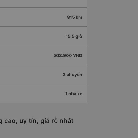
815 km
15.5 giờ
502.900 VNĐ
2 chuyến
1 nhà xe
cao, uy tín, giá rẻ nhất