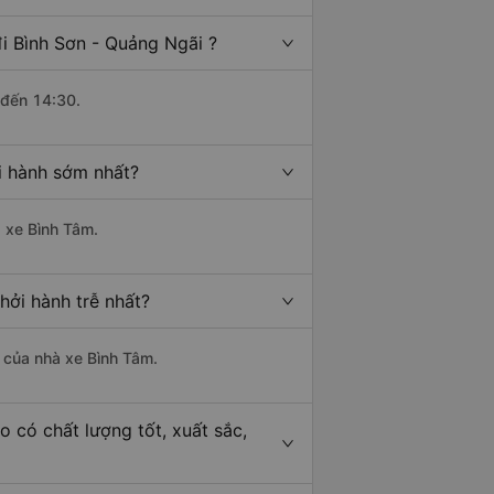
i Bình Sơn - Quảng Ngãi ?
 đến 14:30.
i hành sớm nhất?
à xe Bình Tâm.
hởi hành trễ nhất?
à của nhà xe Bình Tâm.
o có chất lượng tốt, xuất sắc,