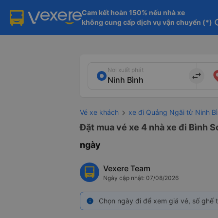
Cam kết hoàn 150% nếu nhà xe

không cung cấp dịch vụ vận chuyển (*)
in
Nơi xuất phát
import_export
Vé xe khách
xe đi Quảng Ngãi từ Ninh B
Đặt mua vé xe 4 nhà xe đi Bình S
ngày
Vexere Team
Ngày cập nhật: 07/08/2026
Chọn ngày đi để xem giá vé, số ghế t
info