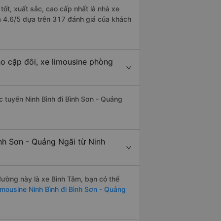
tốt, xuất sắc, cao cấp nhất là nhà xe
là 4.6/5 dựa trên 317 đánh giá của khách
ho cặp đôi, xe limousine phòng
ác tuyến Ninh Bình đi Bình Sơn - Quảng
nh Sơn - Quảng Ngãi từ Ninh
 đường này là xe Bình Tâm, bạn có thể
imousine Ninh Bình đi Bình Sơn - Quảng