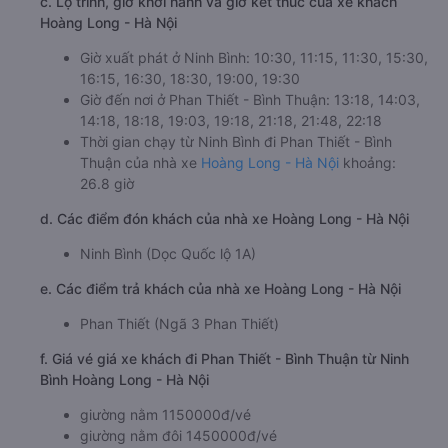
c. Lộ trình, giờ khởi hành và giờ kết thúc của xe khách
Hoàng Long - Hà Nội
Giờ xuất phát ở Ninh Bình: 10:30, 11:15, 11:30, 15:30,
16:15, 16:30, 18:30, 19:00, 19:30
Giờ đến nơi ở Phan Thiết - Bình Thuận: 13:18, 14:03,
14:18, 18:18, 19:03, 19:18, 21:18, 21:48, 22:18
Thời gian chạy từ Ninh Bình đi Phan Thiết - Bình
Thuận của nhà xe
Hoàng Long - Hà Nội
khoảng:
26.8 giờ
d. Các điểm đón khách của nhà xe Hoàng Long - Hà Nội
Ninh Bình (Dọc Quốc lộ 1A)
e. Các điểm trả khách của nhà xe Hoàng Long - Hà Nội
Phan Thiết (Ngã 3 Phan Thiết)
f. Giá vé giá xe khách đi Phan Thiết - Bình Thuận từ Ninh
Bình Hoàng Long - Hà Nội
giường nằm 1150000đ/vé
giường nằm đôi 1450000đ/vé