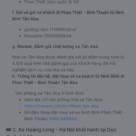
Phan Thiết (dọc quốc lộ 1A)
f. Giá vé giá xe khách đi Phan Thiết - Bình Thuận từ Ninh
Bình Tân Aba
giường nằm 1150000đ/vé
limousine 1500000đ/vé
g. Review, đánh giá chất lượng xe Tân Aba
Nhà xe Tân Aba được đánh giá với số điểm trung bình là
4.5/5 dựa trên 198 đánh giá của khách hàng đã trải
nghiệm dịch vụ của nhà xe này.
h. Thông tin liên hệ, đặt mua vé xe khách từ Ninh Bình đi
Phan Thiết - Bình Thuận Tân Aba
Văn phòng xe Tân Aba ở Ninh Bình:
Xem địa chỉ văn phòng nhà xe Tân Aba:
https://vexere.com/vi-VN/xe-tan-aba
Số điện thoại đặt mua vé xe Ninh Bình Phan Thiết -
Bình Thuận:
1900 888684
🚌 3. Xe Hoàng Long - Hà Nội khởi hành tại Dọc