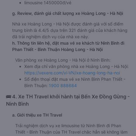
limousine 1450000đ/vé
g. Review, đánh giá chất lượng xe Hoàng Long - Hà Nội
Nhà xe Hoàng Long - Hà Nội được đánh giá với số điểm
trung bình là 4.4/5 dựa trên 321 đánh giá của khách hàng
đã trải nghiệm dịch vụ của nhà xe này.
h. Thông tin liên hệ, đặt mua vé xe khách từ Ninh Bình đi
Phan Thiết - Bình Thuận Hoàng Long - Hà Nội
Văn phòng xe Hoàng Long - Hà Nội ở Ninh Bình:
Xem địa chỉ văn phòng nhà xe Hoàng Long - Hà Nội:
https://vexere.com/vi-VN/xe-hoang-long-ha-noi
Số điện thoại đặt mua vé xe Ninh Bình Phan Thiết -
Bình Thuận:
1900 888684
🚌 4. Xe TH Travel khởi hành tại Bến Xe Đồng Gừng -
Ninh Bình
a. Giới thiệu xe TH Travel
Trải nghiệm dịch vụ xe limousine từ Ninh Bình đi Phan
Thiết - Bình Thuận của TH Travel chắc hẳn sẽ không làm