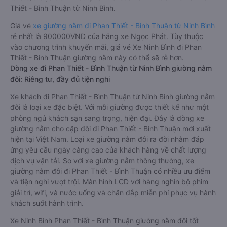
Thiết - Bình Thuận từ Ninh Bình.
Giá vé
xe giường nằm đi Phan Thiết - Bình Thuận từ Ninh Bình
rẻ nhất là 900000VND của hãng xe Ngọc Phát. Tùy thuộc
vào chương trình khuyến mãi, giá vé Xe Ninh Bình đi Phan
Thiết - Bình Thuận giường nằm này có thể sẽ rẻ hơn.
Dòng xe đi Phan Thiết - Bình Thuận từ Ninh Bình giường nằm
đôi: Riêng tư, đầy đủ tiện nghi
Xe khách đi Phan Thiết - Bình Thuận từ Ninh Bình giường nằm
đôi là loại xe đặc biệt. Với mỗi giường được thiết kế như một
phòng ngủ khách sạn sang trọng, hiện đại. Đây là dòng xe
giường nằm cho cặp đôi đi Phan Thiết - Bình Thuận mới xuất
hiện tại Việt Nam. Loại xe giường nằm đôi ra đời nhằm đáp
ứng yêu cầu ngày càng cao của khách hàng về chất lượng
dịch vụ vận tải. So với xe giường nằm thông thường, xe
giường nằm đôi đi Phan Thiết - Bình Thuận có nhiều ưu điểm
và tiện nghi vượt trội. Màn hình LCD với hàng nghìn bộ phim
giải trí, wifi, và nước uống và chăn đắp miễn phí phục vụ hành
khách suốt hành trình.
Xe Ninh Bình Phan Thiết - Bình Thuận giường nằm đôi tốt