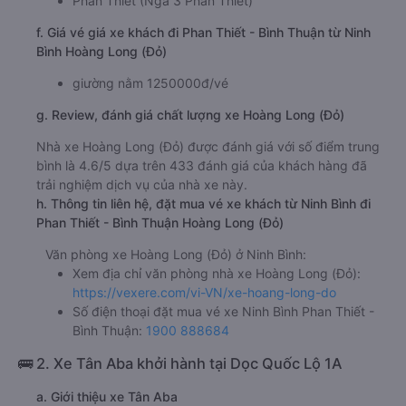
Phan Thiết (Ngã 3 Phan Thiết)
f. Giá vé giá xe khách đi Phan Thiết - Bình Thuận từ Ninh
Bình Hoàng Long (Đỏ)
giường nằm 1250000đ/vé
g. Review, đánh giá chất lượng xe Hoàng Long (Đỏ)
Nhà xe Hoàng Long (Đỏ) được đánh giá với số điểm trung
bình là 4.6/5 dựa trên 433 đánh giá của khách hàng đã
trải nghiệm dịch vụ của nhà xe này.
h. Thông tin liên hệ, đặt mua vé xe khách từ Ninh Bình đi
Phan Thiết - Bình Thuận Hoàng Long (Đỏ)
Văn phòng xe Hoàng Long (Đỏ) ở Ninh Bình:
Xem địa chỉ văn phòng nhà xe Hoàng Long (Đỏ):
https://vexere.com/vi-VN/xe-hoang-long-do
Số điện thoại đặt mua vé xe Ninh Bình Phan Thiết -
Bình Thuận:
1900 888684
🚌 2. Xe Tân Aba khởi hành tại Dọc Quốc Lộ 1A
a. Giới thiệu xe Tân Aba