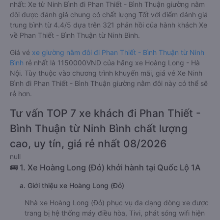
nhất: Xe từ Ninh Bình đi Phan Thiết - Bình Thuận giường nằm
đôi được đánh giá chung có chất lượng Tốt với điểm đánh giá
trung bình từ 4.4/5 dựa trên 321 phản hồi của hành khách Xe
về Phan Thiết - Bình Thuận từ Ninh Bình.
Giá vé
xe giường nằm đôi đi Phan Thiết - Bình Thuận từ Ninh
Bình
rẻ nhất là 1150000VND của hãng xe Hoàng Long - Hà
Nội. Tùy thuộc vào chương trình khuyến mãi, giá vé Xe Ninh
Bình đi Phan Thiết - Bình Thuận giường nằm đôi này có thể sẽ
rẻ hơn.
Tư vấn TOP 7 xe khách đi Phan Thiết -
Bình Thuận từ Ninh Bình chất lượng
cao, uy tín, giá rẻ nhất 08/2026
null
🚌 1. Xe Hoàng Long (Đỏ) khởi hành tại Quốc Lộ 1A
a. Giới thiệu xe Hoàng Long (Đỏ)
Nhà xe Hoàng Long (Đỏ) phục vụ đa dạng dòng xe được
trang bị hệ thống máy điều hòa, Tivi, phát sóng wifi hiện