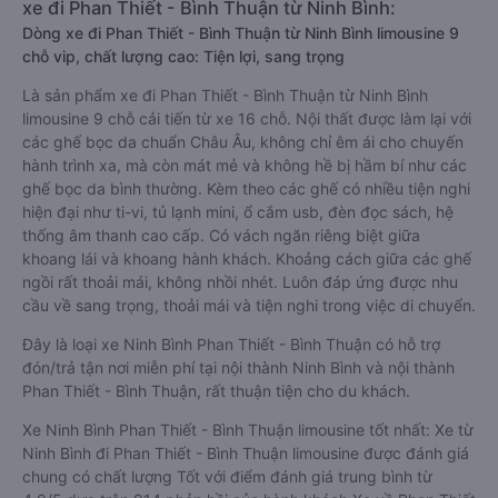
xe đi Phan Thiết - Bình Thuận từ Ninh Bình:
Dòng xe đi Phan Thiết - Bình Thuận từ Ninh Bình limousine 9
chỗ vip, chất lượng cao: Tiện lợi, sang trọng
Là sản phẩm xe đi Phan Thiết - Bình Thuận từ Ninh Bình
limousine 9 chỗ cải tiến từ xe 16 chỗ. Nội thất được làm lại với
các ghế bọc da chuẩn Châu Âu, không chỉ êm ái cho chuyến
hành trình xa, mà còn mát mẻ và không hề bị hầm bí như các
ghế bọc da bình thường. Kèm theo các ghế có nhiều tiện nghi
hiện đại như ti-vi, tủ lạnh mini, ổ cắm usb, đèn đọc sách, hệ
thống âm thanh cao cấp. Có vách ngăn riêng biệt giữa
khoang lái và khoang hành khách. Khoảng cách giữa các ghế
ngồi rất thoải mái, không nhồi nhét. Luôn đáp ứng được nhu
cầu về sang trọng, thoải mái và tiện nghi trong việc di chuyển.
Đây là loại xe Ninh Bình Phan Thiết - Bình Thuận có hỗ trợ
đón/trả tận nơi miễn phí tại nội thành Ninh Bình và nội thành
Phan Thiết - Bình Thuận, rất thuận tiện cho du khách.
Xe Ninh Bình Phan Thiết - Bình Thuận limousine tốt nhất: Xe từ
Ninh Bình đi Phan Thiết - Bình Thuận limousine được đánh giá
chung có chất lượng Tốt với điểm đánh giá trung bình từ