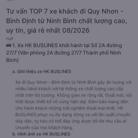
Tư vấn TOP 7 xe khách đi Quy Nhơn -
Bình Định từ Ninh Bình chất lượng cao,
uy tín, giá rẻ nhất 08/2026
null
🚌 1. Xe HK BUSLINES khởi hành tại Số 2A đường
27/7 (Văn phòng 2A đường 27/7 Thành phố Ninh
Bình)
a. Giới thiệu xe HK BUSLINES
Xe đi Quy Nhơn - Bình Định từ Ninh Bình gây ấn tượng với
nhiều hành khách với hệ thống xe chất lượng cao cấp
nhất trên thị trường. Không gian xe rộng rãi, thoải mái, nội
thất được thiết kế vô cùng hiện đại. Đảm bảo mang đến
cho hành khách những trải nghiệm thoải mái nhất. HK
BUSLINES phục vụ đa dạng dòng xe với tần suất chuyến
dày đặc, tự hào có thể đáp ứng được tối đa nhu cầu di
chuyển của mọi khách hàng.
b. Hình ảnh xe HK BUSLINES