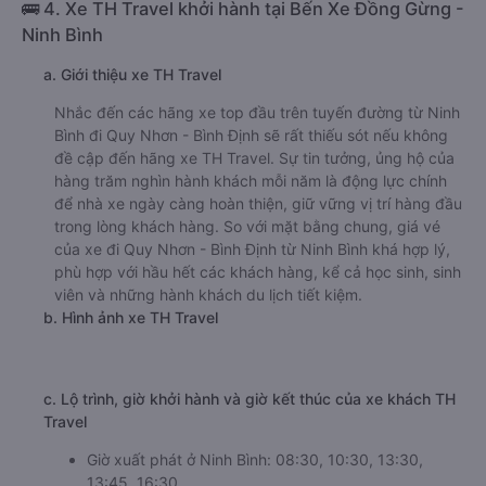
🚌 4. Xe TH Travel khởi hành tại Bến Xe Đồng Gừng -
Ninh Bình
a. Giới thiệu xe TH Travel
Nhắc đến các hãng xe top đầu trên tuyến đường từ Ninh
Bình đi Quy Nhơn - Bình Định sẽ rất thiếu sót nếu không
đề cập đến hãng xe TH Travel. Sự tin tưởng, ủng hộ của
hàng trăm nghìn hành khách mỗi năm là động lực chính
để nhà xe ngày càng hoàn thiện, giữ vững vị trí hàng đầu
trong lòng khách hàng. So với mặt bằng chung, giá vé
của xe đi Quy Nhơn - Bình Định từ Ninh Bình khá hợp lý,
phù hợp với hầu hết các khách hàng, kể cả học sinh, sinh
viên và những hành khách du lịch tiết kiệm.
b. Hình ảnh xe TH Travel
c. Lộ trình, giờ khởi hành và giờ kết thúc của xe khách TH
Travel
Giờ xuất phát ở Ninh Bình: 08:30, 10:30, 13:30,
13:45, 16:30