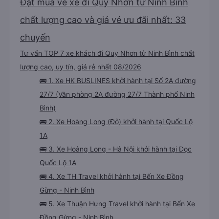
Đặt mua vé xe đi Quy Nhơn từ Ninh Bình
chất lượng cao và giá vé ưu đãi nhất: 33
chuyến
Tư vấn TOP 7 xe khách đi Quy Nhơn từ Ninh Bình chất
lượng cao, uy tín, giá rẻ nhất 08/2026
🚌 1. Xe HK BUSLINES khởi hành tại Số 2A đường
27/7 (Văn phòng 2A đường 27/7 Thành phố Ninh
Bình)
🚌 2. Xe Hoàng Long (Đỏ) khởi hành tại Quốc Lộ
1A
🚌 3. Xe Hoàng Long - Hà Nội khởi hành tại Dọc
Quốc Lộ 1A
🚌 4. Xe TH Travel khởi hành tại Bến Xe Đồng
Gừng - Ninh Bình
🚌 5. Xe Thuận Hưng Travel khởi hành tại Bến Xe
Đồng Gừng - Ninh Bình