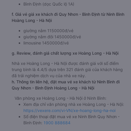
Bình Định (dọc Quốc lộ 1A)
f. Giá vé giá xe khách đi Quy Nhơn - Bình Định từ Ninh Bình
Hoàng Long - Hà Nội
giường nằm 1150000đ/vé
giường nằm đôi 1450000đ/vé
limousine 1450000đ/vé
g. Review, đánh giá chất lượng xe Hoàng Long - Hà Nội
Nhà xe Hoàng Long - Hà Nội được đánh giá với số điểm
trung bình là 4.4/5 dựa trên 321 đánh giá của khách hàng
đã trải nghiệm dịch vụ của nhà xe này.
h. Thông tin liên hệ, đặt mua vé xe khách từ Ninh Bình đi
Quy Nhơn - Bình Định Hoàng Long - Hà Nội
Văn phòng xe Hoàng Long - Hà Nội ở Ninh Bình:
Xem địa chỉ văn phòng nhà xe Hoàng Long - Hà Nội:
https://vexere.com/vi-VN/xe-hoang-long-ha-noi
Số điện thoại đặt mua vé xe Ninh Bình Quy Nhơn -
Bình Định:
1900 888684