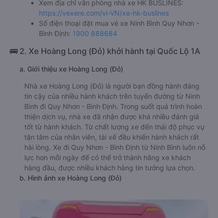
Xem địa chỉ văn phòng nhà xe HK BUSLINES:
https://vexere.com/vi-VN/xe-hk-buslines
Số điện thoại đặt mua vé xe Ninh Bình Quy Nhơn -
Bình Định:
1900 888684
🚌 2. Xe Hoàng Long (Đỏ) khởi hành tại Quốc Lộ 1A
a. Giới thiệu xe Hoàng Long (Đỏ)
Nhà xe Hoàng Long (Đỏ) là người bạn đồng hành đáng
tin cậy của nhiều hành khách trên tuyến đường từ Ninh
Bình đi Quy Nhơn - Bình Định. Trong suốt quá trình hoàn
thiện dịch vụ, nhà xe đã nhận được khá nhiều đánh giá
tốt từ hành khách. Từ chất lượng xe đến thái độ phục vụ
tận tâm của nhân viên, tài xế đều khiến hành khách rất
hài lòng. Xe đi Quy Nhơn - Bình Định từ Ninh Bình luôn nỗ
lực hơn mỗi ngày để có thể trở thành hãng xe khách
hàng đầu, được nhiều khách hàng tin tưởng lựa chọn.
b. Hình ảnh xe Hoàng Long (Đỏ)