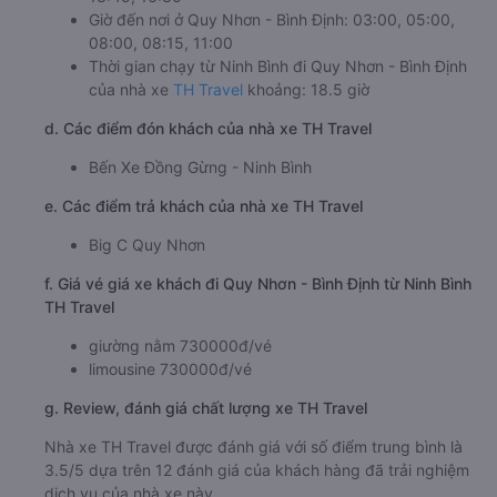
Giờ đến nơi ở Quy Nhơn - Bình Định: 03:00, 05:00,
08:00, 08:15, 11:00
Thời gian chạy từ Ninh Bình đi Quy Nhơn - Bình Định
của nhà xe
TH Travel
khoảng: 18.5 giờ
d. Các điểm đón khách của nhà xe TH Travel
Bến Xe Đồng Gừng - Ninh Bình
e. Các điểm trả khách của nhà xe TH Travel
Big C Quy Nhơn
f. Giá vé giá xe khách đi Quy Nhơn - Bình Định từ Ninh Bình
TH Travel
giường nằm 730000đ/vé
limousine 730000đ/vé
g. Review, đánh giá chất lượng xe TH Travel
Nhà xe TH Travel được đánh giá với số điểm trung bình là
3.5/5 dựa trên 12 đánh giá của khách hàng đã trải nghiệm
dịch vụ của nhà xe này.