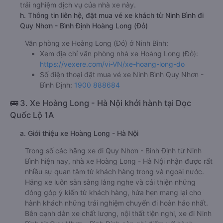
trải nghiệm dịch vụ của nhà xe này.
h. Thông tin liên hệ, đặt mua vé xe khách từ Ninh Bình đi
Quy Nhơn - Bình Định Hoàng Long (Đỏ)
Văn phòng xe Hoàng Long (Đỏ) ở Ninh Bình:
Xem địa chỉ văn phòng nhà xe Hoàng Long (Đỏ):
https://vexere.com/vi-VN/xe-hoang-long-do
Số điện thoại đặt mua vé xe Ninh Bình Quy Nhơn -
Bình Định:
1900 888684
🚌 3. Xe Hoàng Long - Hà Nội khởi hành tại Dọc
Quốc Lộ 1A
a. Giới thiệu xe Hoàng Long - Hà Nội
Trong số các hãng xe đi Quy Nhơn - Bình Định từ Ninh
Bình hiện nay, nhà xe Hoàng Long - Hà Nội nhận được rất
nhiều sự quan tâm từ khách hàng trong và ngoài nước.
Hãng xe luôn sẵn sàng lắng nghe và cải thiện những
đóng góp ý kiến từ khách hàng, hứa hẹn mang lại cho
hành khách những trải nghiệm chuyến đi hoàn hảo nhất.
Bên cạnh dàn xe chất lượng, nội thất tiện nghi, xe đi Ninh