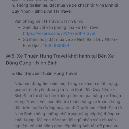
h. Thông tin liên hệ, đặt mua vé xe khách từ Ninh Bình đi
Quy Nhơn - Bình Định TH Travel
Văn phòng xe TH Travel ở Ninh Bình:
Xem địa chỉ văn phòng nhà xe TH Travel:
https://vexere.com/vi-VN/xe-th-travel
Số điện thoại đặt mua vé xe Ninh Bình Quy Nhơn -
Bình Định:
1900 888684
🚌 5. Xe Thuận Hưng Travel khởi hành tại Bến Xe
Đồng Gừng - Ninh Bình
a. Giới thiệu xe Thuận Hưng Travel
Nếu bạn đang tìm kiếm một hãng xe khách chất lượng,
giá rẻ trên tuyến đường từ Ninh Bình đến Quy Nhơn -
Bình Định thì chắc hẳn không nên bỏ qua hãng xe Thuận
Hưng Travel. Với mục tiêu trở thành hãng xe khách hàng
đầu trên tuyến đường này, xe đi Quy Nhơn - Bình Định từ
Ninh Bình không những chú trọng nâng cấp hệ thống xe
chất lượng. Mà còn đào tạo đội ngũ nhân viên chuyên
nghiệp, có khả năng giao tiếp tiếng Anh tốt để phục vụ