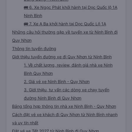
🚌 6. Xe Ngọc Phát khởi hành tại Dọc Quốc lộ 1A
Ninh Bình
🚌 7. Xe A Ba khởi hành tại Dọc Quốc Lộ 1A
Những câu hỏi thường gặp về tuyến xe từ Ninh Bình đi
Quy Nhơn
Thông tin tuyến đường
Giới thiệu tuyến đường xe đi Quy Nhơn từ Ninh Bình
1. Về chất lượng, review, đánh giá nhà xe Ninh
Bình Quy Nhơn
2. Giá vé xe Ninh Bình - Quy Nhơn
3. Giới thiệu, tư vấn các dòng xe chạy tuyến
đường Ninh Bình đi Quy Nhơn
Bảng tổng hợp thông tin nhà xe Ninh Bình - Quy Nhơn
Cách đặt vé xe khách đi Quy Nhơn từ Ninh Bình nhanh
và uy tín nhất
Đặt vé xe Tết 2027 từ Ninh Bình đi Quy Nhơn