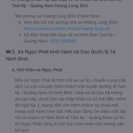
Tam Kỳ - Quảng Nam Hoàng Long (Đỏ)
Văn phòng xe Hoàng Long (Đỏ) ở Ninh Bình:
Xem địa chỉ văn phòng nhà xe Hoàng Long (Đỏ):
https://vexere.com/vi-VN/xe-hoang-long-do
Số điện thoại đặt mua vé xe Ninh Bình Tam Kỳ -
Quảng Nam:
1900 888684
🚌 5. Xe Ngọc Phát khởi hành tại Dọc Quốc lộ 1A
Ninh Bình
a. Giới thiệu xe Ngọc Phát
Nhà xe Ngọc Phát là một nhà xe uy tín, chuyên cung cấp
dịch vụ vận chuyển hành khách trên tuyến đường đi Tam
Kỳ - Quảng Nam từ Ninh Bình . Nhà xe sở hữu hệ thống
xe cao cấp, được bọc da nhập khẩu và có thể điều chỉnh
độ ngả tùy ý, mang đến cho hành khách sự thoải mái
trong suốt hành trình dài. Nếu bạn đang tìm kiếm một địa
chỉ xe khách từ Ninh Bình đi Tam Kỳ - Quảng Nam uy tín
thì Ngọc Phát cũng là một lựa chọn hoàn hảo không nên
bỏ qua.