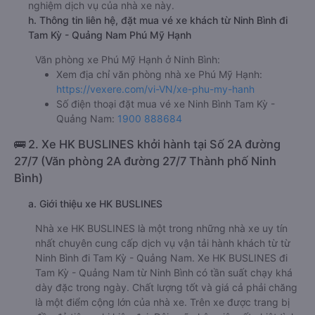
nghiệm dịch vụ của nhà xe này.
h. Thông tin liên hệ, đặt mua vé xe khách từ Ninh Bình đi
Tam Kỳ - Quảng Nam Phú Mỹ Hạnh
Văn phòng xe Phú Mỹ Hạnh ở Ninh Bình:
Xem địa chỉ văn phòng nhà xe Phú Mỹ Hạnh:
https://vexere.com/vi-VN/xe-phu-my-hanh
Số điện thoại đặt mua vé xe Ninh Bình Tam Kỳ -
Quảng Nam:
1900 888684
🚌 2. Xe HK BUSLINES khởi hành tại Số 2A đường
27/7 (Văn phòng 2A đường 27/7 Thành phố Ninh
Bình)
a. Giới thiệu xe HK BUSLINES
Nhà xe HK BUSLINES là một trong những nhà xe uy tín
nhất chuyên cung cấp dịch vụ vận tải hành khách từ từ
Ninh Bình đi Tam Kỳ - Quảng Nam. Xe HK BUSLINES đi
Tam Kỳ - Quảng Nam từ Ninh Bình có tần suất chạy khá
dày đặc trong ngày. Chất lượng tốt và giá cả phải chăng
là một điểm cộng lớn của nhà xe. Trên xe được trang bị