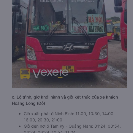
c. Lộ trình, giờ khởi hành và giờ kết thúc của xe khách
Hoàng Long (Đỏ)
Giờ xuất phát ở Ninh Bình: 11:00, 10:30, 14:00,
16:00, 20:30, 21:00
Giờ đến nơi ở Tam Kỳ - Quảng Nam: 01:24, 00:54,
04:24, 06:24, 10:54, 11:24