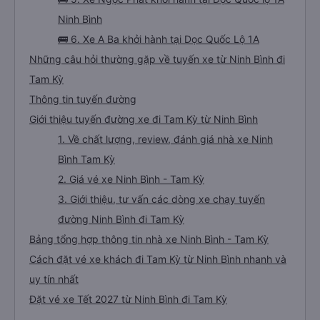
Ninh Bình
🚌 6. Xe A Ba khởi hành tại Dọc Quốc Lộ 1A
Những câu hỏi thường gặp về tuyến xe từ Ninh Bình đi
Tam Kỳ
Thông tin tuyến đường
Giới thiệu tuyến đường xe đi Tam Kỳ từ Ninh Bình
1. Về chất lượng, review, đánh giá nhà xe Ninh
Bình Tam Kỳ
2. Giá vé xe Ninh Bình - Tam Kỳ
3. Giới thiệu, tư vấn các dòng xe chạy tuyến
đường Ninh Bình đi Tam Kỳ
Bảng tổng hợp thông tin nhà xe Ninh Bình - Tam Kỳ
Cách đặt vé xe khách đi Tam Kỳ từ Ninh Bình nhanh và
uy tín nhất
Đặt vé xe Tết 2027 từ Ninh Bình đi Tam Kỳ