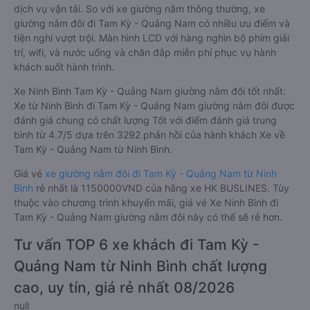
dịch vụ vận tải. So với xe giường nằm thông thường, xe
giường nằm đôi đi Tam Kỳ - Quảng Nam có nhiều ưu điểm và
tiện nghi vượt trội. Màn hình LCD với hàng nghìn bộ phim giải
trí, wifi, và nước uống và chăn đắp miễn phí phục vụ hành
khách suốt hành trình.
Xe Ninh Bình Tam Kỳ - Quảng Nam giường nằm đôi tốt nhất:
Xe từ Ninh Bình đi Tam Kỳ - Quảng Nam giường nằm đôi được
đánh giá chung có chất lượng Tốt với điểm đánh giá trung
bình từ 4.7/5 dựa trên 3292 phản hồi của hành khách Xe về
Tam Kỳ - Quảng Nam từ Ninh Bình.
Giá vé
xe giường nằm đôi đi Tam Kỳ - Quảng Nam từ Ninh
Bình
rẻ nhất là 1150000VND của hãng xe HK BUSLINES. Tùy
thuộc vào chương trình khuyến mãi, giá vé Xe Ninh Bình đi
Tam Kỳ - Quảng Nam giường nằm đôi này có thể sẽ rẻ hơn.
Tư vấn TOP 6 xe khách đi Tam Kỳ -
Quảng Nam từ Ninh Bình chất lượng
cao, uy tín, giá rẻ nhất 08/2026
null