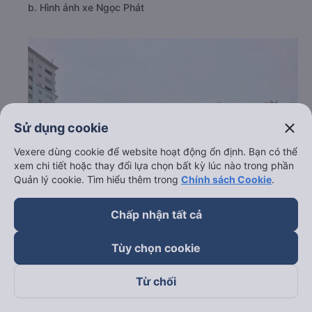
b. Hình ảnh xe Ngọc Phát
close
Sử dụng cookie
Vexere dùng cookie để website hoạt động ổn định. Bạn có thể
xem chi tiết hoặc thay đổi lựa chọn bất kỳ lúc nào trong phần
Quản lý cookie. Tìm hiểu thêm trong
Chính sách Cookie
.
Chấp nhận tất cả
Tùy chọn cookie
Từ chối