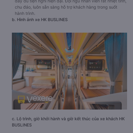
đầy đủ tiện nghi hiện đại. Đội ngũ nhân viên rất nhiệt tình,
chu đáo, luôn sẵn sàng hỗ trợ khách hàng trong suốt
hành trình.
b. Hình ảnh xe HK BUSLINES
c. Lộ trình, giờ khởi hành và giờ kết thúc của xe khách HK
BUSLINES