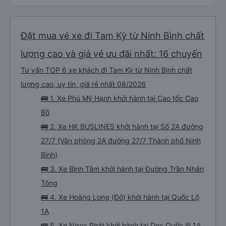
Đặt mua vé xe đi Tam Kỳ từ Ninh Bình chất
lượng cao và giá vé ưu đãi nhất: 16 chuyến
Tư vấn TOP 6 xe khách đi Tam Kỳ từ Ninh Bình chất
lượng cao, uy tín, giá rẻ nhất 08/2026
🚌 1. Xe Phú Mỹ Hạnh khởi hành tại Cao tốc Cao
Bồ
🚌 2. Xe HK BUSLINES khởi hành tại Số 2A đường
27/7 (Văn phòng 2A đường 27/7 Thành phố Ninh
Bình)
🚌 3. Xe Bình Tâm khởi hành tại Đường Trần Nhân
Tông
🚌 4. Xe Hoàng Long (Đỏ) khởi hành tại Quốc Lộ
1A
🚌 5. Xe Ngọc Phát khởi hành tại Dọc Quốc lộ 1A