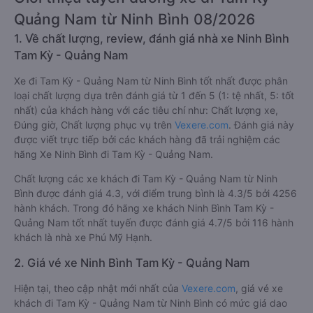
Quảng Nam từ Ninh Bình 08/2026
1. Về chất lượng, review, đánh giá nhà xe Ninh Bình
Tam Kỳ - Quảng Nam
Xe đi Tam Kỳ - Quảng Nam từ Ninh Bình tốt nhất được phân
loại chất lượng dựa trên đánh giá từ 1 đến 5 (1: tệ nhất, 5: tốt
nhất) của khách hàng với các tiêu chí như: Chất lượng xe,
Đúng giờ, Chất lượng phục vụ trên
Vexere.com
. Đánh giá này
được viết trực tiếp bởi các khách hàng đã trải nghiệm các
hãng Xe Ninh Bình đi Tam Kỳ - Quảng Nam.
Chất lượng các xe khách đi Tam Kỳ - Quảng Nam từ Ninh
Bình được đánh giá 4.3, với điểm trung bình là 4.3/5 bởi 4256
hành khách. Trong đó hãng xe khách Ninh Bình Tam Kỳ -
Quảng Nam tốt nhất tuyến được đánh giá 4.7/5 bởi 116 hành
khách là nhà xe Phú Mỹ Hạnh.
2. Giá vé xe Ninh Bình Tam Kỳ - Quảng Nam
Hiện tại, theo cập nhật mới nhất của
Vexere.com
, giá vé xe
khách đi Tam Kỳ - Quảng Nam từ Ninh Bình có mức giá dao