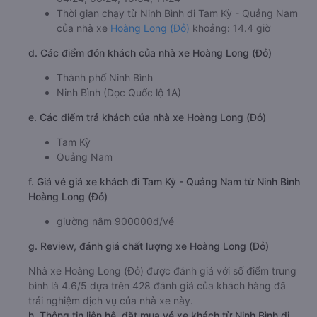
Thời gian chạy từ Ninh Bình đi Tam Kỳ - Quảng Nam
của nhà xe
Hoàng Long (Đỏ)
khoảng: 14.4 giờ
d. Các điểm đón khách của nhà xe Hoàng Long (Đỏ)
Thành phố Ninh Bình
Ninh Bình (Dọc Quốc lộ 1A)
e. Các điểm trả khách của nhà xe Hoàng Long (Đỏ)
Tam Kỳ
Quảng Nam
f. Giá vé giá xe khách đi Tam Kỳ - Quảng Nam từ Ninh Bình
Hoàng Long (Đỏ)
giường nằm 900000đ/vé
g. Review, đánh giá chất lượng xe Hoàng Long (Đỏ)
Nhà xe Hoàng Long (Đỏ) được đánh giá với số điểm trung
bình là 4.6/5 dựa trên 428 đánh giá của khách hàng đã
trải nghiệm dịch vụ của nhà xe này.
h. Thông tin liên hệ, đặt mua vé xe khách từ Ninh Bình đi