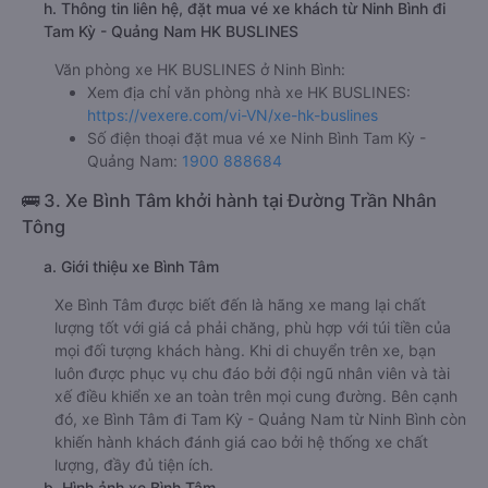
h. Thông tin liên hệ, đặt mua vé xe khách từ Ninh Bình đi
Tam Kỳ - Quảng Nam HK BUSLINES
Văn phòng xe HK BUSLINES ở Ninh Bình:
Xem địa chỉ văn phòng nhà xe HK BUSLINES:
https://vexere.com/vi-VN/xe-hk-buslines
Số điện thoại đặt mua vé xe Ninh Bình Tam Kỳ -
Quảng Nam:
1900 888684
🚌 3. Xe Bình Tâm khởi hành tại Đường Trần Nhân
Tông
a. Giới thiệu xe Bình Tâm
Xe Bình Tâm được biết đến là hãng xe mang lại chất
lượng tốt với giá cả phải chăng, phù hợp với túi tiền của
mọi đối tượng khách hàng. Khi di chuyển trên xe, bạn
luôn được phục vụ chu đáo bởi đội ngũ nhân viên và tài
xế điều khiển xe an toàn trên mọi cung đường. Bên cạnh
đó, xe Bình Tâm đi Tam Kỳ - Quảng Nam từ Ninh Bình còn
khiến hành khách đánh giá cao bởi hệ thống xe chất
lượng, đầy đủ tiện ích.
b. Hình ảnh xe Bình Tâm