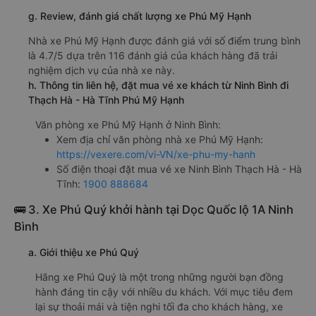
g. Review, đánh giá chất lượng xe Phú Mỹ Hạnh
Nhà xe Phú Mỹ Hạnh được đánh giá với số điểm trung bình
là 4.7/5 dựa trên 116 đánh giá của khách hàng đã trải
nghiệm dịch vụ của nhà xe này.
h. Thông tin liên hệ, đặt mua vé xe khách từ Ninh Bình đi
Thạch Hà - Hà Tĩnh Phú Mỹ Hạnh
Văn phòng xe Phú Mỹ Hạnh ở Ninh Bình:
Xem địa chỉ văn phòng nhà xe Phú Mỹ Hạnh:
https://vexere.com/vi-VN/xe-phu-my-hanh
Số điện thoại đặt mua vé xe Ninh Bình Thạch Hà - Hà
Tĩnh:
1900 888684
🚌 3. Xe Phú Quý khởi hành tại Dọc Quốc lộ 1A Ninh
Bình
a. Giới thiệu xe Phú Quý
Hãng xe Phú Quý là một trong những người bạn đồng
hành đáng tin cậy với nhiều du khách. Với mục tiêu đem
lại sự thoải mái và tiện nghi tối đa cho khách hàng, xe