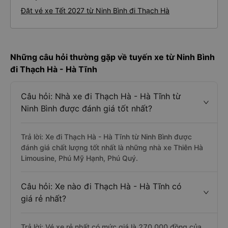
Đặt vé xe Tết 2027 từ Ninh Bình đi Thạch Hà
Những câu hỏi thường gặp về tuyến xe từ Ninh Bình
đi Thạch Hà - Hà Tĩnh
Câu hỏi: Nhà xe đi Thạch Hà - Hà Tĩnh từ
Ninh Bình được đánh giá tốt nhất?
Trả lời: Xe đi Thạch Hà - Hà Tĩnh từ Ninh Bình được
đánh giá chất lượng tốt nhất là những nhà xe Thiên Hà
Limousine, Phú Mỹ Hạnh, Phú Quý.
Câu hỏi: Xe nào đi Thạch Hà - Hà Tĩnh có
giá rẻ nhất?
Trả lời: Vé xe rẻ nhất có mức giá là 270.000 đồng của