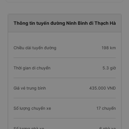
Thông tin tuyến đường Ninh Bình đi Thạch Hà
Chiều dài tuyến đường
198 km
Thời gian di chuyển
5.3 giờ
Giá vé trung bình
435.000 VNĐ
Số lượng chuyến xe
17 chuyến
Số lượng nhà xe
6 nhà xe