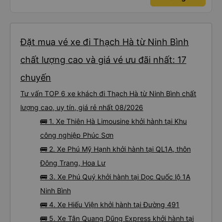
Đặt mua vé xe đi Thạch Hà từ Ninh Bình
chất lượng cao và giá vé ưu đãi nhất: 17
chuyến
Tư vấn TOP 6 xe khách đi Thạch Hà từ Ninh Bình chất
lượng cao, uy tín, giá rẻ nhất 08/2026
🚌 1. Xe Thiên Hà Limousine khởi hành tại Khu
công nghiệp Phúc Sơn
🚌 2. Xe Phú Mỹ Hạnh khởi hành tại QL1A, thôn
Đông Trang, Hoa Lư
🚌 3. Xe Phú Quý khởi hành tại Dọc Quốc lộ 1A
Ninh Bình
🚌 4. Xe Hiếu Viện khởi hành tại Đường 491
🚌 5. Xe Tân Quang Dũng Express khởi hành tại