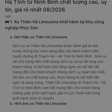
Hà Tĩnh từ Ninh Bình chất lượng cao, uy
tín, giá rẻ nhất 08/2026
null
🚌 1. Xe Thiên Hà Limousine khởi hành tại Khu công
nghiệp Phúc Sơn
a. Giới thiệu xe Thiên Hà Limousine
Dịch vụ xe Thiên Hà Limousine được đánh giá là một
trong những lựa chọn hàng đầu cho hành khách trên
tuyến đường đi Thạch Hà - Hà Tĩnh từ Ninh Bình . Nhà xe
rất chú trọng đến chất lượng dịch vụ và sự hài lòng của
khách hàng. Vì thế luôn luôn lắng nghe và cải tiến để
mang đến cho hành khách những dịch vụ hoàn hảo nhất.
Với dàn xe chất lượng cao, được trang bị nội thất tiện
nghi và sang trọng, Thiên Hà Limousine đi Thạch Hà - Hà
Tĩnh từ Ninh Bình cam kết mang đến cho khách hàng
những giây phút nghỉ ngơi, giải trí cực thoải mái trong
suốt hành trình di chuyển.
b. Hình ảnh xe Thiên Hà Limousine