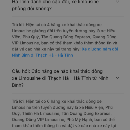
Hà Tĩnh dành cho cặp đôi, xe limousine
phòng đôi không?
Trả lời: Hiện tại có 4 hãng xe khai thác dòng xe
Limousine giường đôi trên tuyến đường này là xe Hiếu
Viện, Phú Quý, Tân Quang Dũng Express, Quang Dũng
VIP Limousine, bạn có thể tham khảo thêm thông tin và
đặt vé các nhà xe này tại trang này:
Xe giường nằm đôi
Ninh Bình đi Thạch Hà - Hà Tĩnh
Câu hỏi: Các hãng xe nào khai thác dòng
xe Limousine đi Thạch Hà - Hà Tĩnh từ Ninh
Bình?
Trả lời: Hiện tại có 6 hãng xe khai thác dòng xe
Limousine trên tuyến đường này là xe Hiếu Viện, Phú
Quý, Thiên Hà Limousine, Tân Quang Dũng Express,
Quang Dũng VIP Limousine, Phú Mỹ Hạnh, bạn có thể
tham khảo thêm thông tin và đặt vé các nhà xe này tại