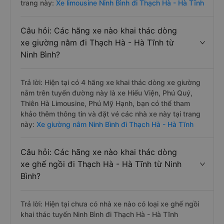
trang này:
Xe limousine Ninh Bình đi Thạch Hà - Hà Tĩnh
Câu hỏi: Các hãng xe nào khai thác dòng
xe giường nằm đi Thạch Hà - Hà Tĩnh từ
Ninh Bình?
Trả lời: Hiện tại có 4 hãng xe khai thác dòng xe giường
nằm trên tuyến đường này là xe Hiếu Viện, Phú Quý,
Thiên Hà Limousine, Phú Mỹ Hạnh, bạn có thể tham
khảo thêm thông tin và đặt vé các nhà xe này tại trang
này:
Xe giường nằm Ninh Bình đi Thạch Hà - Hà Tĩnh
Câu hỏi: Các hãng xe nào khai thác dòng
xe ghế ngồi đi Thạch Hà - Hà Tĩnh từ Ninh
Bình?
Trả lời: Hiện tại chưa có nhà xe nào có loại xe ghế ngồi
khai thác tuyến Ninh Bình đi Thạch Hà - Hà Tĩnh