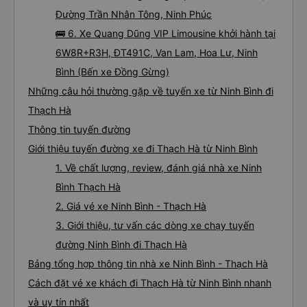
Đường Trần Nhân Tông, Ninh Phúc
🚌 6. Xe Quang Dũng VIP Limousine khởi hành tại
6W8R+R3H, ĐT491C, Van Lam, Hoa Lư, Ninh
Bình (Bến xe Đồng Gừng)
Những câu hỏi thường gặp về tuyến xe từ Ninh Bình đi
Thạch Hà
Thông tin tuyến đường
Giới thiệu tuyến đường xe đi Thạch Hà từ Ninh Bình
1. Về chất lượng, review, đánh giá nhà xe Ninh
Bình Thạch Hà
2. Giá vé xe Ninh Bình - Thạch Hà
3. Giới thiệu, tư vấn các dòng xe chạy tuyến
đường Ninh Bình đi Thạch Hà
Bảng tổng hợp thông tin nhà xe Ninh Bình - Thạch Hà
Cách đặt vé xe khách đi Thạch Hà từ Ninh Bình nhanh
và uy tín nhất