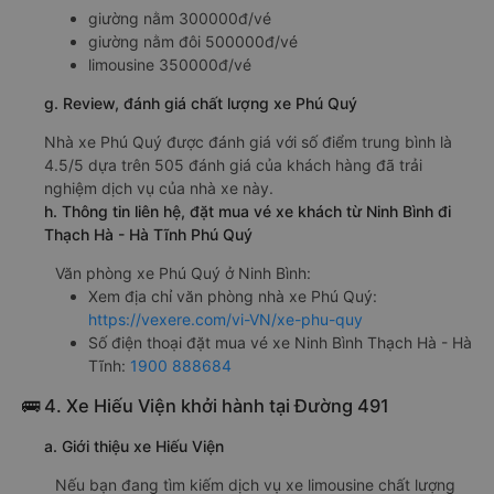
giường nằm 300000đ/vé
giường nằm đôi 500000đ/vé
limousine 350000đ/vé
g. Review, đánh giá chất lượng xe Phú Quý
Nhà xe Phú Quý được đánh giá với số điểm trung bình là
4.5/5 dựa trên 505 đánh giá của khách hàng đã trải
nghiệm dịch vụ của nhà xe này.
h. Thông tin liên hệ, đặt mua vé xe khách từ Ninh Bình đi
Thạch Hà - Hà Tĩnh Phú Quý
Văn phòng xe Phú Quý ở Ninh Bình:
Xem địa chỉ văn phòng nhà xe Phú Quý:
https://vexere.com/vi-VN/xe-phu-quy
Số điện thoại đặt mua vé xe Ninh Bình Thạch Hà - Hà
Tĩnh:
1900 888684
🚌 4. Xe Hiếu Viện khởi hành tại Đường 491
a. Giới thiệu xe Hiếu Viện
Nếu bạn đang tìm kiếm dịch vụ xe limousine chất lượng