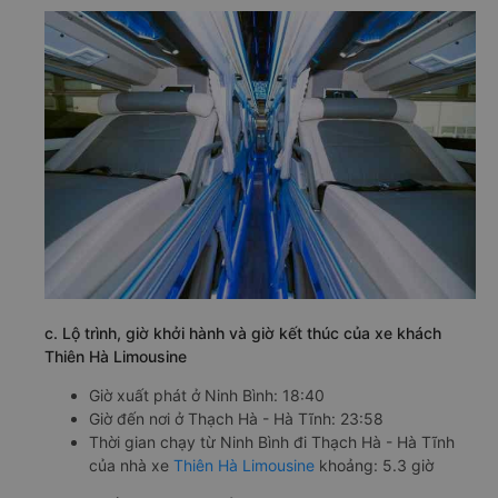
c. Lộ trình, giờ khởi hành và giờ kết thúc của xe khách
Thiên Hà Limousine
Giờ xuất phát ở Ninh Bình: 18:40
Giờ đến nơi ở Thạch Hà - Hà Tĩnh: 23:58
Thời gian chạy từ Ninh Bình đi Thạch Hà - Hà Tĩnh
của nhà xe
Thiên Hà Limousine
khoảng: 5.3 giờ