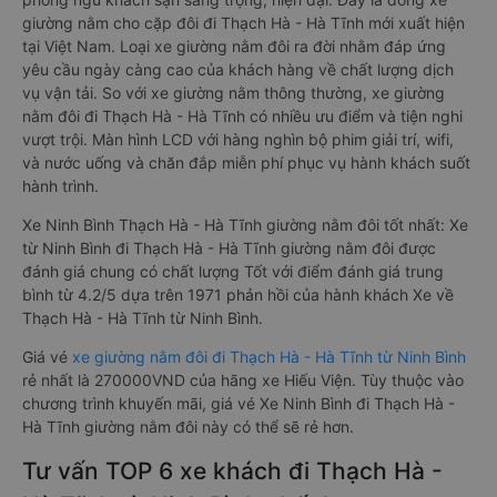
giường nằm cho cặp đôi đi Thạch Hà - Hà Tĩnh mới xuất hiện
tại Việt Nam. Loại xe giường nằm đôi ra đời nhằm đáp ứng
yêu cầu ngày càng cao của khách hàng về chất lượng dịch
vụ vận tải. So với xe giường nằm thông thường, xe giường
nằm đôi đi Thạch Hà - Hà Tĩnh có nhiều ưu điểm và tiện nghi
vượt trội. Màn hình LCD với hàng nghìn bộ phim giải trí, wifi,
và nước uống và chăn đắp miễn phí phục vụ hành khách suốt
hành trình.
Xe Ninh Bình Thạch Hà - Hà Tĩnh giường nằm đôi tốt nhất: Xe
từ Ninh Bình đi Thạch Hà - Hà Tĩnh giường nằm đôi được
đánh giá chung có chất lượng Tốt với điểm đánh giá trung
bình từ 4.2/5 dựa trên 1971 phản hồi của hành khách Xe về
Thạch Hà - Hà Tĩnh từ Ninh Bình.
Giá vé
xe giường nằm đôi đi Thạch Hà - Hà Tĩnh từ Ninh Bình
rẻ nhất là 270000VND của hãng xe Hiếu Viện. Tùy thuộc vào
chương trình khuyến mãi, giá vé Xe Ninh Bình đi Thạch Hà -
Hà Tĩnh giường nằm đôi này có thể sẽ rẻ hơn.
Tư vấn TOP 6 xe khách đi Thạch Hà -