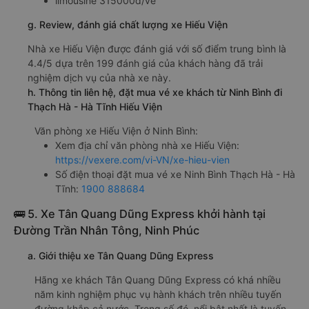
limousine 315000đ/vé
g. Review, đánh giá chất lượng xe Hiếu Viện
Nhà xe Hiếu Viện được đánh giá với số điểm trung bình là
4.4/5 dựa trên 199 đánh giá của khách hàng đã trải
nghiệm dịch vụ của nhà xe này.
h. Thông tin liên hệ, đặt mua vé xe khách từ Ninh Bình đi
Thạch Hà - Hà Tĩnh Hiếu Viện
Văn phòng xe Hiếu Viện ở Ninh Bình:
Xem địa chỉ văn phòng nhà xe Hiếu Viện:
https://vexere.com/vi-VN/xe-hieu-vien
Số điện thoại đặt mua vé xe Ninh Bình Thạch Hà - Hà
Tĩnh:
1900 888684
🚌 5. Xe Tân Quang Dũng Express khởi hành tại
Đường Trần Nhân Tông, Ninh Phúc
a. Giới thiệu xe Tân Quang Dũng Express
Hãng xe khách Tân Quang Dũng Express có khá nhiều
năm kinh nghiệm phục vụ hành khách trên nhiều tuyến
đường khắp cả nước. Trong số đó, nổi bật nhất là tuyến