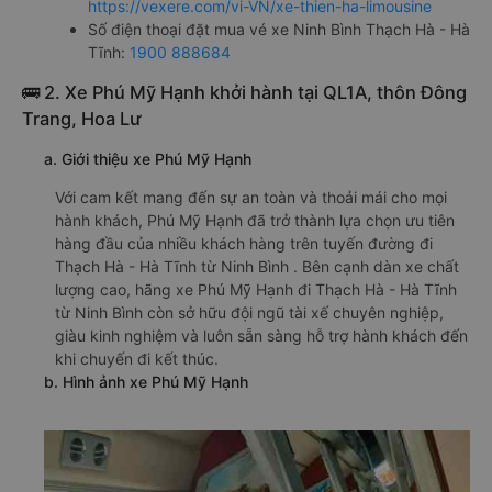
https://vexere.com/vi-VN/xe-thien-ha-limousine
Số điện thoại đặt mua vé xe Ninh Bình Thạch Hà - Hà
Tĩnh:
1900 888684
🚌 2. Xe Phú Mỹ Hạnh khởi hành tại QL1A, thôn Đông
Trang, Hoa Lư
a. Giới thiệu xe Phú Mỹ Hạnh
Với cam kết mang đến sự an toàn và thoải mái cho mọi
hành khách, Phú Mỹ Hạnh đã trở thành lựa chọn ưu tiên
hàng đầu của nhiều khách hàng trên tuyến đường đi
Thạch Hà - Hà Tĩnh từ Ninh Bình . Bên cạnh dàn xe chất
lượng cao, hãng xe Phú Mỹ Hạnh đi Thạch Hà - Hà Tĩnh
từ Ninh Bình còn sở hữu đội ngũ tài xế chuyên nghiệp,
giàu kinh nghiệm và luôn sẵn sàng hỗ trợ hành khách đến
khi chuyến đi kết thúc.
b. Hình ảnh xe Phú Mỹ Hạnh