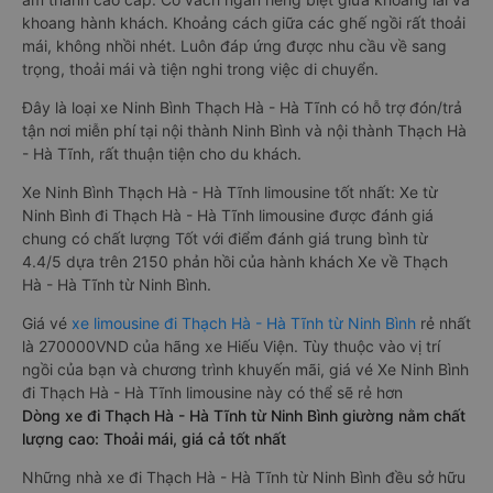
khoang hành khách. Khoảng cách giữa các ghế ngồi rất thoải
mái, không nhồi nhét. Luôn đáp ứng được nhu cầu về sang
trọng, thoải mái và tiện nghi trong việc di chuyển.
Đây là loại xe Ninh Bình Thạch Hà - Hà Tĩnh có hỗ trợ đón/trả
tận nơi miễn phí tại nội thành Ninh Bình và nội thành Thạch Hà
- Hà Tĩnh, rất thuận tiện cho du khách.
Xe Ninh Bình Thạch Hà - Hà Tĩnh limousine tốt nhất: Xe từ
Ninh Bình đi Thạch Hà - Hà Tĩnh limousine được đánh giá
chung có chất lượng Tốt với điểm đánh giá trung bình từ
4.4/5 dựa trên 2150 phản hồi của hành khách Xe về Thạch
Hà - Hà Tĩnh từ Ninh Bình.
Giá vé
xe limousine đi Thạch Hà - Hà Tĩnh từ Ninh Bình
rẻ nhất
là 270000VND của hãng xe Hiếu Viện. Tùy thuộc vào vị trí
ngồi của bạn và chương trình khuyến mãi, giá vé Xe Ninh Bình
đi Thạch Hà - Hà Tĩnh limousine này có thể sẽ rẻ hơn
Dòng xe đi Thạch Hà - Hà Tĩnh từ Ninh Bình giường nằm chất
lượng cao: Thoải mái, giá cả tốt nhất
Những nhà xe đi Thạch Hà - Hà Tĩnh từ Ninh Bình đều sở hữu