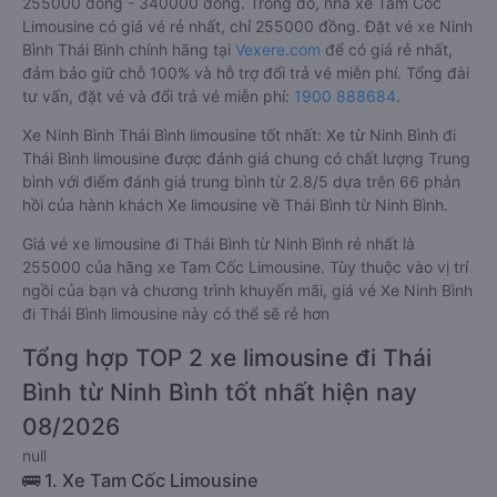
255000 đồng - 340000 đồng. Trong đó, nhà xe Tam Cốc
Limousine có giá vé rẻ nhất, chỉ 255000 đồng. Đặt vé xe Ninh
Bình Thái Bình chính hãng tại
Vexere.com
để có giá rẻ nhất,
đảm bảo giữ chỗ 100% và hỗ trợ đổi trả vé miễn phí. Tổng đài
tư vấn, đặt vé và đổi trả vé miễn phí:
1900 888684
.
Xe Ninh Bình Thái Bình limousine tốt nhất: Xe từ Ninh Bình đi
Thái Bình limousine được đánh giá chung có chất lượng Trung
bình với điểm đánh giá trung bình từ 2.8/5 dựa trên 66 phản
hồi của hành khách Xe limousine về Thái Bình từ Ninh Bình.
Giá vé xe limousine đi Thái Bình từ Ninh Bình rẻ nhất là
255000 của hãng xe Tam Cốc Limousine. Tùy thuộc vào vị trí
ngồi của bạn và chương trình khuyến mãi, giá vé Xe Ninh Bình
đi Thái Bình limousine này có thể sẽ rẻ hơn
Tổng hợp TOP 2 xe limousine đi Thái
Bình từ Ninh Bình tốt nhất hiện nay
08/2026
null
🚌 1. Xe Tam Cốc Limousine