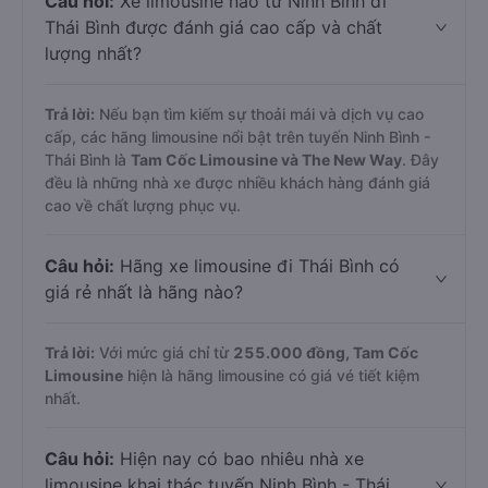
Câu hỏi:
Xe limousine nào từ Ninh Bình đi
Thái Bình được đánh giá cao cấp và chất
lượng nhất?
Trả lời:
Nếu bạn tìm kiếm sự thoải mái và dịch vụ cao
cấp, các hãng limousine nổi bật trên tuyến Ninh Bình -
Thái Bình là
Tam Cốc Limousine và The New Way
. Đây
đều là những nhà xe được nhiều khách hàng đánh giá
cao về chất lượng phục vụ.
Câu hỏi:
Hãng xe limousine đi Thái Bình có
giá rẻ nhất là hãng nào?
Trả lời:
Với mức giá chỉ từ
255.000
đồng,
Tam Cốc
Limousine
hiện là hãng limousine có giá vé tiết kiệm
nhất.
Câu hỏi:
Hiện nay có bao nhiêu nhà xe
limousine khai thác tuyến Ninh Bình - Thái