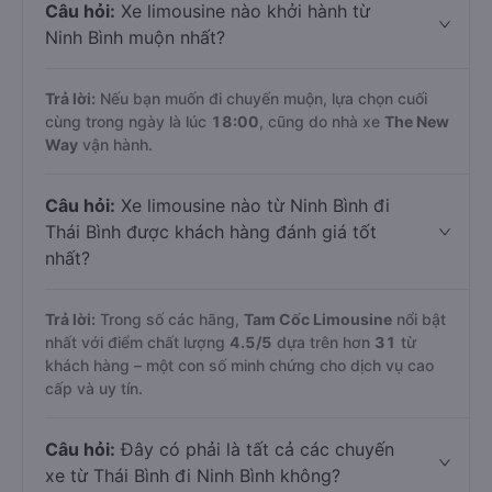
Câu hỏi:
Xe limousine nào khởi hành từ
Ninh Bình muộn nhất?
Trả lời:
Nếu bạn muốn đi chuyến muộn, lựa chọn cuối
cùng trong ngày là lúc
18:00
, cũng do nhà xe
The New
Way
vận hành.
Câu hỏi:
Xe limousine nào từ Ninh Bình đi
Thái Bình được khách hàng đánh giá tốt
nhất?
Trả lời:
Trong số các hãng,
Tam Cốc Limousine
nổi bật
nhất với điểm chất lượng
4.5
/5
dựa trên hơn
31
từ
khách hàng – một con số minh chứng cho dịch vụ cao
cấp và uy tín.
Câu hỏi:
Đây có phải là tất cả các chuyến
xe từ Thái Bình đi Ninh Bình không?