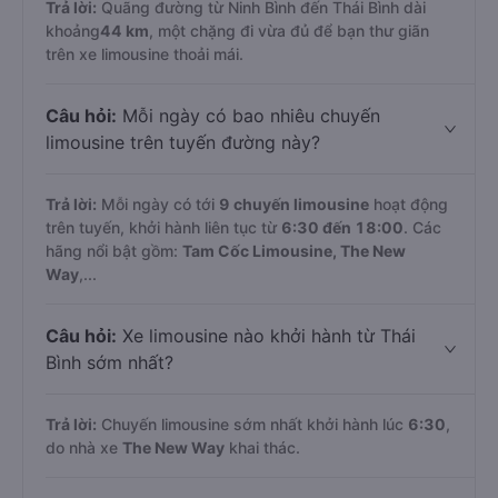
Trả lời:
Quãng đường từ Ninh Bình đến Thái Bình dài
khoảng
44 km
, một chặng đi vừa đủ để bạn thư giãn
trên xe limousine thoải mái.
Câu hỏi:
Mỗi ngày có bao nhiêu chuyến
limousine trên tuyến đường này?
Trả lời:
Mỗi ngày có tới
9 chuyến limousine
hoạt động
trên tuyến, khởi hành liên tục từ
6:30 đến 18:00
. Các
hãng nổi bật gồm:
Tam Cốc Limousine, The New
Way
,...
Câu hỏi:
Xe limousine nào khởi hành từ Thái
Bình sớm nhất?
Trả lời:
Chuyến limousine sớm nhất khởi hành lúc
6:30
,
do nhà xe
The New Way
khai thác.