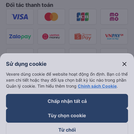
Đối tác thanh toán
close
Sử dụng cookie
Vexere dùng cookie để website hoạt động ổn định. Bạn có thể
xem chi tiết hoặc thay đổi lựa chọn bất kỳ lúc nào trong phần
Quản lý cookie. Tìm hiểu thêm trong
Chính sách Cookie
.
Chấp nhận tất cả
Tùy chọn cookie
Từ chối