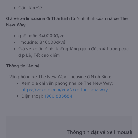
Cầu Tân Đệ
Giá vé xe limousine đi Thái Bình từ Ninh Bình của nhà xe The
New Way
ghế ngồi: 340000đ/vé
limousine: 340000đ/vé
Giá vé xe ổn định, không tăng giảm đột xuất trong các
dịp Lễ, Tết cao điểm
Thông tin liên hệ
Văn phòng xe The New Way limousine ở Ninh Bình:
Xem địa chỉ văn phòng nhà xe The New Way:
https://vexere.com/vi-VN/xe-the-new-way
Điện thoại:
1900 888684
Thông tin đặt vé xe limousine