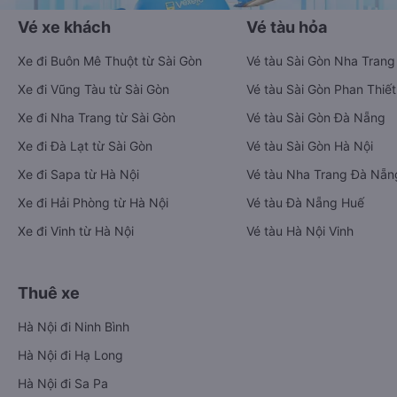
Vé xe khách
Vé tàu hỏa
Xe đi Buôn Mê Thuột từ Sài Gòn
Vé tàu Sài Gòn Nha Trang
Xe đi Vũng Tàu từ Sài Gòn
Vé tàu Sài Gòn Phan Thiết
Xe đi Nha Trang từ Sài Gòn
Vé tàu Sài Gòn Đà Nẵng
Xe đi Đà Lạt từ Sài Gòn
Vé tàu Sài Gòn Hà Nội
Xe đi Sapa từ Hà Nội
Vé tàu Nha Trang Đà Nẵn
Xe đi Hải Phòng từ Hà Nội
Vé tàu Đà Nẵng Huế
Xe đi Vinh từ Hà Nội
Vé tàu Hà Nội Vinh
Thuê xe
Hà Nội đi Ninh Bình
Hà Nội đi Hạ Long
Hà Nội đi Sa Pa