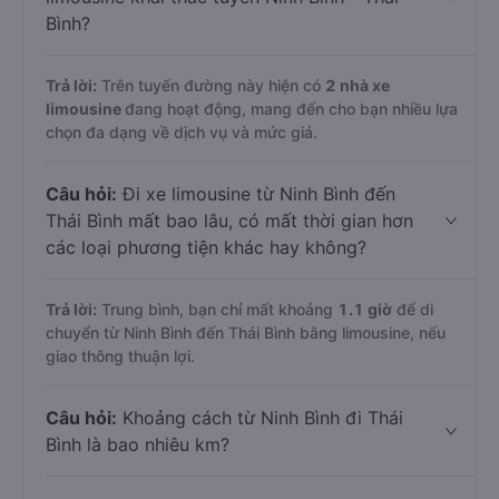
Bình?
Trả lời:
Trên tuyến đường này hiện có
2
nhà xe
limousine
đang hoạt động, mang đến cho bạn nhiều lựa
chọn đa dạng về dịch vụ và mức giá.
Câu hỏi:
Đi xe limousine từ Ninh Bình đến
Thái Bình mất bao lâu, có mất thời gian hơn
các loại phương tiện khác hay không?
Trả lời:
Trung bình, bạn chỉ mất khoảng
1.1 giờ
để di
chuyển từ Ninh Bình đến Thái Bình bằng limousine, nếu
giao thông thuận lợi.
Câu hỏi:
Khoảng cách từ Ninh Bình đi Thái
Bình là bao nhiêu km?