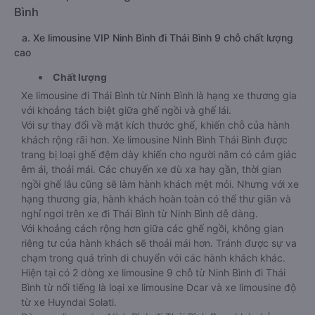
Bình
a. Xe limousine VIP Ninh Bình đi Thái Bình 9 chỗ chất lượng
cao
Chất lượng
Xe limousine đi Thái Bình từ Ninh Bình là hạng xe thương gia
với khoảng tách biệt giữa ghế ngồi và ghế lái.
Với sự thay đổi về mặt kích thước ghế, khiến chỗ của hành
khách rộng rãi hơn. Xe limousine Ninh Bình Thái Bình được
trang bị loại ghế đệm dày khiến cho người nằm có cảm giác
êm ái, thoải mái. Các chuyến xe dù xa hay gần, thời gian
ngồi ghế lâu cũng sẽ làm hành khách mệt mỏi. Nhưng với xe
hạng thương gia, hành khách hoàn toàn có thể thư giãn và
nghỉ ngơi trên xe đi Thái Bình từ Ninh Bình dễ dàng.
Với khoảng cách rộng hơn giữa các ghế ngồi, không gian
riêng tư của hành khách sẽ thoải mái hơn. Tránh được sự va
chạm trong quá trình di chuyển với các hành khách khác.
Hiện tại có 2 dòng xe limousine 9 chỗ từ Ninh Bình đi Thái
Bình từ nổi tiếng là loại xe limousine Dcar và xe limousine độ
từ xe Huyndai Solati.