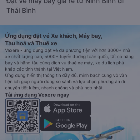
Đặt vé máy bay giá rẻ từ Ninh Bình đi
Thái Bình
Ứng dụng đặt vé Xe khách, Máy bay,
Tàu hoả và Thuê xe
Vexere - ứng dụng đặt vé đa phương tiện với hơn 3000+ nhà
xe chất lượng cao, 5000+ tuyến đường toàn quốc, tất cả hãng
bay và hãng tàu cùng dịch vụ thuê xe máy, xe du lịch phủ
khắp các tỉnh thành tại Việt Nam.
Ứng dụng hiển thị thông tin đầy đủ, minh bạch cùng vô vàn
tiện ích giúp người dùng so sánh và lựa chọn phương án di
chuyển tiết kiệm, nhanh chóng và phù hợp nhất.
Tải ứng dụng Vexere ngay