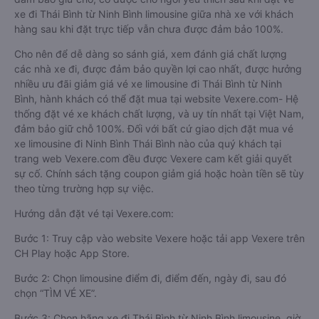
xe đi Thái Bình từ Ninh Bình limousine giữa nhà xe với khách
hàng sau khi đặt trực tiếp vẫn chưa được đảm bảo 100%.
Cho nên để dễ dàng so sánh giá, xem đánh giá chất lượng
các nhà xe đi, được đảm bảo quyền lợi cao nhất, được hưởng
nhiều ưu đãi giảm giá vé xe limousine đi Thái Bình từ Ninh
Bình, hành khách có thể đặt mua tại website Vexere.com- Hệ
thống đặt vé xe khách chất lượng, và uy tín nhất tại Việt Nam,
đảm bảo giữ chỗ 100%. Đối với bất cứ giao dịch đặt mua vé
xe limousine đi Ninh Bình Thái Bình nào của quý khách tại
trang web Vexere.com đều được Vexere cam kết giải quyết
sự cố. Chính sách tặng coupon giảm giá hoặc hoàn tiền sẽ tùy
theo từng trường hợp sự việc.
Hướng dẫn đặt vé tại Vexere.com:
Bước 1: Truy cập vào website Vexere hoặc tải app Vexere trên
CH Play hoặc App Store.
Bước 2: Chọn limousine điểm đi, điểm đến, ngày đi, sau đó
chọn “TÌM VÉ XE”.
Bước 3: Chọn hãng xe đi Thái Bình từ Ninh Bình limousine, giờ