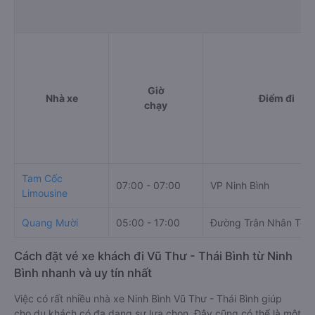
Giờ
Nhà xe
Điểm đi
chạy
Tam Cốc
07:00 - 07:00
VP Ninh Bình
Limousine
Quang Mười
05:00 - 17:00
Đường Trân Nhân Tôn
Cách đặt vé xe khách đi Vũ Thư - Thái Bình từ Ninh
Bình nhanh và uy tín nhất
Việc có rất nhiều nhà xe Ninh Bình Vũ Thư - Thái Bình giúp
cho du khách có đa dạng sự lựa chọn. Đây cũng có thể là một