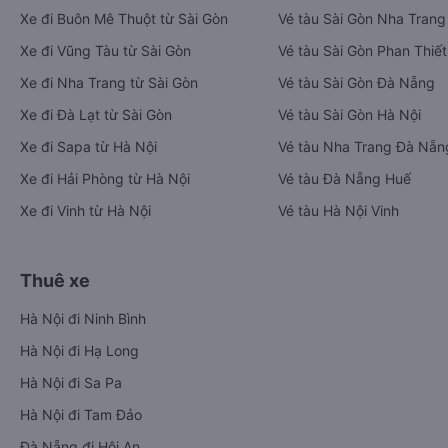
Xe đi Buôn Mê Thuột từ Sài Gòn
Vé tàu Sài Gòn Nha Trang
Xe đi Vũng Tàu từ Sài Gòn
Vé tàu Sài Gòn Phan Thiết
Xe đi Nha Trang từ Sài Gòn
Vé tàu Sài Gòn Đà Nẵng
Xe đi Đà Lạt từ Sài Gòn
Vé tàu Sài Gòn Hà Nội
Xe đi Sapa từ Hà Nội
Vé tàu Nha Trang Đà Nẵn
Xe đi Hải Phòng từ Hà Nội
Vé tàu Đà Nẵng Huế
Xe đi Vinh từ Hà Nội
Vé tàu Hà Nội Vinh
Thuê xe
Hà Nội đi Ninh Bình
Hà Nội đi Hạ Long
Hà Nội đi Sa Pa
Hà Nội đi Tam Đảo
Đà Nẵng đi Hội An