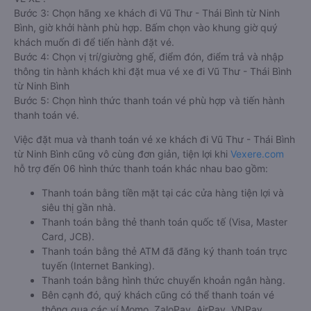
Bước 3: Chọn hãng xe khách đi Vũ Thư - Thái Bình từ Ninh
Bình, giờ khởi hành phù hợp. Bấm chọn vào khung giờ quý
khách muốn đi để tiến hành đặt vé.
Bước 4: Chọn vị trí/giường ghế, điểm đón, điểm trả và nhập
thông tin hành khách khi đặt mua vé xe đi Vũ Thư - Thái Bình
từ Ninh Bình
Bước 5: Chọn hình thức thanh toán vé phù hợp và tiến hành
thanh toán vé.
Việc đặt mua và thanh toán vé xe khách đi Vũ Thư - Thái Bình
từ Ninh Bình cũng vô cùng đơn giản, tiện lợi khi
Vexere.com
hỗ trợ đến 06 hình thức thanh toán khác nhau bao gồm:
Thanh toán bằng tiền mặt tại các cửa hàng tiện lợi và
siêu thị gần nhà.
Thanh toán bằng thẻ thanh toán quốc tế (Visa, Master
Card, JCB).
Thanh toán bằng thẻ ATM đã đăng ký thanh toán trực
tuyến (Internet Banking).
Thanh toán bằng hình thức chuyển khoản ngân hàng.
Bên cạnh đó, quý khách cũng có thể thanh toán vé
thông qua các ví Momo, ZaloPay, AirPay, VNPay,…