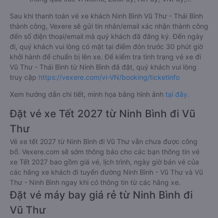
Sau khi thanh toán vé xe khách Ninh Bình Vũ Thư - Thái Bình
thành công, Vexere sẽ gửi tin nhắn/email xác nhận thành công
đến số điện thoại/email mà quý khách đã đăng ký. Đến ngày
đi, quý khách vui lòng có mặt tại điểm đón trước 30 phút giờ
khởi hành để chuẩn bị lên xe. Để kiểm tra tình trạng vé xe đi
Vũ Thư - Thái Bình từ Ninh Bình đã đặt, quý khách vui lòng
truy cập
https://vexere.com/vi-VN/booking/ticketinfo
Xem hướng dẫn chi tiết, minh họa bằng hình ảnh
tại đây.
Đặt vé xe Tết 2027 từ Ninh Bình đi Vũ
Thư
Vé xe tết 2027 từ Ninh Bình đi Vũ Thư vẫn chưa được công
bố. Vexere.com sẽ sớm thông báo cho các bạn thông tin vé
xe Tết 2027 bao gồm giá vé, lịch trình, ngày giờ bán vé của
các hãng xe khách đi tuyến đường Ninh Bình - Vũ Thư và Vũ
Thư - Ninh Bình ngay khi có thông tin từ các hãng xe.
Đặt vé máy bay giá rẻ từ Ninh Bình đi
Vũ Thư