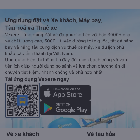
Ứng dụng đặt vé Xe khách, Máy bay,
Tàu hoả và Thuê xe
Vexere - ứng dụng đặt vé đa phương tiện với hơn 3000+ nhà
xe chất lượng cao, 5000+ tuyến đường toàn quốc, tất cả hãng
bay và hãng tàu cùng dịch vụ thuê xe máy, xe du lịch phủ
khắp các tỉnh thành tại Việt Nam.
Ứng dụng hiển thị thông tin đầy đủ, minh bạch cùng vô vàn
tiện ích giúp người dùng so sánh và lựa chọn phương án di
chuyển tiết kiệm, nhanh chóng và phù hợp nhất.
Tải ứng dụng Vexere ngay
Vé xe khách
Vé tàu hỏa