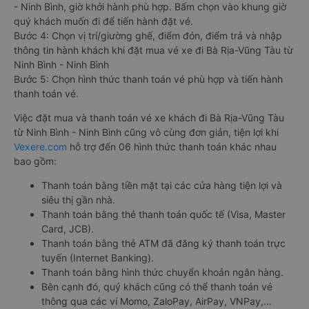
- Ninh Bình, giờ khởi hành phù hợp. Bấm chọn vào khung giờ
quý khách muốn đi để tiến hành đặt vé.
Bước 4: Chọn vị trí/giường ghế, điểm đón, điểm trả và nhập
thông tin hành khách khi đặt mua vé xe đi Bà Rịa-Vũng Tàu từ
Ninh Bình - Ninh Bình
Bước 5: Chọn hình thức thanh toán vé phù hợp và tiến hành
thanh toán vé.
Việc đặt mua và thanh toán vé xe khách đi Bà Rịa-Vũng Tàu
từ Ninh Bình - Ninh Bình cũng vô cùng đơn giản, tiện lợi khi
Vexere.com
hỗ trợ đến 06 hình thức thanh toán khác nhau
bao gồm:
Thanh toán bằng tiền mặt tại các cửa hàng tiện lợi và
siêu thị gần nhà.
Thanh toán bằng thẻ thanh toán quốc tế (Visa, Master
Card, JCB).
Thanh toán bằng thẻ ATM đã đăng ký thanh toán trực
tuyến (Internet Banking).
Thanh toán bằng hình thức chuyển khoản ngân hàng.
Bên cạnh đó, quý khách cũng có thể thanh toán vé
thông qua các ví Momo, ZaloPay, AirPay, VNPay,…