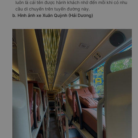
luôn là cái tên được hành khách nhớ đến mỗi khi có nhu
cầu di chuyển trên tuyến đường này.
b. Hình ảnh xe Xuân Quỳnh (Hải Dương)