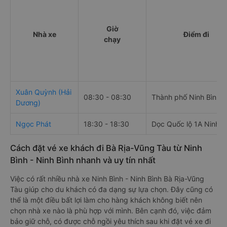
Giờ
Nhà xe
Điểm đi
chạy
Xuân Quỳnh (Hải
08:30 - 08:30
Thành phố Ninh Bình
Dương)
Ngọc Phát
18:30 - 18:30
Dọc Quốc lộ 1A Ninh B
Cách đặt vé xe khách đi Bà Rịa-Vũng Tàu từ Ninh
Bình - Ninh Bình nhanh và uy tín nhất
Việc có rất nhiều nhà xe Ninh Bình - Ninh Bình Bà Rịa-Vũng
Tàu giúp cho du khách có đa dạng sự lựa chọn. Đây cũng có
thể là một điều bất lợi làm cho hàng khách không biết nên
chọn nhà xe nào là phù hợp với mình. Bên cạnh đó, việc đảm
bảo giữ chỗ, có được chỗ ngồi yêu thích sau khi đặt vé xe đi