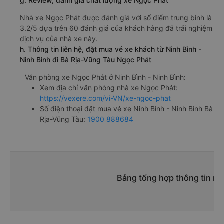
g. Review, đánh giá chất lượng xe Ngọc Phát
Nhà xe Ngọc Phát được đánh giá với số điểm trung bình là
3.2/5 dựa trên 60 đánh giá của khách hàng đã trải nghiệm
dịch vụ của nhà xe này.
h. Thông tin liên hệ, đặt mua vé xe khách từ Ninh Bình -
Ninh Bình đi Bà Rịa-Vũng Tàu Ngọc Phát
Văn phòng xe Ngọc Phát ở Ninh Bình - Ninh Bình:
Xem địa chỉ văn phòng nhà xe Ngọc Phát:
https://vexere.com/vi-VN/xe-ngoc-phat
Số điện thoại đặt mua vé xe Ninh Bình - Ninh Bình Bà
Rịa-Vũng Tàu:
1900 888684
Bảng tổng hợp thông tin nh