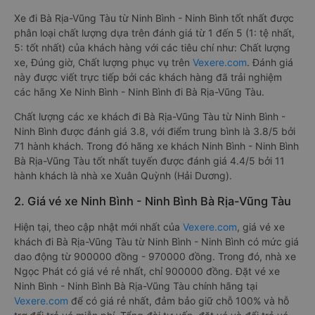
Xe đi Bà Rịa-Vũng Tàu từ Ninh Bình - Ninh Bình tốt nhất được
phân loại chất lượng dựa trên đánh giá từ 1 đến 5 (1: tệ nhất,
5: tốt nhất) của khách hàng với các tiêu chí như: Chất lượng
xe, Đúng giờ, Chất lượng phục vụ trên
Vexere.com
. Đánh giá
này được viết trực tiếp bởi các khách hàng đã trải nghiệm
các hãng Xe Ninh Bình - Ninh Bình đi Bà Rịa-Vũng Tàu.
Chất lượng các xe khách đi Bà Rịa-Vũng Tàu từ Ninh Bình -
Ninh Bình được đánh giá 3.8, với điểm trung bình là 3.8/5 bởi
71 hành khách. Trong đó hãng xe khách Ninh Bình - Ninh Bình
Bà Rịa-Vũng Tàu tốt nhất tuyến được đánh giá 4.4/5 bởi 11
hành khách là nhà xe Xuân Quỳnh (Hải Dương).
2. Giá vé xe Ninh Bình - Ninh Bình Bà Rịa-Vũng Tàu
Hiện tại, theo cập nhật mới nhất của
Vexere.com
, giá vé xe
khách đi Bà Rịa-Vũng Tàu từ Ninh Bình - Ninh Bình có mức giá
dao động từ 900000 đồng - 970000 đồng. Trong đó, nhà xe
Ngọc Phát có giá vé rẻ nhất, chỉ 900000 đồng. Đặt vé xe
Ninh Bình - Ninh Bình Bà Rịa-Vũng Tàu chính hãng tại
Vexere.com
để có giá rẻ nhất, đảm bảo giữ chỗ 100% và hỗ