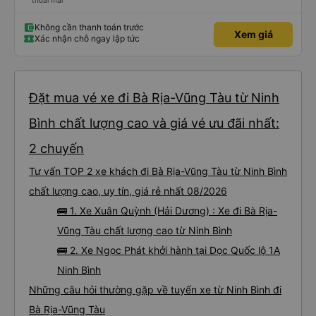
thoải mái
Không cần thanh toán trước
Xem giá
Xác nhận chỗ ngay lập tức
Đặt mua vé xe đi Bà Rịa-Vũng Tàu từ Ninh
Bình chất lượng cao và giá vé ưu đãi nhất:
2 chuyến
Tư vấn TOP 2 xe khách đi Bà Rịa-Vũng Tàu từ Ninh Bình
chất lượng cao, uy tín, giá rẻ nhất 08/2026
🚌 1. Xe Xuân Quỳnh (Hải Dương) : Xe đi Bà Rịa-
Vũng Tàu chất lượng cao từ Ninh Bình
🚌 2. Xe Ngọc Phát khởi hành tại Dọc Quốc lộ 1A
Ninh Bình
Những câu hỏi thường gặp về tuyến xe từ Ninh Bình đi
Bà Rịa-Vũng Tàu