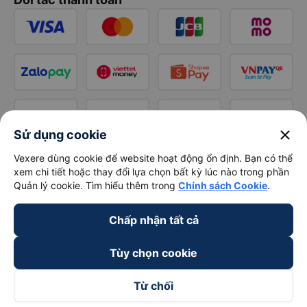
close
Sử dụng cookie
Vexere dùng cookie để website hoạt động ổn định. Bạn có thể
xem chi tiết hoặc thay đổi lựa chọn bất kỳ lúc nào trong phần
Quản lý cookie. Tìm hiểu thêm trong
Chính sách Cookie
.
Chấp nhận tất cả
Tùy chọn cookie
Từ chối