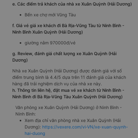
e. Các điểm trả khách của nhà xe Xuân Quỳnh (Hải Dương)
Bến xe chợ mới Vũng Tàu
f. Giá vé giá xe khách đi Bà Rịa-Vũng Tàu từ Ninh Bình -
Ninh Bình Xuân Quỳnh (Hải Dương)
giường nằm 970000đ/vé
g. Review, đánh giá chất lượng xe Xuân Quỳnh (Hải
Dương)
Nhà xe Xuân Quỳnh (Hải Dương) được đánh giá với số
điểm trung bình là 4.4/5 dựa trên 11 đánh giá của khách
hàng đã trải nghiệm dịch vụ của nhà xe này.
h. Thông tin liên hệ, đặt mua vé xe khách từ Ninh Bình -
Ninh Bình đi Bà Rịa-Vũng Tàu Xuân Quỳnh (Hải Dương)
Văn phòng xe Xuân Quỳnh (Hải Dương) ở Ninh Bình -
Ninh Bình:
Xem địa chỉ văn phòng nhà xe Xuân Quỳnh (Hải
Dương):
https://vexere.com/vi-VN/xe-xuan-quynh-
hai-duong