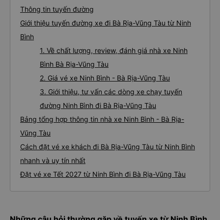
Thông tin tuyến đường
Giới thiệu tuyến đường xe đi Bà Rịa-Vũng Tàu từ Ninh
Bình
1. Về chất lượng, review, đánh giá nhà xe Ninh
Bình Bà Rịa-Vũng Tàu
2. Giá vé xe Ninh Bình - Bà Rịa-Vũng Tàu
3. Giới thiệu, tư vấn các dòng xe chạy tuyến
đường Ninh Bình đi Bà Rịa-Vũng Tàu
Bảng tổng hợp thông tin nhà xe Ninh Bình - Bà Rịa-
Vũng Tàu
Cách đặt vé xe khách đi Bà Rịa-Vũng Tàu từ Ninh Bình
nhanh và uy tín nhất
Đặt vé xe Tết 2027 từ Ninh Bình đi Bà Rịa-Vũng Tàu
Những câu hỏi thường gặp về tuyến xe từ Ninh Bình