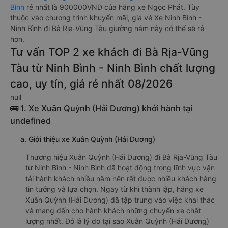
Bình
rẻ nhất là 900000VND của hãng xe Ngọc Phát. Tùy
thuộc vào chương trình khuyến mãi, giá vé Xe Ninh Bình -
Ninh Bình đi Bà Rịa-Vũng Tàu giường nằm này có thể sẽ rẻ
hơn.
Tư vấn TOP 2 xe khách đi Bà Rịa-Vũng
Tàu từ Ninh Bình - Ninh Bình chất lượng
cao, uy tín, giá rẻ nhất 08/2026
null
🚌 1. Xe Xuân Quỳnh (Hải Dương) khởi hành tại
undefined
a. Giới thiệu xe Xuân Quỳnh (Hải Dương)
Thương hiệu Xuân Quỳnh (Hải Dương) đi Bà Rịa-Vũng Tàu
từ Ninh Bình - Ninh Bình đã hoạt động trong lĩnh vực vận
tải hành khách nhiều năm nên rất được nhiều khách hàng
tin tưởng và lựa chọn. Ngay từ khi thành lập, hãng xe
Xuân Quỳnh (Hải Dương) đã tập trung vào việc khai thác
và mang đến cho hành khách những chuyến xe chất
lượng nhất. Đó là lý do tại sao Xuân Quỳnh (Hải Dương)