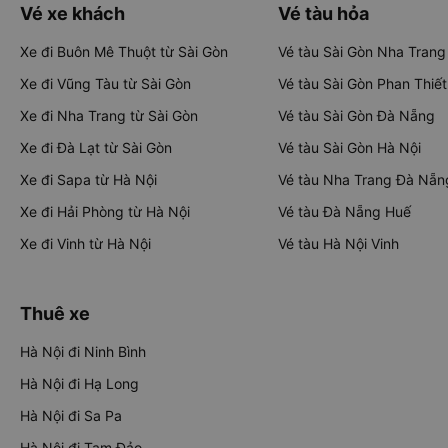
Vé xe khách
Vé tàu hỏa
Xe đi Buôn Mê Thuột từ Sài Gòn
Vé tàu Sài Gòn Nha Trang
Xe đi Vũng Tàu từ Sài Gòn
Vé tàu Sài Gòn Phan Thiết
Xe đi Nha Trang từ Sài Gòn
Vé tàu Sài Gòn Đà Nẵng
Xe đi Đà Lạt từ Sài Gòn
Vé tàu Sài Gòn Hà Nội
Xe đi Sapa từ Hà Nội
Vé tàu Nha Trang Đà Nẵn
Xe đi Hải Phòng từ Hà Nội
Vé tàu Đà Nẵng Huế
Xe đi Vinh từ Hà Nội
Vé tàu Hà Nội Vinh
Thuê xe
Hà Nội đi Ninh Bình
Hà Nội đi Hạ Long
Hà Nội đi Sa Pa
Hà Nội đi Tam Đảo