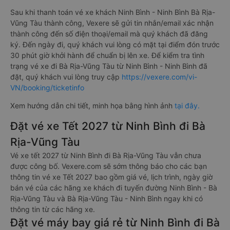
Sau khi thanh toán vé xe khách Ninh Bình - Ninh Bình Bà Rịa-
Vũng Tàu thành công, Vexere sẽ gửi tin nhắn/email xác nhận
thành công đến số điện thoại/email mà quý khách đã đăng
ký. Đến ngày đi, quý khách vui lòng có mặt tại điểm đón trước
30 phút giờ khởi hành để chuẩn bị lên xe. Để kiểm tra tình
trạng vé xe đi Bà Rịa-Vũng Tàu từ Ninh Bình - Ninh Bình đã
đặt, quý khách vui lòng truy cập
https://vexere.com/vi-
VN/booking/ticketinfo
Xem hướng dẫn chi tiết, minh họa bằng hình ảnh
tại đây.
Đặt vé xe Tết 2027 từ Ninh Bình đi Bà
Rịa-Vũng Tàu
Vé xe tết 2027 từ Ninh Bình đi Bà Rịa-Vũng Tàu vẫn chưa
được công bố. Vexere.com sẽ sớm thông báo cho các bạn
thông tin vé xe Tết 2027 bao gồm giá vé, lịch trình, ngày giờ
bán vé của các hãng xe khách đi tuyến đường Ninh Bình - Bà
Rịa-Vũng Tàu và Bà Rịa-Vũng Tàu - Ninh Bình ngay khi có
thông tin từ các hãng xe.
Đặt vé máy bay giá rẻ từ Ninh Bình đi Bà