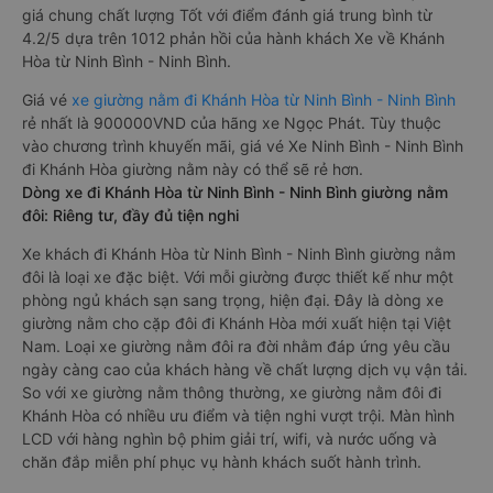
giá chung chất lượng Tốt với điểm đánh giá trung bình từ
4.2/5 dựa trên 1012 phản hồi của hành khách Xe về Khánh
Hòa từ Ninh Bình - Ninh Bình.
Giá vé
xe giường nằm đi Khánh Hòa từ Ninh Bình - Ninh Bình
rẻ nhất là 900000VND của hãng xe Ngọc Phát. Tùy thuộc
vào chương trình khuyến mãi, giá vé Xe Ninh Bình - Ninh Bình
đi Khánh Hòa giường nằm này có thể sẽ rẻ hơn.
Dòng xe đi Khánh Hòa từ Ninh Bình - Ninh Bình giường nằm
đôi: Riêng tư, đầy đủ tiện nghi
Xe khách đi Khánh Hòa từ Ninh Bình - Ninh Bình giường nằm
đôi là loại xe đặc biệt. Với mỗi giường được thiết kế như một
phòng ngủ khách sạn sang trọng, hiện đại. Đây là dòng xe
giường nằm cho cặp đôi đi Khánh Hòa mới xuất hiện tại Việt
Nam. Loại xe giường nằm đôi ra đời nhằm đáp ứng yêu cầu
ngày càng cao của khách hàng về chất lượng dịch vụ vận tải.
So với xe giường nằm thông thường, xe giường nằm đôi đi
Khánh Hòa có nhiều ưu điểm và tiện nghi vượt trội. Màn hình
LCD với hàng nghìn bộ phim giải trí, wifi, và nước uống và
chăn đắp miễn phí phục vụ hành khách suốt hành trình.