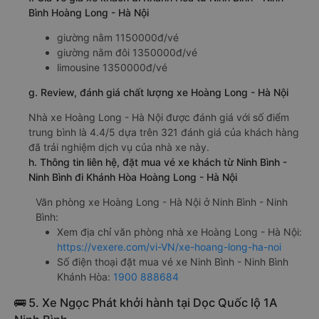
Giờ xuất phát ở Ninh Bình - Ninh Bình: 10:30, 11:15,
11:31, 15:30, 16:15, 16:30, 18:30, 19:00, 19:30
Giờ đến nơi ở Khánh Hòa: 10:36, 11:21, 11:37, 15:36,
16:21, 16:36, 18:36, 19:06, 19:36
Thời gian chạy từ Ninh Bình - Ninh Bình đi Khánh Hòa
của nhà xe
Hoàng Long - Hà Nội
khoảng: 24.1 giờ
d. Các điểm đón khách của nhà xe Hoàng Long - Hà Nội
Ninh Bình (Dọc Quốc lộ 1A)
e. Các điểm trả khách của nhà xe Hoàng Long - Hà Nội
Ngã 3 Thành
f. Giá vé giá xe khách đi Khánh Hòa từ Ninh Bình - Ninh
Bình Hoàng Long - Hà Nội
giường nằm 1150000đ/vé
giường nằm đôi 1350000đ/vé
limousine 1350000đ/vé
g. Review, đánh giá chất lượng xe Hoàng Long - Hà Nội