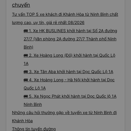
chuyến
Tư vấn TOP 5 xe khách đi Khánh Hòa từ Ninh Bình chất
lượng cao, uy tín, giá rẻ nhất 08/2026
🚌 1. Xe HK BUSLINES khởi hành tại Số 2A đường
27/7 (Văn phòng 2A đường 27/7 Thành phố Ninh
Bình)
🚌 2. Xe Hoàng Long (Đỏ) khởi hành tại Quốc Lộ
1A
🚌 3. Xe Tân Aba khởi hành tại Dọc Quốc Lộ 1A
🚌 4. Xe Hoàng Long - Hà Nội khởi hành tại Dọc
Quốc Lộ 1A
🚌 5. Xe Ngọc Phát khởi hành tại Dọc Quốc lộ 1A
Ninh Bình
Những câu hỏi thường gặp về tuyến xe từ Ninh Bình đi
Khánh Hòa
Thông tin tuyến đường