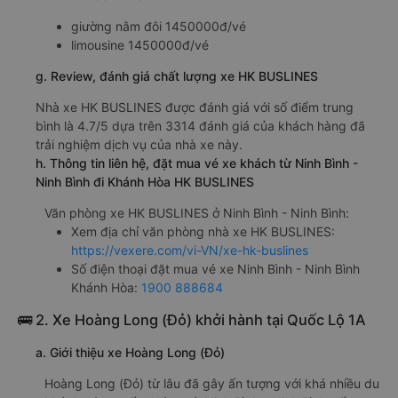
giường nằm đôi 1450000đ/vé
limousine 1450000đ/vé
g. Review, đánh giá chất lượng xe HK BUSLINES
Nhà xe HK BUSLINES được đánh giá với số điểm trung
bình là 4.7/5 dựa trên 3314 đánh giá của khách hàng đã
trải nghiệm dịch vụ của nhà xe này.
h. Thông tin liên hệ, đặt mua vé xe khách từ Ninh Bình -
Ninh Bình đi Khánh Hòa HK BUSLINES
Văn phòng xe HK BUSLINES ở Ninh Bình - Ninh Bình:
Xem địa chỉ văn phòng nhà xe HK BUSLINES:
https://vexere.com/vi-VN/xe-hk-buslines
Số điện thoại đặt mua vé xe Ninh Bình - Ninh Bình
Khánh Hòa:
1900 888684
🚌 2. Xe Hoàng Long (Đỏ) khởi hành tại Quốc Lộ 1A
a. Giới thiệu xe Hoàng Long (Đỏ)
Hoàng Long (Đỏ) từ lâu đã gây ấn tượng với khá nhiều du