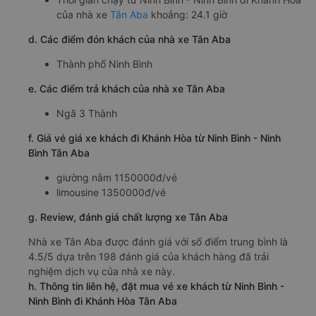
c. Lộ trình, giờ khởi hành và giờ kết thúc của xe khách Tân
Aba
Giờ xuất phát ở Ninh Bình - Ninh Bình: 09:30, 11:30,
15:30, 16:30, 19:30
Giờ đến nơi ở Khánh Hòa: 09:36, 11:36, 15:36, 16:36,
19:36
Thời gian chạy từ Ninh Bình - Ninh Bình đi Khánh Hòa
của nhà xe
Tân Aba
khoảng: 24.1 giờ
d. Các điểm đón khách của nhà xe Tân Aba
Thành phố Ninh Bình
e. Các điểm trả khách của nhà xe Tân Aba