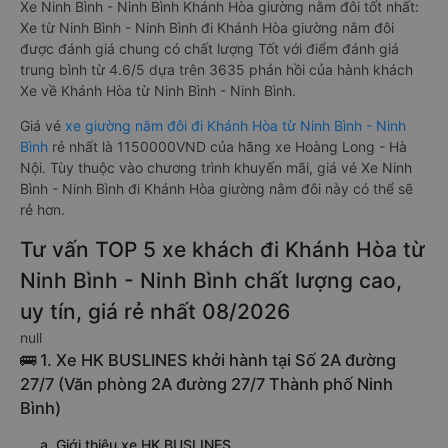
Xe Ninh Bình - Ninh Bình Khánh Hòa giường nằm đôi tốt nhất:
Xe từ Ninh Bình - Ninh Bình đi Khánh Hòa giường nằm đôi
được đánh giá chung có chất lượng Tốt với điểm đánh giá
trung bình từ 4.6/5 dựa trên 3635 phản hồi của hành khách
Xe về Khánh Hòa từ Ninh Bình - Ninh Bình.
Giá vé
xe giường nằm đôi đi Khánh Hòa từ Ninh Bình - Ninh
Bình
rẻ nhất là 1150000VND của hãng xe Hoàng Long - Hà
Nội. Tùy thuộc vào chương trình khuyến mãi, giá vé Xe Ninh
Bình - Ninh Bình đi Khánh Hòa giường nằm đôi này có thể sẽ
rẻ hơn.
Tư vấn TOP 5 xe khách đi Khánh Hòa từ
Ninh Bình - Ninh Bình chất lượng cao,
uy tín, giá rẻ nhất 08/2026
null
🚌 1. Xe HK BUSLINES khởi hành tại Số 2A đường
27/7 (Văn phòng 2A đường 27/7 Thành phố Ninh
Bình)
a. Giới thiệu xe HK BUSLINES