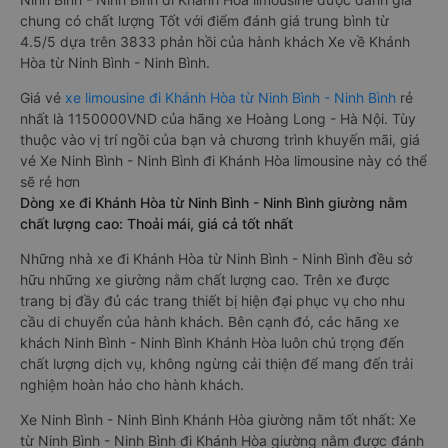
chung có chất lượng Tốt với điểm đánh giá trung bình từ
4.5/5 dựa trên 3833 phản hồi của hành khách Xe về Khánh
Hòa từ Ninh Bình - Ninh Bình.
Giá vé
xe limousine đi Khánh Hòa từ Ninh Bình - Ninh Bình
rẻ
nhất là 1150000VND của hãng xe Hoàng Long - Hà Nội. Tùy
thuộc vào vị trí ngồi của bạn và chương trình khuyến mãi, giá
vé Xe Ninh Bình - Ninh Bình đi Khánh Hòa limousine này có thể
sẽ rẻ hơn
Dòng xe đi Khánh Hòa từ Ninh Bình - Ninh Bình giường nằm
chất lượng cao: Thoải mái, giá cả tốt nhất
Những nhà xe đi Khánh Hòa từ Ninh Bình - Ninh Bình đều sở
hữu những xe giường nằm chất lượng cao. Trên xe được
trang bị đầy đủ các trang thiết bị hiện đại phục vụ cho nhu
cầu di chuyển của hành khách. Bên cạnh đó, các hãng xe
khách Ninh Bình - Ninh Bình Khánh Hòa luôn chú trọng đến
chất lượng dịch vụ, không ngừng cải thiện để mang đến trải
nghiệm hoàn hảo cho hành khách.
Xe Ninh Bình - Ninh Bình Khánh Hòa giường nằm tốt nhất: Xe
từ Ninh Bình - Ninh Bình đi Khánh Hòa giường nằm được đánh