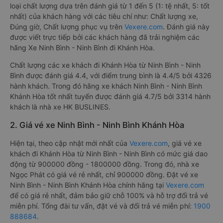
loại chất lượng dựa trên đánh giá từ 1 đến 5 (1: tệ nhất, 5: tốt
nhất) của khách hàng với các tiêu chí như: Chất lượng xe,
Đúng giờ, Chất lượng phục vụ trên
Vexere.com
. Đánh giá này
được viết trực tiếp bởi các khách hàng đã trải nghiệm các
hãng Xe Ninh Bình - Ninh Bình đi Khánh Hòa.
Chất lượng các xe khách đi Khánh Hòa từ Ninh Bình - Ninh
Bình được đánh giá 4.4, với điểm trung bình là 4.4/5 bởi 4326
hành khách. Trong đó hãng xe khách Ninh Bình - Ninh Bình
Khánh Hòa tốt nhất tuyến được đánh giá 4.7/5 bởi 3314 hành
khách là nhà xe HK BUSLINES.
2. Giá vé xe Ninh Bình - Ninh Bình Khánh Hòa
Hiện tại, theo cập nhật mới nhất của
Vexere.com
, giá vé xe
khách đi Khánh Hòa từ Ninh Bình - Ninh Bình có mức giá dao
động từ 900000 đồng - 1800000 đồng. Trong đó, nhà xe
Ngọc Phát có giá vé rẻ nhất, chỉ 900000 đồng. Đặt vé xe
Ninh Bình - Ninh Bình Khánh Hòa chính hãng tại
Vexere.com
để có giá rẻ nhất, đảm bảo giữ chỗ 100% và hỗ trợ đổi trả vé
miễn phí. Tổng đài tư vấn, đặt vé và đổi trả vé miễn phí:
1900
888684
.