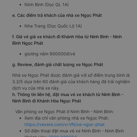
hàng.
b. Hình ảnh xe Ngọc Phát
c. Lộ trình, giờ khởi hành và giờ kết thúc của xe khách
Ngọc Phát
Giờ xuất phát ở Ninh Bình - Ninh Bình: 18:30
Giờ đến nơi ở Khánh Hòa: 18:36
Thời gian chạy từ Ninh Bình - Ninh Bình đi Khánh Hòa
của nhà xe
Ngọc Phát
khoảng: 24.1 giờ
d. Các điểm đón khách của nhà xe Ngọc Phát
Ninh Bình (Dọc QL 1A)
e. Các điểm trả khách của nhà xe Ngọc Phát
Nha Trang (Dọc Quốc Lộ 1A)
f. Giá vé giá xe khách đi Khánh Hòa từ Ninh Bình - Ninh
Bình Ngọc Phát