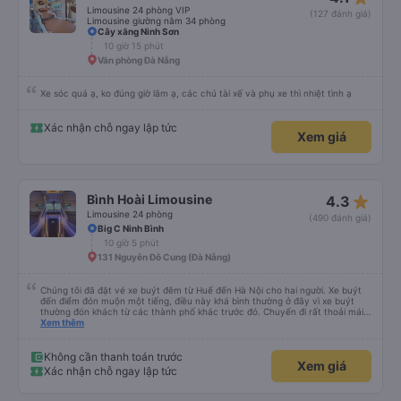
Limousine 24 phòng VIP
(127 đánh giá)
Limousine giường nằm 34 phòng
Cây xăng Ninh Sơn
10 giờ 15 phút
Văn phòng Đà Nẵng
Xe sóc quá ạ, ko đúng giờ lắm ạ, các chú tài xế và phụ xe thì nhiệt tình ạ
Xác nhận chỗ ngay lập tức
Xem giá
star_rate
Bình Hoài Limousine
4.3
Limousine 24 phòng
(490 đánh giá)
Big C Ninh Bình
10 giờ 5 phút
131 Nguyễn Đỗ Cung (Đà Nẵng)
Chúng tôi đã đặt vé xe buýt đêm từ Huế đến Hà Nội cho hai người. Xe buýt
đến điểm đón muộn một tiếng, điều này khá bình thường ở đây vì xe buýt
thường đón khách từ các thành phố khác trước đó. Chuyến đi rất thoải mái,
ghế nằm êm ái, và ngay cả người cao 1,80 m như tôi vẫn ngủ ngon. Sau khi
Xem thêm
đến nơi, chúng tôi quên một chiếc túi nhỏ trên xe, nhưng đã nhận lại được
vào tối hôm đó hoàn toàn nguyên vẹn. Tất nhiên, tốt hơn hết là tránh những
rắc rối như vậy, nhưng thật tốt khi thấy công ty xe buýt quan tâm đến
Không cần thanh toán trước
Xem giá
khách hàng của mình. Chúng tôi chắc chắn sẽ đi xe của họ lần nữa.
Xác nhận chỗ ngay lập tức