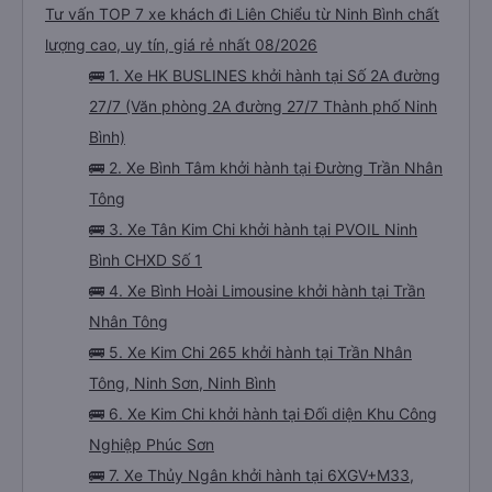
Tư vấn TOP 7 xe khách đi Liên Chiểu từ Ninh Bình chất
lượng cao, uy tín, giá rẻ nhất 08/2026
🚌 1. Xe HK BUSLINES khởi hành tại Số 2A đường
27/7 (Văn phòng 2A đường 27/7 Thành phố Ninh
Bình)
🚌 2. Xe Bình Tâm khởi hành tại Đường Trần Nhân
Tông
🚌 3. Xe Tân Kim Chi khởi hành tại PVOIL Ninh
Bình CHXD Số 1
🚌 4. Xe Bình Hoài Limousine khởi hành tại Trần
Nhân Tông
🚌 5. Xe Kim Chi 265 khởi hành tại Trần Nhân
Tông, Ninh Sơn, Ninh Bình
🚌 6. Xe Kim Chi khởi hành tại Đối diện Khu Công
Nghiệp Phúc Sơn
🚌 7. Xe Thủy Ngân khởi hành tại 6XGV+M33,