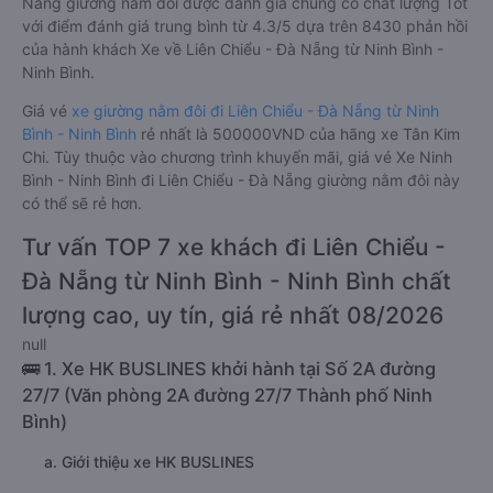
Nẵng giường nằm đôi được đánh giá chung có chất lượng Tốt
với điểm đánh giá trung bình từ 4.3/5 dựa trên 8430 phản hồi
của hành khách Xe về Liên Chiểu - Đà Nẵng từ Ninh Bình -
Ninh Bình.
Giá vé
xe giường nằm đôi đi Liên Chiểu - Đà Nẵng từ Ninh
Bình - Ninh Bình
rẻ nhất là 500000VND của hãng xe Tân Kim
Chi. Tùy thuộc vào chương trình khuyến mãi, giá vé Xe Ninh
Bình - Ninh Bình đi Liên Chiểu - Đà Nẵng giường nằm đôi này
có thể sẽ rẻ hơn.
Tư vấn TOP 7 xe khách đi Liên Chiểu -
Đà Nẵng từ Ninh Bình - Ninh Bình chất
lượng cao, uy tín, giá rẻ nhất 08/2026
null
🚌 1. Xe HK BUSLINES khởi hành tại Số 2A đường
27/7 (Văn phòng 2A đường 27/7 Thành phố Ninh
Bình)
a. Giới thiệu xe HK BUSLINES