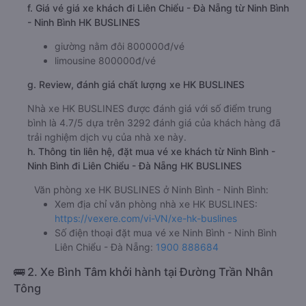
f. Giá vé giá xe khách đi Liên Chiểu - Đà Nẵng từ Ninh Bình
- Ninh Bình HK BUSLINES
giường nằm đôi 800000đ/vé
limousine 800000đ/vé
g. Review, đánh giá chất lượng xe HK BUSLINES
Nhà xe HK BUSLINES được đánh giá với số điểm trung
bình là 4.7/5 dựa trên 3292 đánh giá của khách hàng đã
trải nghiệm dịch vụ của nhà xe này.
h. Thông tin liên hệ, đặt mua vé xe khách từ Ninh Bình -
Ninh Bình đi Liên Chiểu - Đà Nẵng HK BUSLINES
Văn phòng xe HK BUSLINES ở Ninh Bình - Ninh Bình:
Xem địa chỉ văn phòng nhà xe HK BUSLINES:
https://vexere.com/vi-VN/xe-hk-buslines
Số điện thoại đặt mua vé xe Ninh Bình - Ninh Bình
Liên Chiểu - Đà Nẵng:
1900 888684
🚌 2. Xe Bình Tâm khởi hành tại Đường Trần Nhân
Tông