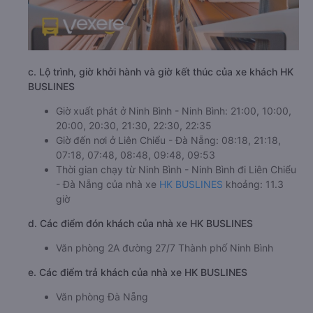
c. Lộ trình, giờ khởi hành và giờ kết thúc của xe khách HK
BUSLINES
Giờ xuất phát ở Ninh Bình - Ninh Bình: 21:00, 10:00,
20:00, 20:30, 21:30, 22:30, 22:35
Giờ đến nơi ở Liên Chiểu - Đà Nẵng: 08:18, 21:18,
07:18, 07:48, 08:48, 09:48, 09:53
Thời gian chạy từ Ninh Bình - Ninh Bình đi Liên Chiểu
- Đà Nẵng của nhà xe
HK BUSLINES
khoảng: 11.3
giờ
d. Các điểm đón khách của nhà xe HK BUSLINES
Văn phòng 2A đường 27/7 Thành phố Ninh Bình
e. Các điểm trả khách của nhà xe HK BUSLINES
Văn phòng Đà Nẵng