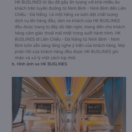
HK BUSLINES từ lâu đã gây ấn tượng với khá nhiều du
khách trên tuyến đường từ Ninh Bình - Ninh Bình đến Liên
Chiểu - Đà Nẵng. Là một hãng xe luôn đặt chất lượng
dịch vụ lên hàng đầu, dàn xe khách của HK BUSLINES
đều được trang bị đầy đủ tiện nghi, mang đến cho khách
hàng cảm giác thoải mái nhất trong suốt hành trình. HK
BUSLINES đi Liên Chiểu - Đà Nẵng từ Ninh Bình - Ninh
Bình luôn sẵn sàng lắng nghe ý kiến của khách hàng. Mọi
phản hồi của khách hàng đều được HK BUSLINES ghi
nhận và xử lý một cách kịp thời.
b. Hình ảnh xe HK BUSLINES