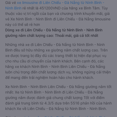
Giá vé
xe limousine đi Liên Chiểu - Đà Nẵng từ Ninh Bình -
Ninh Bình
rẻ nhất là 451200VND của hãng xe Bình Tâm. Tùy
thuộc vào vị trí ngồi của bạn và chương trình khuyến mãi, giá
vé Xe Ninh Bình - Ninh Bình đi Liên Chiểu - Đà Nẵng limousine
này có thể sẽ rẻ hơn
Dòng xe đi Liên Chiểu - Đà Nẵng từ Ninh Bình - Ninh Bình
giường nằm chất lượng cao: Thoải mái, giá cả tốt nhất
Những nhà xe đi Liên Chiểu - Đà Nẵng từ Ninh Bình - Ninh
Bình đều sở hữu những xe giường nằm chất lượng cao. Trên
xe được trang bị đầy đủ các trang thiết bị hiện đại phục vụ
cho nhu cầu di chuyển của hành khách. Bên cạnh đó, các
hãng xe khách Ninh Bình - Ninh Bình Liên Chiểu - Đà Nẵng
luôn chú trọng đến chất lượng dịch vụ, không ngừng cải thiện
để mang đến trải nghiệm hoàn hảo cho hành khách.
Xe Ninh Bình - Ninh Bình Liên Chiểu - Đà Nẵng giường nằm tốt
nhất: Xe từ Ninh Bình - Ninh Bình đi Liên Chiểu - Đà Nẵng
giường nằm được đánh giá chung chất lượng Tốt với điểm
đánh giá trung bình từ 4.3/5 dựa trên 5516 phản hồi của hành
khách Xe về Liên Chiểu - Đà Nẵng từ Ninh Bình - Ninh Bình.