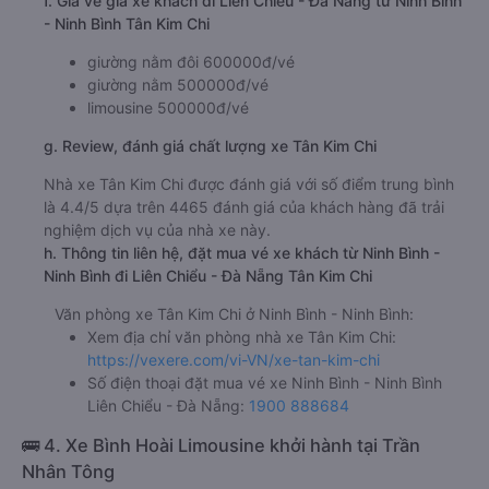
f. Giá vé giá xe khách đi Liên Chiểu - Đà Nẵng từ Ninh Bình
- Ninh Bình Tân Kim Chi
giường nằm đôi 600000đ/vé
giường nằm 500000đ/vé
limousine 500000đ/vé
g. Review, đánh giá chất lượng xe Tân Kim Chi
Nhà xe Tân Kim Chi được đánh giá với số điểm trung bình
là 4.4/5 dựa trên 4465 đánh giá của khách hàng đã trải
nghiệm dịch vụ của nhà xe này.
h. Thông tin liên hệ, đặt mua vé xe khách từ Ninh Bình -
Ninh Bình đi Liên Chiểu - Đà Nẵng Tân Kim Chi
Văn phòng xe Tân Kim Chi ở Ninh Bình - Ninh Bình:
Xem địa chỉ văn phòng nhà xe Tân Kim Chi:
https://vexere.com/vi-VN/xe-tan-kim-chi
Số điện thoại đặt mua vé xe Ninh Bình - Ninh Bình
Liên Chiểu - Đà Nẵng:
1900 888684
🚌 4. Xe Bình Hoài Limousine khởi hành tại Trần
Nhân Tông