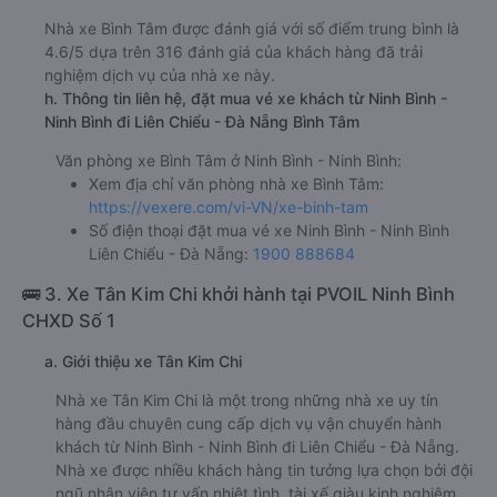
Nhà xe Bình Tâm được đánh giá với số điểm trung bình là
4.6/5 dựa trên 316 đánh giá của khách hàng đã trải
nghiệm dịch vụ của nhà xe này.
h. Thông tin liên hệ, đặt mua vé xe khách từ Ninh Bình -
Ninh Bình đi Liên Chiểu - Đà Nẵng Bình Tâm
Văn phòng xe Bình Tâm ở Ninh Bình - Ninh Bình:
Xem địa chỉ văn phòng nhà xe Bình Tâm:
https://vexere.com/vi-VN/xe-binh-tam
Số điện thoại đặt mua vé xe Ninh Bình - Ninh Bình
Liên Chiểu - Đà Nẵng:
1900 888684
🚌 3. Xe Tân Kim Chi khởi hành tại PVOIL Ninh Bình
CHXD Số 1
a. Giới thiệu xe Tân Kim Chi
Nhà xe Tân Kim Chi là một trong những nhà xe uy tín
hàng đầu chuyên cung cấp dịch vụ vận chuyển hành
khách từ Ninh Bình - Ninh Bình đi Liên Chiểu - Đà Nẵng.
Nhà xe được nhiều khách hàng tin tưởng lựa chọn bởi đội
ngũ nhân viên tư vấn nhiệt tình, tài xế giàu kinh nghiệm