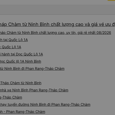
áp Chàm từ Ninh Bình chất lượng cao và giá vé ưu đ
p Chàm từ Ninh Bình chất lượng cao, uy tín, giá rẻ nhất 08/2026
h tại Quốc Lộ 1A
ọc Quốc Lộ 1A
i hành tại Dọc Quốc Lộ 1A
Dọc Quốc lộ 1A Ninh Bình
 từ Ninh Bình đi Phan Rang-Tháp Chàm
g-Tháp Chàm từ Ninh Bình
iá nhà xe Ninh Bình Phan Rang-Tháp Chàm
ang-Tháp Chàm
e chạy tuyến đường Ninh Bình đi Phan Rang-Tháp Chàm
ình - Phan Rang-Tháp Chàm