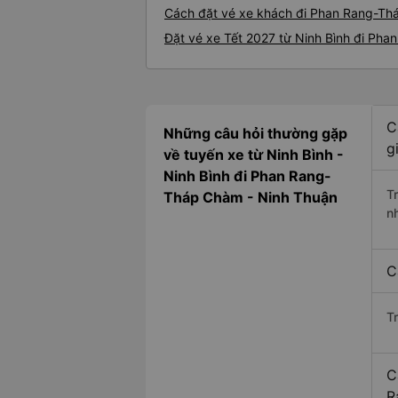
Cách đặt vé xe khách đi Phan Rang-Thá
Đặt vé xe Tết 2027 từ Ninh Bình đi Ph
C
Những câu hỏi thường gặp
g
về tuyến xe từ Ninh Bình -
Ninh Bình đi Phan Rang-
T
Tháp Chàm - Ninh Thuận
n
C
T
C
R