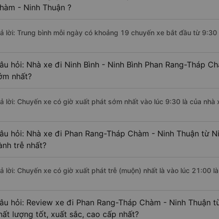
hàm - Ninh Thuận ?
rả lời: Trung bình mỗi ngày có khoảng 19 chuyến xe bắt đầu từ 9:30
âu hỏi: Nhà xe đi Ninh Bình - Ninh Bình Phan Rang-Tháp C
ớm nhất?
rả lời: Chuyến xe có giờ xuất phát sớm nhất vào lúc 9:30 là của nhà
âu hỏi: Nhà xe đi Phan Rang-Tháp Chàm - Ninh Thuận từ Nin
ành trễ nhất?
rả lời: Chuyến xe có giờ xuất phát trễ (muộn) nhất là vào lúc 21:00 l
âu hỏi: Review xe đi Phan Rang-Tháp Chàm - Ninh Thuận từ
hất lượng tốt, xuất sắc, cao cấp nhất?