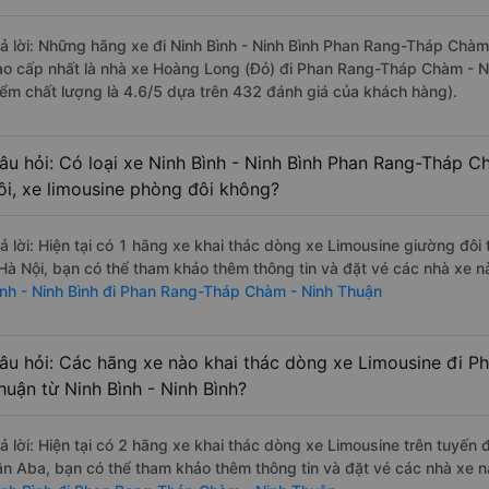
rả lời: Những hãng xe đi Ninh Bình - Ninh Bình Phan Rang-Tháp Chàm 
ao cấp nhất là nhà xe Hoàng Long (Đỏ) đi Phan Rang-Tháp Chàm - Nin
iểm chất lượng là 4.6/5 dựa trên 432 đánh giá của khách hàng).
âu hỏi: Có loại xe Ninh Bình - Ninh Bình Phan Rang-Tháp 
ôi, xe limousine phòng đôi không?
rả lời: Hiện tại có 1 hãng xe khai thác dòng xe Limousine giường đô
 Hà Nội, bạn có thể tham khảo thêm thông tin và đặt vé các nhà xe n
ình - Ninh Bình đi Phan Rang-Tháp Chàm - Ninh Thuận
âu hỏi: Các hãng xe nào khai thác dòng xe Limousine đi 
huận từ Ninh Bình - Ninh Bình?
rả lời: Hiện tại có 2 hãng xe khai thác dòng xe Limousine trên tuyến
ân Aba, bạn có thể tham khảo thêm thông tin và đặt vé các nhà xe nà