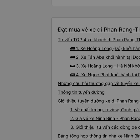
Đặt mua vé xe đi Phan Rang-Th
Tư vấn TOP 4 xe khách đi Phan Rang-Thá
🚌 1. Xe Hoàng Long (Đỏ) khởi hàn
🚌 2. Xe Tân Aba khởi hành tại D
🚌 3. Xe Hoàng Long - Hà Nội khở
🚌 4. Xe Ngọc Phát khởi hành tại 
Những câu hỏi thường gặp về tuyến xe
Thông tin tuyến đường
Giới thiệu tuyến đường xe đi Phan Ran
1. Về chất lượng, review, đánh g
2. Giá vé xe Ninh Bình - Phan R
3. Giới thiệu, tư vấn các dòng x
Bảng tổng hợp thông tin nhà xe Ninh B