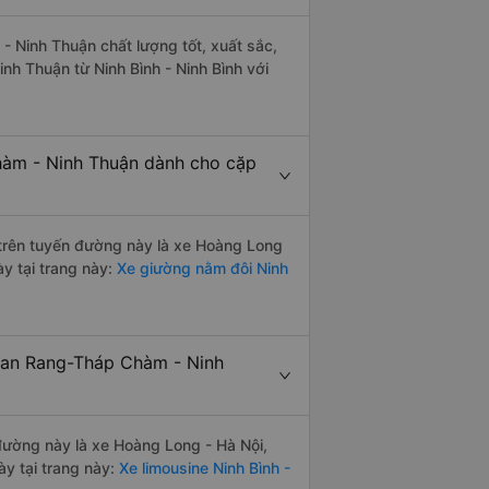
- Ninh Thuận chất lượng tốt, xuất sắc,
h Thuận từ Ninh Bình - Ninh Bình với
Chàm - Ninh Thuận dành cho cặp
i trên tuyến đường này là xe Hoàng Long
ày tại trang này:
Xe giường nằm đôi Ninh
Phan Rang-Tháp Chàm - Ninh
 đường này là xe Hoàng Long - Hà Nội,
y tại trang này:
Xe limousine Ninh Bình -