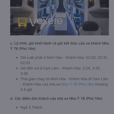
c. Lộ trình, giờ khởi hành và giờ kết thúc của xe khách Như
Ý 78 (Phú Yên)
Giờ xuất phát ở Ninh Hòa - Khánh Hòa: 02:30, 02:31,
02:32
Giờ đến nơi ở Cam Lâm - Khánh Hòa: 3:24, 3:25,
3:26
Thời gian chạy từ Ninh Hòa - Khánh Hòa đi Cam Lâm
- Khánh Hòa của nhà xe
Như Ý 78 (Phú Yên)
khoảng:
0.9 giờ
d. Các điểm đón khách của nhà xe Như Ý 78 (Phú Yên)
Ngã 3 Thành