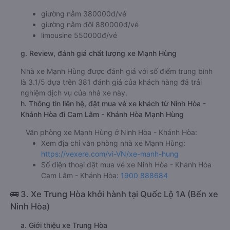
giường nằm 380000đ/vé
giường nằm đôi 880000đ/vé
limousine 550000đ/vé
g. Review, đánh giá chất lượng xe Mạnh Hùng
Nhà xe Mạnh Hùng được đánh giá với số điểm trung bình
là 3.1/5 dựa trên 381 đánh giá của khách hàng đã trải
nghiệm dịch vụ của nhà xe này.
h. Thông tin liên hệ, đặt mua vé xe khách từ Ninh Hòa -
Khánh Hòa đi Cam Lâm - Khánh Hòa Mạnh Hùng
Văn phòng xe Mạnh Hùng ở Ninh Hòa - Khánh Hòa:
Xem địa chỉ văn phòng nhà xe Mạnh Hùng:
https://vexere.com/vi-VN/xe-manh-hung
Số điện thoại đặt mua vé xe Ninh Hòa - Khánh Hòa
Cam Lâm - Khánh Hòa:
1900 888684
🚌 3. Xe Trung Hòa khởi hành tại Quốc Lộ 1A (Bến xe
Ninh Hòa)
a. Giới thiệu xe Trung Hòa