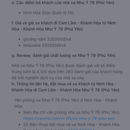
e. Các điểm trả khách của nhà xe Như Ý 78 (Phú Yên)
Ninh Hòa (Dọc Quốc lộ 1A)
f. Giá vé giá xe khách đi Cam Lâm - Khánh Hòa từ Ninh
Hòa - Khánh Hòa Như Ý 78 (Phú Yên)
giường nằm 320000đ/vé
limousine 320000đ/vé
g. Review, đánh giá chất lượng xe Như Ý 78 (Phú Yên)
Nhà xe Như Ý 78 (Phú Yên) được đánh giá với số điểm
trung bình là 4.5/5 dựa trên 283 đánh giá của khách hàng
đã trải nghiệm dịch vụ của nhà xe này.
h. Thông tin liên hệ, đặt mua vé xe khách từ Ninh Hòa -
Khánh Hòa đi Cam Lâm - Khánh Hòa Như Ý 78 (Phú Yên)
Văn phòng xe Như Ý 78 (Phú Yên) ở Ninh Hòa - Khánh
Hòa:
Xem địa chỉ văn phòng nhà xe Như Ý 78 (Phú Yên):
https://vexere.com/vi-VN/xe-nhu-y-78-phu-yen
Số điện thoại đặt mua vé xe Ninh Hòa - Khánh Hòa