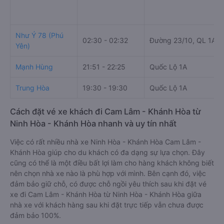
Như Ý 78 (Phú
02:30 - 02:32
Đường 23/10, QL 1A
Yên)
Mạnh Hùng
21:51 - 22:25
Quốc Lộ 1A
Trung Hòa
19:30 - 19:30
Quốc Lộ 1A
Cách đặt vé xe khách đi Cam Lâm - Khánh Hòa từ
Ninh Hòa - Khánh Hòa nhanh và uy tín nhất
Việc có rất nhiều nhà xe Ninh Hòa - Khánh Hòa Cam Lâm -
Khánh Hòa giúp cho du khách có đa dạng sự lựa chọn. Đây
cũng có thể là một điều bất lợi làm cho hàng khách không biết
nên chọn nhà xe nào là phù hợp với mình. Bên cạnh đó, việc
đảm bảo giữ chỗ, có được chỗ ngồi yêu thích sau khi đặt vé
xe đi Cam Lâm - Khánh Hòa từ Ninh Hòa - Khánh Hòa giữa
nhà xe với khách hàng sau khi đặt trực tiếp vẫn chưa được
đảm bảo 100%.