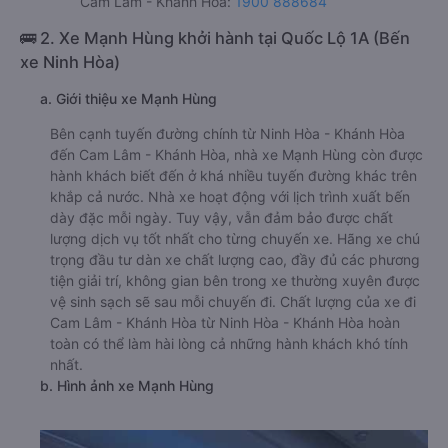
Cam Lâm - Khánh Hòa:
1900 888684
🚌 2. Xe Mạnh Hùng khởi hành tại Quốc Lộ 1A (Bến
xe Ninh Hòa)
a. Giới thiệu xe Mạnh Hùng
Bên cạnh tuyến đường chính từ Ninh Hòa - Khánh Hòa
đến Cam Lâm - Khánh Hòa, nhà xe Mạnh Hùng còn được
hành khách biết đến ở khá nhiều tuyến đường khác trên
khắp cả nước. Nhà xe hoạt động với lịch trình xuất bến
dày đặc mỗi ngày. Tuy vậy, vẫn đảm bảo được chất
lượng dịch vụ tốt nhất cho từng chuyến xe. Hãng xe chú
trọng đầu tư dàn xe chất lượng cao, đầy đủ các phương
tiện giải trí, không gian bên trong xe thường xuyên được
vệ sinh sạch sẽ sau mỗi chuyến đi. Chất lượng của xe đi
Cam Lâm - Khánh Hòa từ Ninh Hòa - Khánh Hòa hoàn
toàn có thể làm hài lòng cả những hành khách khó tính
nhất.
b. Hình ảnh xe Mạnh Hùng