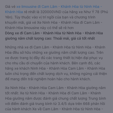
Giá vé
xe limousine đi Cam Lâm - Khánh Hòa từ Ninh Hòa -
Khánh Hòa
rẻ nhất là 320000VND của hãng xe Như Ý 78 (Phú
Yên). Tùy thuộc vào vị trí ngồi của bạn và chương trình
khuyến mãi, giá vé Xe Ninh Hòa - Khánh Hòa đi Cam Lâm -
Khánh Hòa limousine này có thể sẽ rẻ hơn
Dòng xe đi Cam Lâm - Khánh Hòa từ Ninh Hòa - Khánh Hòa
giường nằm chất lượng cao: Thoải mái, giá cả tốt nhất
Những nhà xe đi Cam Lâm - Khánh Hòa từ Ninh Hòa - Khánh
Hòa đều sở hữu những xe giường nằm chất lượng cao. Trên
xe được trang bị đầy đủ các trang thiết bị hiện đại phục vụ
cho nhu cầu di chuyển của hành khách. Bên cạnh đó, các
hãng xe khách Ninh Hòa - Khánh Hòa Cam Lâm - Khánh Hòa
luôn chú trọng đến chất lượng dịch vụ, không ngừng cải thiện
để mang đến trải nghiệm hoàn hảo cho hành khách.
Xe Ninh Hòa - Khánh Hòa Cam Lâm - Khánh Hòa giường nằm
tốt nhất: Xe từ Ninh Hòa - Khánh Hòa đi Cam Lâm - Khánh
Hòa giường nằm được đánh giá chung chất lượng Trung bình
với điểm đánh giá trung bình từ 3.4/5 dựa trên 668 phản hồi
của hành khách Xe về Cam Lâm - Khánh Hòa từ Ninh Hòa -