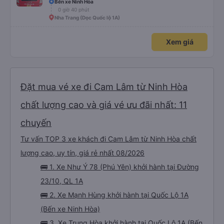
Bến xe Ninh Hòa
0 giờ 40 phút
Nha Trang (Dọc Quốc lộ 1A)
Xem giá
Đặt mua vé xe đi Cam Lâm từ Ninh Hòa
chất lượng cao và giá vé ưu đãi nhất: 11
chuyến
Tư vấn TOP 3 xe khách đi Cam Lâm từ Ninh Hòa chất
lượng cao, uy tín, giá rẻ nhất 08/2026
🚌 1. Xe Như Ý 78 (Phú Yên) khởi hành tại Đường
23/10, QL 1A
🚌 2. Xe Mạnh Hùng khởi hành tại Quốc Lộ 1A
(Bến xe Ninh Hòa)
🚌 3. Xe Trung Hòa khởi hành tại Quốc Lộ 1A (Bến