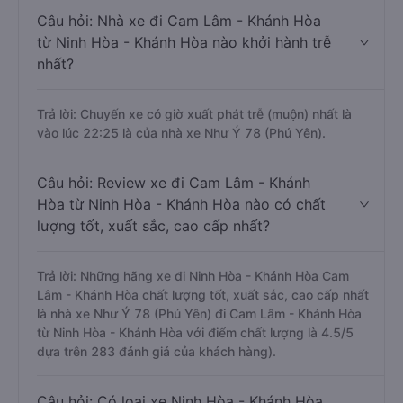
Câu hỏi: Nhà xe đi Cam Lâm - Khánh Hòa
từ Ninh Hòa - Khánh Hòa nào khởi hành trễ
nhất?
Trả lời: Chuyến xe có giờ xuất phát trễ (muộn) nhất là
vào lúc 22:25 là của nhà xe Như Ý 78 (Phú Yên).
Câu hỏi: Review xe đi Cam Lâm - Khánh
Hòa từ Ninh Hòa - Khánh Hòa nào có chất
lượng tốt, xuất sắc, cao cấp nhất?
Trả lời: Những hãng xe đi Ninh Hòa - Khánh Hòa Cam
Lâm - Khánh Hòa chất lượng tốt, xuất sắc, cao cấp nhất
là nhà xe Như Ý 78 (Phú Yên) đi Cam Lâm - Khánh Hòa
từ Ninh Hòa - Khánh Hòa với điểm chất lượng là 4.5/5
dựa trên 283 đánh giá của khách hàng).
Câu hỏi: Có loại xe Ninh Hòa - Khánh Hòa