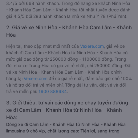
3.4/5 bởi 668 hành khách. Trong đó hãng xe khách Ninh Hòa
- Khánh Hòa Cam Lâm - Khánh Hòa tốt nhất tuyến được đánh
giá 4.5/5 bởi 283 hành khách là nhà xe Như Ý 78 (Phú Yên).
2. Giá vé xe Ninh Hòa - Khánh Hòa Cam Lâm - Khánh
Hòa
Hiện tại, theo cập nhật mới nhất của
Vexere.com
, giá vé xe
khách đi Cam Lâm - Khánh Hòa từ Ninh Hòa - Khánh Hòa có
mức giá dao động từ 250000 đồng - 1100000 đồng. Trong
đó, nhà xe Trung Hòa có giá vé rẻ nhất, chỉ 250000 đồng. Đặt
vé xe Ninh Hòa - Khánh Hòa Cam Lâm - Khánh Hòa chính
hãng tại
Vexere.com
để có giá rẻ nhất, đảm bảo giữ chỗ 100%
và hỗ trợ đổi trả vé miễn phí. Tổng đài tư vấn, đặt vé và đổi
trả vé miễn phí:
1900 888684
.
3. Giới thiệu, tư vấn các dòng xe chạy tuyến đường
xe đi Cam Lâm - Khánh Hòa từ Ninh Hòa - Khánh
Hòa:
Dòng xe đi Cam Lâm - Khánh Hòa từ Ninh Hòa - Khánh Hòa
limousine 9 chỗ vip, chất lượng cao: Tiện lợi, sang trọng