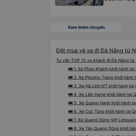
Xem thêm chuyến
Đặt mua vé xe đi Đà Nẵng từ N
Tư vấn TOP 10 xe khách đi Đà Nẵng từ N
🚌 1. Xe Phan Khánh khởi hành t
🚌 2. Xe Phương Trang khởi hành 
🚌 3. Xe Hà Linh NT khởi hành tại 
🚌 4. Xe Liên Hưng khởi hành tại 
🚌 5. Xe Quang Hạnh khởi hành tạ
🚌 6. Xe Cúc Tùng khởi hành tại 
🚌 7. Xe Quang Dũng VIP Limousin
🚌 8. Xe Tân Quang Dũng khởi hà