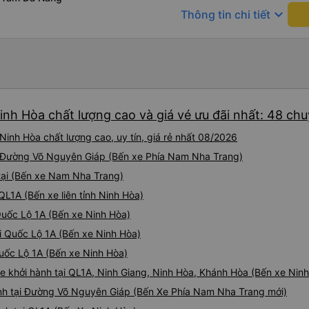
keyboard_arrow_down
Thông tin chi tiết
inh Hòa chất lượng cao và giá vé ưu đãi nhất: 48 ch
inh Hòa chất lượng cao, uy tín, giá rẻ nhất 08/2026
ại Đường Võ Nguyên Giáp (Bến xe Phía Nam Nha Trang)
tại (Bến xe Nam Nha Trang)
QL1A (Bến xe liên tỉnh Ninh Hòa)
Quốc Lộ 1A (Bến xe Ninh Hòa)
i Quốc Lộ 1A (Bến xe Ninh Hòa)
Quốc Lộ 1A (Bến xe Ninh Hòa)
e khởi hành tại QL1A, Ninh Giang, Ninh Hòa, Khánh Hòa (Bến xe Nin
nh tại Đường Võ Nguyên Giáp (Bến Xe Phía Nam Nha Trang mới)