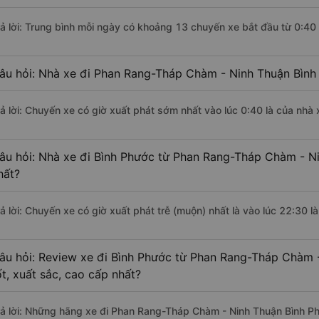
rả lời: Trung bình mỗi ngày có khoảng 13 chuyến xe bắt đầu từ 0:40
âu hỏi: Nhà xe đi Phan Rang-Tháp Chàm - Ninh Thuận Bình
rả lời: Chuyến xe có giờ xuất phát sớm nhất vào lúc 0:40 là của nh
âu hỏi: Nhà xe đi Bình Phước từ Phan Rang-Tháp Chàm - Ni
hất?
rả lời: Chuyến xe có giờ xuất phát trễ (muộn) nhất là vào lúc 22:30 
âu hỏi: Review xe đi Bình Phước từ Phan Rang-Tháp Chàm 
ốt, xuất sắc, cao cấp nhất?
rả lời: Những hãng xe đi Phan Rang-Tháp Chàm - Ninh Thuận Bình Ph