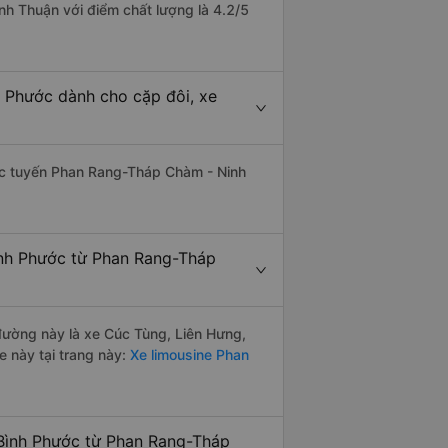
nh Thuận với điểm chất lượng là 4.2/5
 Phước dành cho cặp đôi, xe
thác tuyến Phan Rang-Tháp Chàm - Ninh
ình Phước từ Phan Rang-Tháp
 đường này là xe Cúc Tùng, Liên Hưng,
 này tại trang này:
Xe limousine Phan
 Bình Phước từ Phan Rang-Tháp