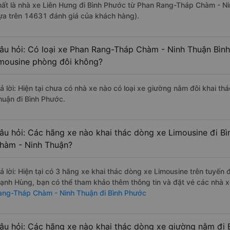
hất là nhà xe Liên Hưng đi Bình Phước từ Phan Rang-Tháp Chàm - Ni
ựa trên 14631 đánh giá của khách hàng).
âu hỏi: Có loại xe Phan Rang-Tháp Chàm - Ninh Thuận Bình
imousine phòng đôi không?
rả lời: Hiện tại chưa có nhà xe nào có loại xe giường nằm đôi khai 
huận đi Bình Phước.
âu hỏi: Các hãng xe nào khai thác dòng xe Limousine đi B
hàm - Ninh Thuận?
rả lời: Hiện tại có 3 hãng xe khai thác dòng xe Limousine trên tuyến
ạnh Hùng, bạn có thể tham khảo thêm thông tin và đặt vé các nhà xe
ang-Tháp Chàm - Ninh Thuận đi Bình Phước
âu hỏi: Các hãng xe nào khai thác dòng xe giường nằm đi