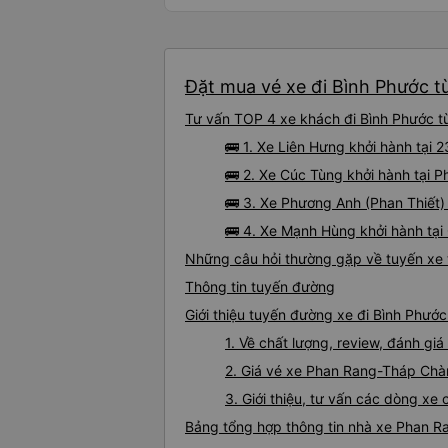
Đặt mua vé xe đi Bình Phước t
Tư vấn TOP 4 xe khách đi Bình Phước t
🚌 1. Xe Liên Hưng khởi hành tại
🚌 2. Xe Cúc Tùng khởi hành tại 
🚌 3. Xe Phương Anh (Phan Thiết)
🚌 4. Xe Mạnh Hùng khởi hành tại
Những câu hỏi thường gặp về tuyến xe
Thông tin tuyến đường
Giới thiệu tuyến đường xe đi Bình Phư
1. Về chất lượng, review, đánh g
2. Giá vé xe Phan Rang-Tháp Chà
3. Giới thiệu, tư vấn các dòng 
Bảng tổng hợp thông tin nhà xe Phan 