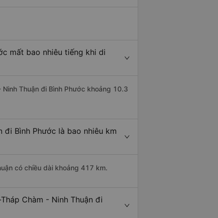
c mất bao nhiêu tiếng khi di
- Ninh Thuận đi Bình Phước khoảng 10.3
 đi Bình Phước là bao nhiêu km
huận có chiều dài khoảng 417 km.
-Tháp Chàm - Ninh Thuận đi