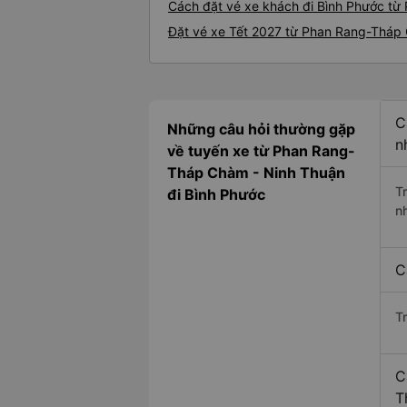
Cách đặt vé xe khách đi Bình Phước từ
Đặt vé xe Tết 2027 từ Phan Rang-Tháp
C
Những câu hỏi thường gặp
n
về tuyến xe từ Phan Rang-
Tháp Chàm - Ninh Thuận
T
đi Bình Phước
n
C
T
C
T