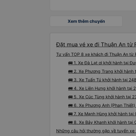
Xem thêm chuyến
Đặt mua vé xe đi Thuận An từ 
Tư vấn TOP 8 xe khách đi Thuận An từ 
🚌 1. Xe Đà Lạt ơi khởi hành tại 
🚌 2. Xe Phương Trang khởi hành 
🚌 3. Xe Tuấn Tú khởi hành tại 
🚌 4. Xe Liên Hưng khởi hành tại
🚌 5. Xe Cúc Tùng khởi hành tại 
🚌 6. Xe Phương Anh (Phan Thiết)
🚌 7. Xe Mạnh Hùng khởi hành tại
🚌 8. Xe Bảy Khanh khởi hành tại
Những câu hỏi thường gặp về tuyến xe