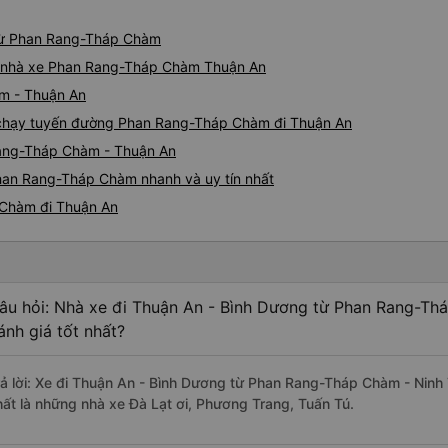
 từ Phan Rang-Tháp Chàm
giá nhà xe Phan Rang-Tháp Chàm Thuận An
m - Thuận An
xe chạy tuyến đường Phan Rang-Tháp Chàm đi Thuận An
Rang-Tháp Chàm - Thuận An
han Rang-Tháp Chàm nhanh và uy tín nhất
 Chàm đi Thuận An
âu hỏi: Nhà xe đi Thuận An - Bình Dương từ Phan Rang-Th
ánh giá tốt nhất?
rả lời: Xe đi Thuận An - Bình Dương từ Phan Rang-Tháp Chàm - Ninh
hất là những nhà xe Đà Lạt ơi, Phương Trang, Tuấn Tú.