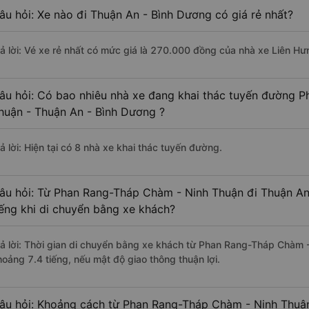
âu hỏi: Xe nào đi Thuận An - Bình Dương có giá rẻ nhất?
rả lời: Vé xe rẻ nhất có mức giá là 270.000 đồng của nhà xe Liên Hư
âu hỏi: Có bao nhiêu nhà xe đang khai thác tuyến đường 
huận - Thuận An - Bình Dương ?
ả lời: Hiện tại có 8 nhà xe khai thác tuyến đường.
âu hỏi: Từ Phan Rang-Tháp Chàm - Ninh Thuận đi Thuận An
iếng khi di chuyển bằng xe khách?
rả lời: Thời gian di chuyển bằng xe khách từ Phan Rang-Tháp Chàm 
hoảng 7.4 tiếng, nếu mật độ giao thông thuận lợi.
âu hỏi: Khoảng cách từ Phan Rang-Tháp Chàm - Ninh Thuận