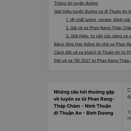
Thông tin tuyến đường
Giới thiệu tuyến đường xe đi Thuận An
1. Về chất lượng, review, đánh 
2. Giá vé xe Phan Rang-Tháp Chà
3. Giới thiệu, tư vấn các dòng 
Bảng tổng hợp thông tin nhà xe Phan 
Cách đặt vé xe khách đi Thuận An từ P
Đặt vé xe Tết 2027 từ Phan Rang-Tháp
C
Những câu hỏi thường gặp
đ
về tuyến xe từ Phan Rang-
Tháp Chàm - Ninh Thuận
T
đi Thuận An - Bình Dương
n