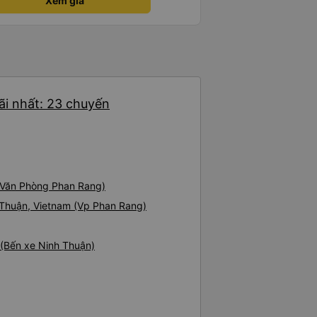
Xem giá
ãi nhất: 23 chuyến
 (Văn Phòng Phan Rang)
 Thuận, Vietnam (Vp Phan Rang)
 (Bến xe Ninh Thuận)