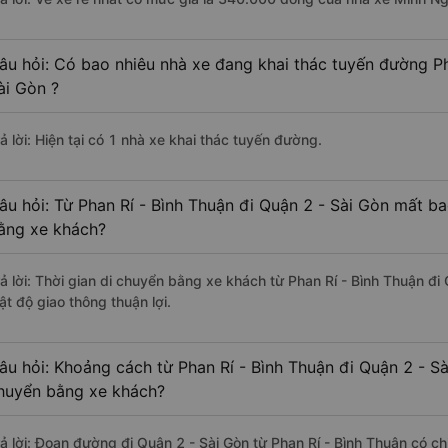
âu hỏi: Có bao nhiêu nhà xe đang khai thác tuyến đường Ph
ài Gòn ?
ả lời: Hiện tại có 1 nhà xe khai thác tuyến đường.
âu hỏi: Từ Phan Rí - Bình Thuận đi Quận 2 - Sài Gòn mất ba
ằng xe khách?
rả lời: Thời gian di chuyển bằng xe khách từ Phan Rí - Bình Thuận đi
ật độ giao thông thuận lợi.
âu hỏi: Khoảng cách từ Phan Rí - Bình Thuận đi Quận 2 - Sà
huyển bằng xe khách?
rả lời: Đoạn đường đi Quận 2 - Sài Gòn từ Phan Rí - Bình Thuận có c