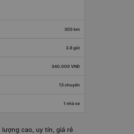
305 km
3.8 giờ
340.000 VNĐ
13 chuyến
1 nhà xe
ượng cao, uy tín, giá rẻ