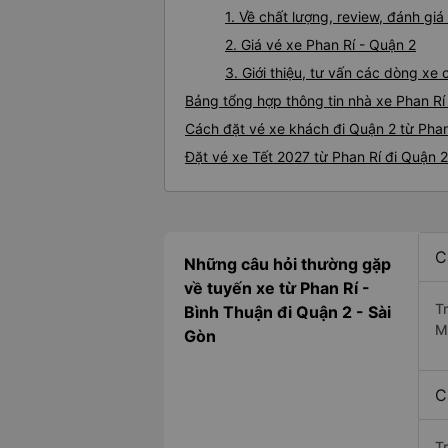
1. Về chất lượng, review, đánh gi
2. Giá vé xe Phan Rí - Quận 2
3. Giới thiệu, tư vấn các dòng xe
Bảng tổng hợp thông tin nhà xe Phan Rí
Cách đặt vé xe khách đi Quận 2 từ Phan
Đặt vé xe Tết 2027 từ Phan Rí đi Quận 2
C
Những câu hỏi thường gặp
về tuyến xe từ Phan Rí -
T
Bình Thuận đi Quận 2 - Sài
M
Gòn
C
T