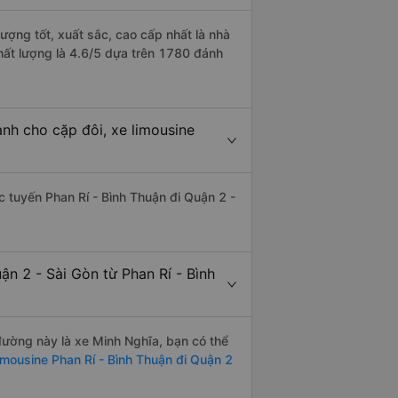
lượng tốt, xuất sắc, cao cấp nhất là nhà
chất lượng là 4.6/5 dựa trên 1780 đánh
ành cho cặp đôi, xe limousine
ác tuyến Phan Rí - Bình Thuận đi Quận 2 -
n 2 - Sài Gòn từ Phan Rí - Bình
 đường này là xe Minh Nghĩa, bạn có thể
imousine Phan Rí - Bình Thuận đi Quận 2