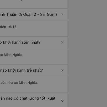
ình Thuận đi Quận 2 - Sài Gòn ?
 đến 16:16.
ào khởi hành sớm nhất?
 xe Minh Nghĩa.
 nào khởi hành trễ nhất?
à của nhà xe Minh Nghĩa.
uận nào có chất lượng tốt, xuất