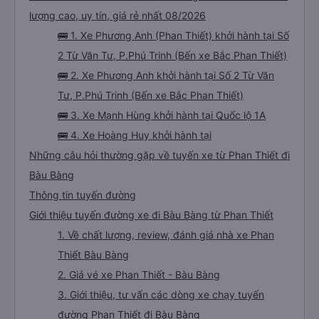
lượng cao, uy tín, giá rẻ nhất 08/2026
🚌 1. Xe Phương Anh (Phan Thiết) khởi hành tại Số
2 Từ Văn Tư, P.Phú Trinh (Bến xe Bắc Phan Thiết)
🚌 2. Xe Phương Anh khởi hành tại Số 2 Từ Văn
Tư, P.Phú Trinh (Bến xe Bắc Phan Thiết)
🚌 3. Xe Mạnh Hùng khởi hành tại Quốc lộ 1A
🚌 4. Xe Hoàng Huy khởi hành tại
Những câu hỏi thường gặp về tuyến xe từ Phan Thiết đi
Bàu Bàng
Thông tin tuyến đường
Giới thiệu tuyến đường xe đi Bàu Bàng từ Phan Thiết
1. Về chất lượng, review, đánh giá nhà xe Phan
Thiết Bàu Bàng
2. Giá vé xe Phan Thiết - Bàu Bàng
3. Giới thiệu, tư vấn các dòng xe chạy tuyến
đường Phan Thiết đi Bàu Bàng