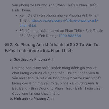
Văn phòng xe Phương Anh (Phan Thiết) ở Phan Thiết -
Bình Thuận:
Xem địa chỉ văn phòng nhà xe Phương Anh (Phan
Thiết):
https://vexere.com/vi-VN/xe-phuong-anh-
phan-thiet
Số điện thoại đặt mua vé xe Phan Thiết - Bình Thuận
Bàu Bàng - Bình Dương:
1900 888684
🚌 2. Xe Phương Anh khởi hành tại Số 2 Từ Văn Tư,
P.Phú Trinh (Bến xe Bắc Phan Thiết)
a. Giới thiệu xe Phương Anh
Phương Anh được nhiều khách hàng đánh giá cao về
chất lượng dịch vụ và sự an toàn. Đội ngũ nhân viên tư
vấn nhiệt tình, tài xế giàu kinh nghiệm và xe khách chất
lượng cao là những yếu tố giúp nhà xe Phương Anh đi
Bàu Bàng - Bình Dương từ Phan Thiết - Bình Thuận chiếm
được lòng tin của khách hàng.
b. Hình ảnh xe Phương Anh