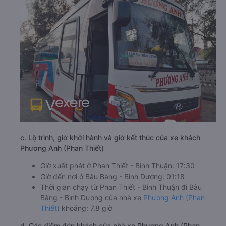
c. Lộ trình, giờ khởi hành và giờ kết thúc của xe khách
Phương Anh (Phan Thiết)
Giờ xuất phát ở Phan Thiết - Bình Thuận: 17:30
Giờ đến nơi ở Bàu Bàng - Bình Dương: 01:18
Thời gian chạy từ Phan Thiết - Bình Thuận đi Bàu
Bàng - Bình Dương của nhà xe
Phương Anh (Phan
Thiết)
khoảng: 7.8 giờ
d. Các điểm đón khách của nhà xe Phương Anh (Phan