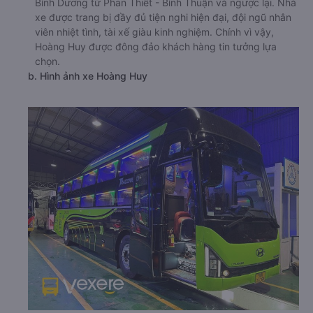
Bình Dương từ Phan Thiết - Bình Thuận và ngược lại. Nhà
xe được trang bị đầy đủ tiện nghi hiện đại, đội ngũ nhân
viên nhiệt tình, tài xế giàu kinh nghiệm. Chính vì vậy,
Hoàng Huy được đông đảo khách hàng tin tưởng lựa
chọn.
b. Hình ảnh xe Hoàng Huy