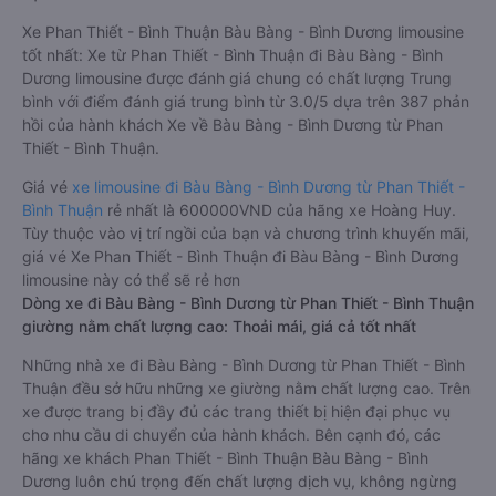
Xe Phan Thiết - Bình Thuận Bàu Bàng - Bình Dương limousine
tốt nhất: Xe từ Phan Thiết - Bình Thuận đi Bàu Bàng - Bình
Dương limousine được đánh giá chung có chất lượng Trung
bình với điểm đánh giá trung bình từ 3.0/5 dựa trên 387 phản
hồi của hành khách Xe về Bàu Bàng - Bình Dương từ Phan
Thiết - Bình Thuận.
Giá vé
xe limousine đi Bàu Bàng - Bình Dương từ Phan Thiết -
Bình Thuận
rẻ nhất là 600000VND của hãng xe Hoàng Huy.
Tùy thuộc vào vị trí ngồi của bạn và chương trình khuyến mãi,
giá vé Xe Phan Thiết - Bình Thuận đi Bàu Bàng - Bình Dương
limousine này có thể sẽ rẻ hơn
Dòng xe đi Bàu Bàng - Bình Dương từ Phan Thiết - Bình Thuận
giường nằm chất lượng cao: Thoải mái, giá cả tốt nhất
Những nhà xe đi Bàu Bàng - Bình Dương từ Phan Thiết - Bình
Thuận đều sở hữu những xe giường nằm chất lượng cao. Trên
xe được trang bị đầy đủ các trang thiết bị hiện đại phục vụ
cho nhu cầu di chuyển của hành khách. Bên cạnh đó, các
hãng xe khách Phan Thiết - Bình Thuận Bàu Bàng - Bình
Dương luôn chú trọng đến chất lượng dịch vụ, không ngừng