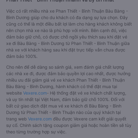
Việc có rất nhiều nhà xe Phan Thiết - Bình Thuận Bàu Bàng -
Bình Dương giúp cho du khách có đa dạng sự lựa chọn. Đây
cũng có thể là một điều bất lợi làm cho hàng khách không biết
nên chọn nhà xe nào là phù hợp với mình. Bên cạnh đó, việc
đảm bảo giữ chỗ, có được chỗ ngồi yêu thích sau khi đặt vé
xe đi Bàu Bàng - Bình Dương từ Phan Thiết - Bình Thuận giữa
nhà xe với khách hàng sau khi đặt trực tiếp vẫn chưa được
đảm bảo 100%.
Cho nên để dễ dàng so sánh giá, xem đánh giá chất lượng
các nhà xe đi, được đảm bảo quyền lợi cao nhất, được hưởng
nhiều ưu đãi giảm giá vé xe khách Phan Thiết - Bình Thuận
Bàu Bàng - Bình Dương, hành khách có thể đặt mua tại
website
Vexere.com
- Hệ thống đặt vé xe khách chất lượng,
và uy tín nhất tại Việt Nam, đảm bảo giữ chỗ 100%. Đối với
bất cứ giao dịch đặt mua vé xe khách đi Bàu Bàng - Bình
Dương từ Phan Thiết - Bình Thuận nào của quý khách tại
trang web
Vexere.com
đều được Vexere cam kết giải quyết
sự cố. Chính sách tặng coupon giảm giá hoặc hoàn tiền sẽ tùy
theo từng trường hợp sự việc.