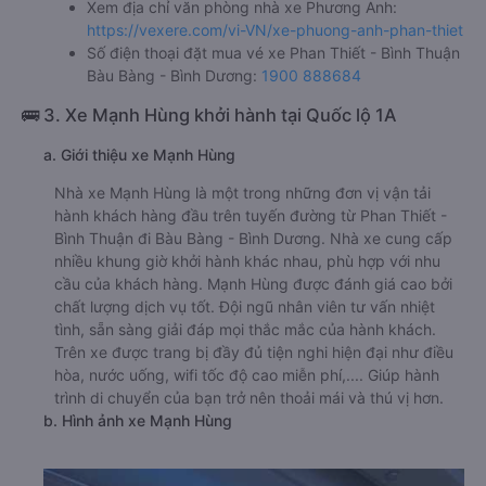
Xem địa chỉ văn phòng nhà xe Phương Anh:
https://vexere.com/vi-VN/xe-phuong-anh-phan-thiet
Số điện thoại đặt mua vé xe Phan Thiết - Bình Thuận
Bàu Bàng - Bình Dương:
1900 888684
🚌 3. Xe Mạnh Hùng khởi hành tại Quốc lộ 1A
a. Giới thiệu xe Mạnh Hùng
Nhà xe Mạnh Hùng là một trong những đơn vị vận tải
hành khách hàng đầu trên tuyến đường từ Phan Thiết -
Bình Thuận đi Bàu Bàng - Bình Dương. Nhà xe cung cấp
nhiều khung giờ khởi hành khác nhau, phù hợp với nhu
cầu của khách hàng. Mạnh Hùng được đánh giá cao bởi
chất lượng dịch vụ tốt. Đội ngũ nhân viên tư vấn nhiệt
tình, sẵn sàng giải đáp mọi thắc mắc của hành khách.
Trên xe được trang bị đầy đủ tiện nghi hiện đại như điều
hòa, nước uống, wifi tốc độ cao miễn phí,.... Giúp hành
trình di chuyển của bạn trở nên thoải mái và thú vị hơn.
b. Hình ảnh xe Mạnh Hùng