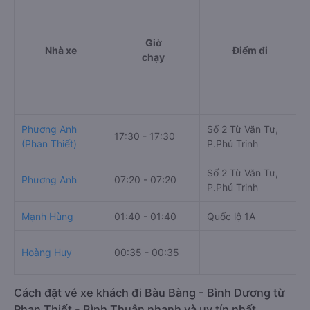
Giờ
Nhà xe
Điểm đi
chạy
Phương Anh
Số 2 Từ Văn Tư,
17:30 - 17:30
(Phan Thiết)
P.Phú Trinh
Số 2 Từ Văn Tư,
Phương Anh
07:20 - 07:20
P.Phú Trinh
Mạnh Hùng
01:40 - 01:40
Quốc lộ 1A
Hoàng Huy
00:35 - 00:35
Cách đặt vé xe khách đi Bàu Bàng - Bình Dương từ
Phan Thiết - Bình Thuận nhanh và uy tín nhất