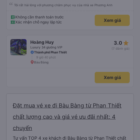
Tôi rất hài lòng với phương châm phục vụ của nhà xe Phương Anh
Không cần thanh toán trước
Xem giá
Xác nhận chỗ ngay lập tức
star_rate
Hoàng Huy
3.0
Luxury 34 giường VIP
(7 đánh giá)
Thành phố Phan Thiết
9 giờ 40 phút
Bàu Bàng
Xem giá
Đặt mua vé xe đi Bàu Bàng từ Phan Thiết
chất lượng cao và giá vé ưu đãi nhất: 4
chuyến
Tư vấn TOP 4 xe khách đi Bàu Bàng từ Phan Thiết chất