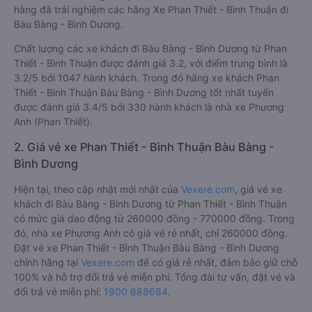
hàng đã trải nghiệm các hãng Xe Phan Thiết - Bình Thuận đi
Bàu Bàng - Bình Dương.
Chất lượng các xe khách đi Bàu Bàng - Bình Dương từ Phan
Thiết - Bình Thuận được đánh giá 3.2, với điểm trung bình là
3.2/5 bởi 1047 hành khách. Trong đó hãng xe khách Phan
Thiết - Bình Thuận Bàu Bàng - Bình Dương tốt nhất tuyến
được đánh giá 3.4/5 bởi 330 hành khách là nhà xe Phương
Anh (Phan Thiết).
2. Giá vé xe Phan Thiết - Bình Thuận Bàu Bàng -
Bình Dương
Hiện tại, theo cập nhật mới nhất của
Vexere.com
, giá vé xe
khách đi Bàu Bàng - Bình Dương từ Phan Thiết - Bình Thuận
có mức giá dao động từ 260000 đồng - 770000 đồng. Trong
đó, nhà xe Phương Anh có giá vé rẻ nhất, chỉ 260000 đồng.
Đặt vé xe Phan Thiết - Bình Thuận Bàu Bàng - Bình Dương
chính hãng tại
Vexere.com
để có giá rẻ nhất, đảm bảo giữ chỗ
100% và hỗ trợ đổi trả vé miễn phí. Tổng đài tư vấn, đặt vé và
đổi trả vé miễn phí:
1900 888684
.