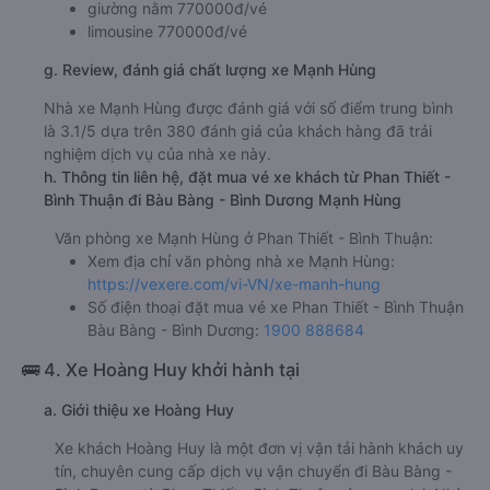
giường nằm 770000đ/vé
limousine 770000đ/vé
g. Review, đánh giá chất lượng xe Mạnh Hùng
Nhà xe Mạnh Hùng được đánh giá với số điểm trung bình
là 3.1/5 dựa trên 380 đánh giá của khách hàng đã trải
nghiệm dịch vụ của nhà xe này.
h. Thông tin liên hệ, đặt mua vé xe khách từ Phan Thiết -
Bình Thuận đi Bàu Bàng - Bình Dương Mạnh Hùng
Văn phòng xe Mạnh Hùng ở Phan Thiết - Bình Thuận:
Xem địa chỉ văn phòng nhà xe Mạnh Hùng:
https://vexere.com/vi-VN/xe-manh-hung
Số điện thoại đặt mua vé xe Phan Thiết - Bình Thuận
Bàu Bàng - Bình Dương:
1900 888684
🚌 4. Xe Hoàng Huy khởi hành tại
a. Giới thiệu xe Hoàng Huy
Xe khách Hoàng Huy là một đơn vị vận tải hành khách uy
tín, chuyên cung cấp dịch vụ vận chuyển đi Bàu Bàng -