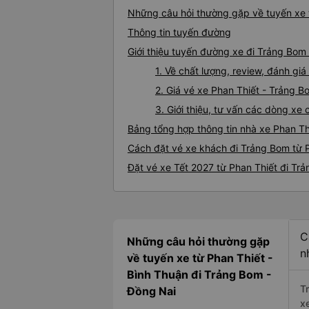
Những câu hỏi thường gặp về tuyến xe 
Thông tin tuyến đường
Giới thiệu tuyến đường xe đi Trảng Bom
1. Về chất lượng, review, đánh gi
2. Giá vé xe Phan Thiết - Trảng B
3. Giới thiệu, tư vấn các dòng x
Bảng tổng hợp thông tin nhà xe Phan Th
Cách đặt vé xe khách đi Trảng Bom từ P
Đặt vé xe Tết 2027 từ Phan Thiết đi Tr
C
Những câu hỏi thường gặp
n
về tuyến xe từ Phan Thiết -
Bình Thuận đi Trảng Bom -
T
Đồng Nai
x