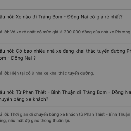
âu hỏi: Xe nào đi Trảng Bom - Đồng Nai có giá rẻ nhất?
rả lời: Vé xe rẻ nhất có mức giá là 200.000 đồng của nhà xe Phương
âu hỏi: Có bao nhiêu nhà xe đang khai thác tuyến đường Ph
om - Đồng Nai ?
ả lời: Hiện tại có 9 nhà xe khai thác tuyến đường.
âu hỏi: Từ Phan Thiết - Bình Thuận đi Trảng Bom - Đồng Nai
huyển bằng xe khách?
rả lời: Thời gian di chuyển bằng xe khách từ Phan Thiết - Bình Thuậ
ếng, nếu mật độ giao thông thuận lợi.