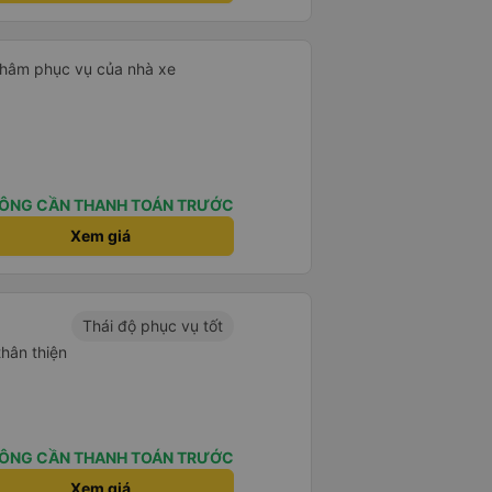
 châm phục vụ của nhà xe
ÔNG CẦN THANH TOÁN TRƯỚC
Xem giá
Thái độ phục vụ tốt
thân thiện
ÔNG CẦN THANH TOÁN TRƯỚC
Xem giá