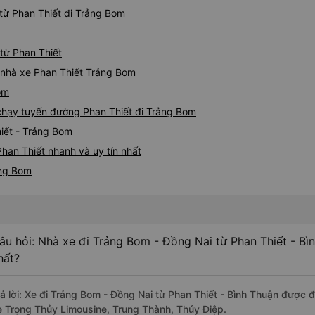
từ Phan Thiết đi Trảng Bom
 từ Phan Thiết
á nhà xe Phan Thiết Trảng Bom
om
e chạy tuyến đường Phan Thiết đi Trảng Bom
iết - Trảng Bom
han Thiết nhanh và uy tín nhất
ảng Bom
âu hỏi: Nhà xe đi Trảng Bom - Đồng Nai từ Phan Thiết - Bì
hất?
rả lời: Xe đi Trảng Bom - Đồng Nai từ Phan Thiết - Bình Thuận được đ
e Trọng Thủy Limousine, Trung Thành, Thúy Điệp.