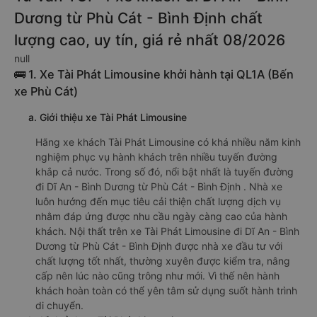
Phù Cát - Bình Định đi Dĩ An - Bình Dương giường nằm đôi này
có thể sẽ rẻ hơn.
Tư vấn TOP 4 xe khách đi Dĩ An - Bình
Dương từ Phù Cát - Bình Định chất
lượng cao, uy tín, giá rẻ nhất 08/2026
null
🚌 1. Xe Tài Phát Limousine khởi hành tại QL1A (Bến
xe Phù Cát)
a. Giới thiệu xe Tài Phát Limousine
Hãng xe khách Tài Phát Limousine có khá nhiều năm kinh
nghiệm phục vụ hành khách trên nhiều tuyến đường
khắp cả nước. Trong số đó, nổi bật nhất là tuyến đường
đi Dĩ An - Bình Dương từ Phù Cát - Bình Định . Nhà xe
luôn hướng đến mục tiêu cải thiện chất lượng dịch vụ
nhằm đáp ứng được nhu cầu ngày càng cao của hành
khách. Nội thất trên xe Tài Phát Limousine đi Dĩ An - Bình
Dương từ Phù Cát - Bình Định được nhà xe đầu tư với
chất lượng tốt nhất, thường xuyên được kiểm tra, nâng