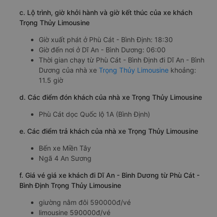
tối đa thời gian di chuyển.
b. Hình ảnh xe Trọng Thủy Limousine
c. Lộ trình, giờ khởi hành và giờ kết thúc của xe khách
Trọng Thủy Limousine
Giờ xuất phát ở Phù Cát - Bình Định: 18:30
Giờ đến nơi ở Dĩ An - Bình Dương: 06:00
Thời gian chạy từ Phù Cát - Bình Định đi Dĩ An - Bình
Dương của nhà xe
Trọng Thủy Limousine
khoảng:
11.5 giờ
d. Các điểm đón khách của nhà xe Trọng Thủy Limousine
Phù Cát dọc Quốc lộ 1A (Bình Định)
e. Các điểm trả khách của nhà xe Trọng Thủy Limousine
Bến xe Miền Tây
Ngã 4 An Sương
f. Giá vé giá xe khách đi Dĩ An - Bình Dương từ Phù Cát -