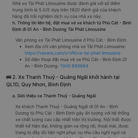
limousine 500000đ/vé
g. Review, đánh giá chất lượng xe Tài Phát Limousine
Nhà xe Tài Phát Limousine được đánh giá với số điểm
trung bình là 5.0/5 dựa trên 1820 đánh giá của khách
hàng đã trải nghiệm dịch vụ của nhà xe này.
h. Thông tin liên hệ, đặt mua vé xe khách từ Phù Cát - Bình
Định đi Dĩ An - Bình Dương Tài Phát Limousine
Văn phòng xe Tài Phát Limousine ở Phù Cát - Bình Định:
Xem địa chỉ văn phòng nhà xe Tài Phát Limousine:
https://vexere.com/vi-VN/xe-tai-phat-limousine
Số điện thoại đặt mua vé xe Phù Cát - Bình Định Dĩ
An - Bình Dương:
1900 888684
🚌 2. Xe Thanh Thuỷ - Quảng Ngãi khởi hành tại
QL1D, Quy Nhơn, Bình Định
a. Giới thiệu xe Thanh Thuỷ - Quảng Ngãi
Xe khách Thanh Thuỷ - Quảng Ngãi đi Dĩ An - Bình
Dương từ Phù Cát - Bình Định gây ấn tượng với hệ thống