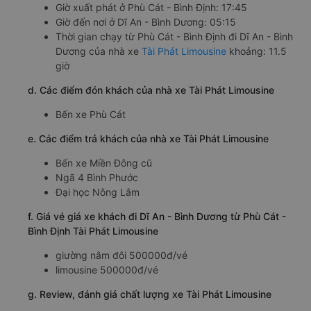
c. Lộ trình, giờ khởi hành và giờ kết thúc của xe khách Tài
Phát Limousine
Giờ xuất phát ở Phù Cát - Bình Định: 17:45
Giờ đến nơi ở Dĩ An - Bình Dương: 05:15
Thời gian chạy từ Phù Cát - Bình Định đi Dĩ An - Bình
Dương của nhà xe
Tài Phát Limousine
khoảng: 11.5
giờ
d. Các điểm đón khách của nhà xe Tài Phát Limousine
Bến xe Phù Cát
e. Các điểm trả khách của nhà xe Tài Phát Limousine
Bến xe Miền Đông cũ
Ngã 4 Bình Phước
Đại học Nông Lâm
f. Giá vé giá xe khách đi Dĩ An - Bình Dương từ Phù Cát -
Bình Định Tài Phát Limousine
giường nằm đôi 500000đ/vé