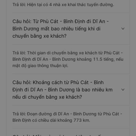
thác tuyến đường Phù Cát - Bình Định - Dĩ
An - Bình Dương ?
Trả lời: Hiện tại có 4 nhà xe khai thác tuyến đường.
Câu hỏi: Từ Phù Cát - Bình Định đi Dĩ An -
Bình Dương mất bao nhiêu tiếng khi di
chuyển bằng xe khách?
Trả lời: Thời gian di chuyển bằng xe khách từ Phù Cát -
Bình Định đi Dĩ An - Bình Dương khoảng 11.5 tiếng, nếu
mật độ giao thông thuận lợi.
Câu hỏi: Khoảng cách từ Phù Cát - Bình
Định đi Dĩ An - Bình Dương là bao nhiêu km
nếu di chuyển bằng xe khách?
Trả lời: Đoạn đường đi Dĩ An - Bình Dương từ Phù Cát -