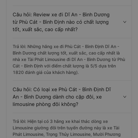
Trả lời: Chuyến xe có giờ xuất phát trễ (muộn) nhất là
vào lúc 22:15 là của nhà xe Tài Phát Limousine.
Câu hỏi: Review xe đi Dĩ An - Bình Dương
từ Phù Cát - Bình Định nào có chất lượng
tốt, xuất sắc, cao cấp nhất?
Trả lời: Những hãng xe đi Phù Cát - Bình Định Dĩ An -
Bình Dương chất lượng tốt, xuất sắc, cao cấp nhất là
nhà xe Tài Phát Limousine đi Dĩ An - Bình Dương từ Phù
Cát - Bình Định với điểm chất lượng là 5/5 dựa trên
1820 đánh giá của khách hàng).
Câu hỏi: Có loại xe Phù Cát - Bình Định Dĩ
An - Bình Dương dành cho cặp đôi, xe
limousine phòng đôi không?