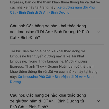
Trả lời: Hiện tại có 3 hãng xe khai thác dòng xe
Limousine giường đôi trên tuyến đường này là xe Tài
Phát Limousine, Trọng Thủy Limousine, Mười Phương
Express, bạn có thể tham khảo thêm thông tin và đặt vé
các nhà xe này tại trang này:
Xe giường nằm đôi Phù
Cát - Bình Định đi Dĩ An - Bình Dương
Câu hỏi: Các hãng xe nào khai thác dòng
xe Limousine đi Dĩ An - Bình Dương từ Phù
Cát - Bình Định?
Trả lời: Hiện tại có 4 hãng xe khai thác dòng xe
Limousine trên tuyến đường này là xe Tài Phát
Limousine, Trọng Thủy Limousine, Mười Phương
Express, Thanh Thuỷ - Quảng Ngãi, bạn có thể tham
khảo thêm thông tin và đặt vé các nhà xe này tại trang
này:
Xe limousine Phù Cát - Bình Định đi Dĩ An - Bình
Dương