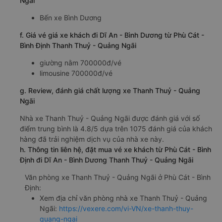
Go! Quy Nhơn
e. Các điểm trả khách của nhà xe Thanh Thuỷ - Quảng
Ngãi
Bến xe Bình Dương
f. Giá vé giá xe khách đi Dĩ An - Bình Dương từ Phù Cát -
Bình Định Thanh Thuỷ - Quảng Ngãi
giường nằm 700000đ/vé
limousine 700000đ/vé
g. Review, đánh giá chất lượng xe Thanh Thuỷ - Quảng
Ngãi
Nhà xe Thanh Thuỷ - Quảng Ngãi được đánh giá với số
điểm trung bình là 4.8/5 dựa trên 1075 đánh giá của khách
hàng đã trải nghiệm dịch vụ của nhà xe này.
h. Thông tin liên hệ, đặt mua vé xe khách từ Phù Cát - Bình
Định đi Dĩ An - Bình Dương Thanh Thuỷ - Quảng Ngãi
Văn phòng xe Thanh Thuỷ - Quảng Ngãi ở Phù Cát - Bình