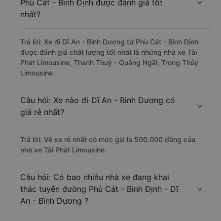
Bình Định đi Dĩ An - Bình Dương
Câu hỏi: Nhà xe đi Dĩ An - Bình Dương từ
Phù Cát - Bình Định được đánh giá tốt
nhất?
Trả lời: Xe đi Dĩ An - Bình Dương từ Phù Cát - Bình Định
được đánh giá chất lượng tốt nhất là những nhà xe Tài
Phát Limousine, Thanh Thuỷ - Quảng Ngãi, Trọng Thủy
Limousine.
Câu hỏi: Xe nào đi Dĩ An - Bình Dương có
giá rẻ nhất?
Trả lời: Vé xe rẻ nhất có mức giá là 500.000 đồng của
nhà xe Tài Phát Limousine.
Câu hỏi: Có bao nhiêu nhà xe đang khai