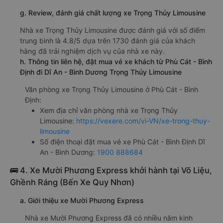
Bình Định Trọng Thủy Limousine
giường nằm đôi 590000đ/vé
limousine 590000đ/vé
g. Review, đánh giá chất lượng xe Trọng Thủy Limousine
Nhà xe Trọng Thủy Limousine được đánh giá với số điểm
trung bình là 4.8/5 dựa trên 1730 đánh giá của khách
hàng đã trải nghiệm dịch vụ của nhà xe này.
h. Thông tin liên hệ, đặt mua vé xe khách từ Phù Cát - Bình
Định đi Dĩ An - Bình Dương Trọng Thủy Limousine
Văn phòng xe Trọng Thủy Limousine ở Phù Cát - Bình
Định:
Xem địa chỉ văn phòng nhà xe Trọng Thủy
Limousine:
https://vexere.com/vi-VN/xe-trong-thuy-
limousine
Số điện thoại đặt mua vé xe Phù Cát - Bình Định Dĩ
An - Bình Dương:
1900 888684
🚌 4. Xe Mười Phương Express khởi hành tại Võ Liệu,
Ghềnh Ráng (Bến Xe Quy Nhơn)