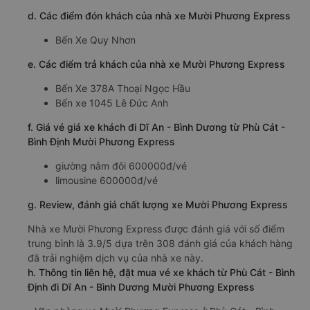
Thời gian chạy từ Phù Cát - Bình Định đi Dĩ An - Bình
Dương của nhà xe
Mười Phương Express
khoảng:
11.5 giờ
d. Các điểm đón khách của nhà xe Mười Phương Express
Bến Xe Quy Nhơn
e. Các điểm trả khách của nhà xe Mười Phương Express
Bến Xe 378A Thoại Ngọc Hầu
Bến xe 1045 Lê Đức Anh
f. Giá vé giá xe khách đi Dĩ An - Bình Dương từ Phù Cát -
Bình Định Mười Phương Express
giường nằm đôi 600000đ/vé
limousine 600000đ/vé
g. Review, đánh giá chất lượng xe Mười Phương Express
Nhà xe Mười Phương Express được đánh giá với số điểm
trung bình là 3.9/5 dựa trên 308 đánh giá của khách hàng
đã trải nghiệm dịch vụ của nhà xe này.