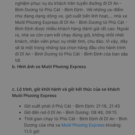
a. Giới thiệu xe Mười Phương Express
Nhà xe Mười Phương Express đã có nhiều năm kinh
nghiệm phục vụ du khách trên tuyến đường đi Dĩ An -
Bình Dương từ Phù Cát - Bình Định . Với những ưu điểm
như đang dạng dòng xe, giờ xuất bến linh hoạt,… nhà xe
Mười Phương Express đi Dĩ An - Bình Dương từ Phù Cát -
Bình Định được nhiều khách hàng đánh giá rất cao. Ngoài
ra, nhà xe còn cam kết chạy đúng giờ, không nhồi nhét
khách, nhân viên phục vụ nhiệt tình, chu đáo. Vì vậy, đây
sẽ là một trong những lựa chọn hàng đầu cho hành trình
đi Dĩ An - Bình Dương từ Phù Cát - Bình Định của bạn sắp
tới.
b. Hình ảnh xe Mười Phương Express
c. Lộ trình, giờ khởi hành và giờ kết thúc của xe khách
Mười Phương Express
Giờ xuất phát ở Phù Cát - Bình Định: 21:16, 21:45
Giờ đến nơi ở Dĩ An - Bình Dương: 08:46, 09:15