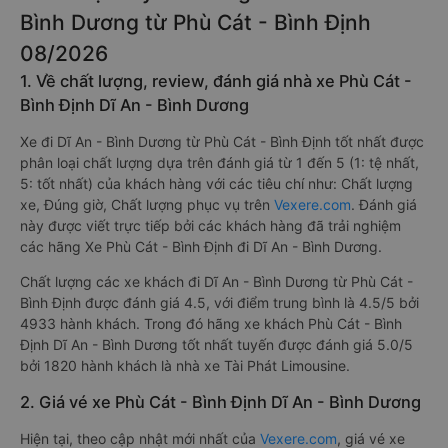
Giới thiệu tuyến đường xe đi Dĩ An -
Bình Dương từ Phù Cát - Bình Định
08/2026
1. Về chất lượng, review, đánh giá nhà xe Phù Cát -
Bình Định Dĩ An - Bình Dương
Xe đi Dĩ An - Bình Dương từ Phù Cát - Bình Định tốt nhất được
phân loại chất lượng dựa trên đánh giá từ 1 đến 5 (1: tệ nhất,
5: tốt nhất) của khách hàng với các tiêu chí như: Chất lượng
xe, Đúng giờ, Chất lượng phục vụ trên
Vexere.com
. Đánh giá
này được viết trực tiếp bởi các khách hàng đã trải nghiệm
các hãng Xe Phù Cát - Bình Định đi Dĩ An - Bình Dương.
Chất lượng các xe khách đi Dĩ An - Bình Dương từ Phù Cát -
Bình Định được đánh giá 4.5, với điểm trung bình là 4.5/5 bởi
4933 hành khách. Trong đó hãng xe khách Phù Cát - Bình
Định Dĩ An - Bình Dương tốt nhất tuyến được đánh giá 5.0/5
bởi 1820 hành khách là nhà xe Tài Phát Limousine.