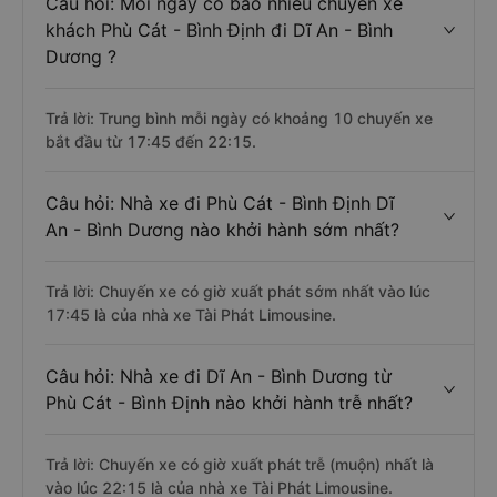
Bình Định có chiều dài khoảng 773 km.
Câu hỏi: Mỗi ngày có bao nhiêu chuyến xe
khách Phù Cát - Bình Định đi Dĩ An - Bình
Dương ?
Trả lời: Trung bình mỗi ngày có khoảng 10 chuyến xe
bắt đầu từ 17:45 đến 22:15.
Câu hỏi: Nhà xe đi Phù Cát - Bình Định Dĩ
An - Bình Dương nào khởi hành sớm nhất?
Trả lời: Chuyến xe có giờ xuất phát sớm nhất vào lúc
17:45 là của nhà xe Tài Phát Limousine.
Câu hỏi: Nhà xe đi Dĩ An - Bình Dương từ
Phù Cát - Bình Định nào khởi hành trễ nhất?