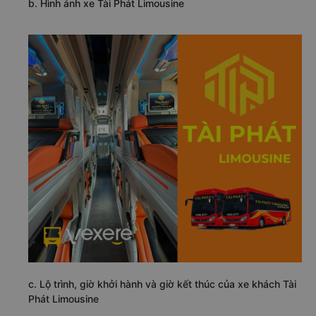
cấp nên lúc nào cũng trông như mới. Vì thế nên hành
khách hoàn toàn có thể yên tâm sử dụng suốt hành trình
di chuyển.
b. Hình ảnh xe Tài Phát Limousine