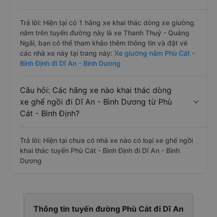
Câu hỏi: Các hãng xe nào khai thác dòng
xe giường nằm đi Dĩ An - Bình Dương từ
Phù Cát - Bình Định?
Trả lời: Hiện tại có 1 hãng xe khai thác dòng xe giường
nằm trên tuyến đường này là xe Thanh Thuỷ - Quảng
Ngãi, bạn có thể tham khảo thêm thông tin và đặt vé
các nhà xe này tại trang này:
Xe giường nằm Phù Cát -
Bình Định đi Dĩ An - Bình Dương
Câu hỏi: Các hãng xe nào khai thác dòng
xe ghế ngồi đi Dĩ An - Bình Dương từ Phù
Cát - Bình Định?
Trả lời: Hiện tại chưa có nhà xe nào có loại xe ghế ngồi
khai thác tuyến Phù Cát - Bình Định đi Dĩ An - Bình
Dương