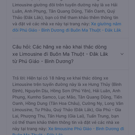
Limousine giường đôi trên tuyến đường này là xe Hải
Luân, Anh Phụng, Tân Quang Dũng, Tiến Oanh, Quý
Thảo (Đắk Lắk), bạn có thể tham khảo thêm thông tin
và đặt vé các nhà xe này tại trang này:
Xe giường nằm
đôi Phú Giáo - Bình Dương đi Buôn Ma Thuột - Đắk Lắk
Câu hỏi: Các hãng xe nào khai thác dòng
xe Limousine đi Buôn Ma Thuột - Đắk Lắk
từ Phú Giáo - Bình Dương?
Trả lời: Hiện tại có 18 hãng xe khai thác dòng xe
Limousine trên tuyến đường này là xe Hưng Thủy (Bình
Định), Nguyên Dịu, Hồng Sơn (Phú Yên), Hải Luân, Anh
Phụng, Kumho Samco, Lục Mão, Tân Quang Dũng, Tiến
Oanh, Hồng Dung (Tân Hoa Châu), Cường Ny, Long Vân
Limousine, Tư Phầu, Quý Thảo (Đắk Lắk), Gia Phú - Gia
Lai, Phượng Thu, Tấn Hưng (Gia Lai), Tuấn Trung, bạn
có thể tham khảo thêm thông tin và đặt vé các nhà xe
này tại trang này:
Xe limousine Phú Giáo - Bình Dương đi
Buôn Ma Thuột - Đắk Lắk