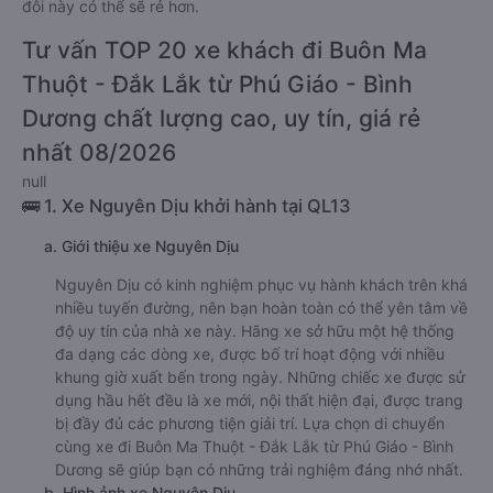
đôi này có thể sẽ rẻ hơn.
Tư vấn TOP 20 xe khách đi Buôn Ma
Thuột - Đắk Lắk từ Phú Giáo - Bình
Dương chất lượng cao, uy tín, giá rẻ
nhất 08/2026
null
🚌 1. Xe Nguyên Dịu khởi hành tại QL13
a. Giới thiệu xe Nguyên Dịu
Nguyên Dịu có kinh nghiệm phục vụ hành khách trên khá
nhiều tuyến đường, nên bạn hoàn toàn có thể yên tâm về
độ uy tín của nhà xe này. Hãng xe sở hữu một hệ thống
đa dạng các dòng xe, được bố trí hoạt động với nhiều
khung giờ xuất bến trong ngày. Những chiếc xe được sử
dụng hầu hết đều là xe mới, nội thất hiện đại, được trang
bị đầy đủ các phương tiện giải trí. Lựa chọn di chuyển
cùng xe đi Buôn Ma Thuột - Đắk Lắk từ Phú Giáo - Bình
Dương sẽ giúp bạn có những trải nghiệm đáng nhớ nhất.
b. Hình ảnh xe Nguyên Dịu