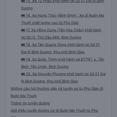
🚌 15. Xe Tư Phầu khởi hành tại Số 01 Đại lộ Bình
Dương
🚌 16. Xe Hưng Thủy (Bình Định) : Xe đi Buôn Ma
Thuột chất lượng cao từ Phú Giáo
🚌 17. Xe Hồng Dung (Tân Hoa Châu) khởi hành
tại QL13, Thủ Dầu Một, Bình Dương
🚌 18. Xe Tân Quang Dũng khởi hành tại Số 01
Đại lộ Bình Dương, Khu phố Bình Giao
🚌 19. Xe Quốc Thịnh khởi hành tại ĐT741, x. Tân
Bình, Tân Uyên, Bình Dương
🚌 20. Xe Nguyên Phương khởi hành tại Số 01 Đại
lộ Bình Dương, Khu phố Bình Giao
Những câu hỏi thường gặp về tuyến xe từ Phú Giáo đi
Buôn Ma Thuột
Thông tin tuyến đường
Giới thiệu tuyến đường xe đi Buôn Ma Thuột từ Phú