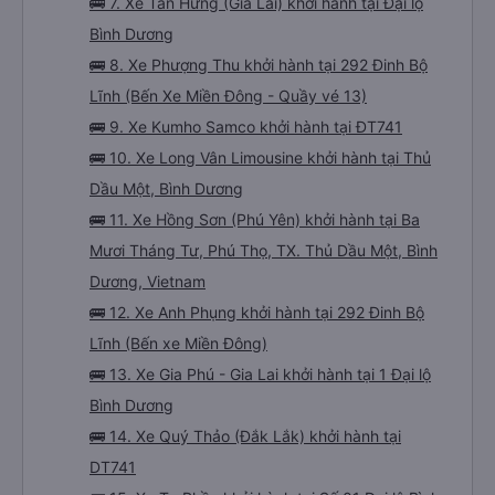
🚌 7. Xe Tấn Hưng (Gia Lai) khởi hành tại Đại lộ
Bình Dương
🚌 8. Xe Phượng Thu khởi hành tại 292 Đinh Bộ
Lĩnh (Bến Xe Miền Đông - Quầy vé 13)
🚌 9. Xe Kumho Samco khởi hành tại ĐT741
🚌 10. Xe Long Vân Limousine khởi hành tại Thủ
Dầu Một, Bình Dương
🚌 11. Xe Hồng Sơn (Phú Yên) khởi hành tại Ba
Mươi Tháng Tư, Phú Thọ, TX. Thủ Dầu Một, Bình
Dương, Vietnam
🚌 12. Xe Anh Phụng khởi hành tại 292 Đinh Bộ
Lĩnh (Bến xe Miền Đông)
🚌 13. Xe Gia Phú - Gia Lai khởi hành tại 1 Đại lộ
Bình Dương
🚌 14. Xe Quý Thảo (Đắk Lắk) khởi hành tại
DT741