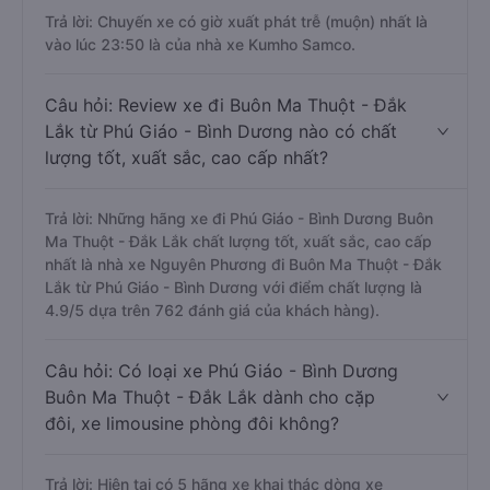
Trả lời: Chuyến xe có giờ xuất phát trễ (muộn) nhất là
vào lúc 23:50 là của nhà xe Kumho Samco.
Câu hỏi: Review xe đi Buôn Ma Thuột - Đắk
Lắk từ Phú Giáo - Bình Dương nào có chất
lượng tốt, xuất sắc, cao cấp nhất?
Trả lời: Những hãng xe đi Phú Giáo - Bình Dương Buôn
Ma Thuột - Đắk Lắk chất lượng tốt, xuất sắc, cao cấp
nhất là nhà xe Nguyên Phương đi Buôn Ma Thuột - Đắk
Lắk từ Phú Giáo - Bình Dương với điểm chất lượng là
4.9/5 dựa trên 762 đánh giá của khách hàng).
Câu hỏi: Có loại xe Phú Giáo - Bình Dương
Buôn Ma Thuột - Đắk Lắk dành cho cặp
đôi, xe limousine phòng đôi không?
Trả lời: Hiện tại có 5 hãng xe khai thác dòng xe