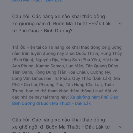
Câu hỏi: Các hãng xe nào khai thác dòng
xe giường nằm đi Buôn Ma Thuột - Đắk Lắk
từ Phú Giáo - Bình Dương?
Trả lời: Hiện tại có 19 hãng xe khai thác dòng xe giường
nằm trên tuyến đường này là xe Quốc Thịnh, Hưng Thủy
(Bình Định), Nguyên Dịu, Hồng Sơn (Phú Yên), Hải Luân,
Anh Phụng, Kumho Samco, Lục Mão, Tân Quang Dũng,
Tiến Oanh, Hồng Dung (Tân Hoa Châu), Cường Ny,
Long Vân Limousine, Tư Phầu, Quý Thảo (Đắk Lắk), Gia
Phú - Gia Lai, Phượng Thu, Tấn Hưng (Gia Lai), Tuấn
Trung, bạn có thể tham khảo thêm thông tin và đặt vé
các nhà xe này tại trang này:
Xe giường nằm Phú Giáo -
Bình Dương đi Buôn Ma Thuột - Đắk Lắk
Câu hỏi: Các hãng xe nào khai thác dòng
xe ghế ngồi đi Buôn Ma Thuột - Đắk Lắk từ