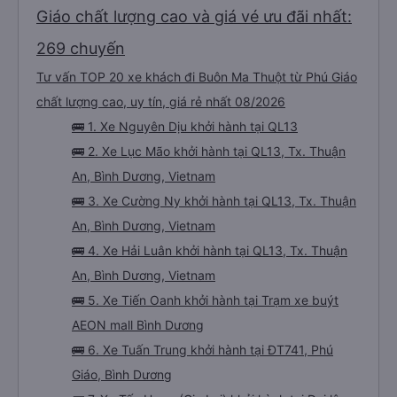
Giáo chất lượng cao và giá vé ưu đãi nhất:
269 chuyến
Tư vấn TOP 20 xe khách đi Buôn Ma Thuột từ Phú Giáo
chất lượng cao, uy tín, giá rẻ nhất 08/2026
🚌 1. Xe Nguyên Dịu khởi hành tại QL13
🚌 2. Xe Lục Mão khởi hành tại QL13, Tx. Thuận
An, Bình Dương, Vietnam
🚌 3. Xe Cường Ny khởi hành tại QL13, Tx. Thuận
An, Bình Dương, Vietnam
🚌 4. Xe Hải Luân khởi hành tại QL13, Tx. Thuận
An, Bình Dương, Vietnam
🚌 5. Xe Tiến Oanh khởi hành tại Trạm xe buýt
AEON mall Bình Dương
🚌 6. Xe Tuấn Trung khởi hành tại ĐT741, Phú
Giáo, Bình Dương