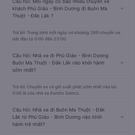
Câu hỏi: Mỗi ngày có bao nhiêu chuyến xe
khách Phú Giáo - Bình Dương đi Buôn Ma
Thuột - Đắk Lắk ?
Trả lời: Trung bình mỗi ngày có khoảng 269 chuyến xe
bắt đầu từ 0:00 đến 23:50.
Câu hỏi: Nhà xe đi Phú Giáo - Bình Dương
Buôn Ma Thuột - Đắk Lắk nào khởi hành
sớm nhất?
Trả lời: Chuyến xe có giờ xuất phát sớm nhất vào lúc
0:00 là của nhà xe Kumho Samco.
Câu hỏi: Nhà xe đi Buôn Ma Thuột - Đắk
Lắk từ Phú Giáo - Bình Dương nào khởi
hành trễ nhất?