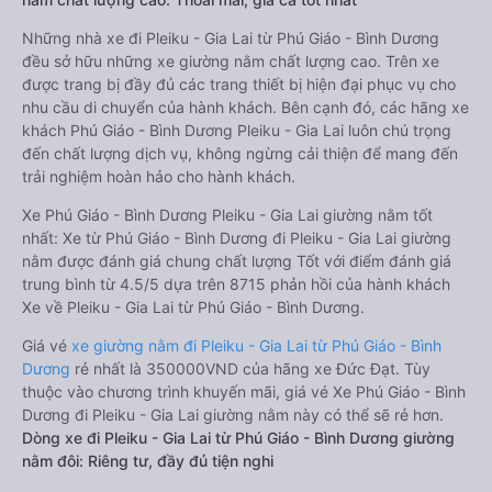
Những nhà xe đi Pleiku - Gia Lai từ Phú Giáo - Bình Dương
đều sở hữu những xe giường nằm chất lượng cao. Trên xe
được trang bị đầy đủ các trang thiết bị hiện đại phục vụ cho
nhu cầu di chuyển của hành khách. Bên cạnh đó, các hãng xe
khách Phú Giáo - Bình Dương Pleiku - Gia Lai luôn chú trọng
đến chất lượng dịch vụ, không ngừng cải thiện để mang đến
trải nghiệm hoàn hảo cho hành khách.
Xe Phú Giáo - Bình Dương Pleiku - Gia Lai giường nằm tốt
nhất: Xe từ Phú Giáo - Bình Dương đi Pleiku - Gia Lai giường
nằm được đánh giá chung chất lượng Tốt với điểm đánh giá
trung bình từ 4.5/5 dựa trên 8715 phản hồi của hành khách
Xe về Pleiku - Gia Lai từ Phú Giáo - Bình Dương.
Giá vé
xe giường nằm đi Pleiku - Gia Lai từ Phú Giáo - Bình
Dương
rẻ nhất là 350000VND của hãng xe Đức Đạt. Tùy
thuộc vào chương trình khuyến mãi, giá vé Xe Phú Giáo - Bình
Dương đi Pleiku - Gia Lai giường nằm này có thể sẽ rẻ hơn.
Dòng xe đi Pleiku - Gia Lai từ Phú Giáo - Bình Dương giường
nằm đôi: Riêng tư, đầy đủ tiện nghi