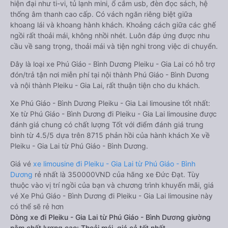
hiện đại như ti-vi, tủ lạnh mini, ổ cắm usb, đèn đọc sách, hệ
thống âm thanh cao cấp. Có vách ngăn riêng biệt giữa
khoang lái và khoang hành khách. Khoảng cách giữa các ghế
ngồi rất thoải mái, không nhồi nhét. Luôn đáp ứng được nhu
cầu về sang trọng, thoải mái và tiện nghi trong việc di chuyển.
Đây là loại xe Phú Giáo - Bình Dương Pleiku - Gia Lai có hỗ trợ
đón/trả tận nơi miễn phí tại nội thành Phú Giáo - Bình Dương
và nội thành Pleiku - Gia Lai, rất thuận tiện cho du khách.
Xe Phú Giáo - Bình Dương Pleiku - Gia Lai limousine tốt nhất:
Xe từ Phú Giáo - Bình Dương đi Pleiku - Gia Lai limousine được
đánh giá chung có chất lượng Tốt với điểm đánh giá trung
bình từ 4.5/5 dựa trên 8715 phản hồi của hành khách Xe về
Pleiku - Gia Lai từ Phú Giáo - Bình Dương.
Giá vé
xe limousine đi Pleiku - Gia Lai từ Phú Giáo - Bình
Dương
rẻ nhất là 350000VND của hãng xe Đức Đạt. Tùy
thuộc vào vị trí ngồi của bạn và chương trình khuyến mãi, giá
vé Xe Phú Giáo - Bình Dương đi Pleiku - Gia Lai limousine này
có thể sẽ rẻ hơn
Dòng xe đi Pleiku - Gia Lai từ Phú Giáo - Bình Dương giường
nằm chất lượng cao: Thoải mái, giá cả tốt nhất