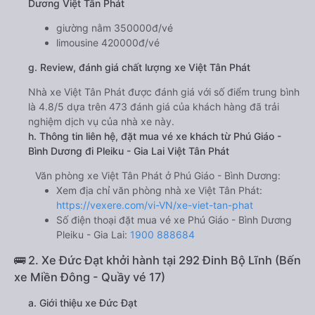
Dương Việt Tân Phát
giường nằm 350000đ/vé
limousine 420000đ/vé
g. Review, đánh giá chất lượng xe Việt Tân Phát
Nhà xe Việt Tân Phát được đánh giá với số điểm trung bình
là 4.8/5 dựa trên 473 đánh giá của khách hàng đã trải
nghiệm dịch vụ của nhà xe này.
h. Thông tin liên hệ, đặt mua vé xe khách từ Phú Giáo -
Bình Dương đi Pleiku - Gia Lai Việt Tân Phát
Văn phòng xe Việt Tân Phát ở Phú Giáo - Bình Dương:
Xem địa chỉ văn phòng nhà xe Việt Tân Phát:
https://vexere.com/vi-VN/xe-viet-tan-phat
Số điện thoại đặt mua vé xe Phú Giáo - Bình Dương
Pleiku - Gia Lai:
1900 888684
🚌 2. Xe Đức Đạt khởi hành tại 292 Đinh Bộ Lĩnh (Bến
xe Miền Đông - Quầy vé 17)
a. Giới thiệu xe Đức Đạt