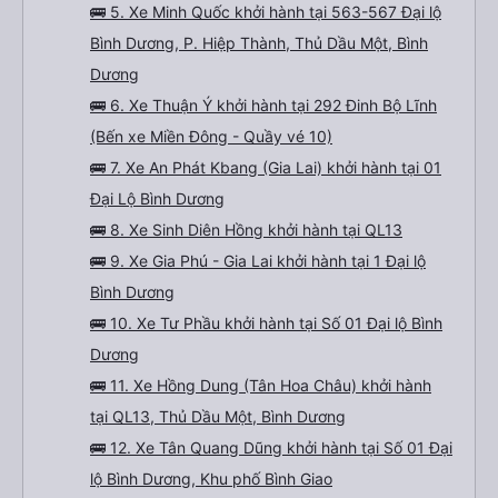
🚌 5. Xe Minh Quốc khởi hành tại 563-567 Đại lộ
Bình Dương, P. Hiệp Thành, Thủ Dầu Một, Bình
Dương
🚌 6. Xe Thuận Ý khởi hành tại 292 Đinh Bộ Lĩnh
(Bến xe Miền Đông - Quầy vé 10)
🚌 7. Xe An Phát Kbang (Gia Lai) khởi hành tại 01
Đại Lộ Bình Dương
🚌 8. Xe Sinh Diên Hồng khởi hành tại QL13
🚌 9. Xe Gia Phú - Gia Lai khởi hành tại 1 Đại lộ
Bình Dương
🚌 10. Xe Tư Phầu khởi hành tại Số 01 Đại lộ Bình
Dương
🚌 11. Xe Hồng Dung (Tân Hoa Châu) khởi hành
tại QL13, Thủ Dầu Một, Bình Dương
🚌 12. Xe Tân Quang Dũng khởi hành tại Số 01 Đại
lộ Bình Dương, Khu phố Bình Giao