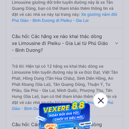
Limousine giường đôi trên tuyến đường này là xe Tân
Quang Dũng, bạn có thể tham khảo thêm thông tin và
đặt vé các nhà xe này tại trang này:
Xe giường nằm đôi
Phú Giáo - Bình Dương đi Pleiku - Gia Lai
Câu hỏi: Các hãng xe nào khai thác dòng
xe Limousine đi Pleiku - Gia Lai từ Phú Giáo
- Bình Dương?
Trả lời: Hiện tại có 12 hãng xe khai thác dòng xe
Limousine trên tuyến đường này là xe Đức Đạt, Việt Tân
Phát, Hồng Dung (Tân Hoa Châu), Sinh Diên Hồng, An
Phát Kbang (Gia Lai), Tân Quang Dũng, Thuận Ý, Tư
Phầu, Gia Phú - Gia Lai, Minh Quốc, Phượng Thu, Tấn
Hưng (Gia Lai), bạn có thể tham khảo thêm thông tin và
đặt vé các nhà xe này tại trang này:
Xe limousine Phú
Giáo - Bình Dương đi Pleiku - Gia Lai
Câu hỏi: Các hãng xe nào khai thác dòng