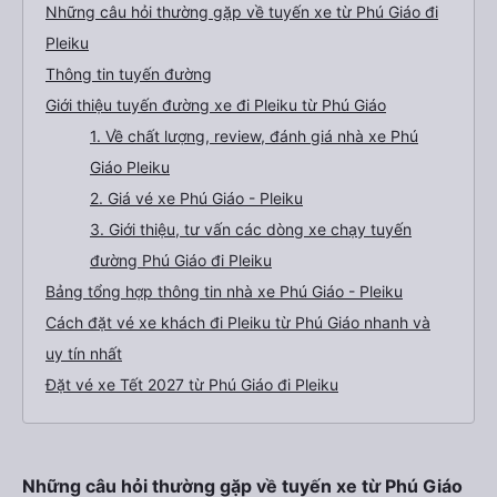
Những câu hỏi thường gặp về tuyến xe từ Phú Giáo đi
Pleiku
Thông tin tuyến đường
Giới thiệu tuyến đường xe đi Pleiku từ Phú Giáo
1. Về chất lượng, review, đánh giá nhà xe Phú
Giáo Pleiku
2. Giá vé xe Phú Giáo - Pleiku
3. Giới thiệu, tư vấn các dòng xe chạy tuyến
đường Phú Giáo đi Pleiku
Bảng tổng hợp thông tin nhà xe Phú Giáo - Pleiku
Cách đặt vé xe khách đi Pleiku từ Phú Giáo nhanh và
uy tín nhất
Đặt vé xe Tết 2027 từ Phú Giáo đi Pleiku
Những câu hỏi thường gặp về tuyến xe từ Phú Giáo