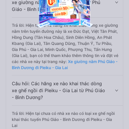
xe giường nằm đi Pleiku - Gia Lai từ Phú
Giáo - Bình Dương?
Trả lời: Hiện tại có 12 hãng xe khai thác dòng xe giường
nằm trên tuyến đường này là xe Đức Đạt, Việt Tân Phát,
Hồng Dung (Tân Hoa Châu), Sinh Diên Hồng, An Phát
Kbang (Gia Lai), Tân Quang Dũng, Thuận Ý, Tư Phầu,
Gia Phú - Gia Lai, Minh Quốc, Phượng Thu, Tấn Hưng
(Gia Lai), bạn có thể tham khảo thêm thông tin và đặt vé
các nhà xe này tại trang này:
Xe giường nằm Phú Giáo -
Bình Dương đi Pleiku - Gia Lai
Câu hỏi: Các hãng xe nào khai thác dòng
xe ghế ngồi đi Pleiku - Gia Lai từ Phú Giáo
- Bình Dương?
Trả lời: Hiện tại chưa có nhà xe nào có loại xe ghế ngồi
khai thác tuyến Phú Giáo - Bình Dương đi Pleiku - Gia
Lai