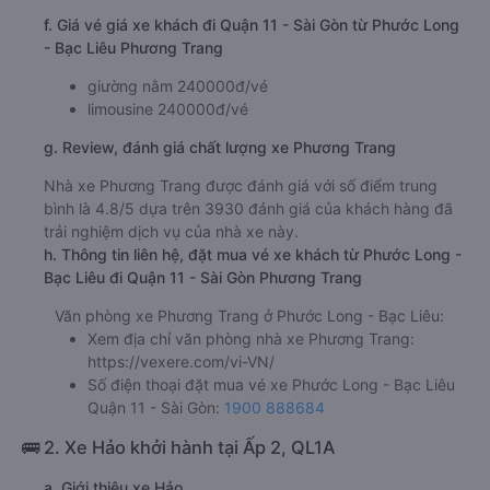
f. Giá vé giá xe khách đi Quận 11 - Sài Gòn từ Phước Long
- Bạc Liêu Phương Trang
giường nằm 240000đ/vé
limousine 240000đ/vé
g. Review, đánh giá chất lượng xe Phương Trang
Nhà xe Phương Trang được đánh giá với số điểm trung
bình là 4.8/5 dựa trên 3930 đánh giá của khách hàng đã
trải nghiệm dịch vụ của nhà xe này.
h. Thông tin liên hệ, đặt mua vé xe khách từ Phước Long -
Bạc Liêu đi Quận 11 - Sài Gòn Phương Trang
Văn phòng xe Phương Trang ở Phước Long - Bạc Liêu:
Xem địa chỉ văn phòng nhà xe Phương Trang:
https://vexere.com/vi-VN/
Số điện thoại đặt mua vé xe Phước Long - Bạc Liêu
Quận 11 - Sài Gòn:
1900 888684
🚌 2. Xe Hảo khởi hành tại Ấp 2, QL1A
a. Giới thiệu xe Hảo