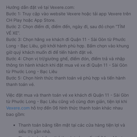
Hướng dẫn đặt vé tại Vexere.com:
Bước 1: Truy cập vào website Vexere hoặc tải app Vexere trên
CH Play hoặc App Store.
Bước 2: Chọn điểm đi, điểm đến, ngày đi, sau đó chọn “TÌM
VÉ XE”.
Bước 3: Chọn hãng xe khách đi Quận 11 - Sài Gòn từ Phước
Long - Bạc Liêu, giờ khởi hành phù hợp. Bấm chọn vào khung
giờ quý khách muốn đi để tiến hành đặt vé.
Bước 4: Chọn vị trí/giường ghế, điểm đón, điểm trả và nhập
thông tin hành khách khi đặt mua vé xe đi Quận 11 - Sài Gòn
từ Phước Long - Bạc Liêu
Bước 5: Chọn hình thức thanh toán vé phù hợp và tiến hành
thanh toán vé.
Việc đặt mua và thanh toán vé xe khách đi Quận 11 - Sài Gòn
từ Phước Long - Bạc Liêu cũng vô cùng đơn giản, tiện lợi khi
Vexere.com
hỗ trợ đến 06 hình thức thanh toán khác nhau
bao gồm:
Thanh toán bằng tiền mặt tại các cửa hàng tiện lợi và
siêu thị gần nhà.