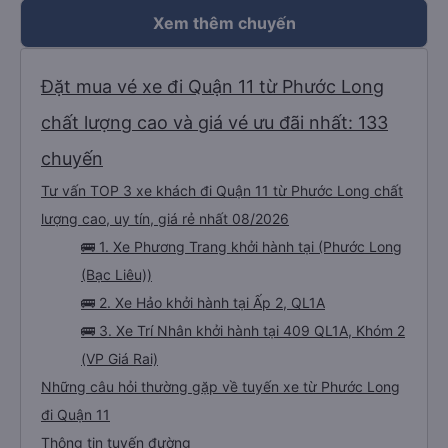
Xem thêm chuyến
Đặt mua vé xe đi Quận 11 từ Phước Long
chất lượng cao và giá vé ưu đãi nhất: 133
chuyến
Tư vấn TOP 3 xe khách đi Quận 11 từ Phước Long chất
lượng cao, uy tín, giá rẻ nhất 08/2026
🚌 1. Xe Phương Trang khởi hành tại (Phước Long
(Bạc Liêu))
🚌 2. Xe Hảo khởi hành tại Ấp 2, QL1A
🚌 3. Xe Trí Nhân khởi hành tại 409 QL1A, Khóm 2
(VP Giá Rai)
Những câu hỏi thường gặp về tuyến xe từ Phước Long
đi Quận 11
Thông tin tuyến đường