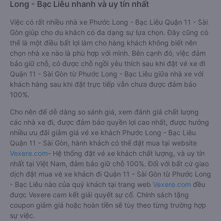
Long - Bạc Liêu nhanh và uy tín nhất
Việc có rất nhiều nhà xe Phước Long - Bạc Liêu Quận 11 - Sài
Gòn giúp cho du khách có đa dạng sự lựa chọn. Đây cũng có
thể là một điều bất lợi làm cho hàng khách không biết nên
chọn nhà xe nào là phù hợp với mình. Bên cạnh đó, việc đảm
bảo giữ chỗ, có được chỗ ngồi yêu thích sau khi đặt vé xe đi
Quận 11 - Sài Gòn từ Phước Long - Bạc Liêu giữa nhà xe với
khách hàng sau khi đặt trực tiếp vẫn chưa được đảm bảo
100%.
Cho nên để dễ dàng so sánh giá, xem đánh giá chất lượng
các nhà xe đi, được đảm bảo quyền lợi cao nhất, được hưởng
nhiều ưu đãi giảm giá vé xe khách Phước Long - Bạc Liêu
Quận 11 - Sài Gòn, hành khách có thể đặt mua tại website
Vexere.com
- Hệ thống đặt vé xe khách chất lượng, và uy tín
nhất tại Việt Nam, đảm bảo giữ chỗ 100%. Đối với bất cứ giao
dịch đặt mua vé xe khách đi Quận 11 - Sài Gòn từ Phước Long
- Bạc Liêu nào của quý khách tại trang web
Vexere.com
đều
được Vexere cam kết giải quyết sự cố. Chính sách tặng
coupon giảm giá hoặc hoàn tiền sẽ tùy theo từng trường hợp
sự việc.