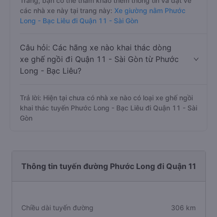
Trang, bạn có thể tham khảo thêm thông tin và đặt vé
các nhà xe này tại trang này:
Xe giường nằm Phước
Long - Bạc Liêu đi Quận 11 - Sài Gòn
Câu hỏi: Các hãng xe nào khai thác dòng
xe ghế ngồi đi Quận 11 - Sài Gòn từ Phước
Long - Bạc Liêu?
Trả lời: Hiện tại chưa có nhà xe nào có loại xe ghế ngồi
khai thác tuyến Phước Long - Bạc Liêu đi Quận 11 - Sài
Gòn
Thông tin tuyến đường Phước Long đi Quận 11
Chiều dài tuyến đường
306 km