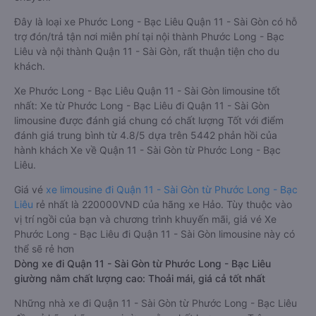
Đây là loại xe Phước Long - Bạc Liêu Quận 11 - Sài Gòn có hỗ
trợ đón/trả tận nơi miễn phí tại nội thành Phước Long - Bạc
Liêu và nội thành Quận 11 - Sài Gòn, rất thuận tiện cho du
khách.
Xe Phước Long - Bạc Liêu Quận 11 - Sài Gòn limousine tốt
nhất: Xe từ Phước Long - Bạc Liêu đi Quận 11 - Sài Gòn
limousine được đánh giá chung có chất lượng Tốt với điểm
đánh giá trung bình từ 4.8/5 dựa trên 5442 phản hồi của
hành khách Xe về Quận 11 - Sài Gòn từ Phước Long - Bạc
Liêu.
Giá vé
xe limousine đi Quận 11 - Sài Gòn từ Phước Long - Bạc
Liêu
rẻ nhất là 220000VND của hãng xe Hảo. Tùy thuộc vào
vị trí ngồi của bạn và chương trình khuyến mãi, giá vé Xe
Phước Long - Bạc Liêu đi Quận 11 - Sài Gòn limousine này có
thể sẽ rẻ hơn
Dòng xe đi Quận 11 - Sài Gòn từ Phước Long - Bạc Liêu
giường nằm chất lượng cao: Thoải mái, giá cả tốt nhất
Những nhà xe đi Quận 11 - Sài Gòn từ Phước Long - Bạc Liêu