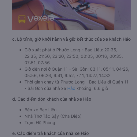
c. Lộ trình, giờ khởi hành và giờ kết thúc của xe khách Hảo
Giờ xuất phát ở Phước Long - Bạc Liêu: 20:35,
22:35, 21:50, 23:20, 23:50, 00:05, 00:16, 00:35,
07:51, 07:56
Giờ đến nơi ở Quận 11 - Sài Gòn: 03:11, 05:11, 04:26,
05:56, 06:26, 6:41, 6:52, 7:11, 14:27, 14:32
Thời gian chạy từ Phước Long - Bạc Liêu đi Quận 11
- Sài Gòn của nhà xe
Hảo
khoảng: 6.6 giờ
d. Các điểm đón khách của nhà xe Hảo
Bến xe Bạc Liêu
Nhà Thờ Tắc Sậy (Cha Diệp)
Trạm Hộ Phòng
e. Các điểm trả khách của nhà xe Hảo