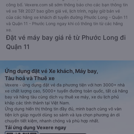
công bố. Vexere.com sẽ sớm thông báo cho các bạn thông tin
vé xe Tết 2027 bao gồm giá vé, lịch trình, ngày giờ bán vé
của các hãng xe khách đi tuyến đường Phước Long - Quận 11
và Quận 11 - Phước Long ngay khi có thông tin từ các hãng
xe.
Đặt vé máy bay giá rẻ từ Phước Long đi
Quận 11
Ứng dụng đặt vé Xe khách, Máy bay,
Tàu hoả và Thuê xe
Vexere - ứng dụng đặt vé đa phương tiện với hơn 3000+ nhà
xe chất lượng cao, 5000+ tuyến đường toàn quốc, tất cả hãng
bay và hãng tàu cùng dịch vụ thuê xe máy, xe du lịch phủ
khắp các tỉnh thành tại Việt Nam.
Ứng dụng hiển thị thông tin đầy đủ, minh bạch cùng vô vàn
tiện ích giúp người dùng so sánh và lựa chọn phương án di
chuyển tiết kiệm, nhanh chóng và phù hợp nhất.
Tải ứng dụng Vexere ngay