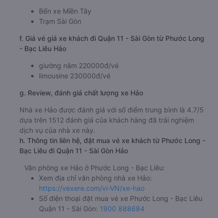
Bến xe Miền Tây
Trạm Sài Gòn
f. Giá vé giá xe khách đi Quận 11 - Sài Gòn từ Phước Long
- Bạc Liêu Hảo
giường nằm 220000đ/vé
limousine 230000đ/vé
g. Review, đánh giá chất lượng xe Hảo
Nhà xe Hảo được đánh giá với số điểm trung bình là 4.7/5
dựa trên 1512 đánh giá của khách hàng đã trải nghiệm
dịch vụ của nhà xe này.
h. Thông tin liên hệ, đặt mua vé xe khách từ Phước Long -
Bạc Liêu đi Quận 11 - Sài Gòn Hảo
Văn phòng xe Hảo ở Phước Long - Bạc Liêu:
Xem địa chỉ văn phòng nhà xe Hảo:
https://vexere.com/vi-VN/xe-hao
Số điện thoại đặt mua vé xe Phước Long - Bạc Liêu
Quận 11 - Sài Gòn:
1900 888684