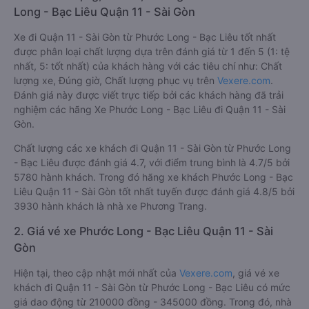
Long - Bạc Liêu Quận 11 - Sài Gòn
Xe đi Quận 11 - Sài Gòn từ Phước Long - Bạc Liêu tốt nhất
được phân loại chất lượng dựa trên đánh giá từ 1 đến 5 (1: tệ
nhất, 5: tốt nhất) của khách hàng với các tiêu chí như: Chất
lượng xe, Đúng giờ, Chất lượng phục vụ trên
Vexere.com
.
Đánh giá này được viết trực tiếp bởi các khách hàng đã trải
nghiệm các hãng Xe Phước Long - Bạc Liêu đi Quận 11 - Sài
Gòn.
Chất lượng các xe khách đi Quận 11 - Sài Gòn từ Phước Long
- Bạc Liêu được đánh giá 4.7, với điểm trung bình là 4.7/5 bởi
5780 hành khách. Trong đó hãng xe khách Phước Long - Bạc
Liêu Quận 11 - Sài Gòn tốt nhất tuyến được đánh giá 4.8/5 bởi
3930 hành khách là nhà xe Phương Trang.
2. Giá vé xe Phước Long - Bạc Liêu Quận 11 - Sài
Gòn
Hiện tại, theo cập nhật mới nhất của
Vexere.com
, giá vé xe
khách đi Quận 11 - Sài Gòn từ Phước Long - Bạc Liêu có mức
giá dao động từ 210000 đồng - 345000 đồng. Trong đó, nhà