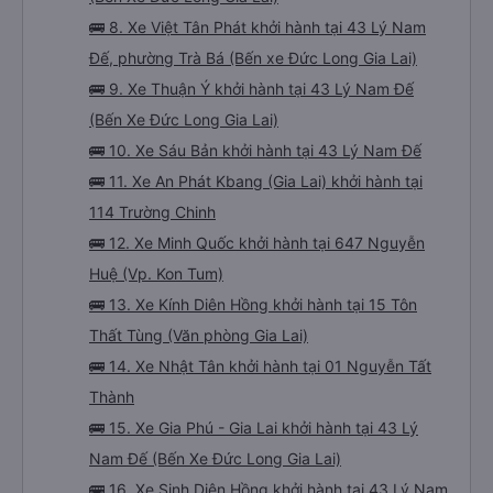
🚌 8. Xe Việt Tân Phát khởi hành tại 43 Lý Nam
Đế, phường Trà Bá (Bến xe Đức Long Gia Lai)
🚌 9. Xe Thuận Ý khởi hành tại 43 Lý Nam Đế
(Bến Xe Đức Long Gia Lai)
🚌 10. Xe Sáu Bản khởi hành tại 43 Lý Nam Đế
🚌 11. Xe An Phát Kbang (Gia Lai) khởi hành tại
114 Trường Chinh
🚌 12. Xe Minh Quốc khởi hành tại 647 Nguyễn
Huệ (Vp. Kon Tum)
🚌 13. Xe Kính Diên Hồng khởi hành tại 15 Tôn
Thất Tùng (Văn phòng Gia Lai)
🚌 14. Xe Nhật Tân khởi hành tại 01 Nguyễn Tất
Thành
🚌 15. Xe Gia Phú - Gia Lai khởi hành tại 43 Lý
Nam Đế (Bến Xe Đức Long Gia Lai)
🚌 16. Xe Sinh Diên Hồng khởi hành tại 43 Lý Nam