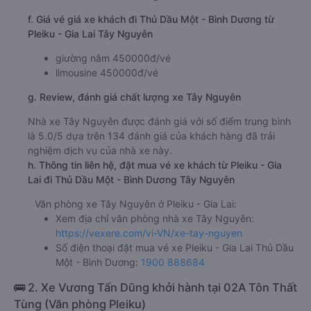
f. Giá vé giá xe khách đi Thủ Dầu Một - Bình Dương từ
Pleiku - Gia Lai Tây Nguyên
giường nằm 450000đ/vé
limousine 450000đ/vé
g. Review, đánh giá chất lượng xe Tây Nguyên
Nhà xe Tây Nguyên được đánh giá với số điểm trung bình
là 5.0/5 dựa trên 134 đánh giá của khách hàng đã trải
nghiệm dịch vụ của nhà xe này.
h. Thông tin liên hệ, đặt mua vé xe khách từ Pleiku - Gia
Lai đi Thủ Dầu Một - Bình Dương Tây Nguyên
Văn phòng xe Tây Nguyên ở Pleiku - Gia Lai:
Xem địa chỉ văn phòng nhà xe Tây Nguyên:
https://vexere.com/vi-VN/xe-tay-nguyen
Số điện thoại đặt mua vé xe Pleiku - Gia Lai Thủ Dầu
Một - Bình Dương:
1900 888684
🚌 2. Xe Vương Tấn Dũng khởi hành tại 02A Tôn Thất
Tùng (Văn phòng Pleiku)