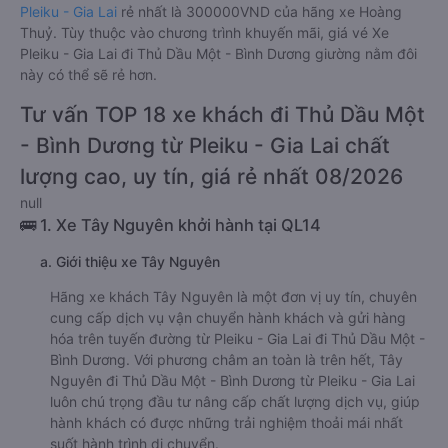
Pleiku - Gia Lai
rẻ nhất là 300000VND của hãng xe Hoàng
Thuỷ. Tùy thuộc vào chương trình khuyến mãi, giá vé Xe
Pleiku - Gia Lai đi Thủ Dầu Một - Bình Dương giường nằm đôi
này có thể sẽ rẻ hơn.
Tư vấn TOP 18 xe khách đi Thủ Dầu Một
- Bình Dương từ Pleiku - Gia Lai chất
lượng cao, uy tín, giá rẻ nhất 08/2026
null
🚌 1. Xe Tây Nguyên khởi hành tại QL14
a. Giới thiệu xe Tây Nguyên
Hãng xe khách Tây Nguyên là một đơn vị uy tín, chuyên
cung cấp dịch vụ vận chuyển hành khách và gửi hàng
hóa trên tuyến đường từ Pleiku - Gia Lai đi Thủ Dầu Một -
Bình Dương. Với phương châm an toàn là trên hết, Tây
Nguyên đi Thủ Dầu Một - Bình Dương từ Pleiku - Gia Lai
luôn chú trọng đầu tư nâng cấp chất lượng dịch vụ, giúp
hành khách có được những trải nghiệm thoải mái nhất
suốt hành trình di chuyển.