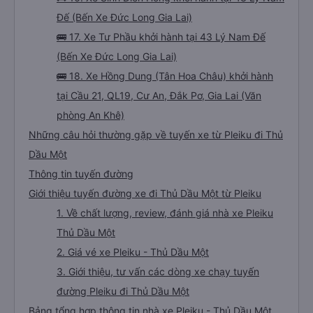
Đế (Bến Xe Đức Long Gia Lai)
🚌 17. Xe Tư Phầu khởi hành tại 43 Lý Nam Đế
(Bến Xe Đức Long Gia Lai)
🚌 18. Xe Hồng Dung (Tân Hoa Châu) khởi hành
tại Cầu 21, QL19, Cư An, Đắk Pơ, Gia Lai (Văn
phòng An Khê)
Những câu hỏi thường gặp về tuyến xe từ Pleiku đi Thủ
Dầu Một
Thông tin tuyến đường
Giới thiệu tuyến đường xe đi Thủ Dầu Một từ Pleiku
1. Về chất lượng, review, đánh giá nhà xe Pleiku
Thủ Dầu Một
2. Giá vé xe Pleiku - Thủ Dầu Một
3. Giới thiệu, tư vấn các dòng xe chạy tuyến
đường Pleiku đi Thủ Dầu Một
Bảng tổng hợp thông tin nhà xe Pleiku - Thủ Dầu Một