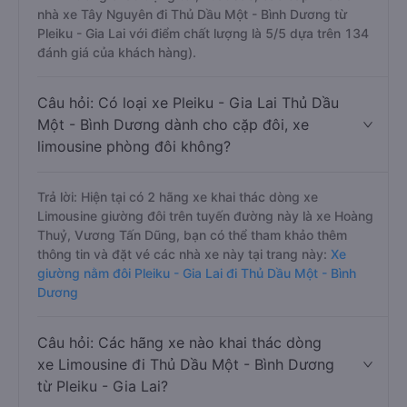
nhà xe Tây Nguyên đi Thủ Dầu Một - Bình Dương từ
Pleiku - Gia Lai với điểm chất lượng là 5/5 dựa trên 134
đánh giá của khách hàng).
Câu hỏi: Có loại xe Pleiku - Gia Lai Thủ Dầu
Một - Bình Dương dành cho cặp đôi, xe
limousine phòng đôi không?
Trả lời: Hiện tại có 2 hãng xe khai thác dòng xe
Limousine giường đôi trên tuyến đường này là xe Hoàng
Thuỷ, Vương Tấn Dũng, bạn có thể tham khảo thêm
thông tin và đặt vé các nhà xe này tại trang này:
Xe
giường nằm đôi Pleiku - Gia Lai đi Thủ Dầu Một - Bình
Dương
Câu hỏi: Các hãng xe nào khai thác dòng
xe Limousine đi Thủ Dầu Một - Bình Dương
từ Pleiku - Gia Lai?