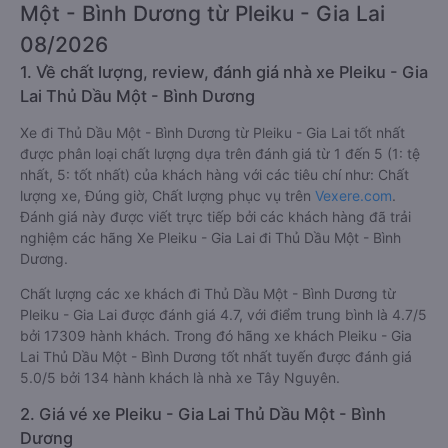
Một - Bình Dương từ Pleiku - Gia Lai
08/2026
1. Về chất lượng, review, đánh giá nhà xe Pleiku - Gia
Lai Thủ Dầu Một - Bình Dương
Xe đi Thủ Dầu Một - Bình Dương từ Pleiku - Gia Lai tốt nhất
được phân loại chất lượng dựa trên đánh giá từ 1 đến 5 (1: tệ
nhất, 5: tốt nhất) của khách hàng với các tiêu chí như: Chất
lượng xe, Đúng giờ, Chất lượng phục vụ trên
Vexere.com
.
Đánh giá này được viết trực tiếp bởi các khách hàng đã trải
nghiệm các hãng Xe Pleiku - Gia Lai đi Thủ Dầu Một - Bình
Dương.
Chất lượng các xe khách đi Thủ Dầu Một - Bình Dương từ
Pleiku - Gia Lai được đánh giá 4.7, với điểm trung bình là 4.7/5
bởi 17309 hành khách. Trong đó hãng xe khách Pleiku - Gia
Lai Thủ Dầu Một - Bình Dương tốt nhất tuyến được đánh giá
5.0/5 bởi 134 hành khách là nhà xe Tây Nguyên.
2. Giá vé xe Pleiku - Gia Lai Thủ Dầu Một - Bình
Dương