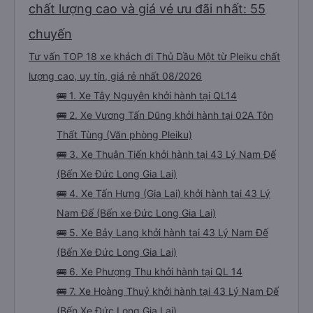
chất lượng cao và giá vé ưu đãi nhất: 55
chuyến
Tư vấn TOP 18 xe khách đi Thủ Dầu Một từ Pleiku chất
lượng cao, uy tín, giá rẻ nhất 08/2026
🚌 1. Xe Tây Nguyên khởi hành tại QL14
🚌 2. Xe Vương Tấn Dũng khởi hành tại 02A Tôn
Thất Tùng (Văn phòng Pleiku)
🚌 3. Xe Thuận Tiến khởi hành tại 43 Lý Nam Đế
(Bến Xe Đức Long Gia Lai)
🚌 4. Xe Tấn Hưng (Gia Lai) khởi hành tại 43 Lý
Nam Đế (Bến xe Đức Long Gia Lai)
🚌 5. Xe Bảy Lang khởi hành tại 43 Lý Nam Đế
(Bến Xe Đức Long Gia Lai)
🚌 6. Xe Phượng Thu khởi hành tại QL 14
🚌 7. Xe Hoàng Thuỷ khởi hành tại 43 Lý Nam Đế
(Bến Xe Đức Long Gia Lai)