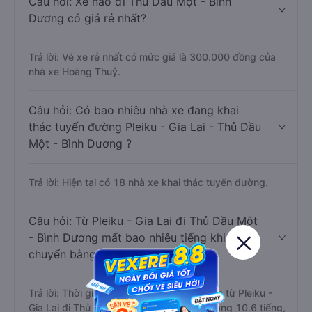
Câu hỏi: Xe nào đi Thủ Dầu Một - Bình
Dương có giá rẻ nhất?
Trả lời: Vé xe rẻ nhất có mức giá là 300.000 đồng của
nhà xe Hoàng Thuỷ.
Câu hỏi: Có bao nhiêu nhà xe đang khai
thác tuyến đường Pleiku - Gia Lai - Thủ Dầu
Một - Bình Dương ?
Trả lời: Hiện tại có 18 nhà xe khai thác tuyến đường.
Câu hỏi: Từ Pleiku - Gia Lai đi Thủ Dầu Một
- Bình Dương mất bao nhiêu tiếng khi di
chuyển bằng xe khách?
Trả lời: Thời gian di chuyển bằng xe khách từ Pleiku -
Gia Lai đi Thủ Dầu Một - Bình Dương khoảng 10.6 tiếng,