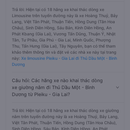
Trả lời: Hiện tại có 18 hãng xe khai thác dòng xe
Limousine trên tuyến đường này là xe Hoàng Thuỷ, Bảy
Lang, Việt Tân Phát, Thuận Tiến, Hồng Dung (Tân Hoa
Châu), Sinh Diên Hồng, Sáu Bản, Kính Diên Hồng, An
Phát Kbang (Gia Lai), Vương Tấn Dũng, Thuận Ý, Nhật
Tân, Tư Phầu, Gia Phú - Gia Lai, Minh Quốc, Phượng
Thu, Tấn Hưng (Gia Lai), Tây Nguyên, bạn có thể tham
khảo thêm thông tin và đặt vé các nhà xe này tại trang
này:
Xe limousine Pleiku - Gia Lai đi Thủ Dầu Một - Bình
Dương
Câu hỏi: Các hãng xe nào khai thác dòng
xe giường nằm đi Thủ Dầu Một - Bình
Dương từ Pleiku - Gia Lai?
Trả lời: Hiện tại có 18 hãng xe khai thác dòng xe giường
nằm trên tuyến đường này là xe Hoàng Thuỷ, Bảy Lang,
Việt Tân Phát, Thuận Tiến, Hồng Dung (Tân Hoa Châu),
Sinh Diên Hồng, Sáu Bản, Kính Diên Hồng, An Phát