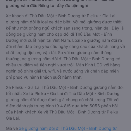
giường nằm đôi: Riêng tư, đầy đủ tiện nghi
Xe khách đi Thủ Dầu Một - Bình Dương từ Pleiku - Gia Lai
giường nằm đôi là loại xe đặc biệt. Với mỗi giường được thiết
kế như một phòng ngủ khách sạn sang trọng, hiện đại. Đây là
dòng xe giường nằm cho cặp đôi đi Thủ Dầu Một - Bình
Dương mới xuất hiện tại Việt Nam. Loại xe giường nằm đôi ra
đời nhằm đáp ứng yêu cầu ngày càng cao của khách hàng về
chất lượng dịch vụ vận tải. So với xe giường nằm thông
thường, xe giường nằm đôi đi Thủ Dầu Một - Bình Dương có
nhiều ưu điểm và tiện nghi vượt trội. Màn hình LCD với hàng
nghìn bộ phim giải trí, wifi, và nước uống và chăn đắp miễn
phí phục vụ hành khách suốt hành trình.
Xe Pleiku - Gia Lai Thủ Dầu Một - Bình Dương giường nằm đôi
tốt nhất: Xe từ Pleiku - Gia Lai đi Thủ Dầu Một - Bình Dương
giường nằm đôi được đánh giá chung có chất lượng Tốt với
điểm đánh giá trung bình từ 4.8/5 dựa trên 5056 phản hồi
của hành khách Xe về Thủ Dầu Một - Bình Dương từ Pleiku -
Gia Lai.
Giá vé
xe giường nằm đôi đi Thủ Dầu Một - Bình Dương từ