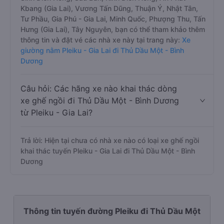
Kbang (Gia Lai), Vương Tấn Dũng, Thuận Ý, Nhật Tân,
Tư Phầu, Gia Phú - Gia Lai, Minh Quốc, Phượng Thu, Tấn
Hưng (Gia Lai), Tây Nguyên, bạn có thể tham khảo thêm
thông tin và đặt vé các nhà xe này tại trang này:
Xe
giường nằm Pleiku - Gia Lai đi Thủ Dầu Một - Bình
Dương
Câu hỏi: Các hãng xe nào khai thác dòng
xe ghế ngồi đi Thủ Dầu Một - Bình Dương
từ Pleiku - Gia Lai?
Trả lời: Hiện tại chưa có nhà xe nào có loại xe ghế ngồi
khai thác tuyến Pleiku - Gia Lai đi Thủ Dầu Một - Bình
Dương
Thông tin tuyến đường Pleiku đi Thủ Dầu Một