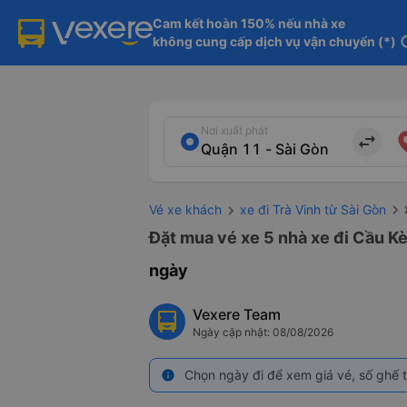
Cam kết hoàn 150% nếu nhà xe

không cung cấp dịch vụ vận chuyển (*)
in
Nơi xuất phát
import_export
Vé xe khách
xe đi Trà Vinh từ Sài Gòn
Đặt mua vé xe 5 nhà xe đi Cầu Kè 
ngày
Vexere Team
Ngày cập nhật: 08/08/2026
Chọn ngày đi để xem giá vé, số ghế t
info