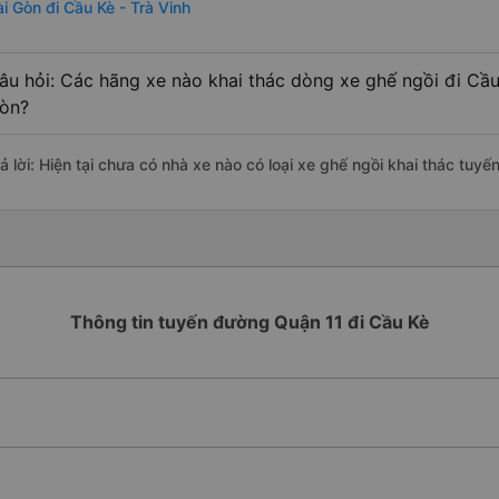
ài Gòn đi Cầu Kè - Trà Vinh
âu hỏi: Các hãng xe nào khai thác dòng xe ghế ngồi đi Cầu 
òn?
ả lời: Hiện tại chưa có nhà xe nào có loại xe ghế ngồi khai thác tuy
Thông tin tuyến đường Quận 11 đi Cầu Kè