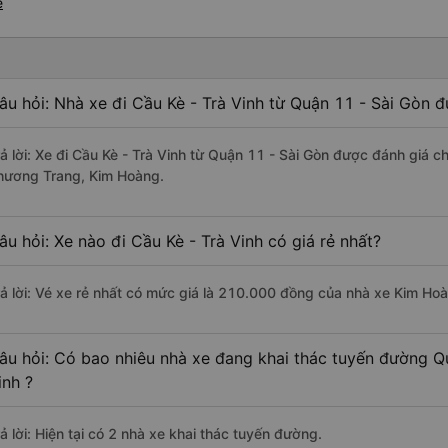
è
âu hỏi: Nhà xe đi Cầu Kè - Trà Vinh từ Quận 11 - Sài Gòn đ
rả lời: Xe đi Cầu Kè - Trà Vinh từ Quận 11 - Sài Gòn được đánh giá c
hương Trang, Kim Hoàng.
âu hỏi: Xe nào đi Cầu Kè - Trà Vinh có giá rẻ nhất?
rả lời: Vé xe rẻ nhất có mức giá là 210.000 đồng của nhà xe Kim Ho
âu hỏi: Có bao nhiêu nhà xe đang khai thác tuyến đường Qu
inh ?
ả lời: Hiện tại có 2 nhà xe khai thác tuyến đường.