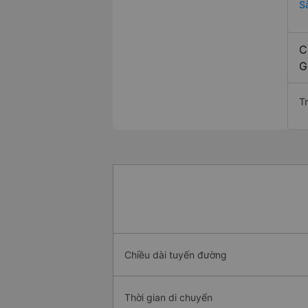
S
C
G
Tr
Chiều dài tuyến đường
Thời gian di chuyển