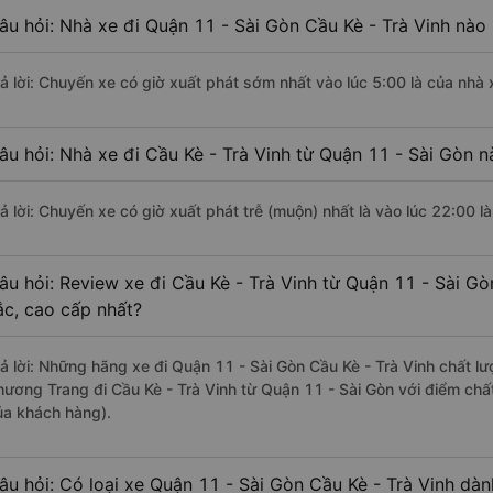
âu hỏi: Nhà xe đi Quận 11 - Sài Gòn Cầu Kè - Trà Vinh nào
rả lời: Chuyến xe có giờ xuất phát sớm nhất vào lúc 5:00 là của nhà
âu hỏi: Nhà xe đi Cầu Kè - Trà Vinh từ Quận 11 - Sài Gòn n
rả lời: Chuyến xe có giờ xuất phát trễ (muộn) nhất là vào lúc 22:00 
âu hỏi: Review xe đi Cầu Kè - Trà Vinh từ Quận 11 - Sài Gò
ắc, cao cấp nhất?
rả lời: Những hãng xe đi Quận 11 - Sài Gòn Cầu Kè - Trà Vinh chất lư
hương Trang đi Cầu Kè - Trà Vinh từ Quận 11 - Sài Gòn với điểm chấ
ủa khách hàng).
âu hỏi: Có loại xe Quận 11 - Sài Gòn Cầu Kè - Trà Vinh dàn