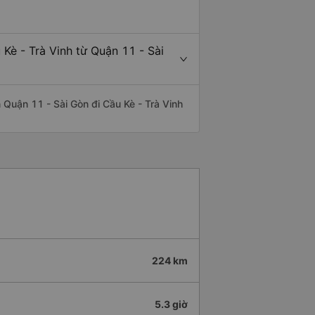
Kè - Trà Vinh từ Quận 11 - Sài
ến Quận 11 - Sài Gòn đi Cầu Kè - Trà Vinh
224 km
5.3 giờ