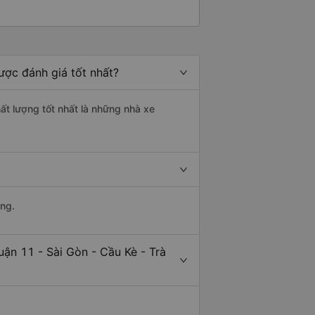
ược đánh giá tốt nhất?
hất lượng tốt nhất là những nhà xe
àng.
ận 11 - Sài Gòn - Cầu Kè - Trà