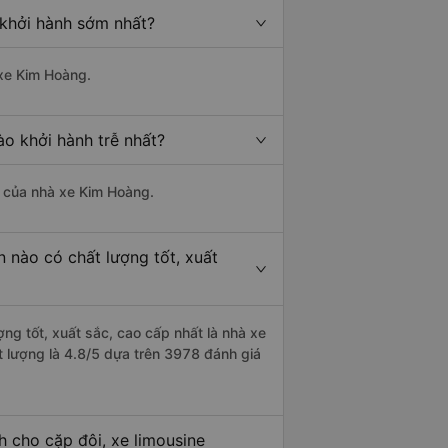
 khởi hành sớm nhất?
 xe Kim Hoàng.
ào khởi hành trễ nhất?
là của nhà xe Kim Hoàng.
n nào có chất lượng tốt, xuất
ợng tốt, xuất sắc, cao cấp nhất là nhà xe
t lượng là 4.8/5 dựa trên 3978 đánh giá
h cho cặp đôi, xe limousine