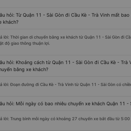
âu hỏi: Từ Quận 11 - Sài Gòn đi Cầu Kè - Trà Vinh mất bao 
e khách?
rả lời: Thời gian di chuyển bằng xe khách từ Quận 11 - Sài Gòn đi Cầ
ật độ giao thông thuận lợi.
âu hỏi: Khoảng cách từ Quận 11 - Sài Gòn đi Cầu Kè - Trà V
huyển bằng xe khách?
rả lời: Đoạn đường đi Cầu Kè - Trà Vinh từ Quận 11 - Sài Gòn có chi
âu hỏi: Mỗi ngày có bao nhiêu chuyến xe khách Quận 11 - S
rả lời: Trung bình mỗi ngày có khoảng 27 chuyến xe bắt đầu từ 5:00