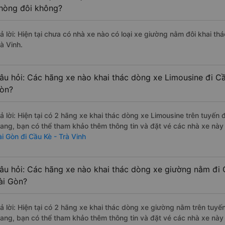
hòng đôi không?
rả lời: Hiện tại chưa có nhà xe nào có loại xe giường nằm đôi khai th
à Vinh.
âu hỏi: Các hãng xe nào khai thác dòng xe Limousine đi Cầ
òn?
rả lời: Hiện tại có 2 hãng xe khai thác dòng xe Limousine trên tuyế
rang, bạn có thể tham khảo thêm thông tin và đặt vé các nhà xe này 
ài Gòn đi Cầu Kè - Trà Vinh
âu hỏi: Các hãng xe nào khai thác dòng xe giường nằm đi C
ài Gòn?
rả lời: Hiện tại có 2 hãng xe khai thác dòng xe giường nằm trên tu
rang, bạn có thể tham khảo thêm thông tin và đặt vé các nhà xe này 