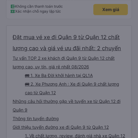
Không cần thanh toán trước
Xem giá
Xác nhận chỗ ngay lập tức
Đặt mua vé xe đi Quận 9 từ Quận 12 chất
lượng cao và giá vé ưu đãi nhất: 2 chuyến
Tư vấn TOP 2 xe khách đi Quận 9 từ Quận 12 chất
lượng cao, uy tín, giá rẻ nhất 08/2026
🚌 1. Xe Ba Đời khởi hành tại QL1A
🚌 2. Xe Phương Anh : Xe đi Quận 9 chất lượng
cao từ Quận 12
Những câu hỏi thường gặp về tuyến xe từ Quận 12 đi
Quận 9
Thông tin tuyến đường
Giới thiệu tuyến đường xe đi Quận 9 từ Quận 12
1. Về chất lượng, review, đánh giá nhà xe Quận 12