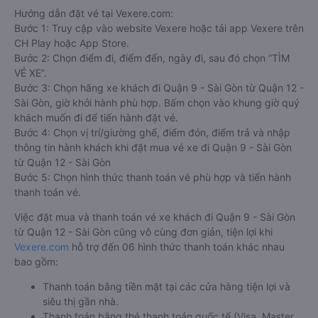
Hướng dẫn đặt vé tại Vexere.com:
Bước 1: Truy cập vào website Vexere hoặc tải app Vexere trên
CH Play hoặc App Store.
Bước 2: Chọn điểm đi, điểm đến, ngày đi, sau đó chọn “TÌM
VÉ XE”.
Bước 3: Chọn hãng xe khách đi Quận 9 - Sài Gòn từ Quận 12 -
Sài Gòn, giờ khởi hành phù hợp. Bấm chọn vào khung giờ quý
khách muốn đi để tiến hành đặt vé.
Bước 4: Chọn vị trí/giường ghế, điểm đón, điểm trả và nhập
thông tin hành khách khi đặt mua vé xe đi Quận 9 - Sài Gòn
từ Quận 12 - Sài Gòn
Bước 5: Chọn hình thức thanh toán vé phù hợp và tiến hành
thanh toán vé.
Việc đặt mua và thanh toán vé xe khách đi Quận 9 - Sài Gòn
từ Quận 12 - Sài Gòn cũng vô cùng đơn giản, tiện lợi khi
Vexere.com
hỗ trợ đến 06 hình thức thanh toán khác nhau
bao gồm:
Thanh toán bằng tiền mặt tại các cửa hàng tiện lợi và
siêu thị gần nhà.
Thanh toán bằng thẻ thanh toán quốc tế (Visa, Master