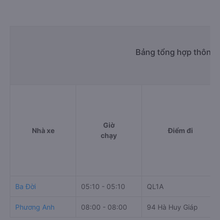
Bảng tổng hợp thông t
Giờ
Nhà xe
Điểm đi
chạy
Ba Đời
05:10 - 05:10
QL1A
Phương Anh
08:00 - 08:00
94 Hà Huy Giáp