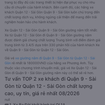
trang bị đầy đủ các trang thiết bị hiện đại phục vụ cho nhu
cầu di chuyển của hành khách. Bên cạnh đó, các hãng xe
khách Quận 12 - Sài Gòn Quận 9 - Sài Gòn luôn chú trọng đến
chất lượng dịch vụ, không ngừng cải thiện để mang đến trải
nghiệm hoàn hảo cho hành khách.
Xe Quận 12 - Sài Gòn Quận 9 - Sài Gòn giường nằm tốt nhất:
Xe từ Quận 12 - Sài Gòn đi Quận 9 - Sài Gòn giường nằm
được đánh giá chung chất lượng Trung bình với điểm đánh giá
trung bình từ 3.4/5 dựa trên 330 phản hồi của hành khách Xe
về Quận 9 - Sài Gòn từ Quận 12 - Sài Gòn.
Giá vé
xe giường nằm đi Quận 9 - Sài Gòn từ Quận 12 - Sài
Gòn
rẻ nhất là 180000VND của hãng xe Phương Anh. Tùy
thuộc vào chương trình khuyến mãi, giá vé Xe Quận 12 - Sài
Gòn đi Quận 9 - Sài Gòn giường nằm này có thể sẽ rẻ hơn.
Tư vấn TOP 2 xe khách đi Quận 9 - Sài
Gòn từ Quận 12 - Sài Gòn chất lượng
cao, uy tín, giá rẻ nhất 08/2026
null
🚌 1. Xe Ba Đời khởi hành tại QL1A