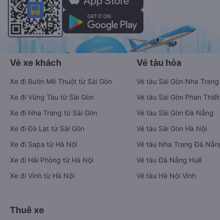
Vé xe khách
Vé tàu hỏa
Xe đi Buôn Mê Thuột từ Sài Gòn
Vé tàu Sài Gòn Nha Trang
Xe đi Vũng Tàu từ Sài Gòn
Vé tàu Sài Gòn Phan Thiết
Xe đi Nha Trang từ Sài Gòn
Vé tàu Sài Gòn Đà Nẵng
Xe đi Đà Lạt từ Sài Gòn
Vé tàu Sài Gòn Hà Nội
Xe đi Sapa từ Hà Nội
Vé tàu Nha Trang Đà Nẵn
Xe đi Hải Phòng từ Hà Nội
Vé tàu Đà Nẵng Huế
Xe đi Vinh từ Hà Nội
Vé tàu Hà Nội Vinh
Thuê xe