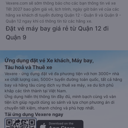
Vexere.com sẽ sớm thông báo cho các bạn thông tin vé xe
Tết 2027 bao gồm giá vé, lịch trình, ngày giờ bán vé của các
hãng xe khách đi tuyến đường Quận 12 - Quận 9 và Quận 9 -
Quận 12 ngay khi có thông tin từ các hãng xe.
Đặt vé máy bay giá rẻ từ Quận 12 đi
Quận 9
Ứng dụng đặt vé Xe khách, Máy bay,
Tàu hoả và Thuê xe
Vexere - ứng dụng đặt vé đa phương tiện với hơn 3000+ nhà
xe chất lượng cao, 5000+ tuyến đường toàn quốc, tất cả hãng
bay và hãng tàu cùng dịch vụ thuê xe máy, xe du lịch phủ
khắp các tỉnh thành tại Việt Nam.
Ứng dụng hiển thị thông tin đầy đủ, minh bạch cùng vô vàn
tiện ích giúp người dùng so sánh và lựa chọn phương án di
chuyển tiết kiệm, nhanh chóng và phù hợp nhất.
Tải ứng dụng Vexere ngay