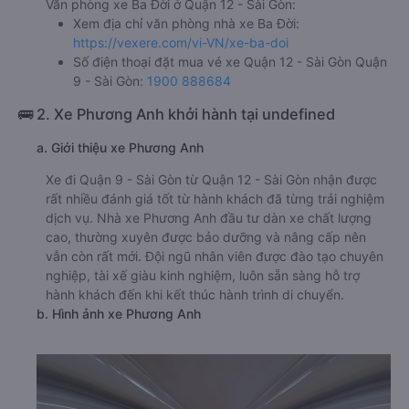
Văn phòng xe Ba Đời ở Quận 12 - Sài Gòn:
Xem địa chỉ văn phòng nhà xe Ba Đời:
https://vexere.com/vi-VN/xe-ba-doi
Số điện thoại đặt mua vé xe Quận 12 - Sài Gòn Quận
9 - Sài Gòn:
1900 888684
🚌 2. Xe Phương Anh khởi hành tại undefined
a. Giới thiệu xe Phương Anh
Xe đi Quận 9 - Sài Gòn từ Quận 12 - Sài Gòn nhận được
rất nhiều đánh giá tốt từ hành khách đã từng trải nghiệm
dịch vụ. Nhà xe Phương Anh đầu tư dàn xe chất lượng
cao, thường xuyên được bảo dưỡng và nâng cấp nên
vẫn còn rất mới. Đội ngũ nhân viên được đào tạo chuyên
nghiệp, tài xế giàu kinh nghiệm, luôn sẵn sàng hỗ trợ
hành khách đến khi kết thúc hành trình di chuyển.
b. Hình ảnh xe Phương Anh