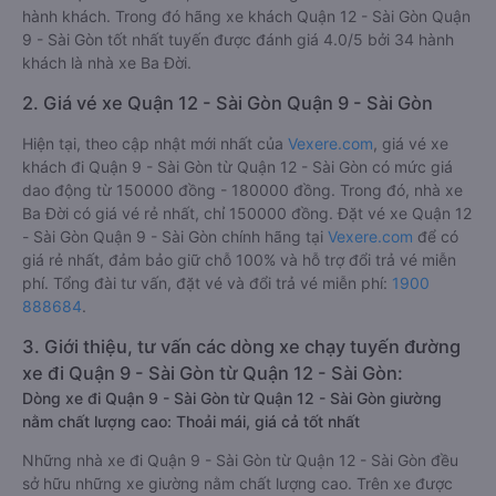
hành khách. Trong đó hãng xe khách Quận 12 - Sài Gòn Quận
9 - Sài Gòn tốt nhất tuyến được đánh giá 4.0/5 bởi 34 hành
khách là nhà xe Ba Đời.
2. Giá vé xe Quận 12 - Sài Gòn Quận 9 - Sài Gòn
Hiện tại, theo cập nhật mới nhất của
Vexere.com
, giá vé xe
khách đi Quận 9 - Sài Gòn từ Quận 12 - Sài Gòn có mức giá
dao động từ 150000 đồng - 180000 đồng. Trong đó, nhà xe
Ba Đời có giá vé rẻ nhất, chỉ 150000 đồng. Đặt vé xe Quận 12
- Sài Gòn Quận 9 - Sài Gòn chính hãng tại
Vexere.com
để có
giá rẻ nhất, đảm bảo giữ chỗ 100% và hỗ trợ đổi trả vé miễn
phí. Tổng đài tư vấn, đặt vé và đổi trả vé miễn phí:
1900
888684
.
3. Giới thiệu, tư vấn các dòng xe chạy tuyến đường
xe đi Quận 9 - Sài Gòn từ Quận 12 - Sài Gòn:
Dòng xe đi Quận 9 - Sài Gòn từ Quận 12 - Sài Gòn giường
nằm chất lượng cao: Thoải mái, giá cả tốt nhất
Những nhà xe đi Quận 9 - Sài Gòn từ Quận 12 - Sài Gòn đều
sở hữu những xe giường nằm chất lượng cao. Trên xe được