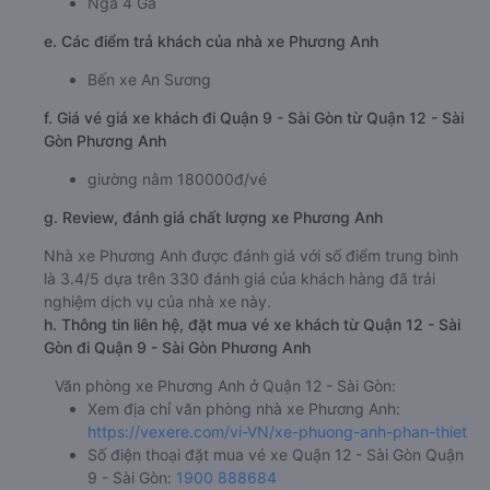
Ngã 4 Ga
e. Các điểm trả khách của nhà xe Phương Anh
Bến xe An Sương
f. Giá vé giá xe khách đi Quận 9 - Sài Gòn từ Quận 12 - Sài
Gòn Phương Anh
giường nằm 180000đ/vé
g. Review, đánh giá chất lượng xe Phương Anh
Nhà xe Phương Anh được đánh giá với số điểm trung bình
là 3.4/5 dựa trên 330 đánh giá của khách hàng đã trải
nghiệm dịch vụ của nhà xe này.
h. Thông tin liên hệ, đặt mua vé xe khách từ Quận 12 - Sài
Gòn đi Quận 9 - Sài Gòn Phương Anh
Văn phòng xe Phương Anh ở Quận 12 - Sài Gòn:
Xem địa chỉ văn phòng nhà xe Phương Anh:
https://vexere.com/vi-VN/xe-phuong-anh-phan-thiet
Số điện thoại đặt mua vé xe Quận 12 - Sài Gòn Quận
9 - Sài Gòn:
1900 888684