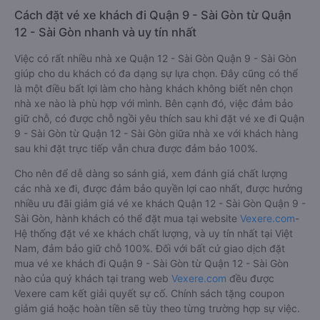
Cách đặt vé xe khách đi Quận 9 - Sài Gòn từ Quận
12 - Sài Gòn nhanh và uy tín nhất
Việc có rất nhiều nhà xe Quận 12 - Sài Gòn Quận 9 - Sài Gòn
giúp cho du khách có đa dạng sự lựa chọn. Đây cũng có thể
là một điều bất lợi làm cho hàng khách không biết nên chọn
nhà xe nào là phù hợp với mình. Bên cạnh đó, việc đảm bảo
giữ chỗ, có được chỗ ngồi yêu thích sau khi đặt vé xe đi Quận
9 - Sài Gòn từ Quận 12 - Sài Gòn giữa nhà xe với khách hàng
sau khi đặt trực tiếp vẫn chưa được đảm bảo 100%.
Cho nên để dễ dàng so sánh giá, xem đánh giá chất lượng
các nhà xe đi, được đảm bảo quyền lợi cao nhất, được hưởng
nhiều ưu đãi giảm giá vé xe khách Quận 12 - Sài Gòn Quận 9 -
Sài Gòn, hành khách có thể đặt mua tại website
Vexere.com
-
Hệ thống đặt vé xe khách chất lượng, và uy tín nhất tại Việt
Nam, đảm bảo giữ chỗ 100%. Đối với bất cứ giao dịch đặt
mua vé xe khách đi Quận 9 - Sài Gòn từ Quận 12 - Sài Gòn
nào của quý khách tại trang web
Vexere.com
đều được
Vexere cam kết giải quyết sự cố. Chính sách tặng coupon
giảm giá hoặc hoàn tiền sẽ tùy theo từng trường hợp sự việc.