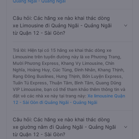
Quảng Ngãi - Quảng Ngãi
Câu hỏi: Các hãng xe nào khai thác dòng
xe Limousine đi Quảng Ngãi - Quảng Ngãi
từ Quận 12 - Sài Gòn?
Trả lời: Hiện tại có 15 hãng xe khai thác dòng xe
Limousine trên tuyến đường này là xe Phương Trang,
Mười Phương Express, Khang Vy Limousine, Chín
Nghĩa, Hoàng Huy, Cúc Tùng, Đình Nhân, Khang Thịnh,
Rạng Đông Buslines, Hưng Thịnh, Bốn Luyện Express,
Tuấn Tú Express, Thuận Tâm, Bình Tâm, Quang Dũng
VIP Limousine, bạn có thể tham khảo thêm thông tin và
đặt vé các nhà xe này tại trang này:
Xe limousine Quận
12 - Sài Gòn đi Quảng Ngãi - Quảng Ngãi
Câu hỏi: Các hãng xe nào khai thác dòng
xe giường nằm đi Quảng Ngãi - Quảng Ngãi
từ Quận 12 - Sài Gòn?