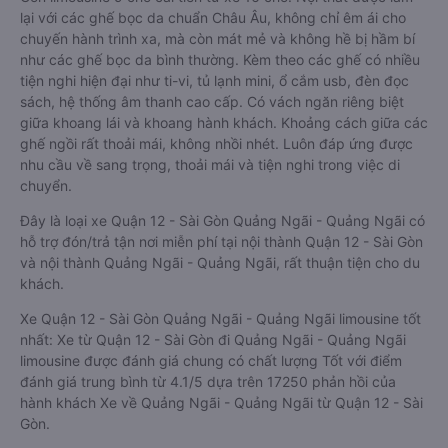
lại với các ghế bọc da chuẩn Châu Âu, không chỉ êm ái cho
chuyến hành trình xa, mà còn mát mẻ và không hề bị hầm bí
như các ghế bọc da bình thường. Kèm theo các ghế có nhiều
tiện nghi hiện đại như ti-vi, tủ lạnh mini, ổ cắm usb, đèn đọc
sách, hệ thống âm thanh cao cấp. Có vách ngăn riêng biệt
giữa khoang lái và khoang hành khách. Khoảng cách giữa các
ghế ngồi rất thoải mái, không nhồi nhét. Luôn đáp ứng được
nhu cầu về sang trọng, thoải mái và tiện nghi trong việc di
chuyển.
Đây là loại xe Quận 12 - Sài Gòn Quảng Ngãi - Quảng Ngãi có
hỗ trợ đón/trả tận nơi miễn phí tại nội thành Quận 12 - Sài Gòn
và nội thành Quảng Ngãi - Quảng Ngãi, rất thuận tiện cho du
khách.
Xe Quận 12 - Sài Gòn Quảng Ngãi - Quảng Ngãi limousine tốt
nhất: Xe từ Quận 12 - Sài Gòn đi Quảng Ngãi - Quảng Ngãi
limousine được đánh giá chung có chất lượng Tốt với điểm
đánh giá trung bình từ 4.1/5 dựa trên 17250 phản hồi của
hành khách Xe về Quảng Ngãi - Quảng Ngãi từ Quận 12 - Sài
Gòn.