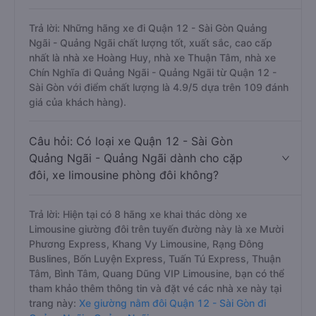
Trả lời: Những hãng xe đi Quận 12 - Sài Gòn Quảng
Ngãi - Quảng Ngãi chất lượng tốt, xuất sắc, cao cấp
nhất là nhà xe Hoàng Huy, nhà xe Thuận Tâm, nhà xe
Chín Nghĩa đi Quảng Ngãi - Quảng Ngãi từ Quận 12 -
Sài Gòn với điểm chất lượng là 4.9/5 dựa trên 109 đánh
giá của khách hàng).
Câu hỏi: Có loại xe Quận 12 - Sài Gòn
Quảng Ngãi - Quảng Ngãi dành cho cặp
đôi, xe limousine phòng đôi không?
Trả lời: Hiện tại có 8 hãng xe khai thác dòng xe
Limousine giường đôi trên tuyến đường này là xe Mười
Phương Express, Khang Vy Limousine, Rạng Đông
Buslines, Bốn Luyện Express, Tuấn Tú Express, Thuận
Tâm, Bình Tâm, Quang Dũng VIP Limousine, bạn có thể
tham khảo thêm thông tin và đặt vé các nhà xe này tại
trang này:
Xe giường nằm đôi Quận 12 - Sài Gòn đi