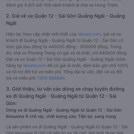
đánh giá 4.9/5 bởi 109 hành khách là nhà xe Hưng Thịnh.
2. Giá vé xe Quận 12 - Sài Gòn Quảng Ngãi - Quảng
Ngãi
Hiện tại, theo cập nhật mới nhất của
Vexere.com
, giá vé xe
khách đi Quảng Ngãi - Quảng Ngãi từ Quận 12 - Sài Gòn có
mức giá dao động từ 440000 đồng - 900000 đồng. Trong
đó, nhà xe Phương Trang có giá vé rẻ nhất, chỉ 440000 đồng.
Đặt vé xe Quận 12 - Sài Gòn Quảng Ngãi - Quảng Ngãi chính
hãng tại
Vexere.com
để có giá rẻ nhất, đảm bảo giữ chỗ 100%
và hỗ trợ đổi trả vé miễn phí. Tổng đài tư vấn, đặt vé và đổi
trả vé miễn phí:
1900 888684
.
3. Giới thiệu, tư vấn các dòng xe chạy tuyến đường
xe đi Quảng Ngãi - Quảng Ngãi từ Quận 12 - Sài
Gòn:
Dòng xe đi Quảng Ngãi - Quảng Ngãi từ Quận 12 - Sài Gòn
limousine 9 chỗ vip, chất lượng cao: Tiện lợi, sang trọng
Là sản phẩm xe đi Quảng Ngãi - Quảng Ngãi từ Quận 12 - Sài
Gòn limousine 9 chỗ cải tiến từ xe 16 chỗ. Nội thất được làm