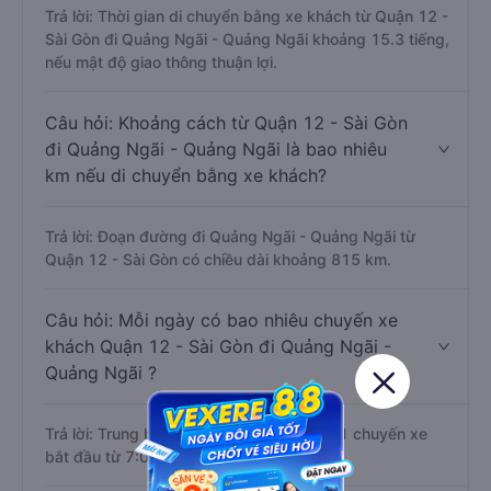
Trả lời: Thời gian di chuyển bằng xe khách từ Quận 12 -
Sài Gòn đi Quảng Ngãi - Quảng Ngãi khoảng 15.3 tiếng,
nếu mật độ giao thông thuận lợi.
Câu hỏi: Khoảng cách từ Quận 12 - Sài Gòn
đi Quảng Ngãi - Quảng Ngãi là bao nhiêu
km nếu di chuyển bằng xe khách?
Trả lời: Đoạn đường đi Quảng Ngãi - Quảng Ngãi từ
Quận 12 - Sài Gòn có chiều dài khoảng 815 km.
Câu hỏi: Mỗi ngày có bao nhiêu chuyến xe
khách Quận 12 - Sài Gòn đi Quảng Ngãi -
Quảng Ngãi ?
Trả lời: Trung bình mỗi ngày có khoảng 71 chuyến xe
bắt đầu từ 7:00 đến 22:15.