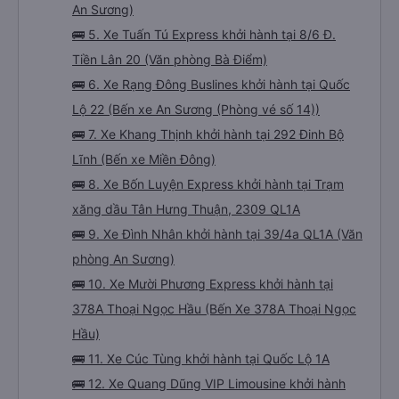
An Sương)
🚌 5. Xe Tuấn Tú Express khởi hành tại 8/6 Đ.
Tiền Lân 20 (Văn phòng Bà Điểm)
🚌 6. Xe Rạng Đông Buslines khởi hành tại Quốc
Lộ 22 (Bến xe An Sương (Phòng vé số 14))
🚌 7. Xe Khang Thịnh khởi hành tại 292 Đinh Bộ
Lĩnh (Bến xe Miền Đông)
🚌 8. Xe Bốn Luyện Express khởi hành tại Trạm
xăng dầu Tân Hưng Thuận, 2309 QL1A
🚌 9. Xe Đình Nhân khởi hành tại 39/4a QL1A (Văn
phòng An Sương)
🚌 10. Xe Mười Phương Express khởi hành tại
378A Thoại Ngọc Hầu (Bến Xe 378A Thoại Ngọc
Hầu)
🚌 11. Xe Cúc Tùng khởi hành tại Quốc Lộ 1A
🚌 12. Xe Quang Dũng VIP Limousine khởi hành