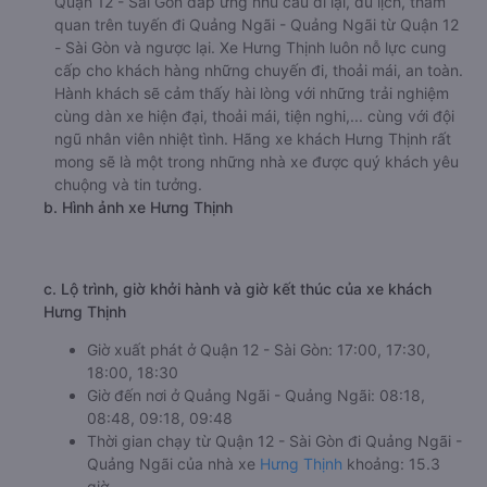
Quận 12 - Sài Gòn đáp ứng nhu cầu đi lại, du lịch, tham
quan trên tuyến đi Quảng Ngãi - Quảng Ngãi từ Quận 12
- Sài Gòn và ngược lại. Xe Hưng Thịnh luôn nỗ lực cung
cấp cho khách hàng những chuyến đi, thoải mái, an toàn.
Hành khách sẽ cảm thấy hài lòng với những trải nghiệm
cùng dàn xe hiện đại, thoải mái, tiện nghi,... cùng với đội
ngũ nhân viên nhiệt tình. Hãng xe khách Hưng Thịnh rất
mong sẽ là một trong những nhà xe được quý khách yêu
chuộng và tin tưởng.
b. Hình ảnh xe Hưng Thịnh
c. Lộ trình, giờ khởi hành và giờ kết thúc của xe khách
Hưng Thịnh
Giờ xuất phát ở Quận 12 - Sài Gòn: 17:00, 17:30,
18:00, 18:30
Giờ đến nơi ở Quảng Ngãi - Quảng Ngãi: 08:18,
08:48, 09:18, 09:48
Thời gian chạy từ Quận 12 - Sài Gòn đi Quảng Ngãi -
Quảng Ngãi của nhà xe
Hưng Thịnh
khoảng: 15.3
giờ