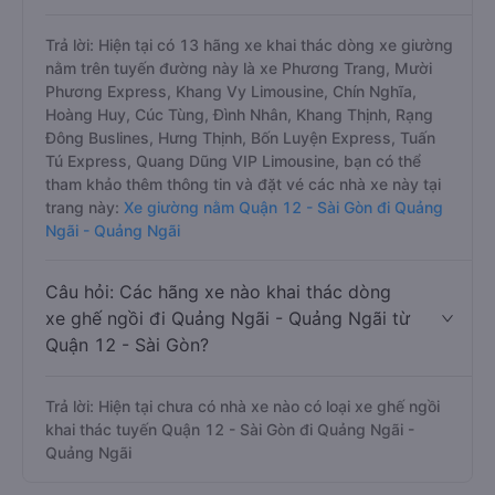
Trả lời: Hiện tại có 13 hãng xe khai thác dòng xe giường
nằm trên tuyến đường này là xe Phương Trang, Mười
Phương Express, Khang Vy Limousine, Chín Nghĩa,
Hoàng Huy, Cúc Tùng, Đình Nhân, Khang Thịnh, Rạng
Đông Buslines, Hưng Thịnh, Bốn Luyện Express, Tuấn
Tú Express, Quang Dũng VIP Limousine, bạn có thể
tham khảo thêm thông tin và đặt vé các nhà xe này tại
trang này:
Xe giường nằm Quận 12 - Sài Gòn đi Quảng
Ngãi - Quảng Ngãi
Câu hỏi: Các hãng xe nào khai thác dòng
xe ghế ngồi đi Quảng Ngãi - Quảng Ngãi từ
Quận 12 - Sài Gòn?
Trả lời: Hiện tại chưa có nhà xe nào có loại xe ghế ngồi
khai thác tuyến Quận 12 - Sài Gòn đi Quảng Ngãi -
Quảng Ngãi