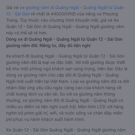
Giá vé
xe giường nằm đi Quảng Ngãi - Quảng Ngãi từ Quận
12 - Sài Gòn
rẻ nhất là 440000VND của hãng xe Phương
Trang. Tùy thuộc vào chương trình khuyến mãi, giá vé Xe
Quận 12 - Sài Gòn đi Quảng Ngãi - Quảng Ngãi giường nằm
này có thể sẽ rẻ hơn.
Dòng xe đi Quảng Ngãi - Quảng Ngãi từ Quận 12 - Sài Gòn
giường nằm đôi: Riêng tư, đầy đủ tiện nghi
Xe khách đi Quảng Ngãi - Quảng Ngãi từ Quận 12 - Sài Gòn
giường nằm đôi là loại xe đặc biệt. Với mỗi giường được thiết
kế như một phòng ngủ khách sạn sang trọng, hiện đại. Đây là
dòng xe giường nằm cho cặp đôi đi Quảng Ngãi - Quảng
Ngãi mới xuất hiện tại Việt Nam. Loại xe giường nằm đôi ra đời
nhằm đáp ứng yêu cầu ngày càng cao của khách hàng về
chất lượng dịch vụ vận tải. So với xe giường nằm thông
thường, xe giường nằm đôi đi Quảng Ngãi - Quảng Ngãi có
nhiều ưu điểm và tiện nghi vượt trội. Màn hình LCD với hàng
nghìn bộ phim giải trí, wifi, và nước uống và chăn đắp miễn
phí phục vụ hành khách suốt hành trình.
Xe Quận 12 - Sài Gòn Quảng Ngãi - Quảng Ngãi giường nằm