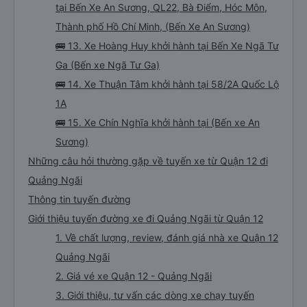
tại Bến Xe An Sương, QL22, Bà Điểm, Hóc Môn,
Thành phố Hồ Chí Minh, (Bến Xe An Sương)
🚌 13. Xe Hoàng Huy khởi hành tại Bến Xe Ngã Tư
Ga (Bến xe Ngã Tư Ga)
🚌 14. Xe Thuận Tâm khởi hành tại 58/2A Quốc Lộ
1A
🚌 15. Xe Chín Nghĩa khởi hành tại (Bến xe An
Sương)
Những câu hỏi thường gặp về tuyến xe từ Quận 12 đi
Quảng Ngãi
Thông tin tuyến đường
Giới thiệu tuyến đường xe đi Quảng Ngãi từ Quận 12
1. Về chất lượng, review, đánh giá nhà xe Quận 12
Quảng Ngãi
2. Giá vé xe Quận 12 - Quảng Ngãi
3. Giới thiệu, tư vấn các dòng xe chạy tuyến