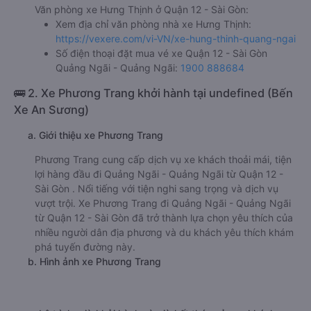
Văn phòng xe Hưng Thịnh ở Quận 12 - Sài Gòn:
Xem địa chỉ văn phòng nhà xe Hưng Thịnh:
https://vexere.com/vi-VN/xe-hung-thinh-quang-ngai
Số điện thoại đặt mua vé xe Quận 12 - Sài Gòn
Quảng Ngãi - Quảng Ngãi:
1900 888684
🚌 2. Xe Phương Trang khởi hành tại undefined (Bến
Xe An Sương)
a. Giới thiệu xe Phương Trang
Phương Trang cung cấp dịch vụ xe khách thoải mái, tiện
lợi hàng đầu đi Quảng Ngãi - Quảng Ngãi từ Quận 12 -
Sài Gòn . Nổi tiếng với tiện nghi sang trọng và dịch vụ
vượt trội. Xe Phương Trang đi Quảng Ngãi - Quảng Ngãi
từ Quận 12 - Sài Gòn đã trở thành lựa chọn yêu thích của
nhiều người dân địa phương và du khách yêu thích khám
phá tuyến đường này.
b. Hình ảnh xe Phương Trang