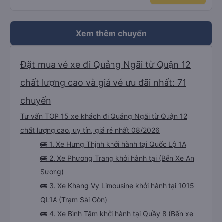
Xem thêm chuyến
Đặt mua vé xe đi Quảng Ngãi từ Quận 12
chất lượng cao và giá vé ưu đãi nhất: 71
chuyến
Tư vấn TOP 15 xe khách đi Quảng Ngãi từ Quận 12
chất lượng cao, uy tín, giá rẻ nhất 08/2026
🚌 1. Xe Hưng Thịnh khởi hành tại Quốc Lộ 1A
🚌 2. Xe Phương Trang khởi hành tại (Bến Xe An
Sương)
🚌 3. Xe Khang Vy Limousine khởi hành tại 1015
QL1A (Trạm Sài Gòn)
🚌 4. Xe Bình Tâm khởi hành tại Quầy 8 (Bến xe