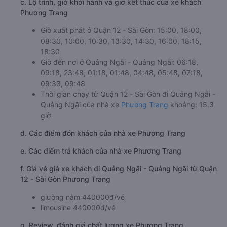
c. Lộ trình, giờ khởi hành và giờ kết thúc của xe khách
Phương Trang
Giờ xuất phát ở Quận 12 - Sài Gòn: 15:00, 18:00,
08:30, 10:00, 10:30, 13:30, 14:30, 16:00, 18:15,
18:30
Giờ đến nơi ở Quảng Ngãi - Quảng Ngãi: 06:18,
09:18, 23:48, 01:18, 01:48, 04:48, 05:48, 07:18,
09:33, 09:48
Thời gian chạy từ Quận 12 - Sài Gòn đi Quảng Ngãi -
Quảng Ngãi của nhà xe
Phương Trang
khoảng: 15.3
giờ
d. Các điểm đón khách của nhà xe Phương Trang
e. Các điểm trả khách của nhà xe Phương Trang
f. Giá vé giá xe khách đi Quảng Ngãi - Quảng Ngãi từ Quận
12 - Sài Gòn Phương Trang
giường nằm 440000đ/vé
limousine 440000đ/vé
g. Review, đánh giá chất lượng xe Phương Trang