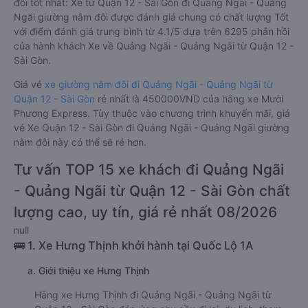
đôi tốt nhất: Xe từ Quận 12 - Sài Gòn đi Quảng Ngãi - Quảng
Ngãi giường nằm đôi được đánh giá chung có chất lượng Tốt
với điểm đánh giá trung bình từ 4.1/5 dựa trên 6295 phản hồi
của hành khách Xe về Quảng Ngãi - Quảng Ngãi từ Quận 12 -
Sài Gòn.
Giá vé
xe giường nằm đôi đi Quảng Ngãi - Quảng Ngãi từ
Quận 12 - Sài Gòn
rẻ nhất là 450000VND của hãng xe Mười
Phương Express. Tùy thuộc vào chương trình khuyến mãi, giá
vé Xe Quận 12 - Sài Gòn đi Quảng Ngãi - Quảng Ngãi giường
nằm đôi này có thể sẽ rẻ hơn.
Tư vấn TOP 15 xe khách đi Quảng Ngãi
- Quảng Ngãi từ Quận 12 - Sài Gòn chất
lượng cao, uy tín, giá rẻ nhất 08/2026
null
🚌 1. Xe Hưng Thịnh khởi hành tại Quốc Lộ 1A
a. Giới thiệu xe Hưng Thịnh
Hãng xe Hưng Thịnh đi Quảng Ngãi - Quảng Ngãi từ