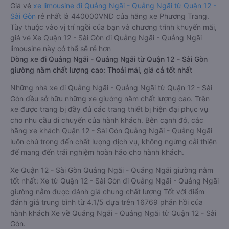
Giá vé
xe limousine đi Quảng Ngãi - Quảng Ngãi từ Quận 12 -
Sài Gòn
rẻ nhất là 440000VND của hãng xe Phương Trang.
Tùy thuộc vào vị trí ngồi của bạn và chương trình khuyến mãi,
giá vé Xe Quận 12 - Sài Gòn đi Quảng Ngãi - Quảng Ngãi
limousine này có thể sẽ rẻ hơn
Dòng xe đi Quảng Ngãi - Quảng Ngãi từ Quận 12 - Sài Gòn
giường nằm chất lượng cao: Thoải mái, giá cả tốt nhất
Những nhà xe đi Quảng Ngãi - Quảng Ngãi từ Quận 12 - Sài
Gòn đều sở hữu những xe giường nằm chất lượng cao. Trên
xe được trang bị đầy đủ các trang thiết bị hiện đại phục vụ
cho nhu cầu di chuyển của hành khách. Bên cạnh đó, các
hãng xe khách Quận 12 - Sài Gòn Quảng Ngãi - Quảng Ngãi
luôn chú trọng đến chất lượng dịch vụ, không ngừng cải thiện
để mang đến trải nghiệm hoàn hảo cho hành khách.
Xe Quận 12 - Sài Gòn Quảng Ngãi - Quảng Ngãi giường nằm
tốt nhất: Xe từ Quận 12 - Sài Gòn đi Quảng Ngãi - Quảng Ngãi
giường nằm được đánh giá chung chất lượng Tốt với điểm
đánh giá trung bình từ 4.1/5 dựa trên 16769 phản hồi của
hành khách Xe về Quảng Ngãi - Quảng Ngãi từ Quận 12 - Sài
Gòn.