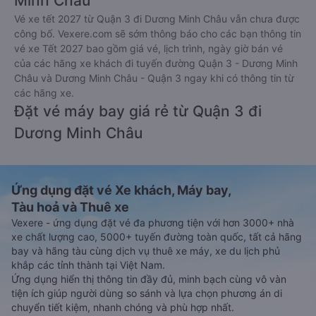
Minh Châu
Vé xe tết 2027 từ Quận 3 đi Dương Minh Châu vẫn chưa được
công bố. Vexere.com sẽ sớm thông báo cho các bạn thông tin
vé xe Tết 2027 bao gồm giá vé, lịch trình, ngày giờ bán vé
của các hãng xe khách đi tuyến đường Quận 3 - Dương Minh
Châu và Dương Minh Châu - Quận 3 ngay khi có thông tin từ
các hãng xe.
Đặt vé máy bay giá rẻ từ Quận 3 đi
Dương Minh Châu
Ứng dụng đặt vé Xe khách, Máy bay,
Tàu hoả và Thuê xe
Vexere - ứng dụng đặt vé đa phương tiện với hơn 3000+ nhà
xe chất lượng cao, 5000+ tuyến đường toàn quốc, tất cả hãng
bay và hãng tàu cùng dịch vụ thuê xe máy, xe du lịch phủ
khắp các tỉnh thành tại Việt Nam.
Ứng dụng hiển thị thông tin đầy đủ, minh bạch cùng vô vàn
tiện ích giúp người dùng so sánh và lựa chọn phương án di
chuyển tiết kiệm, nhanh chóng và phù hợp nhất.