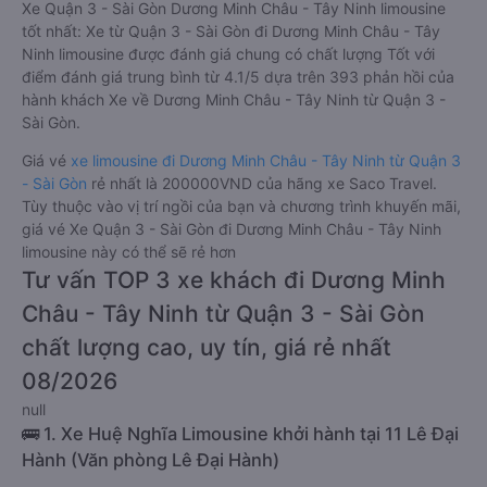
Xe Quận 3 - Sài Gòn Dương Minh Châu - Tây Ninh limousine
tốt nhất: Xe từ Quận 3 - Sài Gòn đi Dương Minh Châu - Tây
Ninh limousine được đánh giá chung có chất lượng Tốt với
điểm đánh giá trung bình từ 4.1/5 dựa trên 393 phản hồi của
hành khách Xe về Dương Minh Châu - Tây Ninh từ Quận 3 -
Sài Gòn.
Giá vé
xe limousine đi Dương Minh Châu - Tây Ninh từ Quận 3
- Sài Gòn
rẻ nhất là 200000VND của hãng xe Saco Travel.
Tùy thuộc vào vị trí ngồi của bạn và chương trình khuyến mãi,
giá vé Xe Quận 3 - Sài Gòn đi Dương Minh Châu - Tây Ninh
limousine này có thể sẽ rẻ hơn
Tư vấn TOP 3 xe khách đi Dương Minh
Châu - Tây Ninh từ Quận 3 - Sài Gòn
chất lượng cao, uy tín, giá rẻ nhất
08/2026
null
🚌 1. Xe Huệ Nghĩa Limousine khởi hành tại 11 Lê Đại
Hành (Văn phòng Lê Đại Hành)