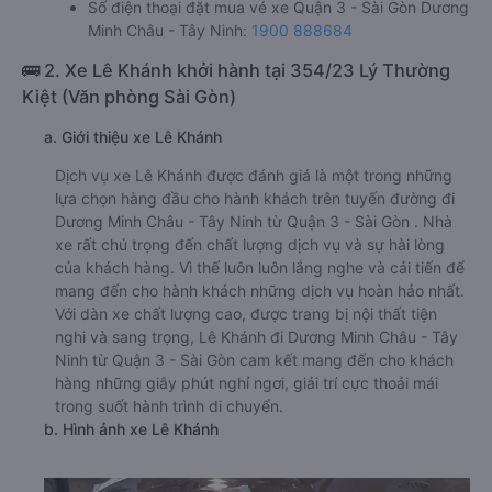
Số điện thoại đặt mua vé xe Quận 3 - Sài Gòn Dương
Minh Châu - Tây Ninh:
1900 888684
🚌 2. Xe Lê Khánh khởi hành tại 354/23 Lý Thường
Kiệt (Văn phòng Sài Gòn)
a. Giới thiệu xe Lê Khánh
Dịch vụ xe Lê Khánh được đánh giá là một trong những
lựa chọn hàng đầu cho hành khách trên tuyến đường đi
Dương Minh Châu - Tây Ninh từ Quận 3 - Sài Gòn . Nhà
xe rất chú trọng đến chất lượng dịch vụ và sự hài lòng
của khách hàng. Vì thế luôn luôn lắng nghe và cải tiến để
mang đến cho hành khách những dịch vụ hoàn hảo nhất.
Với dàn xe chất lượng cao, được trang bị nội thất tiện
nghi và sang trọng, Lê Khánh đi Dương Minh Châu - Tây
Ninh từ Quận 3 - Sài Gòn cam kết mang đến cho khách
hàng những giây phút nghỉ ngơi, giải trí cực thoải mái
trong suốt hành trình di chuyển.
b. Hình ảnh xe Lê Khánh