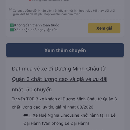
Xe buýt đúng giờ. Nhân viên rất hữu ích và linh hoạt giúp tôi thay đổi thời
gian khởi hành để phù hợp với nhu cầu của mình.
Không cần thanh toán trước
Xem giá
Xác nhận chỗ ngay lập tức
Xem thêm chuyến
Đặt mua vé xe đi Dương Minh Châu từ
Quận 3 chất lượng cao và giá vé ưu đãi
nhất: 50 chuyến
Tư vấn TOP 3 xe khách đi Dương Minh Châu từ Quận 3
chất lượng cao, uy tín, giá rẻ nhất 08/2026
🚌 1. Xe Huệ Nghĩa Limousine khởi hành tại 11 Lê
Đại Hành (Văn phòng Lê Đại Hành)