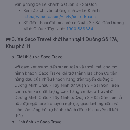
Văn phòng xe Lê Khánh ở Quận 3 - Sài Gòn:
Xem địa chỉ văn phòng nhà xe Lê Khánh:
https://vexere.com/vi-VN/xe-le-khanh
Số điện thoại đặt mua vé xe Quận 3 - Sài Gòn Dương
Minh Châu - Tây Ninh:
1900 888684
🚌 3. Xe Saco Travel khởi hành tại 1 Đường Số 17A,
Khu phố 11
a. Giới thiệu xe Saco Travel
Với cam kết mang đến sự an toàn và thoải mái cho mọi
hành khách, Saco Travel đã trở thành lựa chọn ưu tiên
hàng đầu của nhiều khách hàng trên tuyến đường đi
Dương Minh Châu - Tây Ninh từ Quận 3 - Sài Gòn . Bên
cạnh dàn xe chất lượng cao, hãng xe Saco Travel đi
Dương Minh Châu - Tây Ninh từ Quận 3 - Sài Gòn còn sở
hữu đội ngũ tài xế chuyên nghiệp, giàu kinh nghiệm và
luôn sẵn sàng hỗ trợ hành khách đến khi chuyến đi kết
thúc.
b. Hình ảnh xe Saco Travel