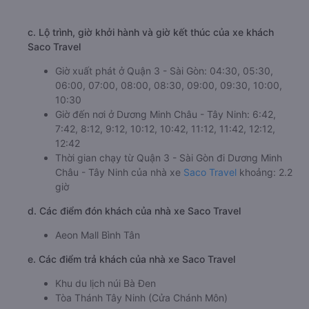
c. Lộ trình, giờ khởi hành và giờ kết thúc của xe khách
Saco Travel
Giờ xuất phát ở Quận 3 - Sài Gòn: 04:30, 05:30,
06:00, 07:00, 08:00, 08:30, 09:00, 09:30, 10:00,
10:30
Giờ đến nơi ở Dương Minh Châu - Tây Ninh: 6:42,
7:42, 8:12, 9:12, 10:12, 10:42, 11:12, 11:42, 12:12,
12:42
Thời gian chạy từ Quận 3 - Sài Gòn đi Dương Minh
Châu - Tây Ninh của nhà xe
Saco Travel
khoảng: 2.2
giờ
d. Các điểm đón khách của nhà xe Saco Travel
Aeon Mall Bình Tân
e. Các điểm trả khách của nhà xe Saco Travel
Khu du lịch núi Bà Đen
Tòa Thánh Tây Ninh (Cửa Chánh Môn)