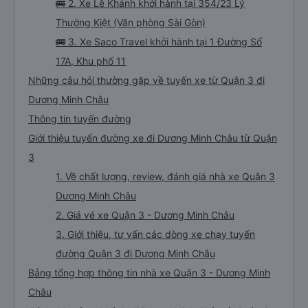
🚌 2. Xe Lê Khánh khởi hành tại 354/23 Lý
Thường Kiệt (Văn phòng Sài Gòn)
🚌 3. Xe Saco Travel khởi hành tại 1 Đường Số
17A, Khu phố 11
Những câu hỏi thường gặp về tuyến xe từ Quận 3 đi
Dương Minh Châu
Thông tin tuyến đường
Giới thiệu tuyến đường xe đi Dương Minh Châu từ Quận
3
1. Về chất lượng, review, đánh giá nhà xe Quận 3
Dương Minh Châu
2. Giá vé xe Quận 3 - Dương Minh Châu
3. Giới thiệu, tư vấn các dòng xe chạy tuyến
đường Quận 3 đi Dương Minh Châu
Bảng tổng hợp thông tin nhà xe Quận 3 - Dương Minh
Châu