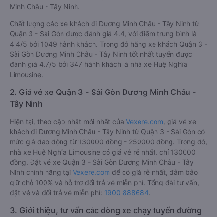
Minh Châu - Tây Ninh.
Chất lượng các xe khách đi Dương Minh Châu - Tây Ninh từ
Quận 3 - Sài Gòn được đánh giá 4.4, với điểm trung bình là
4.4/5 bởi 1049 hành khách. Trong đó hãng xe khách Quận 3 -
Sài Gòn Dương Minh Châu - Tây Ninh tốt nhất tuyến được
đánh giá 4.7/5 bởi 347 hành khách là nhà xe Huệ Nghĩa
Limousine.
2. Giá vé xe Quận 3 - Sài Gòn Dương Minh Châu -
Tây Ninh
Hiện tại, theo cập nhật mới nhất của
Vexere.com
, giá vé xe
khách đi Dương Minh Châu - Tây Ninh từ Quận 3 - Sài Gòn có
mức giá dao động từ 130000 đồng - 250000 đồng. Trong đó,
nhà xe Huệ Nghĩa Limousine có giá vé rẻ nhất, chỉ 130000
đồng. Đặt vé xe Quận 3 - Sài Gòn Dương Minh Châu - Tây
Ninh chính hãng tại
Vexere.com
để có giá rẻ nhất, đảm bảo
giữ chỗ 100% và hỗ trợ đổi trả vé miễn phí. Tổng đài tư vấn,
đặt vé và đổi trả vé miễn phí:
1900 888684
.
3. Giới thiệu, tư vấn các dòng xe chạy tuyến đường