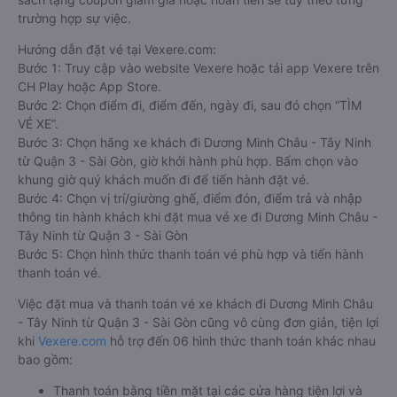
trường hợp sự việc.
Hướng dẫn đặt vé tại Vexere.com:
Bước 1: Truy cập vào website Vexere hoặc tải app Vexere trên
CH Play hoặc App Store.
Bước 2: Chọn điểm đi, điểm đến, ngày đi, sau đó chọn “TÌM
VÉ XE”.
Bước 3: Chọn hãng xe khách đi Dương Minh Châu - Tây Ninh
từ Quận 3 - Sài Gòn, giờ khởi hành phù hợp. Bấm chọn vào
khung giờ quý khách muốn đi để tiến hành đặt vé.
Bước 4: Chọn vị trí/giường ghế, điểm đón, điểm trả và nhập
thông tin hành khách khi đặt mua vé xe đi Dương Minh Châu -
Tây Ninh từ Quận 3 - Sài Gòn
Bước 5: Chọn hình thức thanh toán vé phù hợp và tiến hành
thanh toán vé.
Việc đặt mua và thanh toán vé xe khách đi Dương Minh Châu
- Tây Ninh từ Quận 3 - Sài Gòn cũng vô cùng đơn giản, tiện lợi
khi
Vexere.com
hỗ trợ đến 06 hình thức thanh toán khác nhau
bao gồm:
Thanh toán bằng tiền mặt tại các cửa hàng tiện lợi và