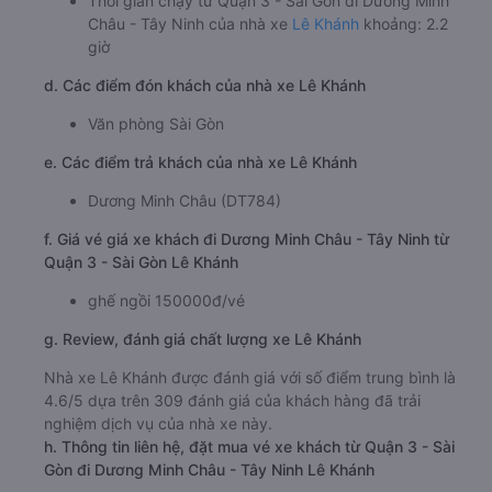
Thời gian chạy từ Quận 3 - Sài Gòn đi Dương Minh
Châu - Tây Ninh của nhà xe
Lê Khánh
khoảng: 2.2
giờ
d. Các điểm đón khách của nhà xe Lê Khánh
Văn phòng Sài Gòn
e. Các điểm trả khách của nhà xe Lê Khánh
Dương Minh Châu (DT784)
f. Giá vé giá xe khách đi Dương Minh Châu - Tây Ninh từ
Quận 3 - Sài Gòn Lê Khánh
ghế ngồi 150000đ/vé
g. Review, đánh giá chất lượng xe Lê Khánh
Nhà xe Lê Khánh được đánh giá với số điểm trung bình là
4.6/5 dựa trên 309 đánh giá của khách hàng đã trải
nghiệm dịch vụ của nhà xe này.
h. Thông tin liên hệ, đặt mua vé xe khách từ Quận 3 - Sài
Gòn đi Dương Minh Châu - Tây Ninh Lê Khánh