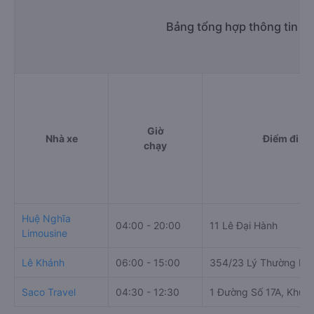
Bảng tổng hợp thông tin n
Giờ
Nhà xe
Điểm đi
chạy
Huệ Nghĩa
04:00 - 20:00
11 Lê Đại Hành
Limousine
Lê Khánh
06:00 - 15:00
354/23 Lý Thường Kiệ
Saco Travel
04:30 - 12:30
1 Đường Số 17A, Khu p