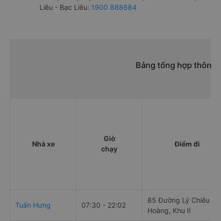
Liêu - Bạc Liêu:
1900 888684
Bảng tổng hợp thông t
Giờ
Nhà xe
Điểm đi
chạy
85 Đường Lý Chiêu
Tuấn Hưng
07:30 - 22:02
Hoàng, Khu II