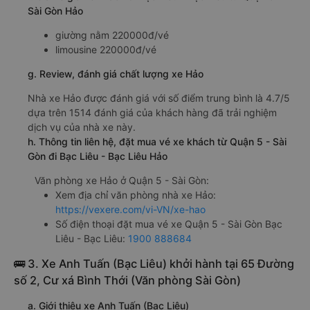
Sài Gòn Hảo
giường nằm 220000đ/vé
limousine 220000đ/vé
g. Review, đánh giá chất lượng xe Hảo
Nhà xe Hảo được đánh giá với số điểm trung bình là 4.7/5
dựa trên 1514 đánh giá của khách hàng đã trải nghiệm
dịch vụ của nhà xe này.
h. Thông tin liên hệ, đặt mua vé xe khách từ Quận 5 - Sài
Gòn đi Bạc Liêu - Bạc Liêu Hảo
Văn phòng xe Hảo ở Quận 5 - Sài Gòn:
Xem địa chỉ văn phòng nhà xe Hảo:
https://vexere.com/vi-VN/xe-hao
Số điện thoại đặt mua vé xe Quận 5 - Sài Gòn Bạc
Liêu - Bạc Liêu:
1900 888684
🚌 3. Xe Anh Tuấn (Bạc Liêu) khởi hành tại 65 Đường
số 2, Cư xá Bình Thới (Văn phòng Sài Gòn)
a. Giới thiệu xe Anh Tuấn (Bạc Liêu)