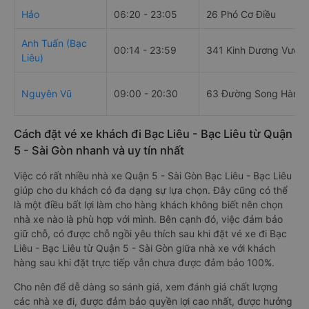
Hảo
06:20 - 23:05
26 Phó Cơ Điều
Anh Tuấn (Bạc
00:14 - 23:59
341 Kinh Dương Vươn
Liêu)
Nguyên Vũ
09:00 - 20:30
63 Đường Song Hành
Cách đặt vé xe khách đi Bạc Liêu - Bạc Liêu từ Quận
5 - Sài Gòn nhanh và uy tín nhất
Việc có rất nhiều nhà xe Quận 5 - Sài Gòn Bạc Liêu - Bạc Liêu
giúp cho du khách có đa dạng sự lựa chọn. Đây cũng có thể
là một điều bất lợi làm cho hàng khách không biết nên chọn
nhà xe nào là phù hợp với mình. Bên cạnh đó, việc đảm bảo
giữ chỗ, có được chỗ ngồi yêu thích sau khi đặt vé xe đi Bạc
Liêu - Bạc Liêu từ Quận 5 - Sài Gòn giữa nhà xe với khách
hàng sau khi đặt trực tiếp vẫn chưa được đảm bảo 100%.
Cho nên để dễ dàng so sánh giá, xem đánh giá chất lượng
các nhà xe đi, được đảm bảo quyền lợi cao nhất, được hưởng