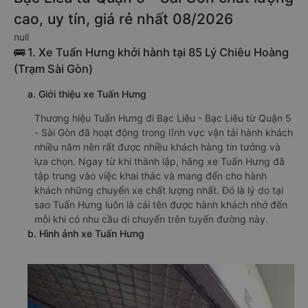
cao, uy tín, giá rẻ nhất 08/2026
null
🚌 1. Xe Tuấn Hưng khởi hành tại 85 Lý Chiêu Hoàng
(Trạm Sài Gòn)
a. Giới thiệu xe Tuấn Hưng
Thương hiệu Tuấn Hưng đi Bạc Liêu - Bạc Liêu từ Quận 5
- Sài Gòn đã hoạt động trong lĩnh vực vận tải hành khách
nhiều năm nên rất được nhiều khách hàng tin tưởng và
lựa chọn. Ngay từ khi thành lập, hãng xe Tuấn Hưng đã
tập trung vào việc khai thác và mang đến cho hành
khách những chuyến xe chất lượng nhất. Đó là lý do tại
sao Tuấn Hưng luôn là cái tên được hành khách nhớ đến
mỗi khi có nhu cầu di chuyển trên tuyến đường này.
b. Hình ảnh xe Tuấn Hưng