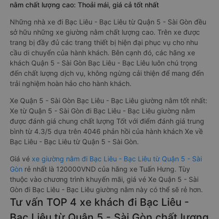
nằm chất lượng cao: Thoải mái, giá cả tốt nhất
Những nhà xe đi Bạc Liêu - Bạc Liêu từ Quận 5 - Sài Gòn đều
sở hữu những xe giường nằm chất lượng cao. Trên xe được
trang bị đầy đủ các trang thiết bị hiện đại phục vụ cho nhu
cầu di chuyển của hành khách. Bên cạnh đó, các hãng xe
khách Quận 5 - Sài Gòn Bạc Liêu - Bạc Liêu luôn chú trọng
đến chất lượng dịch vụ, không ngừng cải thiện để mang đến
trải nghiệm hoàn hảo cho hành khách.
Xe Quận 5 - Sài Gòn Bạc Liêu - Bạc Liêu giường nằm tốt nhất:
Xe từ Quận 5 - Sài Gòn đi Bạc Liêu - Bạc Liêu giường nằm
được đánh giá chung chất lượng Tốt với điểm đánh giá trung
bình từ 4.3/5 dựa trên 4046 phản hồi của hành khách Xe về
Bạc Liêu - Bạc Liêu từ Quận 5 - Sài Gòn.
Giá vé
xe giường nằm đi Bạc Liêu - Bạc Liêu từ Quận 5 - Sài
Gòn
rẻ nhất là 120000VND của hãng xe Tuấn Hưng. Tùy
thuộc vào chương trình khuyến mãi, giá vé Xe Quận 5 - Sài
Gòn đi Bạc Liêu - Bạc Liêu giường nằm này có thể sẽ rẻ hơn.
Tư vấn TOP 4 xe khách đi Bạc Liêu -
Bạc Liêu từ Quận 5 - Sài Gòn chất lượng