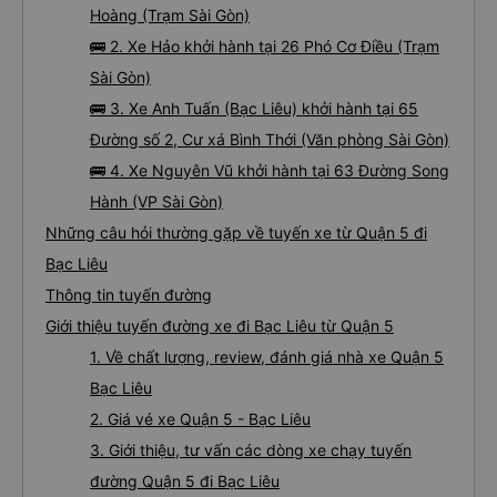
Hoàng (Trạm Sài Gòn)
🚌 2. Xe Hảo khởi hành tại 26 Phó Cơ Điều (Trạm
Sài Gòn)
🚌 3. Xe Anh Tuấn (Bạc Liêu) khởi hành tại 65
Đường số 2, Cư xá Bình Thới (Văn phòng Sài Gòn)
🚌 4. Xe Nguyên Vũ khởi hành tại 63 Đường Song
Hành (VP Sài Gòn)
Những câu hỏi thường gặp về tuyến xe từ Quận 5 đi
Bạc Liêu
Thông tin tuyến đường
Giới thiệu tuyến đường xe đi Bạc Liêu từ Quận 5
1. Về chất lượng, review, đánh giá nhà xe Quận 5
Bạc Liêu
2. Giá vé xe Quận 5 - Bạc Liêu
3. Giới thiệu, tư vấn các dòng xe chạy tuyến
đường Quận 5 đi Bạc Liêu