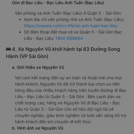
Gòn đi Bạc Liêu - Bạc Liêu Anh Tuấn (Bạc Liêu)
Văn phòng xe Anh Tuấn (Bạc Liêu) ở Quận 5 - Sài Gòn:
Xem địa chỉ văn phòng nhà xe Anh Tuấn (Bạc Liêu):
https://vexere.com/vi-VN/xe-anh-tuan-bac-lieu
Số điện thoại đặt mua vé xe Quận 5 - Sài Gòn Bạc
Liêu - Bạc Liêu:
1900 888684
🚌 4. Xe Nguyên Vũ khởi hành tại 63 Đường Song
Hành (VP Sài Gòn)
a. Giới thiệu xe Nguyên Vũ
Với cam kết mang đến sự an toàn và thoải mái cho mọi
hành khách, Nguyên Vũ đã trở thành lựa chọn ưu tiên
hàng đầu của nhiều khách hàng trên tuyến đường đi Bạc
Liêu - Bạc Liêu từ Quận 5 - Sài Gòn . Bên cạnh dàn xe
chất lượng cao, hãng xe Nguyên Vũ đi Bạc Liêu - Bạc
Liêu từ Quận 5 - Sài Gòn còn sở hữu đội ngũ tài xế
chuyên nghiệp, giàu kinh nghiệm và luôn sẵn sàng hỗ trợ
hành khách đến khi chuyến đi kết thúc.
b. Hình ảnh xe Nguyên Vũ