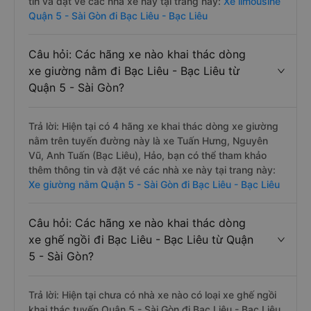
tin và đặt vé các nhà xe này tại trang này:
Xe limousine
Quận 5 - Sài Gòn đi Bạc Liêu - Bạc Liêu
Câu hỏi: Các hãng xe nào khai thác dòng
xe giường nằm đi Bạc Liêu - Bạc Liêu từ
Quận 5 - Sài Gòn?
Trả lời: Hiện tại có 4 hãng xe khai thác dòng xe giường
nằm trên tuyến đường này là xe Tuấn Hưng, Nguyên
Vũ, Anh Tuấn (Bạc Liêu), Hảo, bạn có thể tham khảo
thêm thông tin và đặt vé các nhà xe này tại trang này:
Xe giường nằm Quận 5 - Sài Gòn đi Bạc Liêu - Bạc Liêu
Câu hỏi: Các hãng xe nào khai thác dòng
xe ghế ngồi đi Bạc Liêu - Bạc Liêu từ Quận
5 - Sài Gòn?
Trả lời: Hiện tại chưa có nhà xe nào có loại xe ghế ngồi
khai thác tuyến Quận 5 - Sài Gòn đi Bạc Liêu - Bạc Liêu