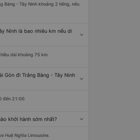
ảng Bàng - Tây Ninh khoảng 2 tiếng, nếu
ây Ninh là bao nhiêu km nếu di
 chiều dài khoảng 75 km.
ài Gòn đi Trảng Bàng - Tây Ninh
0 đến 21:00.
nào khởi hành sớm nhất?
 xe Huệ Nghĩa Limousine.