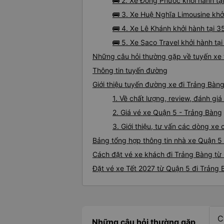
🚌 2. Xe Đồng Phước khởi hành t
🚌 3. Xe Huệ Nghĩa Limousine khở
🚌 4. Xe Lê Khánh khởi hành tại 
🚌 5. Xe Saco Travel khởi hành tạ
Những câu hỏi thường gặp về tuyến xe 
Thông tin tuyến đường
Giới thiệu tuyến đường xe đi Trảng Bàn
1. Về chất lượng, review, đánh g
2. Giá vé xe Quận 5 - Trảng Bàng
3. Giới thiệu, tư vấn các dòng x
Bảng tổng hợp thông tin nhà xe Quận 5
Cách đặt vé xe khách đi Trảng Bàng từ 
Đặt vé xe Tết 2027 từ Quận 5 đi Trảng
C
Những câu hỏi thường gặp