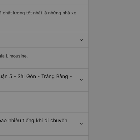
á chất lượng tốt nhất là những nhà xe
hĩa Limousine.
ận 5 - Sài Gòn - Trảng Bàng -
ao nhiêu tiếng khi di chuyển