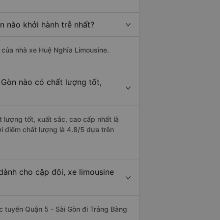
n nào khởi hành trễ nhất?
là của nhà xe Huệ Nghĩa Limousine.
 Gòn nào có chất lượng tốt,
 lượng tốt, xuất sắc, cao cấp nhất là
i điểm chất lượng là 4.8/5 dựa trên
dành cho cặp đôi, xe limousine
hác tuyến Quận 5 - Sài Gòn đi Trảng Bàng