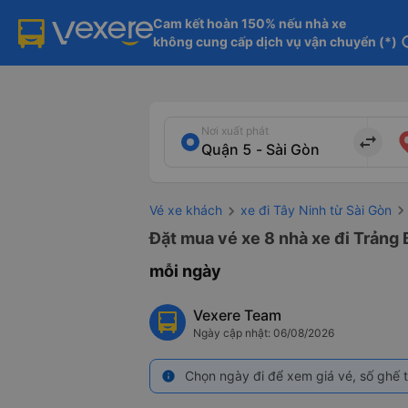
Cam kết hoàn 150% nếu nhà xe

không cung cấp dịch vụ vận chuyển (*)
in
Nơi xuất phát
import_export
Vé xe khách
xe đi Tây Ninh từ Sài Gòn
Đặt mua vé xe 8 nhà xe đi Trảng 
mỗi ngày
Vexere Team
Ngày cập nhật: 06/08/2026
Chọn ngày đi để xem giá vé, số ghế t
info