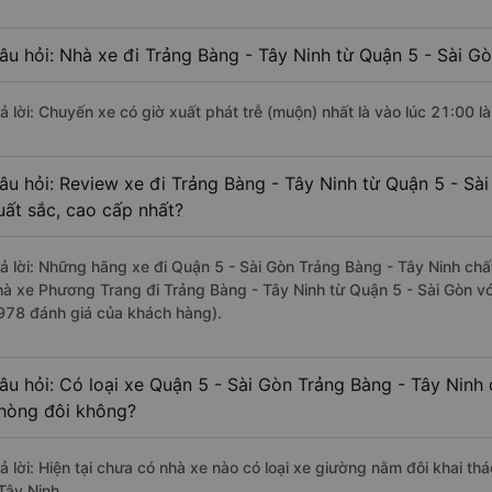
âu hỏi: Nhà xe đi Trảng Bàng - Tây Ninh từ Quận 5 - Sài Gò
rả lời: Chuyến xe có giờ xuất phát trễ (muộn) nhất là vào lúc 21:00 
âu hỏi: Review xe đi Trảng Bàng - Tây Ninh từ Quận 5 - Sài
uất sắc, cao cấp nhất?
rả lời: Những hãng xe đi Quận 5 - Sài Gòn Trảng Bàng - Tây Ninh chất
hà xe Phương Trang đi Trảng Bàng - Tây Ninh từ Quận 5 - Sài Gòn vớ
978 đánh giá của khách hàng).
âu hỏi: Có loại xe Quận 5 - Sài Gòn Trảng Bàng - Tây Ninh 
hòng đôi không?
rả lời: Hiện tại chưa có nhà xe nào có loại xe giường nằm đôi khai t
Tây Ninh.