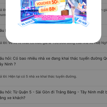
rả lời: Xe đi Trảng Bàng - Tây Ninh từ Quận 5 - Sài Gòn được đánh gi
hương Trang, Đồng Phước, Huệ Nghĩa Limousine.
âu hỏi: Xe nào đi Trảng Bàng - Tây Ninh có giá rẻ nhất?
rả lời: Vé xe rẻ nhất có mức giá là 130.000 đồng của nhà xe Huệ Ng
âu hỏi: Có bao nhiêu nhà xe đang khai thác tuyến đường Qu
ây Ninh ?
ả lời: Hiện tại có 5 nhà xe khai thác tuyến đường.
âu hỏi: Từ Quận 5 - Sài Gòn đi Trảng Bàng - Tây Ninh mất b
ằng xe khách?