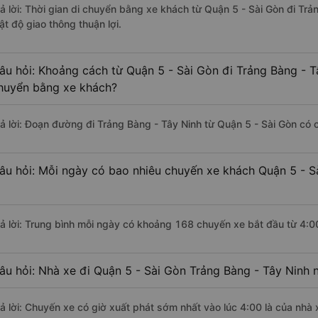
rả lời: Thời gian di chuyển bằng xe khách từ Quận 5 - Sài Gòn đi Tr
ật độ giao thông thuận lợi.
âu hỏi: Khoảng cách từ Quận 5 - Sài Gòn đi Trảng Bàng - T
huyển bằng xe khách?
rả lời: Đoạn đường đi Trảng Bàng - Tây Ninh từ Quận 5 - Sài Gòn có
âu hỏi: Mỗi ngày có bao nhiêu chuyến xe khách Quận 5 - S
rả lời: Trung bình mỗi ngày có khoảng 168 chuyến xe bắt đầu từ 4:0
âu hỏi: Nhà xe đi Quận 5 - Sài Gòn Trảng Bàng - Tây Ninh 
rả lời: Chuyến xe có giờ xuất phát sớm nhất vào lúc 4:00 là của nhà