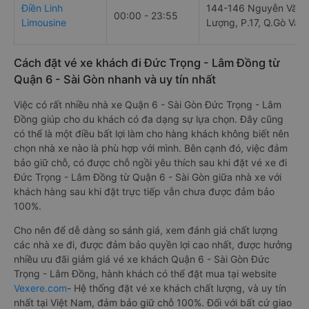
03:30 - 22:58
Phường 4, Tân Bình, H
Limousine
Minh, Việt Nam
Điền Linh
144-146 Nguyễn Văn
00:00 - 23:55
Limousine
Lượng, P.17, Q.Gò Vấp
Cách đặt vé xe khách đi Đức Trọng - Lâm Đồng từ
Quận 6 - Sài Gòn nhanh và uy tín nhất
Việc có rất nhiều nhà xe Quận 6 - Sài Gòn Đức Trọng - Lâm
Đồng giúp cho du khách có đa dạng sự lựa chọn. Đây cũng
có thể là một điều bất lợi làm cho hàng khách không biết nên
chọn nhà xe nào là phù hợp với mình. Bên cạnh đó, việc đảm
bảo giữ chỗ, có được chỗ ngồi yêu thích sau khi đặt vé xe đi
Đức Trọng - Lâm Đồng từ Quận 6 - Sài Gòn giữa nhà xe với
khách hàng sau khi đặt trực tiếp vẫn chưa được đảm bảo
100%.
Cho nên để dễ dàng so sánh giá, xem đánh giá chất lượng
các nhà xe đi, được đảm bảo quyền lợi cao nhất, được hưởng
nhiều ưu đãi giảm giá vé xe khách Quận 6 - Sài Gòn Đức