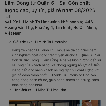
này có thể sẽ rẻ hơn.
Tư vấn TOP 2 xe khách đi Đức Trọng -
Lâm Đồng từ Quận 6 - Sài Gòn chất
lượng cao, uy tín, giá rẻ nhất 08/2026
null
🚌 1. Xe LH Minh Trí Limousine khởi hành tại 446
Hoàng Văn Thụ, Phường 4, Tân Bình, Hồ Chí Minh,
Việt Nam
a. Giới thiệu xe LH Minh Trí Limousine
Hãng xe khách LH Minh Trí Limousine đã có nhiều năm
kinh nghiệm hoạt động trên tuyến đường từ Quận 6 - Sài
Gòn đi Đức Trọng - Lâm Đồng. Nhà xe luôn hướng đến sự
hài lòng của khách hàng. Và không ngừng nỗ lực cải tiến,
mang đến cho hành khách những dịch vụ chất lượng với
giá cả cạnh tranh nhất. LH Minh Trí Limousine luôn sẵn
hàng đồng hành hỗ trợ, giúp hành khách có những hành
trình đáng nhớ nhất.