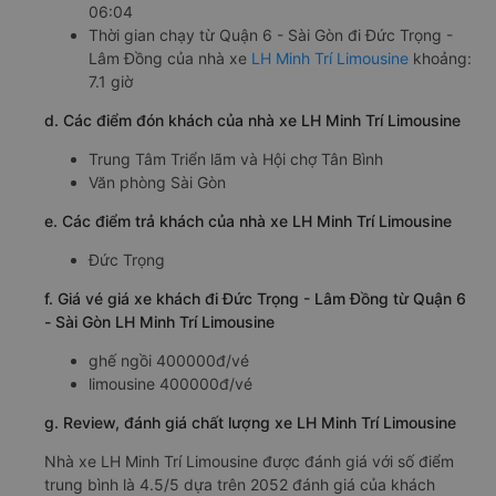
22:58
Giờ đến nơi ở Đức Trọng - Lâm Đồng: 10:36, 11:06,
14:36, 15:06, 17:36, 18:06, 04:36, 05:06, 05:34,
06:04
Thời gian chạy từ Quận 6 - Sài Gòn đi Đức Trọng -
Lâm Đồng của nhà xe
LH Minh Trí Limousine
khoảng:
7.1 giờ
d. Các điểm đón khách của nhà xe LH Minh Trí Limousine
Trung Tâm Triển lãm và Hội chợ Tân Bình
Văn phòng Sài Gòn
e. Các điểm trả khách của nhà xe LH Minh Trí Limousine
Đức Trọng
f. Giá vé giá xe khách đi Đức Trọng - Lâm Đồng từ Quận 6
- Sài Gòn LH Minh Trí Limousine
ghế ngồi 400000đ/vé
limousine 400000đ/vé