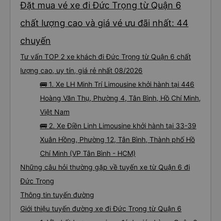
Xem thêm chuyến
Đặt mua vé xe đi Đức Trọng từ Quận 6
chất lượng cao và giá vé ưu đãi nhất: 44
chuyến
Tư vấn TOP 2 xe khách đi Đức Trọng từ Quận 6 chất
lượng cao, uy tín, giá rẻ nhất 08/2026
🚌 1. Xe LH Minh Trí Limousine khởi hành tại 446
Hoàng Văn Thụ, Phường 4, Tân Bình, Hồ Chí Minh,
Việt Nam
🚌 2. Xe Điền Linh Limousine khởi hành tại 33-39
Xuân Hồng, Phường 12, Tân Bình, Thành phố Hồ
Chí Minh (VP Tân Bình - HCM)
Những câu hỏi thường gặp về tuyến xe từ Quận 6 đi
Đức Trọng