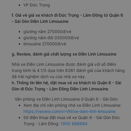
e. Các điểm trả khách của nhà xe Điền Linh Limousine
VP Phi Nôm
VP Đức Trọng
f. Giá vé giá xe khách đi Đức Trọng - Lâm Đồng từ Quận 6
- Sài Gòn Điền Linh Limousine
giường nằm 270000đ/vé
giường nằm đôi 330000đ/vé
limousine 270000đ/vé
g. Review, đánh giá chất lượng xe Điền Linh Limousine
Nhà xe Điền Linh Limousine được đánh giá với số điểm
trung bình là 4.1/5 dựa trên 6381 đánh giá của khách hàng
đã trải nghiệm dịch vụ của nhà xe này.
h. Thông tin liên hệ, đặt mua vé xe khách từ Quận 6 - Sài
Gòn đi Đức Trọng - Lâm Đồng Điền Linh Limousine
Văn phòng xe Điền Linh Limousine ở Quận 6 - Sài Gòn:
Xem địa chỉ văn phòng nhà xe Điền Linh Limousine: