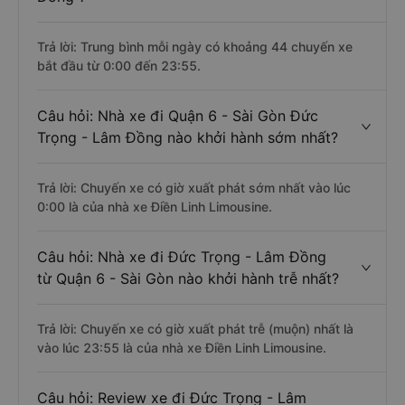
Câu hỏi: Mỗi ngày có bao nhiêu chuyến xe
khách Quận 6 - Sài Gòn đi Đức Trọng - Lâm
Đồng ?
Trả lời: Trung bình mỗi ngày có khoảng 44 chuyến xe
bắt đầu từ 0:00 đến 23:55.
Câu hỏi: Nhà xe đi Quận 6 - Sài Gòn Đức
Trọng - Lâm Đồng nào khởi hành sớm nhất?
Trả lời: Chuyến xe có giờ xuất phát sớm nhất vào lúc
0:00 là của nhà xe Điền Linh Limousine.
Câu hỏi: Nhà xe đi Đức Trọng - Lâm Đồng
từ Quận 6 - Sài Gòn nào khởi hành trễ nhất?
Trả lời: Chuyến xe có giờ xuất phát trễ (muộn) nhất là