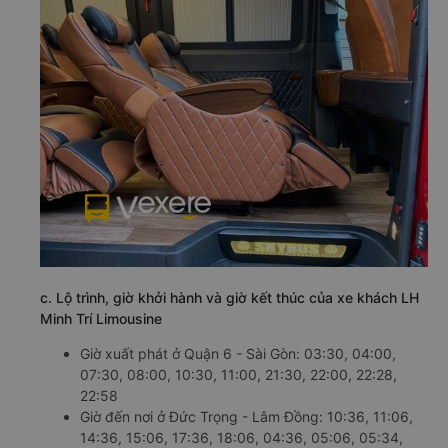
b. Hình ảnh xe LH Minh Trí Limousine
c. Lộ trình, giờ khởi hành và giờ kết thúc của xe khách LH
Minh Trí Limousine
Giờ xuất phát ở Quận 6 - Sài Gòn: 03:30, 04:00,
07:30, 08:00, 10:30, 11:00, 21:30, 22:00, 22:28,