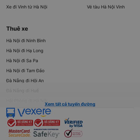
Xe đi Sapa từ Hà Nội
Vé tàu Nha Trang Đà Nẵn
Xe đi Hải Phòng từ Hà Nội
Vé tàu Đà Nẵng Huế
Xe đi Vinh từ Hà Nội
Vé tàu Hà Nội Vinh
Thuê xe
Hà Nội đi Ninh Bình
Hà Nội đi Hạ Long
Hà Nội đi Sa Pa
Hà Nội đi Tam Đảo
Đà Nẵng đi Hội An
Đà Nẵng đi Huế
Hải Phòng đi Hà Nội
Xem tất cả tuyến đường