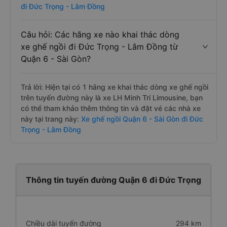
Trả lời: Hiện tại có 1 hãng xe khai thác dòng xe giường
nằm trên tuyến đường này là xe Điền Linh Limousine,
bạn có thể tham khảo thêm thông tin và đặt vé các nhà
xe này tại trang này:
Xe giường nằm Quận 6 - Sài Gòn
đi Đức Trọng - Lâm Đồng
Câu hỏi: Các hãng xe nào khai thác dòng
xe ghế ngồi đi Đức Trọng - Lâm Đồng từ
Quận 6 - Sài Gòn?
Trả lời: Hiện tại có 1 hãng xe khai thác dòng xe ghế ngồi
trên tuyến đường này là xe LH Minh Trí Limousine, bạn
có thể tham khảo thêm thông tin và đặt vé các nhà xe
này tại trang này:
Xe ghế ngồi Quận 6 - Sài Gòn đi Đức
Trọng - Lâm Đồng
Thông tin tuyến đường Quận 6 đi Đức Trọng