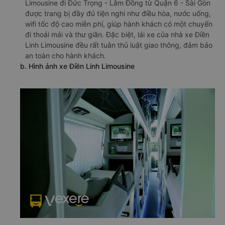
Nhà xe được nhiều khách hàng tin tưởng lựa chọn bởi đội
ngũ nhân viên tư vấn nhiệt tình, tài xế giàu kinh nghiệm
và xe khách chất lượng cao. Dàn xe của nhà xe Điền Linh
Limousine đi Đức Trọng - Lâm Đồng từ Quận 6 - Sài Gòn
được trang bị đầy đủ tiện nghi như điều hòa, nước uống,
wifi tốc độ cao miễn phí, giúp hành khách có một chuyến
đi thoải mái và thư giãn. Đặc biệt, lái xe của nhà xe Điền
Linh Limousine đều rất tuân thủ luật giao thông, đảm bảo
an toàn cho hành khách.
b. Hình ảnh xe Điền Linh Limousine