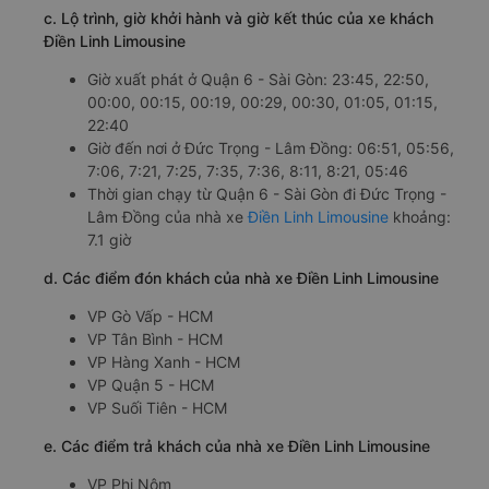
c. Lộ trình, giờ khởi hành và giờ kết thúc của xe khách
Điền Linh Limousine
Giờ xuất phát ở Quận 6 - Sài Gòn: 23:45, 22:50,
00:00, 00:15, 00:19, 00:29, 00:30, 01:05, 01:15,
22:40
Giờ đến nơi ở Đức Trọng - Lâm Đồng: 06:51, 05:56,
7:06, 7:21, 7:25, 7:35, 7:36, 8:11, 8:21, 05:46
Thời gian chạy từ Quận 6 - Sài Gòn đi Đức Trọng -
Lâm Đồng của nhà xe
Điền Linh Limousine
khoảng:
7.1 giờ
d. Các điểm đón khách của nhà xe Điền Linh Limousine
VP Gò Vấp - HCM
VP Tân Bình - HCM
VP Hàng Xanh - HCM
VP Quận 5 - HCM
VP Suối Tiên - HCM