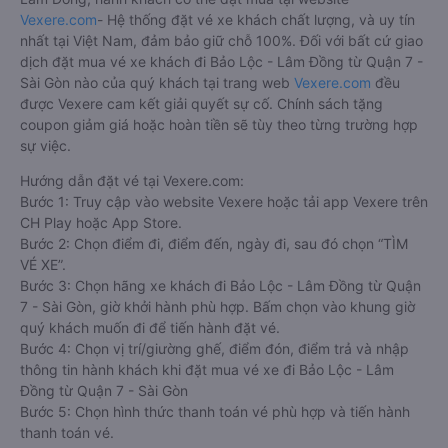
Vexere.com
- Hệ thống đặt vé xe khách chất lượng, và uy tín
nhất tại Việt Nam, đảm bảo giữ chỗ 100%. Đối với bất cứ giao
dịch đặt mua vé xe khách đi Bảo Lộc - Lâm Đồng từ Quận 7 -
Sài Gòn nào của quý khách tại trang web
Vexere.com
đều
được Vexere cam kết giải quyết sự cố. Chính sách tặng
coupon giảm giá hoặc hoàn tiền sẽ tùy theo từng trường hợp
sự việc.
Hướng dẫn đặt vé tại Vexere.com:
Bước 1: Truy cập vào website Vexere hoặc tải app Vexere trên
CH Play hoặc App Store.
Bước 2: Chọn điểm đi, điểm đến, ngày đi, sau đó chọn “TÌM
VÉ XE”.
Bước 3: Chọn hãng xe khách đi Bảo Lộc - Lâm Đồng từ Quận
7 - Sài Gòn, giờ khởi hành phù hợp. Bấm chọn vào khung giờ
quý khách muốn đi để tiến hành đặt vé.
Bước 4: Chọn vị trí/giường ghế, điểm đón, điểm trả và nhập
thông tin hành khách khi đặt mua vé xe đi Bảo Lộc - Lâm
Đồng từ Quận 7 - Sài Gòn
Bước 5: Chọn hình thức thanh toán vé phù hợp và tiến hành
thanh toán vé.