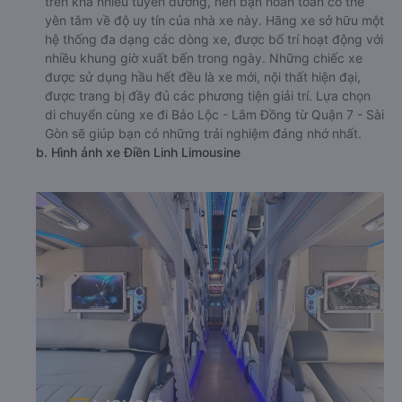
trên khá nhiều tuyến đường, nên bạn hoàn toàn có thể
yên tâm về độ uy tín của nhà xe này. Hãng xe sở hữu một
hệ thống đa dạng các dòng xe, được bố trí hoạt động với
nhiều khung giờ xuất bến trong ngày. Những chiếc xe
được sử dụng hầu hết đều là xe mới, nội thất hiện đại,
được trang bị đầy đủ các phương tiện giải trí. Lựa chọn
di chuyển cùng xe đi Bảo Lộc - Lâm Đồng từ Quận 7 - Sài
Gòn sẽ giúp bạn có những trải nghiệm đáng nhớ nhất.
b. Hình ảnh xe Điền Linh Limousine