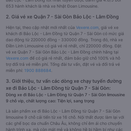
653 hành khách là nhà xe Nhật Đoan Limousine.
2. Giá vé xe Quận 7 - Sài Gòn Bảo Lộc - Lâm Đồng
Hiện tại, theo cập nhật mới nhất của
Vexere.com
, giá vé xe
khách đi Bảo Lộc - Lâm Đồng từ Quận 7 - Sài Gòn có mức giá
dao động từ 220000 đồng - 330000 đồng. Trong đó, nhà xe
Điền Linh Limousine có giá vé rẻ nhất, chỉ 220000 đồng. Đặt
vé xe Quận 7 - Sài Gòn Bảo Lộc - Lâm Đồng chính hãng tại
Vexere.com
để có giá rẻ nhất, đảm bảo giữ chỗ 100% và hỗ
trợ đổi trả vé miễn phí. Tổng đài tư vấn, đặt vé và đổi trả vé
miễn phí:
1900 888684
.
3. Giới thiệu, tư vấn các dòng xe chạy tuyến đường
xe đi Bảo Lộc - Lâm Đồng từ Quận 7 - Sài Gòn:
Dòng xe đi Bảo Lộc - Lâm Đồng từ Quận 7 - Sài Gòn limousine
9 chỗ vip, chất lượng cao: Tiện lợi, sang trọng
Là sản phẩm xe đi Bảo Lộc - Lâm Đồng từ Quận 7 - Sài Gòn
limousine 9 chỗ cải tiến từ xe 16 chỗ. Nội thất được làm lại với
các ghế bọc da chuẩn Châu Âu, không chỉ êm ái cho chuyến
hành trình xa, mà còn mát mẻ và không hề bị hầm bí như các