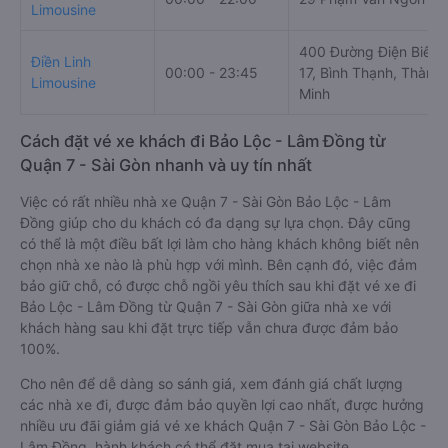
Limousine
400 Đường Điện Biên 
Điền Linh
00:00 - 23:45
17, Bình Thạnh, Thành
Limousine
Minh
Cách đặt vé xe khách đi Bảo Lộc - Lâm Đồng từ
Quận 7 - Sài Gòn nhanh và uy tín nhất
Việc có rất nhiều nhà xe Quận 7 - Sài Gòn Bảo Lộc - Lâm
Đồng giúp cho du khách có đa dạng sự lựa chọn. Đây cũng
có thể là một điều bất lợi làm cho hàng khách không biết nên
chọn nhà xe nào là phù hợp với mình. Bên cạnh đó, việc đảm
bảo giữ chỗ, có được chỗ ngồi yêu thích sau khi đặt vé xe đi
Bảo Lộc - Lâm Đồng từ Quận 7 - Sài Gòn giữa nhà xe với
khách hàng sau khi đặt trực tiếp vẫn chưa được đảm bảo
100%.
Cho nên để dễ dàng so sánh giá, xem đánh giá chất lượng
các nhà xe đi, được đảm bảo quyền lợi cao nhất, được hưởng
nhiều ưu đãi giảm giá vé xe khách Quận 7 - Sài Gòn Bảo Lộc -
Lâm Đồng, hành khách có thể đặt mua tại website