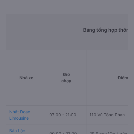
Bảng tổng hợp thông t
Giờ
Nhà xe
Điểm đi
chạy
Nhật Đoan
07:00 - 21:00
110 Vũ Tông Phan
Limousine
Bảo Lộc
00:00 - 22:00
29 Phạm Văn Ngôn