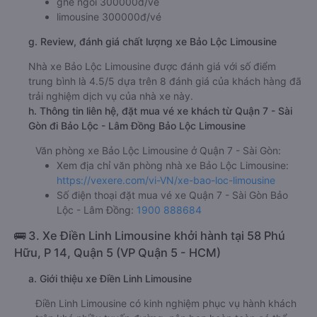
ghế ngồi 300000đ/vé
limousine 300000đ/vé
g. Review, đánh giá chất lượng xe Bảo Lộc Limousine
Nhà xe Bảo Lộc Limousine được đánh giá với số điểm
trung bình là 4.5/5 dựa trên 8 đánh giá của khách hàng đã
trải nghiệm dịch vụ của nhà xe này.
h. Thông tin liên hệ, đặt mua vé xe khách từ Quận 7 - Sài
Gòn đi Bảo Lộc - Lâm Đồng Bảo Lộc Limousine
Văn phòng xe Bảo Lộc Limousine ở Quận 7 - Sài Gòn:
Xem địa chỉ văn phòng nhà xe Bảo Lộc Limousine:
https://vexere.com/vi-VN/xe-bao-loc-limousine
Số điện thoại đặt mua vé xe Quận 7 - Sài Gòn Bảo
Lộc - Lâm Đồng:
1900 888684
🚌 3. Xe Điền Linh Limousine khởi hành tại 58 Phú
Hữu, P 14, Quận 5 (VP Quận 5 - HCM)
a. Giới thiệu xe Điền Linh Limousine
Điền Linh Limousine có kinh nghiệm phục vụ hành khách