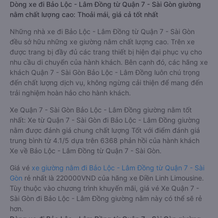
Dòng xe đi Bảo Lộc - Lâm Đồng từ Quận 7 - Sài Gòn giường
nằm chất lượng cao: Thoải mái, giá cả tốt nhất
Những nhà xe đi Bảo Lộc - Lâm Đồng từ Quận 7 - Sài Gòn
đều sở hữu những xe giường nằm chất lượng cao. Trên xe
được trang bị đầy đủ các trang thiết bị hiện đại phục vụ cho
nhu cầu di chuyển của hành khách. Bên cạnh đó, các hãng xe
khách Quận 7 - Sài Gòn Bảo Lộc - Lâm Đồng luôn chú trọng
đến chất lượng dịch vụ, không ngừng cải thiện để mang đến
trải nghiệm hoàn hảo cho hành khách.
Xe Quận 7 - Sài Gòn Bảo Lộc - Lâm Đồng giường nằm tốt
nhất: Xe từ Quận 7 - Sài Gòn đi Bảo Lộc - Lâm Đồng giường
nằm được đánh giá chung chất lượng Tốt với điểm đánh giá
trung bình từ 4.1/5 dựa trên 6368 phản hồi của hành khách
Xe về Bảo Lộc - Lâm Đồng từ Quận 7 - Sài Gòn.
Giá vé
xe giường nằm đi Bảo Lộc - Lâm Đồng từ Quận 7 - Sài
Gòn
rẻ nhất là 220000VND của hãng xe Điền Linh Limousine.
Tùy thuộc vào chương trình khuyến mãi, giá vé Xe Quận 7 -
Sài Gòn đi Bảo Lộc - Lâm Đồng giường nằm này có thể sẽ rẻ
hơn.