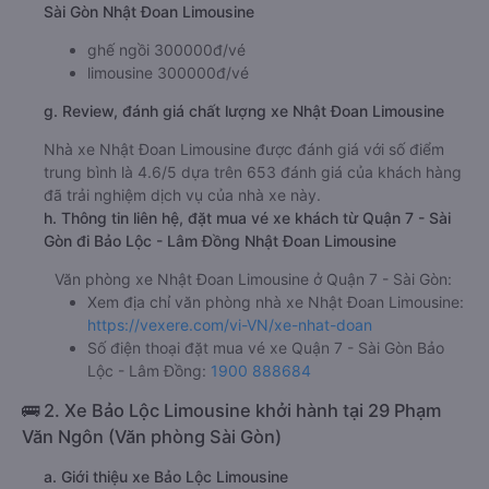
Sài Gòn Nhật Đoan Limousine
ghế ngồi 300000đ/vé
limousine 300000đ/vé
g. Review, đánh giá chất lượng xe Nhật Đoan Limousine
Nhà xe Nhật Đoan Limousine được đánh giá với số điểm
trung bình là 4.6/5 dựa trên 653 đánh giá của khách hàng
đã trải nghiệm dịch vụ của nhà xe này.
h. Thông tin liên hệ, đặt mua vé xe khách từ Quận 7 - Sài
Gòn đi Bảo Lộc - Lâm Đồng Nhật Đoan Limousine
Văn phòng xe Nhật Đoan Limousine ở Quận 7 - Sài Gòn:
Xem địa chỉ văn phòng nhà xe Nhật Đoan Limousine:
https://vexere.com/vi-VN/xe-nhat-doan
Số điện thoại đặt mua vé xe Quận 7 - Sài Gòn Bảo
Lộc - Lâm Đồng:
1900 888684
🚌 2. Xe Bảo Lộc Limousine khởi hành tại 29 Phạm
Văn Ngôn (Văn phòng Sài Gòn)
a. Giới thiệu xe Bảo Lộc Limousine