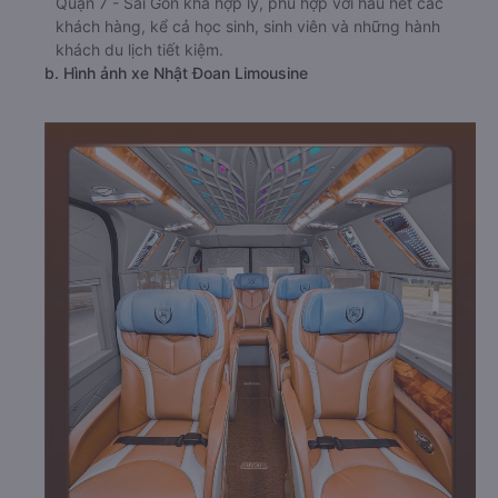
Quận 7 - Sài Gòn khá hợp lý, phù hợp với hầu hết các
khách hàng, kể cả học sinh, sinh viên và những hành
khách du lịch tiết kiệm.
b. Hình ảnh xe Nhật Đoan Limousine