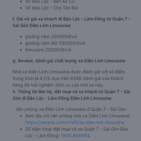
VP Bảo Lộc - Bến Xe Cũ
VP Bảo Lộc - Chợ Tân Bùi
f. Giá vé giá xe khách đi Bảo Lộc - Lâm Đồng từ Quận 7 -
Sài Gòn Điền Linh Limousine
giường nằm 220000đ/vé
giường nằm đôi 330000đ/vé
limousine 220000đ/vé
g. Review, đánh giá chất lượng xe Điền Linh Limousine
Nhà xe Điền Linh Limousine được đánh giá với số điểm
trung bình là 4.1/5 dựa trên 6368 đánh giá của khách
hàng đã trải nghiệm dịch vụ của nhà xe này.
h. Thông tin liên hệ, đặt mua vé xe khách từ Quận 7 - Sài
Gòn đi Bảo Lộc - Lâm Đồng Điền Linh Limousine
Văn phòng xe Điền Linh Limousine ở Quận 7 - Sài Gòn:
Xem địa chỉ văn phòng nhà xe Điền Linh Limousine:
https://vexere.com/vi-VN/xe-dien-linh-limousine
Số điện thoại đặt mua vé xe Quận 7 - Sài Gòn Bảo
Lộc - Lâm Đồng:
1900 888684