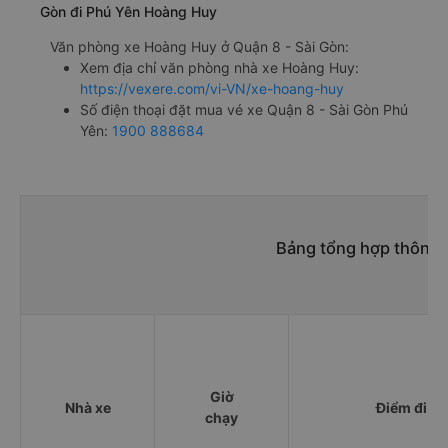
Gòn đi Phú Yên Hoàng Huy
Văn phòng xe Hoàng Huy ở Quận 8 - Sài Gòn:
Xem địa chỉ văn phòng nhà xe Hoàng Huy:
https://vexere.com/vi-VN/xe-hoang-huy
Số điện thoại đặt mua vé xe Quận 8 - Sài Gòn Phú
Yên:
1900 888684
Bảng tổng hợp thông t
Giờ
Nhà xe
Điểm đi
chạy