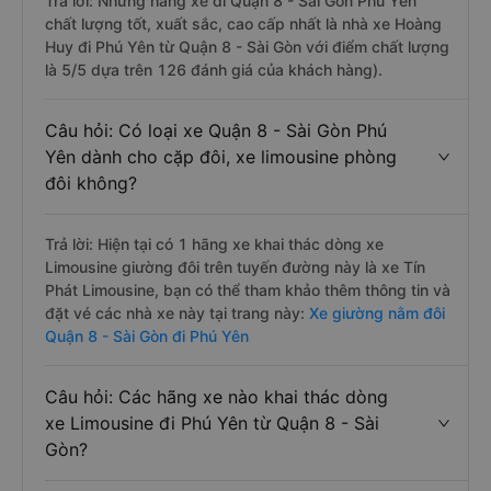
Trả lời: Những hãng xe đi Quận 8 - Sài Gòn Phú Yên
chất lượng tốt, xuất sắc, cao cấp nhất là nhà xe Hoàng
Huy đi Phú Yên từ Quận 8 - Sài Gòn với điểm chất lượng
là 5/5 dựa trên 126 đánh giá của khách hàng).
Câu hỏi: Có loại xe Quận 8 - Sài Gòn Phú
Yên dành cho cặp đôi, xe limousine phòng
đôi không?
Trả lời: Hiện tại có 1 hãng xe khai thác dòng xe
Limousine giường đôi trên tuyến đường này là xe Tín
Phát Limousine, bạn có thể tham khảo thêm thông tin và
đặt vé các nhà xe này tại trang này:
Xe giường nằm đôi
Quận 8 - Sài Gòn đi Phú Yên
Câu hỏi: Các hãng xe nào khai thác dòng
xe Limousine đi Phú Yên từ Quận 8 - Sài
Gòn?