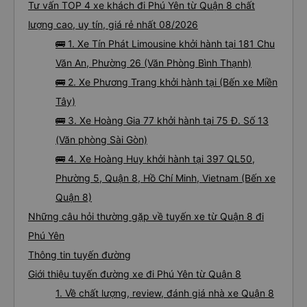
Tư vấn TOP 4 xe khách đi Phú Yên từ Quận 8 chất
lượng cao, uy tín, giá rẻ nhất 08/2026
🚌 1. Xe Tín Phát Limousine khởi hành tại 181 Chu
Văn An, Phường 26 (Văn Phòng Bình Thạnh)
🚌 2. Xe Phương Trang khởi hành tại (Bến xe Miền
Tây)
🚌 3. Xe Hoàng Gia 77 khởi hành tại 75 Đ. Số 13
(Văn phòng Sài Gòn)
🚌 4. Xe Hoàng Huy khởi hành tại 397 QL50,
Phường 5, Quận 8, Hồ Chí Minh, Vietnam (Bến xe
Quận 8)
Những câu hỏi thường gặp về tuyến xe từ Quận 8 đi
Phú Yên
Thông tin tuyến đường
Giới thiệu tuyến đường xe đi Phú Yên từ Quận 8
1. Về chất lượng, review, đánh giá nhà xe Quận 8