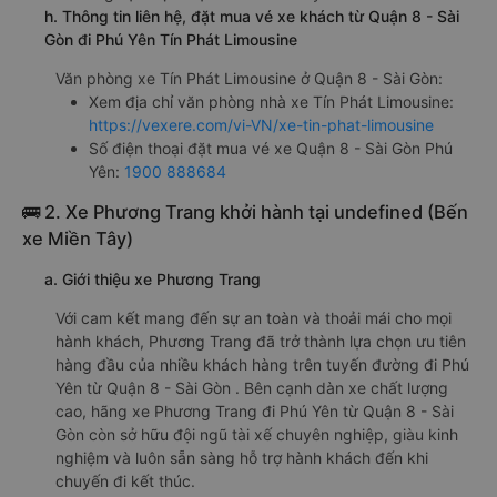
h. Thông tin liên hệ, đặt mua vé xe khách từ Quận 8 - Sài
Gòn đi Phú Yên Tín Phát Limousine
Văn phòng xe Tín Phát Limousine ở Quận 8 - Sài Gòn:
Xem địa chỉ văn phòng nhà xe Tín Phát Limousine:
https://vexere.com/vi-VN/xe-tin-phat-limousine
Số điện thoại đặt mua vé xe Quận 8 - Sài Gòn Phú
Yên:
1900 888684
🚌 2. Xe Phương Trang khởi hành tại undefined (Bến
xe Miền Tây)
a. Giới thiệu xe Phương Trang
Với cam kết mang đến sự an toàn và thoải mái cho mọi
hành khách, Phương Trang đã trở thành lựa chọn ưu tiên
hàng đầu của nhiều khách hàng trên tuyến đường đi Phú
Yên từ Quận 8 - Sài Gòn . Bên cạnh dàn xe chất lượng
cao, hãng xe Phương Trang đi Phú Yên từ Quận 8 - Sài
Gòn còn sở hữu đội ngũ tài xế chuyên nghiệp, giàu kinh
nghiệm và luôn sẵn sàng hỗ trợ hành khách đến khi
chuyến đi kết thúc.