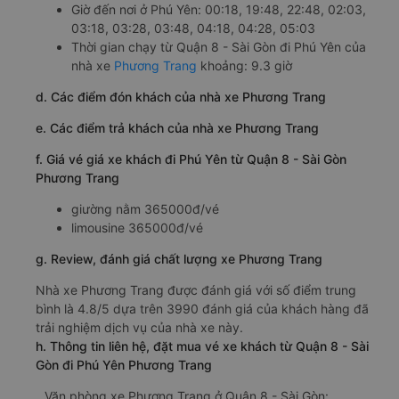
Giờ đến nơi ở Phú Yên: 00:18, 19:48, 22:48, 02:03,
03:18, 03:28, 03:48, 04:18, 04:28, 05:03
Thời gian chạy từ Quận 8 - Sài Gòn đi Phú Yên của
nhà xe
Phương Trang
khoảng: 9.3 giờ
d. Các điểm đón khách của nhà xe Phương Trang
e. Các điểm trả khách của nhà xe Phương Trang
f. Giá vé giá xe khách đi Phú Yên từ Quận 8 - Sài Gòn
Phương Trang
giường nằm 365000đ/vé
limousine 365000đ/vé
g. Review, đánh giá chất lượng xe Phương Trang
Nhà xe Phương Trang được đánh giá với số điểm trung
bình là 4.8/5 dựa trên 3990 đánh giá của khách hàng đã
trải nghiệm dịch vụ của nhà xe này.
h. Thông tin liên hệ, đặt mua vé xe khách từ Quận 8 - Sài
Gòn đi Phú Yên Phương Trang
Văn phòng xe Phương Trang ở Quận 8 - Sài Gòn: