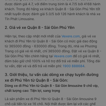
được đánh giá 4.7, với điểm trung bình là 4.7/5 bởi 4168 hành
khách. Trong đó hãng xe khách Quận 8 - Sài Gòn Phú Yên tốt
nhất tuyến được đánh giá 5.0/5 bởi 126 hành khách là nhà xe
Tín Phát Limousine.
2. Giá vé xe Quận 8 - Sài Gòn Phú Yên
Hiện tại, theo cập nhật mới nhất của
Vexere.com
, giá vé xe
khách đi Phú Yên từ Quận 8 - Sài Gòn có mức giá dao động
từ 365000 đồng - 630000 đồng. Trong đó, nhà xe Phương
Trang có giá vé rẻ nhất, chỉ 365000 đồng. Đặt vé xe Quận 8 -
Sài Gòn Phú Yên chính hãng tại
Vexere.com
để có giá rẻ nhất,
đảm bảo giữ chỗ 100% và hỗ trợ đổi trả vé miễn phí. Tổng đài
tư vấn, đặt vé và đổi trả vé miễn phí:
1900 888684
.
3. Giới thiệu, tư vấn các dòng xe chạy tuyến đường
xe đi Phú Yên từ Quận 8 - Sài Gòn:
Dòng xe đi Phú Yên từ Quận 8 - Sài Gòn limousine 9 chỗ vip,
chất lượng cao: Tiện lợi, sang trọng
Là sản phẩm xe đi Phú Yên từ Quận 8 - Sài Gòn limousine 9
chỗ cải tiến từ xe 16 chỗ. Nội thất được làm lại với các ghế