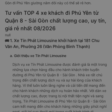
Gòn đi Phú Yên giường nằm đôi này có thể sẽ rẻ hơn.
Tư vấn TOP 4 xe khách đi Phú Yên từ
Quận 8 - Sài Gòn chất lượng cao, uy tín,
giá rẻ nhất 08/2026
null
🚌 1. Xe Tín Phát Limousine khởi hành tại 181 Chu
Văn An, Phường 26 (Văn Phòng Bình Thạnh)
a. Giới thiệu xe Tín Phát Limousine
Dịch vụ xe Tín Phát Limousine được đánh giá là một trong
những lựa chọn hàng đầu cho hành khách trên tuyến
đường đi Phú Yên từ Quận 8 - Sài Gòn . Nhà xe rất chú
trọng đến chất lượng dịch vụ và sự hài lòng của khách
hàng. Vì thế luôn luôn lắng nghe và cải tiến để mang đến
cho hành khách những dịch vụ hoàn hảo nhất. Với dàn xe
chất lượng cao, được trang bị nội thất tiện nghi và sang
trọng, Tín Phát Limousine đi Phú Yên từ Quận 8 - Sài Gòn
cam kết mang đến cho khách hàng những giây phút nghỉ
ngơi, giải trí cực thoải mái trong suốt hành trình di