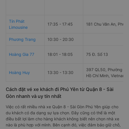
Tín Phát
17:35 - 17:45
181 Chu Văn An, Phườ
Limousine
Phương Trang
10:30 - 20:30
Hoàng Gia 77
18:01 - 18:05
75 Đ. Số 13
397 QL50, Phường 5, 
Hoàng Huy
13:30 - 13:30
Hồ Chí Minh, Vietnam
Cách đặt vé xe khách đi Phú Yên từ Quận 8 - Sài
Gòn nhanh và uy tín nhất
Việc có rất nhiều nhà xe Quận 8 - Sài Gòn Phú Yên giúp cho
du khách có đa dạng sự lựa chọn. Đây cũng có thể là một
điều bất lợi làm cho hàng khách không biết nên chọn nhà xe
nào là phù hợp với mình. Bên cạnh đó, việc đảm bảo giữ chỗ,