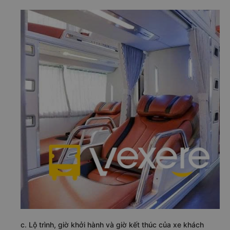
c. Lộ trình, giờ khởi hành và giờ kết thúc của xe khách