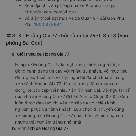
Xem địa chỉ văn phòng nhà xe Phương Trang:
https://vexere.com/vi-VN/
Số điện thoại đặt mua vé xe Quận 8 - Sài Gòn Phú
Yên:
1900 888684
🚌 3. Xe Hoàng Gia 77 khởi hành tại 75 Đ. Số 13 (Văn
phòng Sài Gòn)
a. Giới thiệu xe Hoàng Gia 77
Hãng xe Hoàng Gia 77 là một trong những người bạn
đồng hành đáng tin cậy với nhiều du khách. Với mục tiêu
đem lại sự thoải mái và tiện nghi tối đa cho khách hàng,
xe khách Hoàng Gia 77 đã chú trọng đầu tư vào các
dòng xe cao cấp với nhiều tiện ích hiện đại. Đội ngũ tài xế
của nhà xe Hoàng Gia 77 đi Phú Yên từ Quận 8 - Sài Gòn
luôn được đào tạo chuyên nghiệp và có nhiều kinh
nghiệm phục vụ hành khách. Lựa chọn di chuyển cùng
xe giường nằm Hoàng Gia 77 chắc hẳn sẽ giúp bạn có
những trải nghiệm đáng nhớ nhất.
b. Hình ảnh xe Hoàng Gia 77