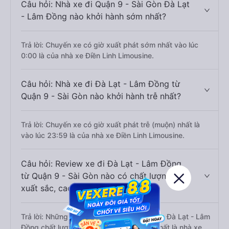
Câu hỏi: Nhà xe đi Quận 9 - Sài Gòn Đà Lạt
- Lâm Đồng nào khởi hành sớm nhất?
Trả lời: Chuyến xe có giờ xuất phát sớm nhất vào lúc
0:00 là của nhà xe Điền Linh Limousine.
Câu hỏi: Nhà xe đi Đà Lạt - Lâm Đồng từ
Quận 9 - Sài Gòn nào khởi hành trễ nhất?
Trả lời: Chuyến xe có giờ xuất phát trễ (muộn) nhất là
vào lúc 23:59 là của nhà xe Điền Linh Limousine.
Câu hỏi: Review xe đi Đà Lạt - Lâm Đồng
từ Quận 9 - Sài Gòn nào có chất lượng tốt,
xuất sắc, cao cấp nhất?
Trả lời: Những hãng xe đi Quận 9 - Sài Gòn Đà Lạt - Lâm
Đồng chất lượng tốt, xuất sắc, cao cấp nhất là nhà xe