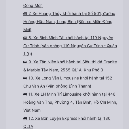
Đông Mới)
🚌 7. Xe Hoàng Thủy khởi hành tại Số 501, đường
Hoàng Hữu Nam, Long Bình (Bến xe Miền Đông
Mới)
🚌 8. Xe Bình Minh Tải khởi hành tại 119 Nguyễn
Cư Trinh (Văn phòng 119 Nguyễn Cư Trinh - Quận
1 (t))
🚌 9. Xe Tân Niên khởi hành tại Siêu thị đá Granite
& Marble Tây Nam, 2555 QL1A, Khu Phố 3
🚌 10. Xe Long Vân Limousine khởi hành tại 152
Chu Văn An (Văn phòng Bình Thạnh)
🚌 11. Xe LH Minh Trí Limousine khởi hành tại 446
Hoàng Văn Thụ, Phường 4, Tân Bình, Hồ Chí Minh,
Việt Nam
🚌 12. Xe Bốn Luyện Express khởi hành tại 180
QL1A