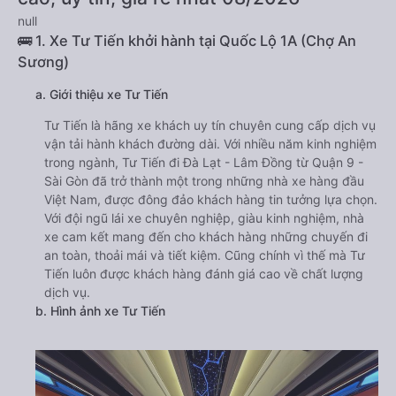
null
🚌 1. Xe Tư Tiến khởi hành tại Quốc Lộ 1A (Chợ An
Sương)
a. Giới thiệu xe Tư Tiến
Tư Tiến là hãng xe khách uy tín chuyên cung cấp dịch vụ
vận tải hành khách đường dài. Với nhiều năm kinh nghiệm
trong ngành, Tư Tiến đi Đà Lạt - Lâm Đồng từ Quận 9 -
Sài Gòn đã trở thành một trong những nhà xe hàng đầu
Việt Nam, được đông đảo khách hàng tin tưởng lựa chọn.
Với đội ngũ lái xe chuyên nghiệp, giàu kinh nghiệm, nhà
xe cam kết mang đến cho khách hàng những chuyến đi
an toàn, thoải mái và tiết kiệm. Cũng chính vì thế mà Tư
Tiến luôn được khách hàng đánh giá cao về chất lượng
dịch vụ.
b. Hình ảnh xe Tư Tiến