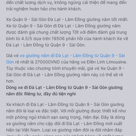
đến chất lượng dịch vụ, không ngừng cải thiện để mang đến
trải nghiệm hoàn hảo cho hành khách.
Xe Quận 9 - Sài Gòn Đà Lạt - Lâm Đồng giường nằm tốt nhất:
Xe từ Quận 9 - Sài Gòn đi Đà Lạt - Lâm Đồng giường nằm
được đánh giá chung chất lượng Tốt với điểm đánh giá trung
bình từ 4.5/5 dựa trên 19506 phản hồi của hành khách Xe về
Đà Lạt - Lâm Đồng từ Quận 9 - Sài Gòn.
Giá vé
xe giường nằm đi Đà Lạt - Lâm Đồng từ Quận 9 - Sài
Gòn
rẻ nhất là 270000VND của hãng xe Điền Linh Limousine.
Tùy thuộc vào chương trình khuyến mãi, giá vé Xe Quận 9 -
Sài Gòn đi Đà Lạt - Lâm Đồng giường nằm này có thể sẽ rẻ
hơn.
Dòng xe đi Đà Lạt - Lâm Đồng từ Quận 9 - Sài Gòn giường
nằm đôi: Riêng tư, đầy đủ tiện nghi
Xe khách đi Đà Lạt - Lâm Đồng từ Quận 9 - Sài Gòn giường
nằm đôi là loại xe đặc biệt. Với mỗi giường được thiết kế như
một phòng ngủ khách sạn sang trọng, hiện đại. Đây là dòng
xe giường nằm cho cặp đôi đi Đà Lạt - Lâm Đồng mới xuất
hiện tại Việt Nam. Loại xe giường nằm đôi ra đời nhằm đáp