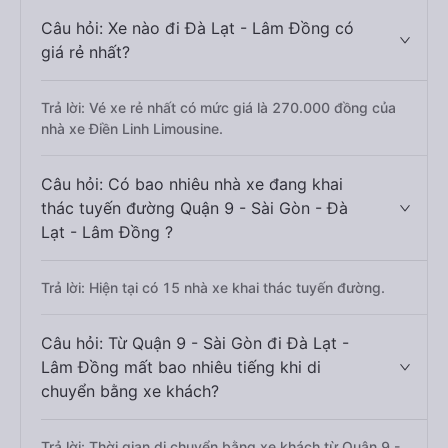
Câu hỏi: Xe nào đi Đà Lạt - Lâm Đồng có
giá rẻ nhất?
Trả lời: Vé xe rẻ nhất có mức giá là 270.000 đồng của
nhà xe Điền Linh Limousine.
Câu hỏi: Có bao nhiêu nhà xe đang khai
thác tuyến đường Quận 9 - Sài Gòn - Đà
Lạt - Lâm Đồng ?
Trả lời: Hiện tại có 15 nhà xe khai thác tuyến đường.
Câu hỏi: Từ Quận 9 - Sài Gòn đi Đà Lạt -
Lâm Đồng mất bao nhiêu tiếng khi di
chuyển bằng xe khách?
Trả lời: Thời gian di chuyển bằng xe khách từ Quận 9 -