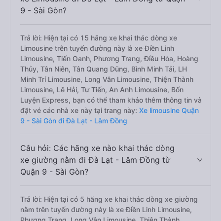
9 - Sài Gòn?
Trả lời: Hiện tại có 15 hãng xe khai thác dòng xe
Limousine trên tuyến đường này là xe Điền Linh
Limousine, Tiến Oanh, Phương Trang, Điều Hòa, Hoàng
Thủy, Tân Niên, Tân Quang Dũng, Bình Minh Tải, LH
Minh Trí Limousine, Long Vân Limousine, Thiện Thành
Limousine, Lê Hải, Tư Tiến, An Anh Limousine, Bốn
Luyện Express, bạn có thể tham khảo thêm thông tin và
đặt vé các nhà xe này tại trang này:
Xe limousine Quận
9 - Sài Gòn đi Đà Lạt - Lâm Đồng
Câu hỏi: Các hãng xe nào khai thác dòng
xe giường nằm đi Đà Lạt - Lâm Đồng từ
Quận 9 - Sài Gòn?
Trả lời: Hiện tại có 5 hãng xe khai thác dòng xe giường
nằm trên tuyến đường này là xe Điền Linh Limousine,
Phương Trang, Long Vân Limousine, Thiện Thành