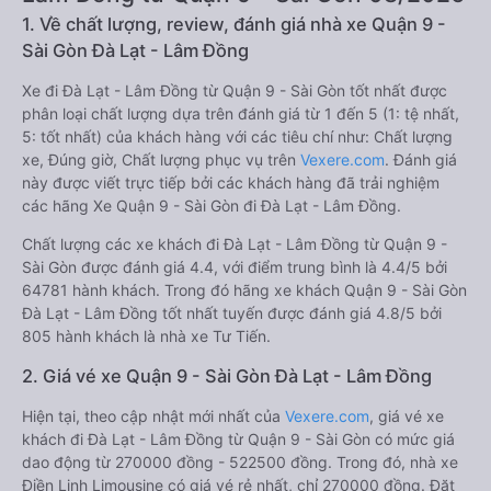
1. Về chất lượng, review, đánh giá nhà xe Quận 9 -
Sài Gòn Đà Lạt - Lâm Đồng
Xe đi Đà Lạt - Lâm Đồng từ Quận 9 - Sài Gòn tốt nhất được
phân loại chất lượng dựa trên đánh giá từ 1 đến 5 (1: tệ nhất,
5: tốt nhất) của khách hàng với các tiêu chí như: Chất lượng
xe, Đúng giờ, Chất lượng phục vụ trên
Vexere.com
. Đánh giá
này được viết trực tiếp bởi các khách hàng đã trải nghiệm
các hãng Xe Quận 9 - Sài Gòn đi Đà Lạt - Lâm Đồng.
Chất lượng các xe khách đi Đà Lạt - Lâm Đồng từ Quận 9 -
Sài Gòn được đánh giá 4.4, với điểm trung bình là 4.4/5 bởi
64781 hành khách. Trong đó hãng xe khách Quận 9 - Sài Gòn
Đà Lạt - Lâm Đồng tốt nhất tuyến được đánh giá 4.8/5 bởi
805 hành khách là nhà xe Tư Tiến.
2. Giá vé xe Quận 9 - Sài Gòn Đà Lạt - Lâm Đồng
Hiện tại, theo cập nhật mới nhất của
Vexere.com
, giá vé xe
khách đi Đà Lạt - Lâm Đồng từ Quận 9 - Sài Gòn có mức giá
dao động từ 270000 đồng - 522500 đồng. Trong đó, nhà xe
Điền Linh Limousine có giá vé rẻ nhất, chỉ 270000 đồng. Đặt