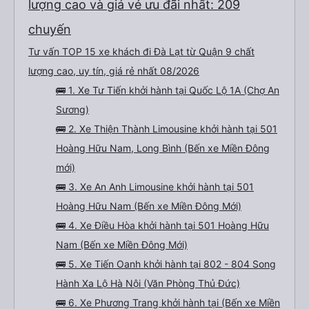
lượng cao và giá vé ưu đãi nhất: 209
chuyến
Tư vấn TOP 15 xe khách đi Đà Lạt từ Quận 9 chất
lượng cao, uy tín, giá rẻ nhất 08/2026
🚌 1. Xe Tư Tiến khởi hành tại Quốc Lộ 1A (Chợ An
Sương)
🚌 2. Xe Thiện Thành Limousine khởi hành tại 501
Hoàng Hữu Nam, Long Bình (Bến xe Miền Đông
mới)
🚌 3. Xe An Anh Limousine khởi hành tại 501
Hoàng Hữu Nam (Bến xe Miền Đông Mới)
🚌 4. Xe Điều Hòa khởi hành tại 501 Hoàng Hữu
Nam (Bến xe Miền Đông Mới)
🚌 5. Xe Tiến Oanh khởi hành tại 802 - 804 Song
Hành Xa Lộ Hà Nội (Văn Phòng Thủ Đức)
🚌 6. Xe Phương Trang khởi hành tại (Bến xe Miền