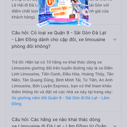
Lê Hải đi Đà Lạt - Lâm Đồng từ Quận 9 - Sài Gòn với
điểm chất lượng là 4.8/5 dựa trên 805 đánh giá của
khách hàng).
Câu hỏi: Có loại xe Quận 9 - Sài Gòn Đà Lạt
- Lâm Đồng dành cho cặp đôi, xe limousine
phòng đôi không?
Trả lời: Hiện tại có 10 hãng xe khai thác dòng xe
Limousine giường đôi trên tuyến đường này là xe Điền
Linh Limousine, Tiến Oanh, Điều Hòa, Hoàng Thủy, Tân
Niên, Tân Quang Dũng, Bình Minh Tải, Tư Tiến, An Anh
Limousine, Bốn Luyện Express, bạn có thể tham khảo
thêm thông tin và đặt vé các nhà xe này tại trang này:
Xe giường nằm đôi Quận 9 - Sài Gòn đi Đà Lạt - Lâm
Đồng
Câu hỏi: Các hãng xe nào khai thác dòng
xe Limousine đi Đà Lạt - Lâm Đồng từ Quận