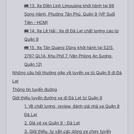
🚌 13. Xe Điền Linh Limousine khởi hành tại 96
Song Hành, Phường Tân Phú, Quận 9 (VP Suối
Tiên - HCM)
🚌 14. Xe Lê Hải : Xe đi Đà Lạt chất lượng cao từ
Quận 9
🚌 15. Xe Tân Quang Dũng khởi hành tại 52/5,
2797 QL1A, Khu Phố 7 (Văn Phòng An Sương,
Quận 12)
Những câu hỏi thường gặp về tuyến xe từ Quận 9 đi Đà
Lạt
Thông tin tuyến đường
Giới thiệu tuyến đường xe đi Đà Lạt từ Quận 9
1. Về chất lượng, review, đánh giá nhà xe Quận 9
Đà Lạt
2. Giá vé xe Quận 9 - Đà Lạt
3. Giới thiệu, tư vấn các dòng xe chạy tuyến