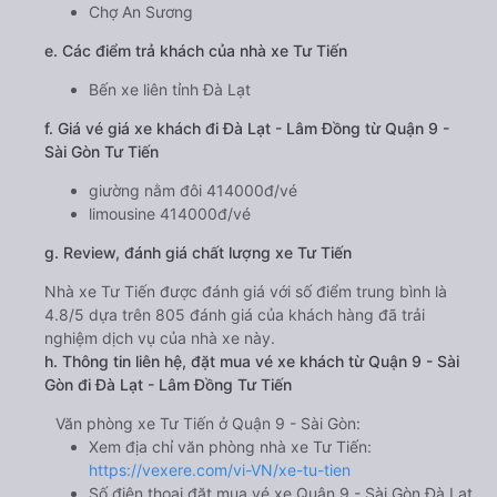
Chợ An Sương
e. Các điểm trả khách của nhà xe Tư Tiến
Bến xe liên tỉnh Đà Lạt
f. Giá vé giá xe khách đi Đà Lạt - Lâm Đồng từ Quận 9 -
Sài Gòn Tư Tiến
giường nằm đôi 414000đ/vé
limousine 414000đ/vé
g. Review, đánh giá chất lượng xe Tư Tiến
Nhà xe Tư Tiến được đánh giá với số điểm trung bình là
4.8/5 dựa trên 805 đánh giá của khách hàng đã trải
nghiệm dịch vụ của nhà xe này.
h. Thông tin liên hệ, đặt mua vé xe khách từ Quận 9 - Sài
Gòn đi Đà Lạt - Lâm Đồng Tư Tiến
Văn phòng xe Tư Tiến ở Quận 9 - Sài Gòn:
Xem địa chỉ văn phòng nhà xe Tư Tiến:
https://vexere.com/vi-VN/xe-tu-tien
Số điện thoại đặt mua vé xe Quận 9 - Sài Gòn Đà Lạt