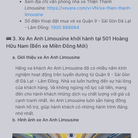
Xem địa chỉ văn phòng nhà xe Thiện Thành
Limousine:
https://vexere.com/vi-VN/xe-thien-thanh-
limousine
Số điện thoại đặt mua vé xe Quận 9 - Sài Gòn Đà Lạt
- Lâm Đồng:
1900 888684
🚌 3. Xe An Anh Limousine khởi hành tại 501 Hoàng
Hữu Nam (Bến xe Miền Đông Mới)
a. Giới thiệu xe An Anh Limousine
Hãng xe khách An Anh Limousine đã có nhiều năm kinh
nghiệm hoạt động trên tuyến đường từ Quận 9 - Sài Gòn
đi Đà Lạt - Lâm Đồng. Nhà xe luôn hướng đến sự hài lòng
của khách hàng. Và không ngừng nỗ lực cải tiến, mang
đến cho hành khách những dịch vụ chất lượng với giá cả
cạnh tranh nhất. An Anh Limousine luôn sẵn hàng đồng
hành hỗ trợ, giúp hành khách có những hành trình đáng
nhớ nhất.
b. Hình ảnh xe An Anh Limousine