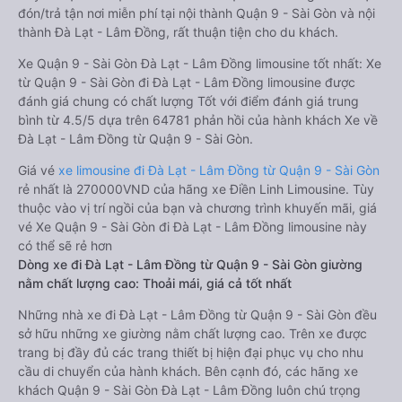
đón/trả tận nơi miễn phí tại nội thành Quận 9 - Sài Gòn và nội
thành Đà Lạt - Lâm Đồng, rất thuận tiện cho du khách.
Xe Quận 9 - Sài Gòn Đà Lạt - Lâm Đồng limousine tốt nhất: Xe
từ Quận 9 - Sài Gòn đi Đà Lạt - Lâm Đồng limousine được
đánh giá chung có chất lượng Tốt với điểm đánh giá trung
bình từ 4.5/5 dựa trên 64781 phản hồi của hành khách Xe về
Đà Lạt - Lâm Đồng từ Quận 9 - Sài Gòn.
Giá vé
xe limousine đi Đà Lạt - Lâm Đồng từ Quận 9 - Sài Gòn
rẻ nhất là 270000VND của hãng xe Điền Linh Limousine. Tùy
thuộc vào vị trí ngồi của bạn và chương trình khuyến mãi, giá
vé Xe Quận 9 - Sài Gòn đi Đà Lạt - Lâm Đồng limousine này
có thể sẽ rẻ hơn
Dòng xe đi Đà Lạt - Lâm Đồng từ Quận 9 - Sài Gòn giường
nằm chất lượng cao: Thoải mái, giá cả tốt nhất
Những nhà xe đi Đà Lạt - Lâm Đồng từ Quận 9 - Sài Gòn đều
sở hữu những xe giường nằm chất lượng cao. Trên xe được
trang bị đầy đủ các trang thiết bị hiện đại phục vụ cho nhu
cầu di chuyển của hành khách. Bên cạnh đó, các hãng xe
khách Quận 9 - Sài Gòn Đà Lạt - Lâm Đồng luôn chú trọng