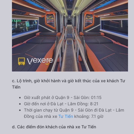
c. Lộ trình, giờ khởi hành và giờ kết thúc của xe khách Tư
Tiến
Giờ xuất phát ở Quận 9 - Sài Gòn: 01:15
Giờ đến nơi ở Đà Lạt - Lâm Đồng: 8:21
Thời gian chạy từ Quận 9 - Sài Gòn đi Đà Lạt - Lâm
Đồng của nhà xe
Tư Tiến
khoảng: 7.1 giờ
d. Các điểm đón khách của nhà xe Tư Tiến