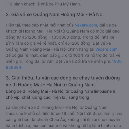
116 hành khách là nhà xe Phú Mỹ Hạnh.
2. Giá vé xe Quảng Nam Hoàng Mai - Hà Nội
Hiện tại, theo cập nhật mới nhất của
Vexere.com
, giá vé xe
khách đi Hoàng Mai - Hà Nội từ Quảng Nam có mức giá dao
động từ 451200 đồng - 1350000 đồng. Trong đó, nhà xe
Bình Tâm có giá vé rẻ nhất, chỉ 451200 đồng. Đặt vé xe
Quảng Nam Hoàng Mai - Hà Nội chính hãng tại
Vexere.com
để có giá rẻ nhất, đảm bảo giữ chỗ 100% và hỗ trợ đổi trả vé
miễn phí. Tổng đài tư vấn, đặt vé và đổi trả vé miễn phí:
1900
888684
.
3. Giới thiệu, tư vấn các dòng xe chạy tuyến đường
xe đi Hoàng Mai - Hà Nội từ Quảng Nam:
Dòng xe đi Hoàng Mai - Hà Nội từ Quảng Nam limousine 9
chỗ vip, chất lượng cao: Tiện lợi, sang trọng
Là sản phẩm xe đi Hoàng Mai - Hà Nội từ Quảng Nam
limousine 9 chỗ cải tiến từ xe 16 chỗ. Nội thất được làm lại với
các ghế bọc da chuẩn Châu Âu, không chỉ êm ái cho chuyến
hành trình xa, mà còn mát mẻ và không hề bị hầm bí như các