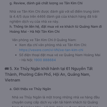
g. Review, đánh giá chất lượng xe Tân Kim Chi
Nhà xe Tân Kim Chi được đánh giá với số điểm trung bình
là 4.4/5 dựa trên 4466 đánh giá của khách hàng đã trải
nghiệm dịch vụ của nhà xe này.
h. Thông tin liên hệ, đặt mua vé xe khách từ Quảng Nam đi
Hoàng Mai - Hà Nội Tân Kim Chi
Văn phòng xe Tân Kim Chi ở Quảng Nam:
Xem địa chỉ văn phòng nhà xe Tân Kim Chi:
https://vexere.com/vi-VN/xe-tan-kim-chi
Số điện thoại đặt mua vé xe Quảng Nam Hoàng Mai
- Hà Nội:
1900 888684
🚌 5. Xe Thủy Ngân khởi hành tại 61 Nguyễn Tất
Thành, Phường Cẩm Phổ, Hội An, Quảng Nam,
Vietnam
a. Giới thiệu xe Thủy Ngân
Nhà xe Thủy Ngân là một trong những nhà xe hàng đầu
chuyên cung cấp dịch vụ vận tải hành khách từ Quảng