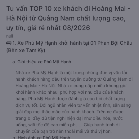
Tư vấn TOP 10 xe khách đi Hoàng Mai -
Hà Nội từ Quảng Nam chất lượng cao,
uy tín, giá rẻ nhất 08/2026
null
🚌 1. Xe Phú Mỹ Hạnh khởi hành tại 01 Phan Bội Châu
(Bến xe Tam Kỳ)
a. Giới thiệu xe Phú Mỹ Hạnh
Nhà xe Phú Mỹ Hạnh là một trong những đơn vị vận tải
hành khách hàng đầu trên tuyến đường từ Quảng Nam đi
Hoàng Mai - Hà Nội. Nhà xe cung cấp nhiều khung giờ
khởi hành khác nhau, phù hợp với nhu cầu của khách
hàng. Phú Mỹ Hạnh được đánh giá cao bởi chất lượng
dịch vụ tốt. Đội ngũ nhân viên tư vấn nhiệt tình, sẵn sàng
giải đáp mọi thắc mắc của hành khách. Trên xe được
trang bị đầy đủ tiện nghi hiện đại như điều hòa, nước
uống, wifi tốc độ cao miễn phí,.... Giúp hành trình di
chuyển của bạn trở nên thoải mái và thú vị hơn.
b. Hình ảnh xe Phú Mỹ Hạnh