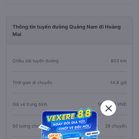
Thông tin tuyến đường Quảng Nam đi Hoàng
Mai
Chiều dài tuyến đường
803 km
Thời gian di chuyển
14.8 giờ
Giá vé trung bình
900.600 VNĐ
Số lượng chuyến xe
29 chuyến