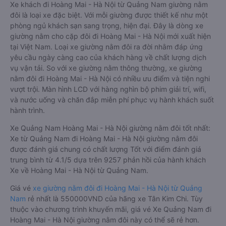
Xe khách đi Hoàng Mai - Hà Nội từ Quảng Nam giường nằm
đôi là loại xe đặc biệt. Với mỗi giường được thiết kế như một
phòng ngủ khách sạn sang trọng, hiện đại. Đây là dòng xe
giường nằm cho cặp đôi đi Hoàng Mai - Hà Nội mới xuất hiện
tại Việt Nam. Loại xe giường nằm đôi ra đời nhằm đáp ứng
yêu cầu ngày càng cao của khách hàng về chất lượng dịch
vụ vận tải. So với xe giường nằm thông thường, xe giường
nằm đôi đi Hoàng Mai - Hà Nội có nhiều ưu điểm và tiện nghi
vượt trội. Màn hình LCD với hàng nghìn bộ phim giải trí, wifi,
và nước uống và chăn đắp miễn phí phục vụ hành khách suốt
hành trình.
Xe Quảng Nam Hoàng Mai - Hà Nội giường nằm đôi tốt nhất:
Xe từ Quảng Nam đi Hoàng Mai - Hà Nội giường nằm đôi
được đánh giá chung có chất lượng Tốt với điểm đánh giá
trung bình từ 4.1/5 dựa trên 9257 phản hồi của hành khách
Xe về Hoàng Mai - Hà Nội từ Quảng Nam.
Giá vé
xe giường nằm đôi đi Hoàng Mai - Hà Nội từ Quảng
Nam
rẻ nhất là 550000VND của hãng xe Tân Kim Chi. Tùy
thuộc vào chương trình khuyến mãi, giá vé Xe Quảng Nam đi
Hoàng Mai - Hà Nội giường nằm đôi này có thể sẽ rẻ hơn.