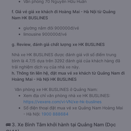
Văn phòng 70 Nguyễn Hữu Huân
f. Giá vé giá xe khách đi Hoàng Mai - Hà Nội từ Quảng
Nam HK BUSLINES
giường nằm đôi 900000đ/vé
limousine 900000đ/vé
g. Review, đánh giá chất lượng xe HK BUSLINES
Nhà xe HK BUSLINES được đánh giá với số điểm trung
bình là 4.7/5 dựa trên 3292 đánh giá của khách hàng đã
trải nghiệm dịch vụ của nhà xe này.
h. Thông tin liên hệ, đặt mua vé xe khách từ Quảng Nam đi
Hoàng Mai - Hà Nội HK BUSLINES
Văn phòng xe HK BUSLINES ở Quảng Nam:
Xem địa chỉ văn phòng nhà xe HK BUSLINES:
https://vexere.com/vi-VN/xe-hk-buslines
Số điện thoại đặt mua vé xe Quảng Nam Hoàng Mai
- Hà Nội:
1900 888684
🚌 3. Xe Bình Tâm khởi hành tại Quảng Nam (Dọc