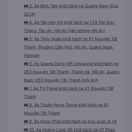
🚌 3. Xe Bình Tâm khởi hành tại Quảng Nam (Dọc
QL1A)
🚌 4. Xe Tân Kim Chi khởi hành tại 133 Tôn Đức
Thắng, Tân An, Hội An (Văn phòng Hội An)
🚌 5. Xe Thủy Ngân khởi hành tại 61 Nguyễn Tất
Thành, Phường Cẩm Phổ, Hội An, Quảng Nam,
Vietnam
🚌 6. Xe Quang Dũng VIP Limousine khởi hành tại
253 Nguyễn Tất Thành, Thanh Hà, Hội An, Quảng
Nam (253 Nguyễn Tất Thành (Hội An))
🚌 7. Xe TH Travel khởi hành tại 61 Nguyễn Tất
Thành
🚌 8. Xe Thuận Hưng Travel khởi hành tại 61
Nguyễn Tất Thành
🚌 9. Xe Ngọc Phát khởi hành tại Dọc quốc lộ 1A
🚌 10. Xe Hoàng Long 36 khởi hành tại 01 Phan