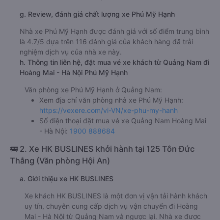
g. Review, đánh giá chất lượng xe Phú Mỹ Hạnh
Nhà xe Phú Mỹ Hạnh được đánh giá với số điểm trung bình
là 4.7/5 dựa trên 116 đánh giá của khách hàng đã trải
nghiệm dịch vụ của nhà xe này.
h. Thông tin liên hệ, đặt mua vé xe khách từ Quảng Nam đi
Hoàng Mai - Hà Nội Phú Mỹ Hạnh
Văn phòng xe Phú Mỹ Hạnh ở Quảng Nam:
Xem địa chỉ văn phòng nhà xe Phú Mỹ Hạnh:
https://vexere.com/vi-VN/xe-phu-my-hanh
Số điện thoại đặt mua vé xe Quảng Nam Hoàng Mai
- Hà Nội:
1900 888684
🚌 2. Xe HK BUSLINES khởi hành tại 125 Tôn Đức
Thắng (Văn phòng Hội An)
a. Giới thiệu xe HK BUSLINES
Xe khách HK BUSLINES là một đơn vị vận tải hành khách
uy tín, chuyên cung cấp dịch vụ vận chuyển đi Hoàng
Mai - Hà Nội từ Quảng Nam và ngược lại. Nhà xe được