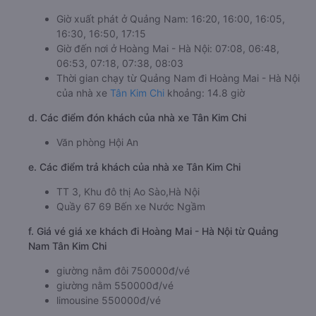
Giờ xuất phát ở Quảng Nam: 16:20, 16:00, 16:05,
16:30, 16:50, 17:15
Giờ đến nơi ở Hoàng Mai - Hà Nội: 07:08, 06:48,
06:53, 07:18, 07:38, 08:03
Thời gian chạy từ Quảng Nam đi Hoàng Mai - Hà Nội
của nhà xe
Tân Kim Chi
khoảng: 14.8 giờ
d. Các điểm đón khách của nhà xe Tân Kim Chi
Văn phòng Hội An
e. Các điểm trả khách của nhà xe Tân Kim Chi
TT 3, Khu đô thị Ao Sào,Hà Nội
Quầy 67 69 Bến xe Nước Ngầm
f. Giá vé giá xe khách đi Hoàng Mai - Hà Nội từ Quảng
Nam Tân Kim Chi
giường nằm đôi 750000đ/vé
giường nằm 550000đ/vé
limousine 550000đ/vé