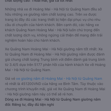
chất lượng cao: Thoải mái, giá cả tốt nhất
Những nhà xe đi Hoàng Mai - Hà Nội từ Quảng Nam đều sở
hữu những xe giường nằm chất lượng cao. Trên xe được
trang bị đầy đủ các trang thiết bị hiện đại phục vụ cho nhu
cầu di chuyển của hành khách. Bên cạnh đó, các hãng xe
khách Quảng Nam Hoàng Mai - Hà Nội luôn chú trọng đến
chất lượng dịch vụ, không ngừng cải thiện để mang đến trải
nghiệm hoàn hảo cho hành khách.
Xe Quảng Nam Hoàng Mai - Hà Nội giường nằm tốt nhất: Xe
từ Quảng Nam đi Hoàng Mai - Hà Nội giường nằm được đánh
giá chung chất lượng Trung bình với điểm đánh giá trung bình
từ 3.4/5 dựa trên 5177 phản hồi của hành khách Xe về Hoàng
Mai - Hà Nội từ Quảng Nam.
Giá vé
xe giường nằm đi Hoàng Mai - Hà Nội từ Quảng Nam
rẻ nhất là 451200VND của hãng xe Bình Tâm. Tùy thuộc vào
chương trình khuyến mãi, giá vé Xe Quảng Nam đi Hoàng Mai
- Hà Nội giường nằm này có thể sẽ rẻ hơn.
Dòng xe đi Hoàng Mai - Hà Nội từ Quảng Nam giường nằm
đôi: Riêng tư, đầy đủ tiện nghi