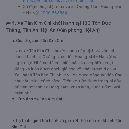
https://vexere.com/vi-VN/xe-binh-tam
Số điện thoại đặt mua vé xe Quảng Nam Hoàng Mai
- Hà Nội:
1900 888684
🚌 4. Xe Tân Kim Chi khởi hành tại 133 Tôn Đức
Thắng, Tân An, Hội An (Văn phòng Hội An)
a. Giới thiệu xe Tân Kim Chi
Nhà xe Tân Kim Chi chuyên cung cấp dịch vụ vận tải
hành khách từ Quảng Nam đến Hoàng Mai - Hà Nội và
ngược lại. Nhà xe đã có nhiều năm kinh nghiệm hoạt
động và luôn được đánh giá cao về chất lượng dịch vụ.
Xe khách Tân Kim Chi phục vụ đa dạng dòng xe đáp ứng
nhu cầu của khách hàng. Trên xe luôn được trang bị đầy
đủ tiện nghi như giường nằm, khăn lạnh, nước uống, wifi
miễn phí,...
b. Hình ảnh xe Tân Kim Chi
c. Lộ trình, giờ khởi hành và giờ kết thúc của xe khách Tân
Kim Chi